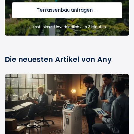
Terrassenbau anfragen
→
✓ Kostenlos
✓ Unverbindlich
✓ In 2 Minuten
Die neuesten Artikel von Any