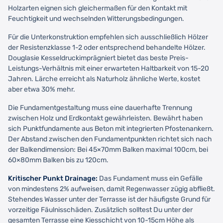
Holzarten eignen sich gleichermaßen für den Kontakt mit
Feuchtigkeit und wechselnden Witterungsbedingungen.
Für die Unterkonstruktion empfehlen sich ausschließlich Hölzer
der Resistenzklasse 1-2 oder entsprechend behandelte Hölzer.
Douglasie Kesseldruckimprägniert bietet das beste Preis-
Leistungs-Verhältnis mit einer erwarteten Haltbarkeit von 15-20
Jahren. Lärche erreicht als Naturholz ähnliche Werte, kostet
aber etwa 30% mehr.
Die Fundamentgestaltung muss eine dauerhafte Trennung
zwischen Holz und Erdkontakt gewährleisten. Bewährt haben
sich Punktfundamente aus Beton mit integrierten Pfostenankern.
Der Abstand zwischen den Fundamentpunkten richtet sich nach
der Balkendimension: Bei 45×70mm Balken maximal 100cm, bei
60×80mm Balken bis zu 120cm.
Kritischer Punkt Drainage:
Das Fundament muss ein Gefälle
von mindestens 2% aufweisen, damit Regenwasser zügig abfließt.
Stehendes Wasser unter der Terrasse ist der häufigste Grund für
vorzeitige Fäulnisschäden. Zusätzlich solltest Du unter der
gesamten Terrasse eine Kiesschicht von 10-15cm Höhe als