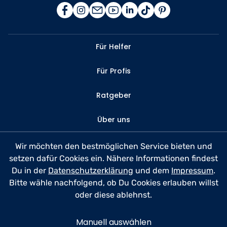
Für Helfer
Für Profis
Ratgeber
Über uns
Kontakt
Wir möchten den bestmöglichen Service bieten und
setzen dafür Cookies ein. Nähere Informationen findest
FAQ
Du in der
Datenschutzerklärung
und dem
Impressum
.
Bitte wähle nachfolgend, ob Du Cookies erlauben willst
Datenschutz
oder diese ablehnst.
Nutzungsbedingungen
Manuell auswählen