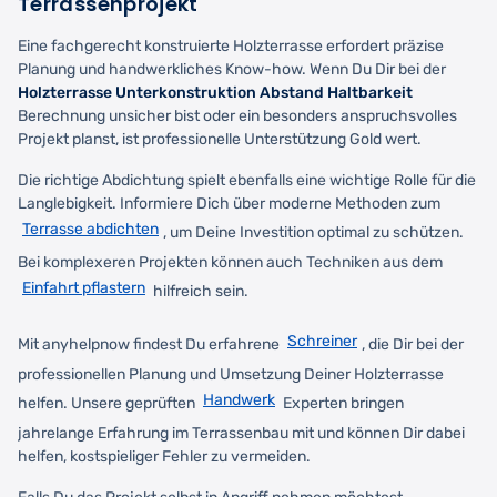
Terrassenprojekt
Eine fachgerecht konstruierte Holzterrasse erfordert präzise
Planung und handwerkliches Know-how. Wenn Du Dir bei der
Holzterrasse Unterkonstruktion Abstand Haltbarkeit
Berechnung unsicher bist oder ein besonders anspruchsvolles
Projekt planst, ist professionelle Unterstützung Gold wert.
Die richtige Abdichtung spielt ebenfalls eine wichtige Rolle für die
Langlebigkeit. Informiere Dich über moderne Methoden zum
Terrasse abdichten
, um Deine Investition optimal zu schützen.
Bei komplexeren Projekten können auch Techniken aus dem
Einfahrt pflastern
hilfreich sein.
Schreiner
Mit anyhelpnow findest Du erfahrene
, die Dir bei der
professionellen Planung und Umsetzung Deiner Holzterrasse
Handwerk
helfen. Unsere geprüften
Experten bringen
jahrelange Erfahrung im Terrassenbau mit und können Dir dabei
helfen, kostspieliger Fehler zu vermeiden.