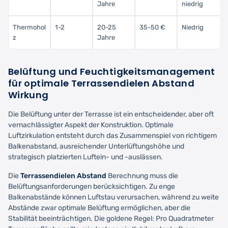
Jahre
niedrig
Thermohol
1-2
20-25
35-50 €
Niedrig
z
Jahre
Belüftung und Feuchtigkeitsmanagement
für optimale
Terrassendielen Abstand
Wirkung
Die Belüftung unter der Terrasse ist ein entscheidender, aber oft
vernachlässigter Aspekt der Konstruktion. Optimale
Luftzirkulation entsteht durch das Zusammenspiel von richtigem
Balkenabstand, ausreichender Unterlüftungshöhe und
strategisch platzierten Luftein- und -auslässen.
Die
Terrassendielen Abstand
Berechnung muss die
Belüftungsanforderungen berücksichtigen. Zu enge
Balkenabstände können Luftstau verursachen, während zu weite
Abstände zwar optimale Belüftung ermöglichen, aber die
Stabilität beeinträchtigen. Die goldene Regel: Pro Quadratmeter