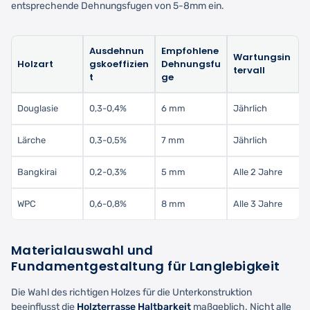
entsprechende Dehnungsfugen von 5-8mm ein.
Ausdehnun
Empfohlene
Wartungsin
Holzart
gskoeffizien
Dehnungsfu
tervall
t
ge
Douglasie
0,3-0,4%
6 mm
Jährlich
Lärche
0,3-0,5%
7 mm
Jährlich
Bangkirai
0,2-0,3%
5 mm
Alle 2 Jahre
WPC
0,6-0,8%
8 mm
Alle 3 Jahre
Materialauswahl und
Fundamentgestaltung für Langlebigkeit
Die Wahl des richtigen Holzes für die Unterkonstruktion
beeinflusst die
Holzterrasse Haltbarkeit
maßgeblich. Nicht alle