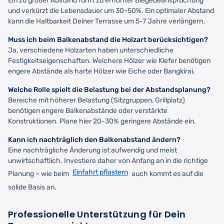
Ein zu großer Abstand führt zu erhöhter Biegebeanspruchung
und verkürzt die Lebensdauer um 30-50%. Ein optimaler Abstand
kann die Haltbarkeit Deiner Terrasse um 5-7 Jahre verlängern.
Muss ich beim Balkenabstand die Holzart berücksichtigen?
Ja, verschiedene Holzarten haben unterschiedliche
Festigkeitseigenschaften. Weichere Hölzer wie Kiefer benötigen
engere Abstände als harte Hölzer wie Eiche oder Bangkirai.
Welche Rolle spielt die Belastung bei der Abstandsplanung?
Bereiche mit höherer Belastung (Sitzgruppen, Grillplatz)
benötigen engere Balkenabstände oder verstärkte
Konstruktionen. Plane hier 20-30% geringere Abstände ein.
Kann ich nachträglich den Balkenabstand ändern?
Eine nachträgliche Änderung ist aufwendig und meist
unwirtschaftlich. Investiere daher von Anfang an in die richtige
Einfahrt pflastern
Planung – wie beim
auch kommt es auf die
solide Basis an.
Professionelle Unterstützung für Dein