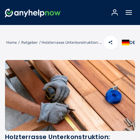
DE
Home
/
Ratgeber
/
Holzterrasse Unterkonstruktion: Richtige Abstände für maximale Haltbarkeit
Holzterrasse Unterkonstruktion: