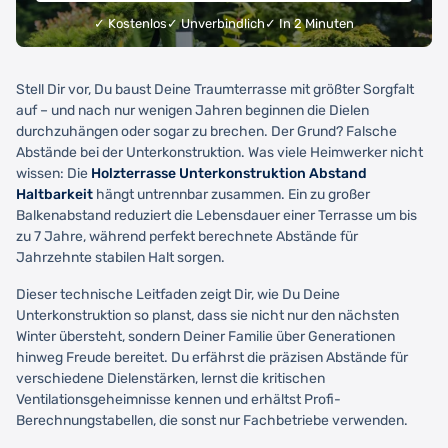
✓ Kostenlos
✓ Unverbindlich
✓ In 2 Minuten
Stell Dir vor, Du baust Deine Traumterrasse mit größter Sorgfalt
auf – und nach nur wenigen Jahren beginnen die Dielen
durchzuhängen oder sogar zu brechen. Der Grund? Falsche
Abstände bei der Unterkonstruktion. Was viele Heimwerker nicht
wissen: Die
Holzterrasse Unterkonstruktion Abstand
Haltbarkeit
hängt untrennbar zusammen. Ein zu großer
Balkenabstand reduziert die Lebensdauer einer Terrasse um bis
zu 7 Jahre, während perfekt berechnete Abstände für
Jahrzehnte stabilen Halt sorgen.
Dieser technische Leitfaden zeigt Dir, wie Du Deine
Unterkonstruktion so planst, dass sie nicht nur den nächsten
Winter übersteht, sondern Deiner Familie über Generationen
hinweg Freude bereitet. Du erfährst die präzisen Abstände für
verschiedene Dielenstärken, lernst die kritischen
Ventilationsgeheimnisse kennen und erhältst Profi-
Berechnungstabellen, die sonst nur Fachbetriebe verwenden.