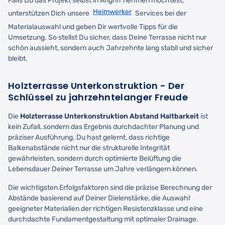
Falls Du das Projekt selbst in Angriff nehmen möchtest,
Heimwerker
unterstützen Dich unsere
Services bei der
Materialauswahl und geben Dir wertvolle Tipps für die
Umsetzung. So stellst Du sicher, dass Deine Terrasse nicht nur
schön aussieht, sondern auch Jahrzehnte lang stabil und sicher
bleibt.
Holzterrasse Unterkonstruktion
- Der
Schlüssel zu jahrzehntelanger Freude
Die
Holzterrasse Unterkonstruktion Abstand Haltbarkeit
ist
kein Zufall, sondern das Ergebnis durchdachter Planung und
präziser Ausführung. Du hast gelernt, dass richtige
Balkenabstände nicht nur die strukturelle Integrität
gewährleisten, sondern durch optimierte Belüftung die
Lebensdauer Deiner Terrasse um Jahre verlängern können.
Die wichtigsten Erfolgsfaktoren sind die präzise Berechnung der
Abstände basierend auf Deiner Dielenstärke, die Auswahl
geeigneter Materialien der richtigen Resistenzklasse und eine
durchdachte Fundamentgestaltung mit optimaler Drainage.