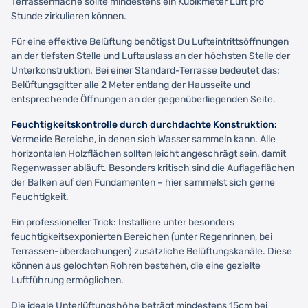
Terrassenfläche sollte mindestens ein Kubikmeter Luft pro
Stunde zirkulieren können.
Für eine effektive Belüftung benötigst Du Lufteintrittsöffnungen
an der tiefsten Stelle und Luftauslass an der höchsten Stelle der
Unterkonstruktion. Bei einer Standard-Terrasse bedeutet das:
Belüftungsgitter alle 2 Meter entlang der Hausseite und
entsprechende Öffnungen an der gegenüberliegenden Seite.
Feuchtigkeitskontrolle durch durchdachte Konstruktion:
Vermeide Bereiche, in denen sich Wasser sammeln kann. Alle
horizontalen Holzflächen sollten leicht angeschrägt sein, damit
Regenwasser abläuft. Besonders kritisch sind die Auflageflächen
der Balken auf den Fundamenten – hier sammelst sich gerne
Feuchtigkeit.
Ein professioneller Trick: Installiere unter besonders
feuchtigkeitsexponierten Bereichen (unter Regenrinnen, bei
Terrassen-überdachungen) zusätzliche Belüftungskanäle. Diese
können aus gelochten Rohren bestehen, die eine gezielte
Luftführung ermöglichen.
Die ideale Unterlüftungshöhe beträgt mindestens 15cm bei