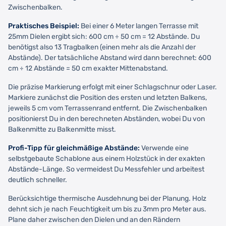
Zwischenbalken.
Praktisches Beispiel:
Bei einer 6 Meter langen Terrasse mit
25mm Dielen ergibt sich: 600 cm ÷ 50 cm = 12 Abstände. Du
benötigst also 13 Tragbalken (einen mehr als die Anzahl der
Abstände). Der tatsächliche Abstand wird dann berechnet: 600
cm ÷ 12 Abstände = 50 cm exakter Mittenabstand.
Die präzise Markierung erfolgt mit einer Schlagschnur oder Laser.
Markiere zunächst die Position des ersten und letzten Balkens,
jeweils 5 cm vom Terrassenrand entfernt. Die Zwischenbalken
positionierst Du in den berechneten Abständen, wobei Du von
Balkenmitte zu Balkenmitte misst.
Profi-Tipp für gleichmäßige Abstände:
Verwende eine
selbstgebaute Schablone aus einem Holzstück in der exakten
Abstände-Länge. So vermeidest Du Messfehler und arbeitest
deutlich schneller.
Berücksichtige thermische Ausdehnung bei der Planung. Holz
dehnt sich je nach Feuchtigkeit um bis zu 3mm pro Meter aus.
Plane daher zwischen den Dielen und an den Rändern