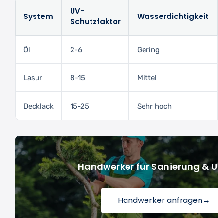
UV-
System
Wasserdichtigkeit
Schutzfaktor
Öl
2-6
Gering
Lasur
8-15
Mittel
Decklack
15-25
Sehr hoch
Handwerker für Sanierung &
Handwerker anfragen
→