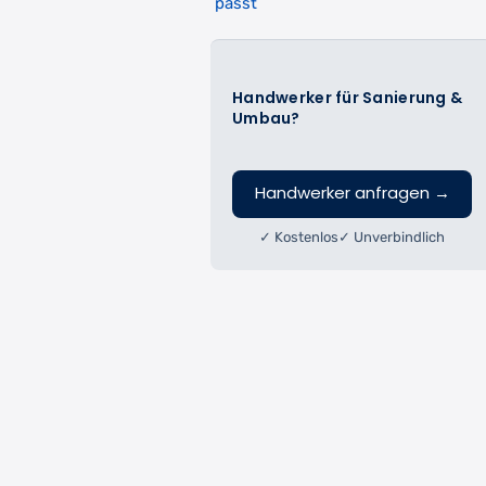
passt
Handwerker für Sanierung &
Umbau?
Handwerker anfragen
→
✓ Kostenlos
✓ Unverbindlich