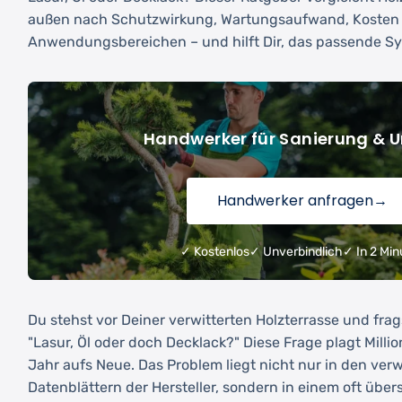
außen nach Schutzwirkung, Wartungsaufwand, Kosten
Anwendungsbereichen – und hilft Dir, das passende Sys
Handwerker für Sanierung &
Handwerker anfragen
→
✓ Kostenlos
✓ Unverbindlich
✓ In 2 Min
Du stehst vor Deiner verwitterten Holzterrasse und frag
"Lasur, Öl oder doch Decklack?" Diese Frage plagt Milli
Jahr aufs Neue. Das Problem liegt nicht nur in den ver
Datenblättern der Hersteller, sondern in einem oft über