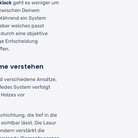
klack
geht es weniger um
 zwischen Deinem
 Während ein System
- aber welches passt
 durch eine objektive
tige Entscheidung
ffen.
eme verstehen
d verschiedene Ansätze,
 Jedes System verfolgt
 Holzes vor
hichtung, die tief in die
sichtbar lässt. Die Lasur
ondern verstärkt die