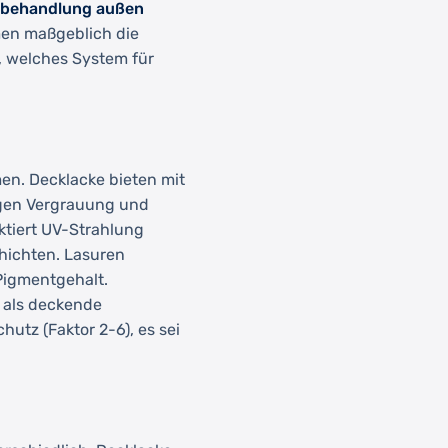
zbehandlung außen
en maßgeblich die
r, welches System für
en. Decklacke bieten mit
egen Vergrauung und
ktiert UV-Strahlung
chichten. Lasuren
Pigmentgehalt.
 als deckende
utz (Faktor 2-6), es sei