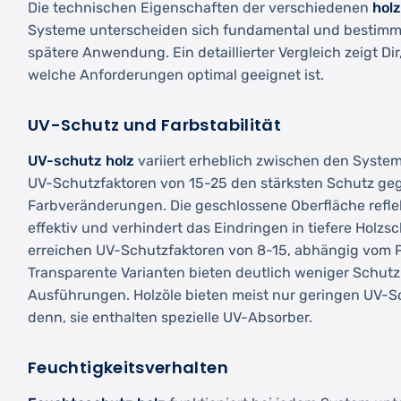
Die technischen Eigenschaften der verschiedenen
hol
Systeme unterscheiden sich fundamental und bestimm
spätere Anwendung. Ein detaillierter Vergleich zeigt Di
welche Anforderungen optimal geeignet ist.
UV-Schutz und Farbstabilität
UV-schutz holz
variiert erheblich zwischen den System
UV-Schutzfaktoren von 15-25 den stärksten Schutz g
Farbveränderungen. Die geschlossene Oberfläche refle
effektiv und verhindert das Eindringen in tiefere Holzs
erreichen UV-Schutzfaktoren von 8-15, abhängig vom 
Transparente Varianten bieten deutlich weniger Schutz
Ausführungen. Holzöle bieten meist nur geringen UV-Sch
denn, sie enthalten spezielle UV-Absorber.
Feuchtigkeitsverhalten