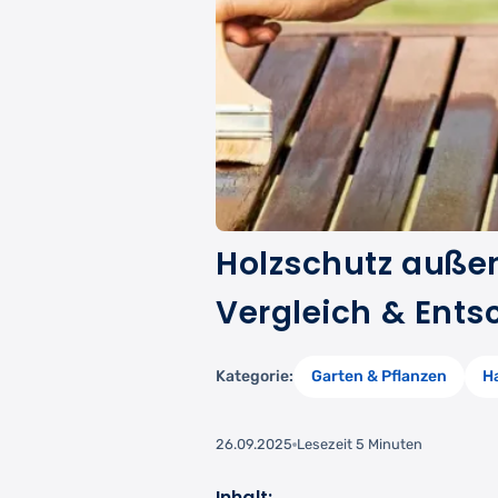
Holzschutz außen:
Vergleich & Ents
Kategorie:
Garten & Pflanzen
H
26.09.2025
Lesezeit 5 Minuten
Inhalt: