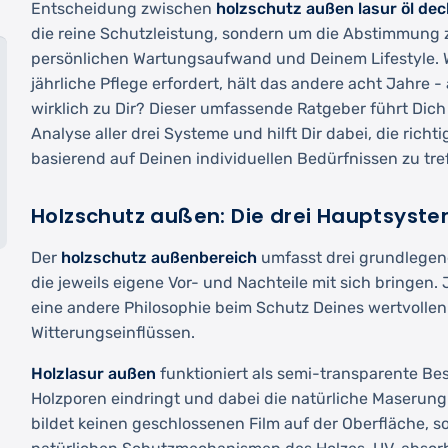
Entscheidung zwischen
holzschutz außen lasur öl dec
die reine Schutzleistung, sondern um die Abstimmung
persönlichen Wartungsaufwand und Deinem Lifestyle.
jährliche Pflege erfordert, hält das andere acht Jahre 
wirklich zu Dir? Dieser umfassende Ratgeber führt Dich
Analyse aller drei Systeme und hilft Dir dabei, die rich
basierend auf Deinen individuellen Bedürfnissen zu tre
Holzschutz außen: Die drei Hauptsyst
Der
holzschutz außenbereich
umfasst drei grundlegen
die jeweils eigene Vor- und Nachteile mit sich bringen.
eine andere Philosophie beim Schutz Deines wertvollen
Witterungseinflüssen.
Holzlasur außen
funktioniert als semi-transparente Besc
Holzporen eindringt und dabei die natürliche Maserung 
bildet keinen geschlossenen Film auf der Oberfläche, s