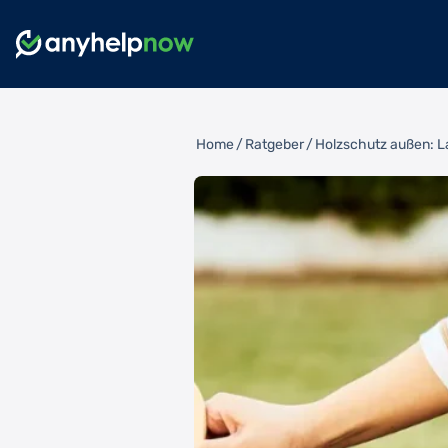
Home
/
Ratgeber
/
Holzschutz außen: La