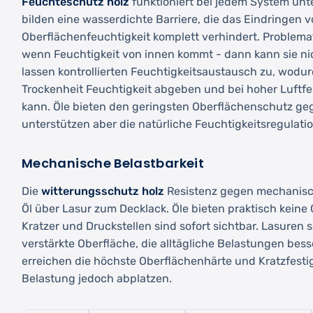
Feuchteschutz holz
funktioniert bei jedem System unt
bilden eine wasserdichte Barriere, die das Eindringen 
Oberflächenfeuchtigkeit komplett verhindert. Problemat
wenn Feuchtigkeit von innen kommt - dann kann sie ni
lassen kontrollierten Feuchtigkeitsaustausch zu, wodur
Trockenheit Feuchtigkeit abgeben und bei hoher Luftf
kann. Öle bieten den geringsten Oberflächenschutz geg
unterstützen aber die natürliche Feuchtigkeitsregulatio
Mechanische Belastbarkeit
Die
witterungsschutz holz
Resistenz gegen mechanisc
Öl über Lasur zum Decklack. Öle bieten praktisch keine
Kratzer und Druckstellen sind sofort sichtbar. Lasuren s
verstärkte Oberfläche, die alltägliche Belastungen bes
erreichen die höchste Oberflächenhärte und Kratzfestig
Belastung jedoch abplatzen.