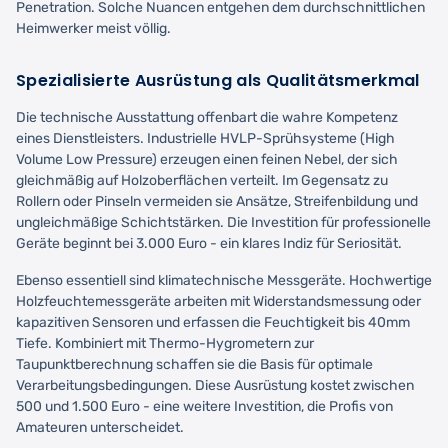
Penetration. Solche Nuancen entgehen dem durchschnittlichen
Heimwerker meist völlig.
Spezialisierte Ausrüstung als Qualitätsmerkmal
Die technische Ausstattung offenbart die wahre Kompetenz
eines Dienstleisters. Industrielle HVLP-Sprühsysteme (High
Volume Low Pressure) erzeugen einen feinen Nebel, der sich
gleichmäßig auf Holzoberflächen verteilt. Im Gegensatz zu
Rollern oder Pinseln vermeiden sie Ansätze, Streifenbildung und
ungleichmäßige Schichtstärken. Die Investition für professionelle
Geräte beginnt bei 3.000 Euro - ein klares Indiz für Seriosität.
Ebenso essentiell sind klimatechnische Messgeräte. Hochwertige
Holzfeuchtemessgeräte arbeiten mit Widerstandsmessung oder
kapazitiven Sensoren und erfassen die Feuchtigkeit bis 40mm
Tiefe. Kombiniert mit Thermo-Hygrometern zur
Taupunktberechnung schaffen sie die Basis für optimale
Verarbeitungsbedingungen. Diese Ausrüstung kostet zwischen
500 und 1.500 Euro - eine weitere Investition, die Profis von
Amateuren unterscheidet.