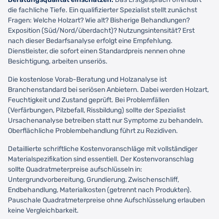
die fachliche Tiefe. Ein qualifizierter Spezialist stellt zunächst
Fragen: Welche Holzart? Wie alt? Bisherige Behandlungen?
Exposition (Süd/Nord/überdacht)? Nutzungsintensität? Erst
nach dieser Bedarfsanalyse erfolgt eine Empfehlung.
Dienstleister, die sofort einen Standardpreis nennen ohne
Besichtigung, arbeiten unseriös.
Die kostenlose Vorab-Beratung und Holzanalyse ist
Branchenstandard bei seriösen Anbietern. Dabei werden Holzart,
Feuchtigkeit und Zustand geprüft. Bei Problemfällen
(Verfärbungen, Pilzbefall, Rissbildung) sollte der Spezialist
Ursachenanalyse betreiben statt nur Symptome zu behandeln.
Oberflächliche Problembehandlung führt zu Rezidiven.
Detaillierte schriftliche Kostenvoranschläge mit vollständiger
Materialspezifikation sind essentiell. Der Kostenvoranschlag
sollte Quadratmeterpreise aufschlüsseln in:
Untergrundvorbereitung, Grundierung, Zwischenschliff,
Endbehandlung, Materialkosten (getrennt nach Produkten).
Pauschale Quadratmeterpreise ohne Aufschlüsselung erlauben
keine Vergleichbarkeit.