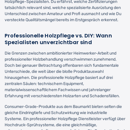
Holzpflege-Spezialisten. Du erfährst, welche Zertifizierungen
tatsächlich relevant sind, welche spezialisierte Ausrüstung den
Unterschied zwischen Amateur und Profi ausmacht und wie Du
versteckte Qualitätsmängel bereits im Erstgespräch erkennst.
Professionelle Holzpflege vs. DIY: Wann
Spezialisten unverzichtbar sind
Die Grenzen zwischen ambitionierter Heimwerker-Arbeit und
professioneller Holzbehandlung verschwimmen zunehmend.
Doch bei genauer Betrachtung offenbaren sich fundamentale
Unterschiede, die weit über die bloße Produktauswahl
hinausgehen. Die professionelle Holzpflege basiert auf drei
zentralen Säulen: technischem Equipment,
materialwissenschaftlichem Fachwissen und jahrelanger
Erfahrung mit verschiedensten Holzarten und Schadensfällen.
Consumer-Grade-Produkte aus dem Baumarkt bieten selten die
gleiche Eindringtiefe und Schutzwirkung wie industrielle
Systeme. Ein professioneller Holzpflege Dienstleister verfügt über
Hochdruck-Sprühsysteme, die eine gleichmäßige,