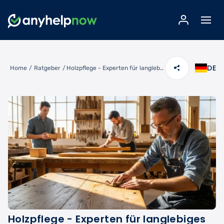
DE
Home
/
Ratgeber
/
Holzpflege - Experten für langlebiges und schönes Holz finden
Holzpflege - Experten für langlebiges