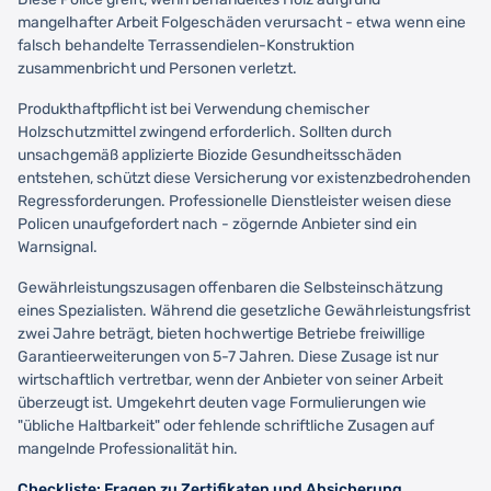
mangelhafter Arbeit Folgeschäden verursacht - etwa wenn eine
falsch behandelte Terrassendielen-Konstruktion
zusammenbricht und Personen verletzt.
Produkthaftpflicht ist bei Verwendung chemischer
Holzschutzmittel zwingend erforderlich. Sollten durch
unsachgemäß applizierte Biozide Gesundheitsschäden
entstehen, schützt diese Versicherung vor existenzbedrohenden
Regressforderungen. Professionelle Dienstleister weisen diese
Policen unaufgefordert nach - zögernde Anbieter sind ein
Warnsignal.
Gewährleistungszusagen offenbaren die Selbsteinschätzung
eines Spezialisten. Während die gesetzliche Gewährleistungsfrist
zwei Jahre beträgt, bieten hochwertige Betriebe freiwillige
Garantieerweiterungen von 5-7 Jahren. Diese Zusage ist nur
wirtschaftlich vertretbar, wenn der Anbieter von seiner Arbeit
überzeugt ist. Umgekehrt deuten vage Formulierungen wie
"übliche Haltbarkeit" oder fehlende schriftliche Zusagen auf
mangelnde Professionalität hin.
Checkliste: Fragen zu Zertifikaten und Absicherung