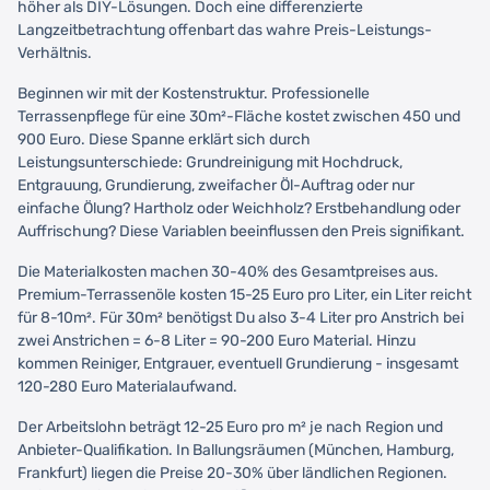
höher als DIY-Lösungen. Doch eine differenzierte
Langzeitbetrachtung offenbart das wahre Preis-Leistungs-
Verhältnis.
Beginnen wir mit der Kostenstruktur. Professionelle
Terrassenpflege für eine 30m²-Fläche kostet zwischen 450 und
900 Euro. Diese Spanne erklärt sich durch
Leistungsunterschiede: Grundreinigung mit Hochdruck,
Entgrauung, Grundierung, zweifacher Öl-Auftrag oder nur
einfache Ölung? Hartholz oder Weichholz? Erstbehandlung oder
Auffrischung? Diese Variablen beeinflussen den Preis signifikant.
Die Materialkosten machen 30-40% des Gesamtpreises aus.
Premium-Terrassenöle kosten 15-25 Euro pro Liter, ein Liter reicht
für 8-10m². Für 30m² benötigst Du also 3-4 Liter pro Anstrich bei
zwei Anstrichen = 6-8 Liter = 90-200 Euro Material. Hinzu
kommen Reiniger, Entgrauer, eventuell Grundierung - insgesamt
120-280 Euro Materialaufwand.
Der Arbeitslohn beträgt 12-25 Euro pro m² je nach Region und
Anbieter-Qualifikation. In Ballungsräumen (München, Hamburg,
Frankfurt) liegen die Preise 20-30% über ländlichen Regionen.