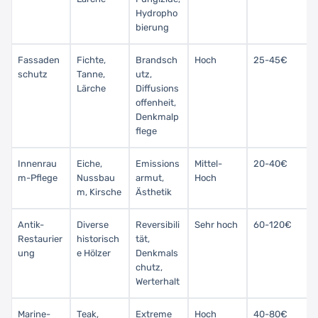
Hydropho
bierung
Fassaden
Fichte,
Brandsch
Hoch
25-45€
schutz
Tanne,
utz,
Lärche
Diffusions
offenheit,
Denkmalp
flege
Innenrau
Eiche,
Emissions
Mittel-
20-40€
m-Pflege
Nussbau
armut,
Hoch
m, Kirsche
Ästhetik
Antik-
Diverse
Reversibili
Sehr hoch
60-120€
Restaurier
historisch
tät,
ung
e Hölzer
Denkmals
chutz,
Werterhalt
Marine-
Teak,
Extreme
Hoch
40-80€