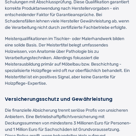
Schulungen mit Abschlussprüfung. Diese Qualifikation garantiert
korrekte Produktanwendung nach Herstellervorgaben - ein
entscheidender Faktor für Garantieansprüche. Bei
Schadensfällen lehnen viele Hersteller Gewährleistung ab, wenn
die Verarbeitung nicht durch zertifizierte Fachbetriebe erfolgte.
Meisterqualifikationen im Tischler- oder Malerhandwerk bilden
eine solide Basis. Der Meistertitel belegt umfassendes
Holzwissen, von Anatomie über Pathologie bis zu
Verarbeitungstechniken. Allerdings fokussiert die
Meisterausbildung primär auf Möbelbau bzw. Beschichtung -
spezialisierte Holzpflege wird oft nur oberflächlich behandelt. Ein
Meistertitel ist ein positives Signal, aber keine Garantie für
Holzpflege-Expertise.
Versicherungsschutz und Gewährleistung
Die finanzielle Absicherung trennt seriöse Profis von unsicheren
Anbietern. Eine Betriebshaftpflichtversicherung mit
Deckungssummen von mindestens 3 Millionen Euro für Personen-
und 1 Million Euro für Sachschäden ist Grundvoraussetzung.
Diese Police greift, wenn behandeltes Holz aufgrund