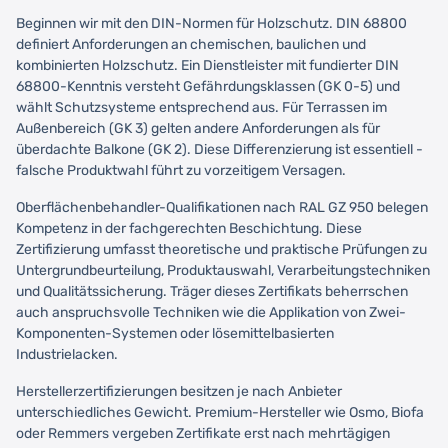
Beginnen wir mit den DIN-Normen für Holzschutz. DIN 68800
definiert Anforderungen an chemischen, baulichen und
kombinierten Holzschutz. Ein Dienstleister mit fundierter DIN
68800-Kenntnis versteht Gefährdungsklassen (GK 0-5) und
wählt Schutzsysteme entsprechend aus. Für Terrassen im
Außenbereich (GK 3) gelten andere Anforderungen als für
überdachte Balkone (GK 2). Diese Differenzierung ist essentiell -
falsche Produktwahl führt zu vorzeitigem Versagen.
Oberflächenbehandler-Qualifikationen nach RAL GZ 950 belegen
Kompetenz in der fachgerechten Beschichtung. Diese
Zertifizierung umfasst theoretische und praktische Prüfungen zu
Untergrundbeurteilung, Produktauswahl, Verarbeitungstechniken
und Qualitätssicherung. Träger dieses Zertifikats beherrschen
auch anspruchsvolle Techniken wie die Applikation von Zwei-
Komponenten-Systemen oder lösemittelbasierten
Industrielacken.
Herstellerzertifizierungen besitzen je nach Anbieter
unterschiedliches Gewicht. Premium-Hersteller wie Osmo, Biofa
oder Remmers vergeben Zertifikate erst nach mehrtägigen