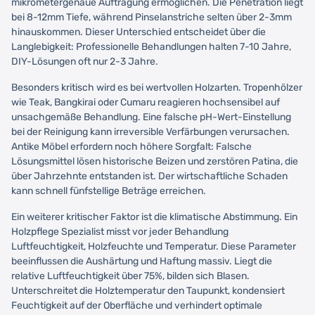
mikrometergenaue Auftragung ermöglichen. Die Penetration liegt
bei 8-12mm Tiefe, während Pinselanstriche selten über 2-3mm
hinauskommen. Dieser Unterschied entscheidet über die
Langlebigkeit: Professionelle Behandlungen halten 7-10 Jahre,
DIY-Lösungen oft nur 2-3 Jahre.
Besonders kritisch wird es bei wertvollen Holzarten. Tropenhölzer
wie Teak, Bangkirai oder Cumaru reagieren hochsensibel auf
unsachgemäße Behandlung. Eine falsche pH-Wert-Einstellung
bei der Reinigung kann irreversible Verfärbungen verursachen.
Antike Möbel erfordern noch höhere Sorgfalt: Falsche
Lösungsmittel lösen historische Beizen und zerstören Patina, die
über Jahrzehnte entstanden ist. Der wirtschaftliche Schaden
kann schnell fünfstellige Beträge erreichen.
Ein weiterer kritischer Faktor ist die klimatische Abstimmung. Ein
Holzpflege Spezialist misst vor jeder Behandlung
Luftfeuchtigkeit, Holzfeuchte und Temperatur. Diese Parameter
beeinflussen die Aushärtung und Haftung massiv. Liegt die
relative Luftfeuchtigkeit über 75%, bilden sich Blasen.
Unterschreitet die Holztemperatur den Taupunkt, kondensiert
Feuchtigkeit auf der Oberfläche und verhindert optimale