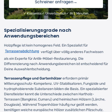
Schreiner anfragen
→
✓ Kostenlos
✓ Unverbindlich
✓ In 2 Minuten
Spezialisierungsgrade nach
Anwendungsbereichen
Holzpflege ist kein homogenes Feld. Ein Spezialist für
Terrassenabdichtung
verfügt über völlig anderes Fachwissen
als ein Experte für Antik-Möbel-Restaurierung. Die
Differenzierung nach Anwendungsbereichen ist entscheidend für
Deine Auswahlentscheidung.
Terrassenpflege und Gartenhölzer
erfordern primär
Witterungsschutz-Kompetenz. UV-Stabilisatoren, Fungizide und
hydrophobierende Substanzen bilden die Basis. Ein spezialisierter
Dienstleister kennt die Unterschiede zwischen Hartholz-
Terrassen (Bangkirai, Cumaru) und heimischen Hölzern (Lärche,
Douglasie). Während Tropenhölzer häufig nur geölt werden,
benötigen weiche europäische Hölzer zusätzlichen Pilzschutz.