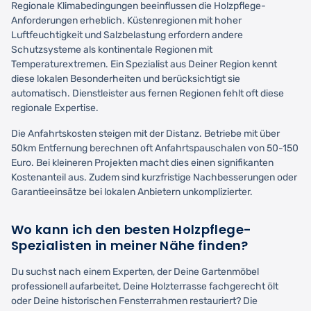
Regionale Klimabedingungen beeinflussen die Holzpflege-
Anforderungen erheblich. Küstenregionen mit hoher
Luftfeuchtigkeit und Salzbelastung erfordern andere
Schutzsysteme als kontinentale Regionen mit
Temperaturextremen. Ein Spezialist aus Deiner Region kennt
diese lokalen Besonderheiten und berücksichtigt sie
automatisch. Dienstleister aus fernen Regionen fehlt oft diese
regionale Expertise.
Die Anfahrtskosten steigen mit der Distanz. Betriebe mit über
50km Entfernung berechnen oft Anfahrtspauschalen von 50-150
Euro. Bei kleineren Projekten macht dies einen signifikanten
Kostenanteil aus. Zudem sind kurzfristige Nachbesserungen oder
Garantieeinsätze bei lokalen Anbietern unkomplizierter.
Wo kann ich den besten Holzpflege-
Spezialisten in meiner Nähe finden?
Du suchst nach einem Experten, der Deine Gartenmöbel
professionell aufarbeitet, Deine Holzterrasse fachgerecht ölt
oder Deine historischen Fensterrahmen restauriert? Die