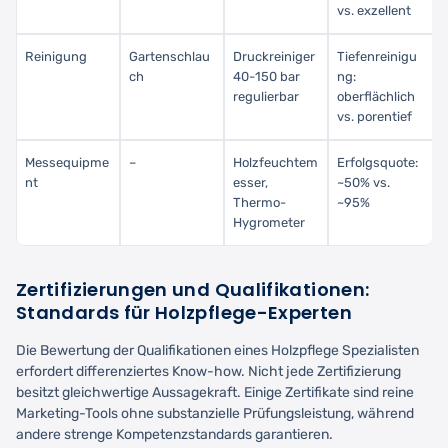
vs. exzellent
Reinigung
Gartenschlau
Druckreiniger
Tiefenreinigu
ch
40-150 bar
ng:
regulierbar
oberflächlich
vs. porentief
Messequipme
–
Holzfeuchtem
Erfolgsquote:
nt
esser,
~50% vs.
Thermo-
~95%
Hygrometer
Zertifizierungen und Qualifikationen:
Standards für Holzpflege-Experten
Die Bewertung der Qualifikationen eines Holzpflege Spezialisten
erfordert differenziertes Know-how. Nicht jede Zertifizierung
besitzt gleichwertige Aussagekraft. Einige Zertifikate sind reine
Marketing-Tools ohne substanzielle Prüfungsleistung, während
andere strenge Kompetenzstandards garantieren.