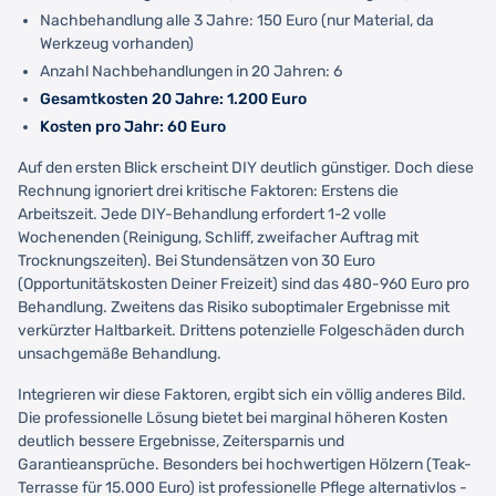
Nachbehandlung alle 3 Jahre: 150 Euro (nur Material, da
Werkzeug vorhanden)
Anzahl Nachbehandlungen in 20 Jahren: 6
Gesamtkosten 20 Jahre: 1.200 Euro
Kosten pro Jahr: 60 Euro
Auf den ersten Blick erscheint DIY deutlich günstiger. Doch diese
Rechnung ignoriert drei kritische Faktoren: Erstens die
Arbeitszeit. Jede DIY-Behandlung erfordert 1-2 volle
Wochenenden (Reinigung, Schliff, zweifacher Auftrag mit
Trocknungszeiten). Bei Stundensätzen von 30 Euro
(Opportunitätskosten Deiner Freizeit) sind das 480-960 Euro pro
Behandlung. Zweitens das Risiko suboptimaler Ergebnisse mit
verkürzter Haltbarkeit. Drittens potenzielle Folgeschäden durch
unsachgemäße Behandlung.
Integrieren wir diese Faktoren, ergibt sich ein völlig anderes Bild.
Die professionelle Lösung bietet bei marginal höheren Kosten
deutlich bessere Ergebnisse, Zeitersparnis und
Garantieansprüche. Besonders bei hochwertigen Hölzern (Teak-
Terrasse für 15.000 Euro) ist professionelle Pflege alternativlos -