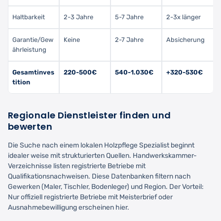
Haltbarkeit
2-3 Jahre
5-7 Jahre
2-3x länger
Garantie/Gew
Keine
2-7 Jahre
Absicherung
ährleistung
Gesamtinves
220-500€
540-1.030€
+320-530€
tition
Regionale Dienstleister finden und
bewerten
Die Suche nach einem lokalen Holzpflege Spezialist beginnt
idealer weise mit strukturierten Quellen. Handwerkskammer-
Verzeichnisse listen registrierte Betriebe mit
Qualifikationsnachweisen. Diese Datenbanken filtern nach
Gewerken (Maler, Tischler, Bodenleger) und Region. Der Vorteil:
Nur offiziell registrierte Betriebe mit Meisterbrief oder
Ausnahmebewilligung erscheinen hier.