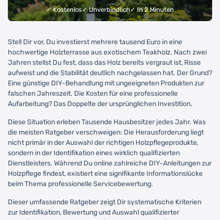
✓ Kostenlos
✓ Unverbindlich
✓ In 2 Minuten
Stell Dir vor, Du investierst mehrere tausend Euro in eine
hochwertige Holzterrasse aus exotischem Teakholz. Nach zwei
Jahren stellst Du fest, dass das Holz bereits vergraut ist, Risse
aufweist und die Stabilität deutlich nachgelassen hat. Der Grund?
Eine günstige DIY-Behandlung mit ungeeigneten Produkten zur
falschen Jahreszeit. Die Kosten für eine professionelle
Aufarbeitung? Das Doppelte der ursprünglichen Investition.
Diese Situation erleben Tausende Hausbesitzer jedes Jahr. Was
die meisten Ratgeber verschweigen: Die Herausforderung liegt
nicht primär in der Auswahl der richtigen Holzpflegeprodukte,
sondern in der Identifikation eines wirklich qualifizierten
Dienstleisters. Während Du online zahlreiche DIY-Anleitungen zur
Holzpflege findest, existiert eine signifikante Informationslücke
beim Thema professionelle Servicebewertung.
Dieser umfassende Ratgeber zeigt Dir systematische Kriterien
zur Identifikation, Bewertung und Auswahl qualifizierter