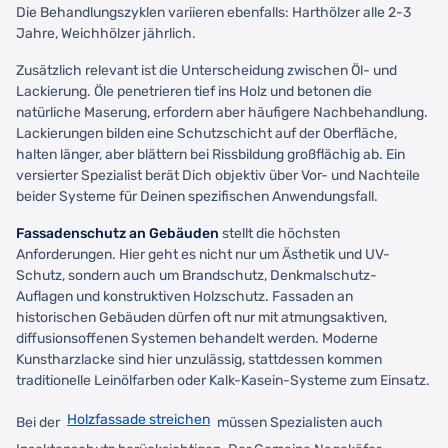
Die Behandlungszyklen variieren ebenfalls: Harthölzer alle 2-3
Jahre, Weichhölzer jährlich.
Zusätzlich relevant ist die Unterscheidung zwischen Öl- und
Lackierung. Öle penetrieren tief ins Holz und betonen die
natürliche Maserung, erfordern aber häufigere Nachbehandlung.
Lackierungen bilden eine Schutzschicht auf der Oberfläche,
halten länger, aber blättern bei Rissbildung großflächig ab. Ein
versierter Spezialist berät Dich objektiv über Vor- und Nachteile
beider Systeme für Deinen spezifischen Anwendungsfall.
Fassadenschutz an Gebäuden
stellt die höchsten
Anforderungen. Hier geht es nicht nur um Ästhetik und UV-
Schutz, sondern auch um Brandschutz, Denkmalschutz-
Auflagen und konstruktiven Holzschutz. Fassaden an
historischen Gebäuden dürfen oft nur mit atmungsaktiven,
diffusionsoffenen Systemen behandelt werden. Moderne
Kunstharzlacke sind hier unzulässig, stattdessen kommen
traditionelle Leinölfarben oder Kalk-Kasein-Systeme zum Einsatz.
Holzfassade streichen
Bei der
müssen Spezialisten auch