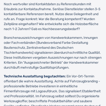
Noch wertvoller sind Kontaktdaten zu Referenzkunden mit
Erlaubnis zur Kontaktaufnahme. Seriöse Dienstleister stellen 3-5
kontaktierbare Referenzen bereit. Nutze diese Gelegenheit und
rufe an. Frage konkret: War die Beratung kompetent? Wurden
Zeitpläne eingehalten? Wie entwickelte sich die Holzoberfläche
nach 1-2 Jahren? Gab es Nachbesserungsbedarf?
Branchenauszeichnungen von Handwerkskammern, Innungen
oder Fachverbänden (Bundesverband Farbe Gestaltung
Bautenschutz, Zentralverband des Deutschen
Tischlerhandwerks) signalisieren überdurchschnittliche Qualität.
Diese Institutionen vergeben Auszeichnungen nur nach strengen
Kriterien. Ein "Ausgezeichneter Betrieb" der Handwerkskammer
durchläuft mehrstufige Qualitätsprüfungen.
Technische Ausstattung begutachten:
Ein Vor-Ort-Termin
offenbart die wahre Ausstattung. Achte auf Fahrzeugbranding -
professionelle Betriebe investieren in einheitliche
Firmenfahrzeuge mit Logoaufdruck. Das signalisiert Etabliertheit
und Professionalität. Im Fahrzeug selbst solltest Du organisierte
Werkzeugkoffer, beschriftete Produktbehälter und saubere