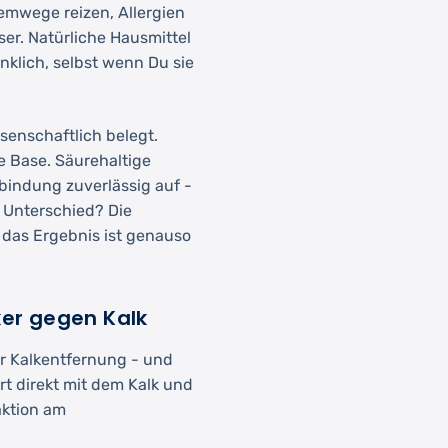
emwege reizen, Allergien
er. Natürliche Hausmittel
nklich, selbst wenn Du sie
senschaftlich belegt.
e Base. Säurehaltige
bindung zuverlässig auf -
r Unterschied? Die
r das Ergebnis ist genauso
ker gegen Kalk
ur Kalkentfernung - und
t direkt mit dem Kalk und
aktion am