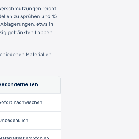
e Verschmutzungen reicht
tellen zu sprühen und 15
n Ablagerungen, etwa in
ssig getränkten Lappen
.
rschiedenen Materialien
Besonderheiten
Sofort nachwischen
Unbedenklich
Materialtest empfohlen