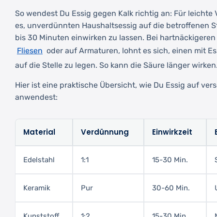
So wendest Du Essig gegen Kalk richtig an: Für leicht
es, unverdünnten Haushaltsessig auf die betroffenen S
bis 30 Minuten einwirken zu lassen. Bei hartnäckigere
Fliesen
oder auf Armaturen, lohnt es sich, einen mit E
auf die Stelle zu legen. So kann die Säure länger wirken
Hier ist eine praktische Übersicht, wie Du Essig auf ve
anwendest:
Material
Verdünnung
Einwirkzeit
Edelstahl
1:1
15-30 Min.
Keramik
Pur
30-60 Min.
Kunststoff
1:2
15-30 Min.