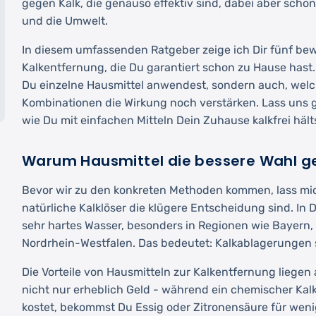
gegen Kalk, die genauso effektiv sind, dabei aber scho
und die Umwelt.
In diesem umfassenden Ratgeber zeige ich Dir fünf be
Kalkentfernung, die Du garantiert schon zu Hause hast. 
Du einzelne Hausmittel anwendest, sondern auch, welc
Kombinationen die Wirkung noch verstärken. Lass uns
wie Du mit einfachen Mitteln Dein Zuhause kalkfrei hält
Warum Hausmittel die bessere Wahl ge
Bevor wir zu den konkreten Methoden kommen, lass mic
natürliche Kalklöser die klügere Entscheidung sind. In
sehr hartes Wasser, besonders in Regionen wie Bayer
Nordrhein-Westfalen. Das bedeutet: Kalkablagerungen 
Die Vorteile von Hausmitteln zur Kalkentfernung liegen
nicht nur erheblich Geld - während ein chemischer Kalk
kostet, bekommst Du Essig oder Zitronensäure für weni