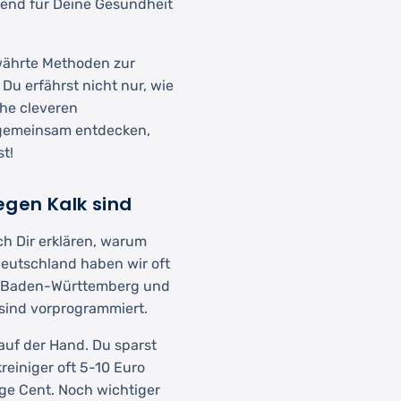
nend für Deine Gesundheit
währte Methoden zur
Du erfährst nicht nur, wie
he cleveren
 gemeinsam entdecken,
st!
gen Kalk sind
h Dir erklären, warum
 Deutschland haben wir oft
n, Baden-Württemberg und
sind vorprogrammiert.
 auf der Hand. Du sparst
reiniger oft 5-10 Euro
ge Cent. Noch wichtiger