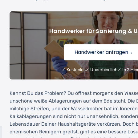
Handwerker für Sanierung &
Handwerker anfragen
→
✓ Kostenlos
✓ Unverbindlich
✓ In 2 Min
Kennst Du das Problem? Du öffnest morgens den Wass
unschöne weiße Ablagerungen auf dem Edelstahl. Die 
milchige Streifen, und der Wasserkocher hat im Inneren 
g
Kalkablagerungen sind nicht nur unansehnlich, sonder
Lebensdauer Deiner Haushaltsgeräte verkürzen. Doch 
chemischen Reinigern greifst, gibt es eine bessere Lös