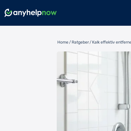
Home
/
Ratgeber
/
Kalk effektiv entfern