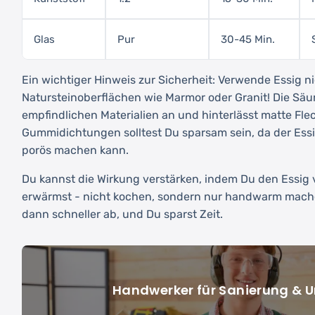
Glas
Pur
30-45 Min.
Ein wichtiger Hinweis zur Sicherheit: Verwende Essig n
Natursteinoberflächen wie Marmor oder Granit! Die Säur
empfindlichen Materialien an und hinterlässt matte Fle
Gummidichtungen solltest Du sparsam sein, da der Essi
porös machen kann.
Du kannst die Wirkung verstärken, indem Du den Essig
erwärmst - nicht kochen, sondern nur handwarm machen
dann schneller ab, und Du sparst Zeit.
Handwerker für Sanierung &