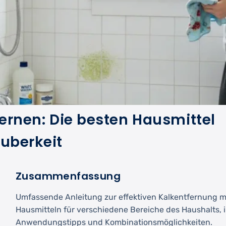
fernen: Die besten Hausmittel
auberkeit
Zusammenfassung
Umfassende Anleitung zur effektiven Kalkentfernung mi
Hausmitteln für verschiedene Bereiche des Haushalts, i
Anwendungstipps und Kombinationsmöglichkeiten.