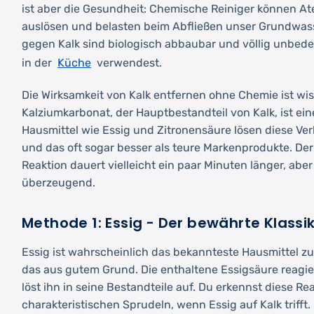
ist aber die Gesundheit: Chemische Reiniger können At
auslösen und belasten beim Abfließen unser Grundwass
gegen Kalk sind biologisch abbaubar und völlig unbede
Küche
in der
verwendest.
Die Wirksamkeit von Kalk entfernen ohne Chemie ist wis
Kalziumkarbonat, der Hauptbestandteil von Kalk, ist ein
Hausmittel wie Essig und Zitronensäure lösen diese Ver
und das oft sogar besser als teure Markenprodukte. De
Reaktion dauert vielleicht ein paar Minuten länger, abe
überzeugend.
Methode 1: Essig - Der bewährte Klassi
Essig ist wahrscheinlich das bekannteste Hausmittel z
das aus gutem Grund. Die enthaltene Essigsäure reagier
löst ihn in seine Bestandteile auf. Du erkennst diese Re
charakteristischen Sprudeln, wenn Essig auf Kalk trifft.