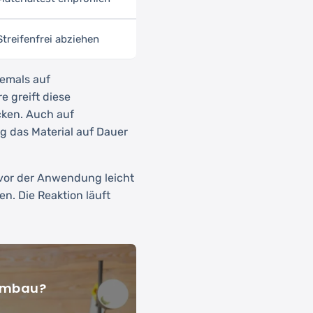
Streifenfrei abziehen
iemals auf
e greift diese
cken. Auch auf
g das Material auf Dauer
 vor der Anwendung leicht
. Die Reaktion läuft
 Umbau?