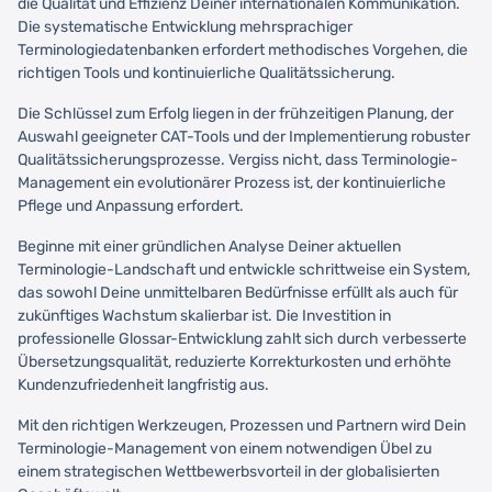
die Qualität und Effizienz Deiner internationalen Kommunikation.
Die systematische Entwicklung mehrsprachiger
Terminologiedatenbanken erfordert methodisches Vorgehen, die
richtigen Tools und kontinuierliche Qualitätssicherung.
Die Schlüssel zum Erfolg liegen in der frühzeitigen Planung, der
Auswahl geeigneter CAT-Tools und der Implementierung robuster
Qualitätssicherungsprozesse. Vergiss nicht, dass Terminologie-
Management ein evolutionärer Prozess ist, der kontinuierliche
Pflege und Anpassung erfordert.
Beginne mit einer gründlichen Analyse Deiner aktuellen
Terminologie-Landschaft und entwickle schrittweise ein System,
das sowohl Deine unmittelbaren Bedürfnisse erfüllt als auch für
zukünftiges Wachstum skalierbar ist. Die Investition in
professionelle Glossar-Entwicklung zahlt sich durch verbesserte
Übersetzungsqualität, reduzierte Korrekturkosten und erhöhte
Kundenzufriedenheit langfristig aus.
Mit den richtigen Werkzeugen, Prozessen und Partnern wird Dein
Terminologie-Management von einem notwendigen Übel zu
einem strategischen Wettbewerbsvorteil in der globalisierten