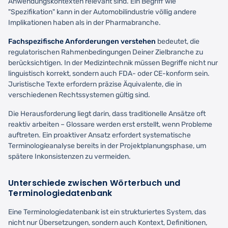
Anwendungskontexten relevant sind. Ein Begriff wie
"Spezifikation" kann in der Automobilindustrie völlig andere
Implikationen haben als in der Pharmabranche.
Fachspezifische Anforderungen verstehen
bedeutet, die
regulatorischen Rahmenbedingungen Deiner Zielbranche zu
berücksichtigen. In der Medizintechnik müssen Begriffe nicht nur
linguistisch korrekt, sondern auch FDA- oder CE-konform sein.
Juristische Texte erfordern präzise Äquivalente, die in
verschiedenen Rechtssystemen gültig sind.
Die Herausforderung liegt darin, dass traditionelle Ansätze oft
reaktiv arbeiten – Glossare werden erst erstellt, wenn Probleme
auftreten. Ein proaktiver Ansatz erfordert systematische
Terminologieanalyse bereits in der Projektplanungsphase, um
spätere Inkonsistenzen zu vermeiden.
Unterschiede zwischen Wörterbuch und
Terminologiedatenbank
Eine Terminologiedatenbank ist ein strukturiertes System, das
nicht nur Übersetzungen, sondern auch Kontext, Definitionen,