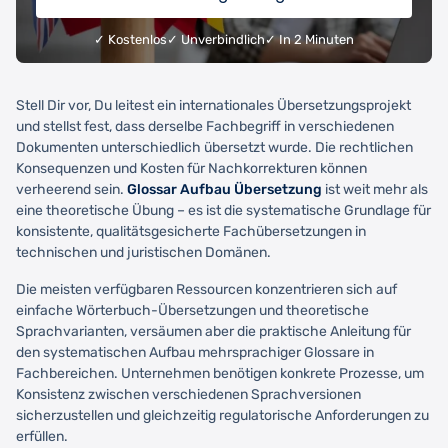
✓ Kostenlos
✓ Unverbindlich
✓ In 2 Minuten
Stell Dir vor, Du leitest ein internationales Übersetzungsprojekt
und stellst fest, dass derselbe Fachbegriff in verschiedenen
Dokumenten unterschiedlich übersetzt wurde. Die rechtlichen
Konsequenzen und Kosten für Nachkorrekturen können
verheerend sein.
Glossar Aufbau Übersetzung
ist weit mehr als
eine theoretische Übung – es ist die systematische Grundlage für
konsistente, qualitätsgesicherte Fachübersetzungen in
technischen und juristischen Domänen.
Die meisten verfügbaren Ressourcen konzentrieren sich auf
einfache Wörterbuch-Übersetzungen und theoretische
Sprachvarianten, versäumen aber die praktische Anleitung für
den systematischen Aufbau mehrsprachiger Glossare in
Fachbereichen. Unternehmen benötigen konkrete Prozesse, um
Konsistenz zwischen verschiedenen Sprachversionen
sicherzustellen und gleichzeitig regulatorische Anforderungen zu
erfüllen.