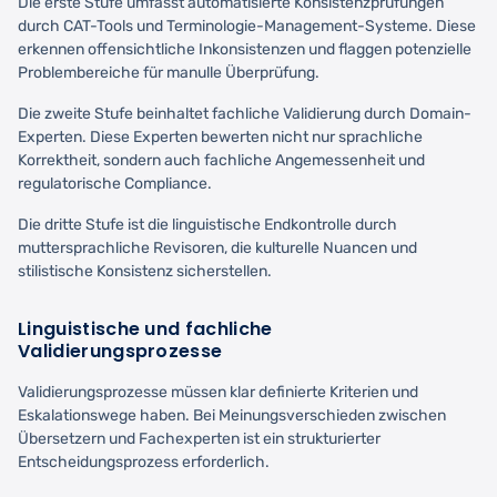
Die erste Stufe umfasst automatisierte Konsistenzprüfungen
durch CAT-Tools und Terminologie-Management-Systeme. Diese
erkennen offensichtliche Inkonsistenzen und flaggen potenzielle
Problembereiche für manulle Überprüfung.
Die zweite Stufe beinhaltet fachliche Validierung durch Domain-
Experten. Diese Experten bewerten nicht nur sprachliche
Korrektheit, sondern auch fachliche Angemessenheit und
regulatorische Compliance.
Die dritte Stufe ist die linguistische Endkontrolle durch
muttersprachliche Revisoren, die kulturelle Nuancen und
stilistische Konsistenz sicherstellen.
Linguistische und fachliche
Validierungsprozesse
Validierungsprozesse müssen klar definierte Kriterien und
Eskalationswege haben. Bei Meinungsverschieden zwischen
Übersetzern und Fachexperten ist ein strukturierter
Entscheidungsprozess erforderlich.