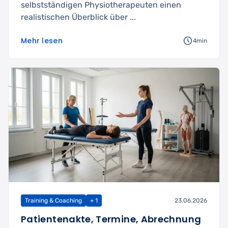
selbstständigen Physiotherapeuten einen
realistischen Überblick über ...
Mehr lesen
4min
Training & Coaching
+ 1
23.06.2026
Patientenakte, Termine, Abrechnung