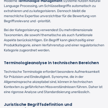
Moderne
Terminologie-Management
Systeme nutzen Natural
Language Processing, um Schlüsselbegriffe automatisch zu
extrahieren und zu kategorisieren. Dennoch bleibt die
menschliche Expertise unverzichtbar für die Bewertung von
Begriffsrelevanz und -priorität.
Bei der Kategorisierung verwendest Du mehrdimensionale
Taxonomien, die sowohl thematische als auch funktionale
Aspekte berücksichtigen. Ein Begriff kann gleichzeitig einer
Produktkategorie, einem Verfahrenstyp und einer regulatorischen
Kategorie zugeordnet werden.
Terminologieanalyse in technischen Bereichen
Technische Terminologie erfordert besondere Aufmerksamkeit
für Präzision und Eindeutigkeit. Synonyme, die in der
Allgemeinsprache akzeptabel sind, können in technischen
Kontexten zu gefährlichen Missverständnissen führen. Daher ist
eine rigorose Analyse und Standardisierung unerlässlich.
Juristische Begriffsdefinition und