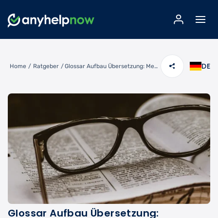
DE
Home
/
Ratgeber
/
Glossar Aufbau Übersetzung: Mehrsprachige Terminologie effizient verwalten
Glossar Aufbau Übersetzung: