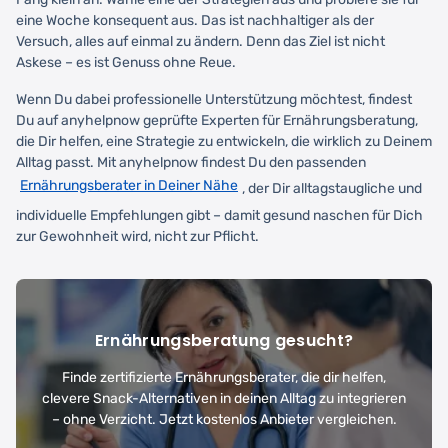
eine Woche konsequent aus. Das ist nachhaltiger als der
Versuch, alles auf einmal zu ändern. Denn das Ziel ist nicht
Askese – es ist Genuss ohne Reue.
Wenn Du dabei professionelle Unterstützung möchtest, findest
Du auf anyhelpnow geprüfte Experten für Ernährungsberatung,
die Dir helfen, eine Strategie zu entwickeln, die wirklich zu Deinem
Alltag passt. Mit anyhelpnow findest Du den passenden
Ernährungsberater in Deiner Nähe
, der Dir alltagstaugliche und
individuelle Empfehlungen gibt – damit gesund naschen für Dich
zur Gewohnheit wird, nicht zur Pflicht.
Ernährungsberatung gesucht?
Finde zertifizierte Ernährungsberater, die dir helfen,
clevere Snack-Alternativen in deinen Alltag zu integrieren
– ohne Verzicht. Jetzt kostenlos Anbieter vergleichen.