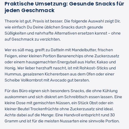
Praktische Umsetzung: Gesunde Snacks für
jeden Geschmack
Theorie ist gut, Praxis ist besser. Die folgende Auswahl zeigt Dir,
wie einfach Du Deine üblichen Snacks durch gesunde
Süßigkeiten und nahrhafte Alternativen ersetzen kannst – ohne
auf Geschmack zu verzichten.
Wer es süß mag, greift zu Datteln mit Mandelbutter, frischen
Feigen, einer kleinen Portion Bananenchips ohne Zuckerzusatz
oder einem hausgemachten Energyball aus Hafer, Kakao und
Honig. Wer lieber herzhaft nascht, ist mit Rohkost-Sticks und
Hummus, gesalzenen Kichererbsen aus dem Ofen oder einer
Scheibe Vollkornbrot mit Avocado gut beraten.
Für das Büro eignen sich besonders Snacks, die ohne Kühlung
auskommen und sich diskret am Schreibtisch essen lassen. Eine
kleine Dose mit gemischten Nüssen, ein Stück Obst oder ein
kleiner Beutel Trockenfrüchte ohne Zuckerzusatz sind ideal.
Achte dabei auf die Menge: Eine Handvoll entspricht rund 30
Gramm und ist für die meisten Nussarten eine sinnvolle Portion.