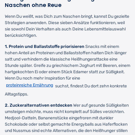
Naschen ohne Reue
Wenn Du weißt, was Dich zum Naschen bringt, kannst Du gezielte
Strategien anwenden. Diese sieben Ansätze funktionieren, weil
sie sowohl Dein Verhalten als auch Deine Lebensmittelauswahl
berücksichtigen.
1. Protein und Ballaststoffe priorisieren
Snacks mit einem
hohen Anteil an Proteinen und Ballaststoffen halten Dich länger
satt und verhindern die klassische Heißhungerattacke eine
Stunde später. Greife zu griechischem Joghurt mit Beeren, einem
hartgekochten Ei oder einem Stück Edamer statt zur Süßigkeit.
Wenn Du noch mehr Inspiration für eine
proteinreiche Ernährung
suchst, findest Du dort zehn konkrete
Alltagstipps.
2. Zuckeralternativen entdecken
Wer auf gesunde Süßigkeiten
umsteigen möchte, muss nicht komplett auf Süßes verzichten.
Medjool-Datteln, Bananenstücke eingefroren mit dunkler
Schokolade oder selbst gemachte Energyballs aus Haferflocken
und Nussmus sind echte Alternativen, die den Heißhunger stillen