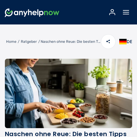
DE
Home
/
Ratgeber
/
Naschen ohne Reue: Die besten Tipps für gesunden Genuss
Naschen ohne Reue: Die besten Tipps