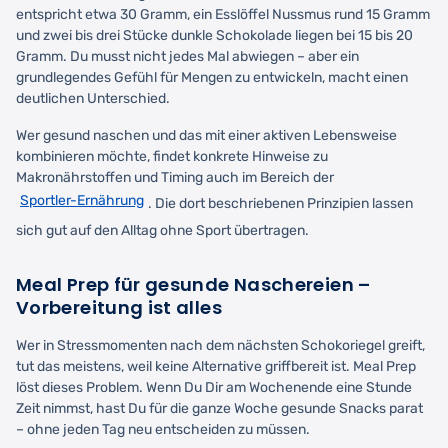
entspricht etwa 30 Gramm, ein Esslöffel Nussmus rund 15 Gramm
und zwei bis drei Stücke dunkle Schokolade liegen bei 15 bis 20
Gramm. Du musst nicht jedes Mal abwiegen – aber ein
grundlegendes Gefühl für Mengen zu entwickeln, macht einen
deutlichen Unterschied.
Wer gesund naschen und das mit einer aktiven Lebensweise
kombinieren möchte, findet konkrete Hinweise zu
Makronährstoffen und Timing auch im Bereich der
Sportler-Ernährung
. Die dort beschriebenen Prinzipien lassen
sich gut auf den Alltag ohne Sport übertragen.
Meal Prep für gesunde Naschereien –
Vorbereitung ist alles
Wer in Stressmomenten nach dem nächsten Schokoriegel greift,
tut das meistens, weil keine Alternative griffbereit ist. Meal Prep
löst dieses Problem. Wenn Du Dir am Wochenende eine Stunde
Zeit nimmst, hast Du für die ganze Woche gesunde Snacks parat
– ohne jeden Tag neu entscheiden zu müssen.