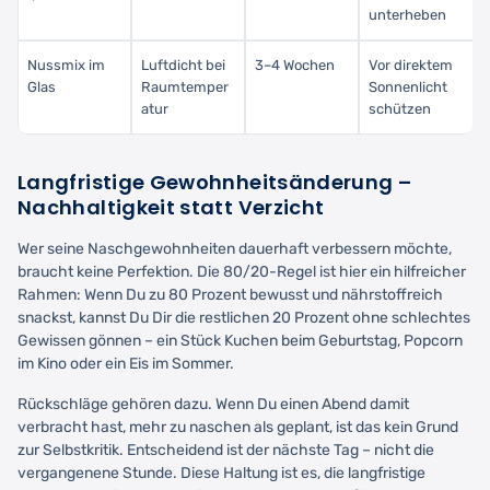
unterheben
Nussmix im
Luftdicht bei
3–4 Wochen
Vor direktem
Glas
Raumtemper
Sonnenlicht
atur
schützen
Langfristige Gewohnheitsänderung –
Nachhaltigkeit statt Verzicht
Wer seine Naschgewohnheiten dauerhaft verbessern möchte,
braucht keine Perfektion. Die 80/20-Regel ist hier ein hilfreicher
Rahmen: Wenn Du zu 80 Prozent bewusst und nährstoffreich
snackst, kannst Du Dir die restlichen 20 Prozent ohne schlechtes
Gewissen gönnen – ein Stück Kuchen beim Geburtstag, Popcorn
im Kino oder ein Eis im Sommer.
Rückschläge gehören dazu. Wenn Du einen Abend damit
verbracht hast, mehr zu naschen als geplant, ist das kein Grund
zur Selbstkritik. Entscheidend ist der nächste Tag – nicht die
vergangenene Stunde. Diese Haltung ist es, die langfristige