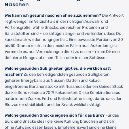
Naschen
Wie kann ich gesund naschen ohne zuzunehmen?
Die Antwort
liegt weniger im Verzicht als in der richtigen Auswahl und
Portionsgröße. Wähle Snacks, die reich an Proteinen und
Ballaststoffen sind – sie sättigen länger und verhindern, dass Du
kurz danach wieder hungriger bist. Eine bewusste Portion von 30
bis 50 Gramm reicht in den meisten Fällen aus. Außerdem gilt:
Vermeide es, aus Verpackungen direkt zu essen – nimm Dir eine
definierte Menge auf einem Teller oder in einer Schüssel.
Welche gesunden Süßigkeiten gibt es, die wirklich satt
machen?
Zu den befriedigendsten gesunden Süßigkeiten
gehören Energyballs aus Nüssen, Datteln und Kakao,
eingefrorene Bananenstücke mit Nussmus oder ein kleines Stück
dunkle Schokolade ab 70 % Kakaoanteil. Diese Kombination aus
natürlichem Zucker, Fett und Ballaststoffen sorgt dafür, dass der
Blutzucker stabil bleibt und der Snack wirklich sättigt.
Welche gesunden Snacks eignen sich für das Büro?
Für das
Büro sind Snacks ideal, die keine Kühlung brauchen und sich
ohne Aufwand essen lassen. Empfehlenswert sind eine kleine