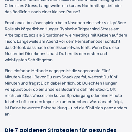
Oder ist es Stress, Langeweile, ein kurzes Nachmittagstief oder
das Bedürfnis nach einer kleinen Pause?
Emotionale Auslöser spielen beim Naschen eine sehr viel größere
Rolle als körperlicher Hunger. Typische Trigger sind Stress am
Arbeitsplatz, soziale Situationen wie Meetings mit Keksen auf dem
Tisch, Langeweile am Abend vor dem Fernseher oder schlicht
das Gefühl, dass nach dem Essen etwas fehlt. Wenn Du diese
Muster bei Dir erkennst, hast Du bereits den ersten und
wichtigsten Schritt getan.
Eine einfache Methode dagegen ist die sogenannte Fünf-
Minuten-Regel: Bevor Du zum Snack greifst, wartest Du fünf
Minuten und fragst Dich dabei ehrlich, ob Du echten Hunger
verspürst oder ob ein anderes Bedürfnis dahintersteckt. Oft
reicht ein Glas Wasser, ein kurzer Spaziergang oder eine Minute
frische Luft, um den Impuls zu unterbrechen. Was danach folgt,
ist Deine bewusste Entscheidung – und die fühlt sich ganz anders
an.
Die 7 goldenen Strategien für gesundes