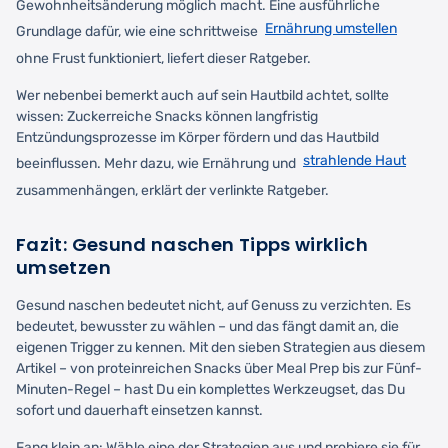
Gewohnheitsänderung möglich macht. Eine ausführliche
Ernährung umstellen
Grundlage dafür, wie eine schrittweise
ohne Frust funktioniert, liefert dieser Ratgeber.
Wer nebenbei bemerkt auch auf sein Hautbild achtet, sollte
wissen: Zuckerreiche Snacks können langfristig
Entzündungsprozesse im Körper fördern und das Hautbild
strahlende Haut
beeinflussen. Mehr dazu, wie Ernährung und
zusammenhängen, erklärt der verlinkte Ratgeber.
Fazit: Gesund naschen Tipps wirklich
umsetzen
Gesund naschen bedeutet nicht, auf Genuss zu verzichten. Es
bedeutet, bewusster zu wählen – und das fängt damit an, die
eigenen Trigger zu kennen. Mit den sieben Strategien aus diesem
Artikel – von proteinreichen Snacks über Meal Prep bis zur Fünf-
Minuten-Regel – hast Du ein komplettes Werkzeugset, das Du
sofort und dauerhaft einsetzen kannst.
Fang klein an: Wähle eine der Strategien aus und probiere sie für