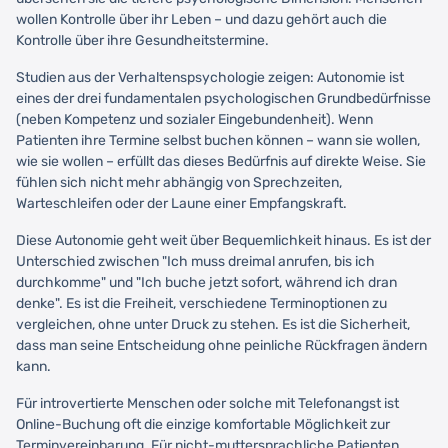
wollen Kontrolle über ihr Leben – und dazu gehört auch die
Kontrolle über ihre Gesundheitstermine.
Studien aus der Verhaltenspsychologie zeigen: Autonomie ist
eines der drei fundamentalen psychologischen Grundbedürfnisse
(neben Kompetenz und sozialer Eingebundenheit). Wenn
Patienten ihre Termine selbst buchen können – wann sie wollen,
wie sie wollen – erfüllt das dieses Bedürfnis auf direkte Weise. Sie
fühlen sich nicht mehr abhängig von Sprechzeiten,
Warteschleifen oder der Laune einer Empfangskraft.
Diese Autonomie geht weit über Bequemlichkeit hinaus. Es ist der
Unterschied zwischen "Ich muss dreimal anrufen, bis ich
durchkomme" und "Ich buche jetzt sofort, während ich dran
denke". Es ist die Freiheit, verschiedene Terminoptionen zu
vergleichen, ohne unter Druck zu stehen. Es ist die Sicherheit,
dass man seine Entscheidung ohne peinliche Rückfragen ändern
kann.
Für introvertierte Menschen oder solche mit Telefonangst ist
Online-Buchung oft die einzige komfortable Möglichkeit zur
Terminvereinbarung. Für nicht-muttersprachliche Patienten