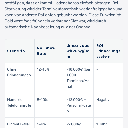
bestätigen, dass er kommt – oder ebenso einfach absagen. Bei
Stornierung wird der Termin automatisch wieder freigegeben und
kann von anderen Patienten gebucht werden. Diese Funktion ist
Gold wert: Was früher ein verlorener Slot war, wird durch
automatische Nachbesetzung zu einer Chance.
Umsatzaus
ROI
No-Show-
Szenario
wirkung/Ja
Erinnerungs
Rate
hr
system
Ohne
12-15%
-18.000€ (bei
-
Erinnerungen
1.000
Terminen/Mo
nat)
Manuelle
8-10%
-12.000€ +
Negativ
Telefonanrufe
Personalkoste
n
Einmal E-Mail
6-8%
-9.000€
1 Jahr