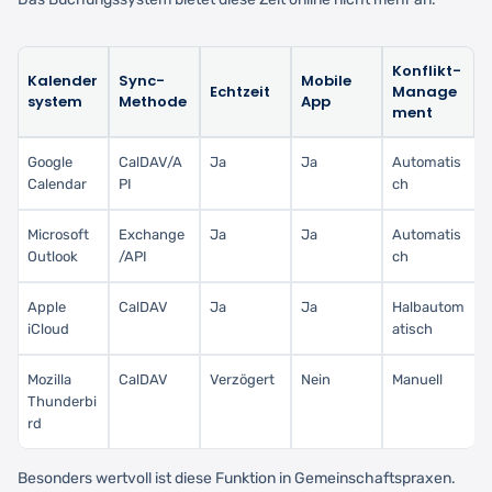
Konflikt-
Kalender
Sync-
Mobile
Echtzeit
Manage
system
Methode
App
ment
Google
CalDAV/A
Ja
Ja
Automatis
Calendar
PI
ch
Microsoft
Exchange
Ja
Ja
Automatis
Outlook
/API
ch
Apple
CalDAV
Ja
Ja
Halbautom
iCloud
atisch
Mozilla
CalDAV
Verzögert
Nein
Manuell
Thunderbi
rd
Besonders wertvoll ist diese Funktion in Gemeinschaftspraxen.