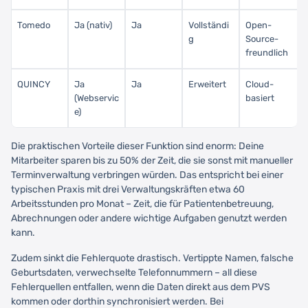
Tomedo
Ja (nativ)
Ja
Vollständi
Open-
g
Source-
freundlich
QUINCY
Ja
Ja
Erweitert
Cloud-
(Webservic
basiert
e)
Die praktischen Vorteile dieser Funktion sind enorm: Deine
Mitarbeiter sparen bis zu 50% der Zeit, die sie sonst mit manueller
Terminverwaltung verbringen würden. Das entspricht bei einer
typischen Praxis mit drei Verwaltungskräften etwa 60
Arbeitsstunden pro Monat – Zeit, die für Patientenbetreuung,
Abrechnungen oder andere wichtige Aufgaben genutzt werden
kann.
Zudem sinkt die Fehlerquote drastisch. Vertippte Namen, falsche
Geburtsdaten, verwechselte Telefonnummern – all diese
Fehlerquellen entfallen, wenn die Daten direkt aus dem PVS
kommen oder dorthin synchronisiert werden. Bei