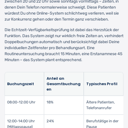
zwischen 20 und 22 Uhr sowie sonntags vormittags – Zeiten, in
denen Dein Telefon normalerweise schweigt. Diese Patienten
würdest Du ohne Online-System schlichtweg verlieren, weil sie
zur Konkurrenz gehen oder den Termin ganz verschieben.
Die Echtzeit-Verfügbarkeitsprüfung ist dabei das Herzstück der
Funktion. Das System zeigt nur wirklich freie Zeiten an, verhindert
Doppelbuchungen automatisch und berücksichtigt dabei Deine
individuellen Zeitfenster pro Behandlungsart. Eine
Routineuntersuchung braucht 15 Minuten, eine Erstanamnese 45
Minuten – das System plant entsprechend.
Anteil an
Buchungszeit
Gesamtbuchung
Typisches Profil
en
08:00-12:00 Uhr
18%
Ältere Patienten,
Telefonanrufer
12:00-14:00 Uhr
24%
Berufstätige in der
(Mittagspause)
Pause