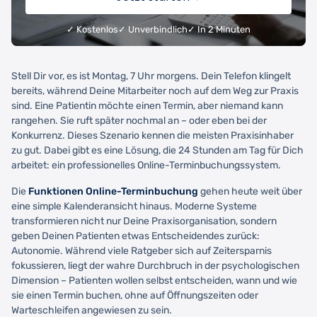
✓ Kostenlos
✓ Unverbindlich
✓ In 2 Minuten
Stell Dir vor, es ist Montag, 7 Uhr morgens. Dein Telefon klingelt
bereits, während Deine Mitarbeiter noch auf dem Weg zur Praxis
sind. Eine Patientin möchte einen Termin, aber niemand kann
rangehen. Sie ruft später nochmal an – oder eben bei der
Konkurrenz. Dieses Szenario kennen die meisten Praxisinhaber
zu gut. Dabei gibt es eine Lösung, die 24 Stunden am Tag für Dich
arbeitet: ein professionelles Online-Terminbuchungssystem.
Die
Funktionen Online-Terminbuchung
gehen heute weit über
eine simple Kalenderansicht hinaus. Moderne Systeme
transformieren nicht nur Deine Praxisorganisation, sondern
geben Deinen Patienten etwas Entscheidendes zurück:
Autonomie. Während viele Ratgeber sich auf Zeitersparnis
fokussieren, liegt der wahre Durchbruch in der psychologischen
Dimension – Patienten wollen selbst entscheiden, wann und wie
sie einen Termin buchen, ohne auf Öffnungszeiten oder
Warteschleifen angewiesen zu sein.