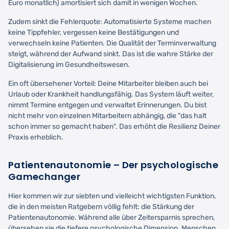
Euro monatlich) amortisiert sich damit in wenigen Wochen.
Zudem sinkt die Fehlerquote: Automatisierte Systeme machen
keine Tippfehler, vergessen keine Bestätigungen und
verwechseln keine Patienten. Die Qualität der Terminverwaltung
steigt, während der Aufwand sinkt. Das ist die wahre Stärke der
Digitalisierung im Gesundheitswesen.
Ein oft übersehener Vorteil: Deine Mitarbeiter bleiben auch bei
Urlaub oder Krankheit handlungsfähig. Das System läuft weiter,
nimmt Termine entgegen und verwaltet Erinnerungen. Du bist
nicht mehr von einzelnen Mitarbeitern abhängig, die "das halt
schon immer so gemacht haben". Das erhöht die Resilienz Deiner
Praxis erheblich.
Patientenautonomie – Der psychologische
Gamechanger
Hier kommen wir zur siebten und vielleicht wichtigsten Funktion,
die in den meisten Ratgebern völlig fehlt: die Stärkung der
Patientenautonomie. Während alle über Zeitersparnis sprechen,
übersehen sie die tiefere psychologische Dimension. Menschen