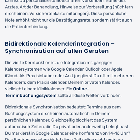
kannst Du personalisierte Botschaften versenden: Name des
Arztes, Art der Behandlung, Hinweise zur Vorbereitung (nüchtern
erscheinen, Versichertenkarte mitbringen). Diese persönliche
Note erhöht nicht nur die Bestätigungsrate, sondern stärkt auch
die Patientenbindung.
Bidirektionale Kalenderintegration –
Synchronisation auf allen Geräten
Die vierte Kernfunktion ist die Integration mit gängigen
Kalendersystemen wie Google Calendar, Outlook oder Apple
iCloud. Als Praxisinhaber oder Arzt jonglierst Du oft mit mehreren
Kalendern: dem Praxiskalender, Deinem privaten Kalender,
vielleicht einem Klinikkalender. Ein
Online-
Terminbuchungssystem
sollte all diese Welten verbinden.
Bidirektionale Synchronisation bedeutet: Termine aus dem
Buchungssystem erscheinen automatisch in Deinem
persönlichen Kalender. Gleichzeitig blockiert das System
automatisch Zeiten, die Du privat oder anderweitig belegt hast.
Du markierst in Google Calendar eine Konferenz von 14-16 Uhr?
Das Buchungssystem bietet diese Zeit online nicht mehr an.