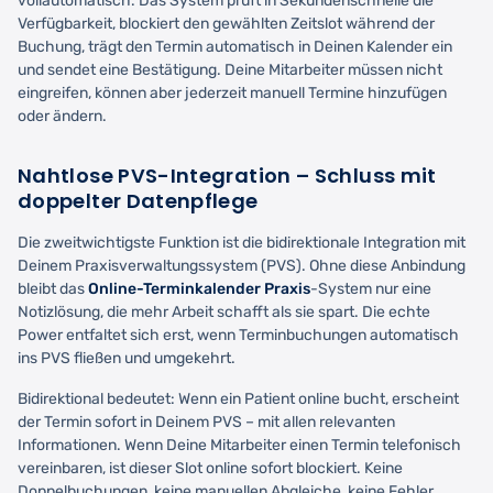
vollautomatisch. Das System prüft in Sekundenschnelle die
Verfügbarkeit, blockiert den gewählten Zeitslot während der
Buchung, trägt den Termin automatisch in Deinen Kalender ein
und sendet eine Bestätigung. Deine Mitarbeiter müssen nicht
eingreifen, können aber jederzeit manuell Termine hinzufügen
oder ändern.
Nahtlose PVS-Integration – Schluss mit
doppelter Datenpflege
Die zweitwichtigste Funktion ist die bidirektionale Integration mit
Deinem Praxisverwaltungssystem (PVS). Ohne diese Anbindung
bleibt das
Online-Terminkalender Praxis
-System nur eine
Notizlösung, die mehr Arbeit schafft als sie spart. Die echte
Power entfaltet sich erst, wenn Terminbuchungen automatisch
ins PVS fließen und umgekehrt.
Bidirektional bedeutet: Wenn ein Patient online bucht, erscheint
der Termin sofort in Deinem PVS – mit allen relevanten
Informationen. Wenn Deine Mitarbeiter einen Termin telefonisch
vereinbaren, ist dieser Slot online sofort blockiert. Keine
Doppelbuchungen, keine manuellen Abgleiche, keine Fehler