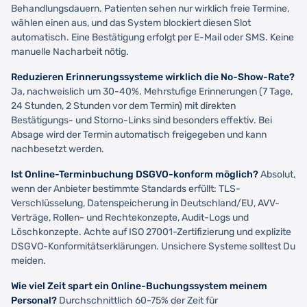
Behandlungsdauern. Patienten sehen nur wirklich freie Termine,
wählen einen aus, und das System blockiert diesen Slot
automatisch. Eine Bestätigung erfolgt per E-Mail oder SMS. Keine
manuelle Nacharbeit nötig.
Reduzieren Erinnerungssysteme wirklich die No-Show-Rate?
Ja, nachweislich um 30-40%. Mehrstufige Erinnerungen (7 Tage,
24 Stunden, 2 Stunden vor dem Termin) mit direkten
Bestätigungs- und Storno-Links sind besonders effektiv. Bei
Absage wird der Termin automatisch freigegeben und kann
nachbesetzt werden.
Ist Online-Terminbuchung DSGVO-konform möglich?
Absolut,
wenn der Anbieter bestimmte Standards erfüllt: TLS-
Verschlüsselung, Datenspeicherung in Deutschland/EU, AVV-
Verträge, Rollen- und Rechtekonzepte, Audit-Logs und
Löschkonzepte. Achte auf ISO 27001-Zertifizierung und explizite
DSGVO-Konformitätserklärungen. Unsichere Systeme solltest Du
meiden.
Wie viel Zeit spart ein Online-Buchungssystem meinem
Personal?
Durchschnittlich 60-75% der Zeit für