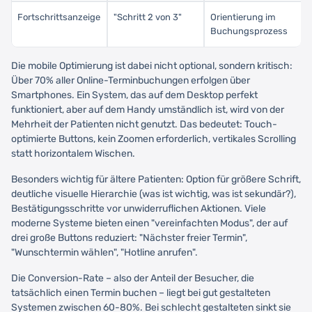
Fortschrittsanzeige
"Schritt 2 von 3"
Orientierung im
Buchungsprozess
Die mobile Optimierung ist dabei nicht optional, sondern kritisch:
Über 70% aller Online-Terminbuchungen erfolgen über
Smartphones. Ein System, das auf dem Desktop perfekt
funktioniert, aber auf dem Handy umständlich ist, wird von der
Mehrheit der Patienten nicht genutzt. Das bedeutet: Touch-
optimierte Buttons, kein Zoomen erforderlich, vertikales Scrolling
statt horizontalem Wischen.
Besonders wichtig für ältere Patienten: Option für größere Schrift,
deutliche visuelle Hierarchie (was ist wichtig, was ist sekundär?),
Bestätigungsschritte vor unwiderruflichen Aktionen. Viele
moderne Systeme bieten einen "vereinfachten Modus", der auf
drei große Buttons reduziert: "Nächster freier Termin",
"Wunschtermin wählen", "Hotline anrufen".
Die Conversion-Rate – also der Anteil der Besucher, die
tatsächlich einen Termin buchen – liegt bei gut gestalteten
Systemen zwischen 60-80%. Bei schlecht gestalteten sinkt sie