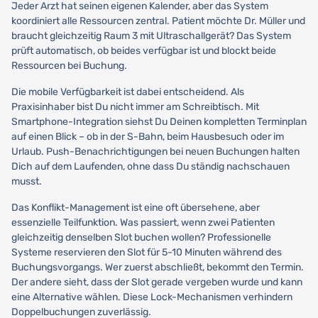
Jeder Arzt hat seinen eigenen Kalender, aber das System
koordiniert alle Ressourcen zentral. Patient möchte Dr. Müller und
braucht gleichzeitig Raum 3 mit Ultraschallgerät? Das System
prüft automatisch, ob beides verfügbar ist und blockt beide
Ressourcen bei Buchung.
Die mobile Verfügbarkeit ist dabei entscheidend. Als
Praxisinhaber bist Du nicht immer am Schreibtisch. Mit
Smartphone-Integration siehst Du Deinen kompletten Terminplan
auf einen Blick – ob in der S-Bahn, beim Hausbesuch oder im
Urlaub. Push-Benachrichtigungen bei neuen Buchungen halten
Dich auf dem Laufenden, ohne dass Du ständig nachschauen
musst.
Das Konflikt-Management ist eine oft übersehene, aber
essenzielle Teilfunktion. Was passiert, wenn zwei Patienten
gleichzeitig denselben Slot buchen wollen? Professionelle
Systeme reservieren den Slot für 5-10 Minuten während des
Buchungsvorgangs. Wer zuerst abschließt, bekommt den Termin.
Der andere sieht, dass der Slot gerade vergeben wurde und kann
eine Alternative wählen. Diese Lock-Mechanismen verhindern
Doppelbuchungen zuverlässig.