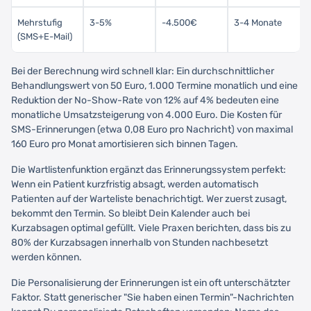
Mehrstufig
3-5%
-4.500€
3-4 Monate
(SMS+E-Mail)
Bei der Berechnung wird schnell klar: Ein durchschnittlicher
Behandlungswert von 50 Euro, 1.000 Termine monatlich und eine
Reduktion der No-Show-Rate von 12% auf 4% bedeuten eine
monatliche Umsatzsteigerung von 4.000 Euro. Die Kosten für
SMS-Erinnerungen (etwa 0,08 Euro pro Nachricht) von maximal
160 Euro pro Monat amortisieren sich binnen Tagen.
Die Wartlistenfunktion ergänzt das Erinnerungssystem perfekt:
Wenn ein Patient kurzfristig absagt, werden automatisch
Patienten auf der Warteliste benachrichtigt. Wer zuerst zusagt,
bekommt den Termin. So bleibt Dein Kalender auch bei
Kurzabsagen optimal gefüllt. Viele Praxen berichten, dass bis zu
80% der Kurzabsagen innerhalb von Stunden nachbesetzt
werden können.
Die Personalisierung der Erinnerungen ist ein oft unterschätzter
Faktor. Statt generischer "Sie haben einen Termin"-Nachrichten