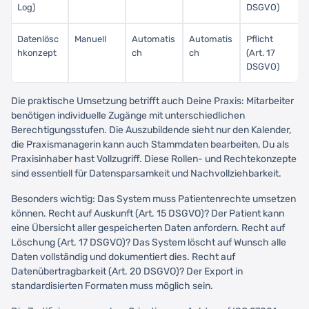
Log)
DSGVO)
Datenlösc
Manuell
Automatis
Automatis
Pflicht
hkonzept
ch
ch
(Art. 17
DSGVO)
Die praktische Umsetzung betrifft auch Deine Praxis: Mitarbeiter
benötigen individuelle Zugänge mit unterschiedlichen
Berechtigungsstufen. Die Auszubildende sieht nur den Kalender,
die Praxismanagerin kann auch Stammdaten bearbeiten, Du als
Praxisinhaber hast Vollzugriff. Diese Rollen- und Rechtekonzepte
sind essentiell für Datensparsamkeit und Nachvollziehbarkeit.
Besonders wichtig: Das System muss Patientenrechte umsetzen
können. Recht auf Auskunft (Art. 15 DSGVO)? Der Patient kann
eine Übersicht aller gespeicherten Daten anfordern. Recht auf
Löschung (Art. 17 DSGVO)? Das System löscht auf Wunsch alle
Daten vollständig und dokumentiert dies. Recht auf
Datenübertragbarkeit (Art. 20 DSGVO)? Der Export in
standardisierten Formaten muss möglich sein.