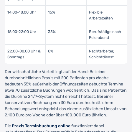
14:00-18:00 Uhr
15%
Flexible
Arbeitszeiten
18:00-22:00 Uhr
35%
Berufstätige nach
Feierabend
22:00-08:00 Uhr &
8%
Nachtarbeiter,
Sonntags
Schichtdienst
Der wirtschaftliche Vorteil liegt auf der Hand: Bei einer
durchschnittlichen Praxis mit 200 Patienten pro Woche
bedeuten 35% außerhalb der Öffnungszeiten gebuchte Termine
etwa 70 zusätzliche Buchungen wöchentlich. Das sind Patienten,
die Du ohne 24/7-System nicht erreicht hättest. Bei einer
konservativen Rechnung von 30 Euro durchschnittlichem
Behandlungswert entspricht das einem zusätzlichen Umsatz von
2.100 Euro pro Woche oder über 100.000 Euro jährlich.
Die
Praxis Terminbuchung online
funktioniert dabei