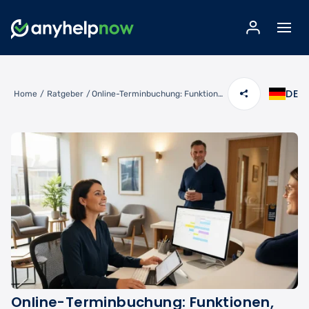
DE
Home
/
Ratgeber
/
Online-Terminbuchung: Funktionen, die Ihren Praxisalltag revolutionieren
Online-Terminbuchung: Funktionen,