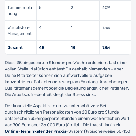
Terminumpla
5
2
60%
nung
Wartelisten-
4
1
75%
Management
Gesamt
48
13
73%
Diese 35 eingesparten Stunden pro Woche entspricht fast einer
vollen Stelle. Natürlich entlässt Du deshalb niemanden – aber
Deine Mitarbeiter können sich auf wertvollere Aufgaben
konzentrieren: Patientenbetreuung am Empfang, Abrechnungen,
Qualitätsmanagement oder die Begleitung ängstlicher Patienten.
Die Arbeitszufriedenheit steigt, der Stress sinkt.
Der finanzielle Aspekt ist nicht zu unterschätzen: Bei
durchschnittlichen Personalkosten von 20 Euro pro Stunde
entsprechen 35 eingesparte Stunden einem wöchentlichen Wert
von 700 Euro oder 36.000 Euro jährlich. Die Investition in ein
Online-Terminkalender Praxis
-System (typischerweise 50-150