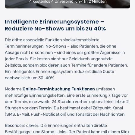
✓ Kostenlos
✓ Unverbindlich
✓ In 2 Minuten
Intelligente Erinnerungssysteme –
Reduziere No-Shows um bis zu 40%
Die dritte essenzielle Funktion sind automatisierte
Terminerinnerungen. No-Shows – also Patienten, die ohne
Absage nicht erscheinen – sind eines der größten Ärgernisse in
jeder Praxis. Sie kosten nicht nur Geld durch ungenutzte
Zeitslots, sondern blockieren auch Termine für andere Patienten.
Ein intelligentes Erinnerungssystem reduziert diese Quote
nachweislich um 30-40%.
Moderne
Online-Terminbuchung Funktionen
umfassen
mehrstufige Erinnerungsketten: Eine erste Erinnerung 7 Tage vor
dem Termin, eine zweite 24 Stunden vorher, optional eine letzte 2
Stunden vor dem Termin. Du bestimmst dabei Zeitpunkt, Kanal
(SMS, E-Mail, Push-Notification) und Tonalität der Nachrichten.
Besonders clever: Die Erinnerungen enthalten direkte
Bestätigungs- und Storno-Links. Der Patient kann mit einem Klick