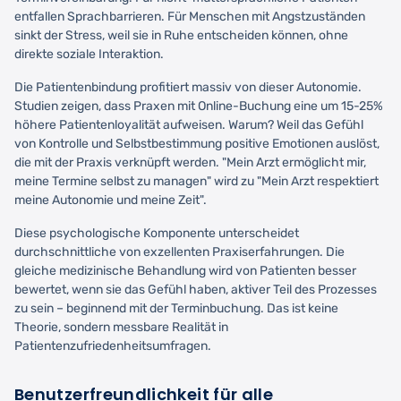
entfallen Sprachbarrieren. Für Menschen mit Angstzuständen
sinkt der Stress, weil sie in Ruhe entscheiden können, ohne
direkte soziale Interaktion.
Die Patientenbindung profitiert massiv von dieser Autonomie.
Studien zeigen, dass Praxen mit Online-Buchung eine um 15-25%
höhere Patientenloyalität aufweisen. Warum? Weil das Gefühl
von Kontrolle und Selbstbestimmung positive Emotionen auslöst,
die mit der Praxis verknüpft werden. "Mein Arzt ermöglicht mir,
meine Termine selbst zu managen" wird zu "Mein Arzt respektiert
meine Autonomie und meine Zeit".
Diese psychologische Komponente unterscheidet
durchschnittliche von exzellenten Praxiserfahrungen. Die
gleiche medizinische Behandlung wird von Patienten besser
bewertet, wenn sie das Gefühl haben, aktiver Teil des Prozesses
zu sein – beginnend mit der Terminbuchung. Das ist keine
Theorie, sondern messbare Realität in
Patientenzufriedenheitsumfragen.
Benutzerfreundlichkeit für alle