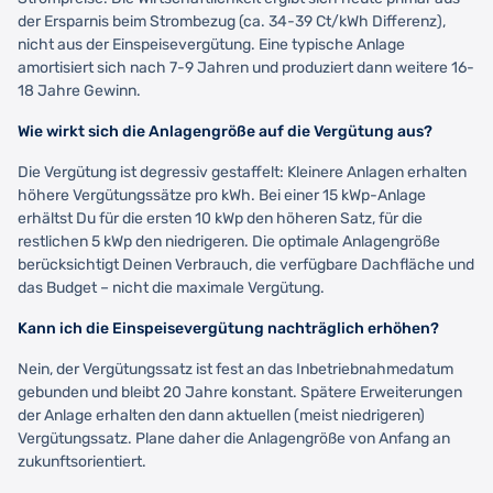
der Ersparnis beim Strombezug (ca. 34-39 Ct/kWh Differenz),
nicht aus der Einspeisevergütung. Eine typische Anlage
amortisiert sich nach 7-9 Jahren und produziert dann weitere 16-
18 Jahre Gewinn.
Wie wirkt sich die Anlagengröße auf die Vergütung aus?
Die Vergütung ist degressiv gestaffelt: Kleinere Anlagen erhalten
höhere Vergütungssätze pro kWh. Bei einer 15 kWp-Anlage
erhältst Du für die ersten 10 kWp den höheren Satz, für die
restlichen 5 kWp den niedrigeren. Die optimale Anlagengröße
berücksichtigt Deinen Verbrauch, die verfügbare Dachfläche und
das Budget – nicht die maximale Vergütung.
Kann ich die Einspeisevergütung nachträglich erhöhen?
Nein, der Vergütungssatz ist fest an das Inbetriebnahmedatum
gebunden und bleibt 20 Jahre konstant. Spätere Erweiterungen
der Anlage erhalten den dann aktuellen (meist niedrigeren)
Vergütungssatz. Plane daher die Anlagengröße von Anfang an
zukunftsorientiert.