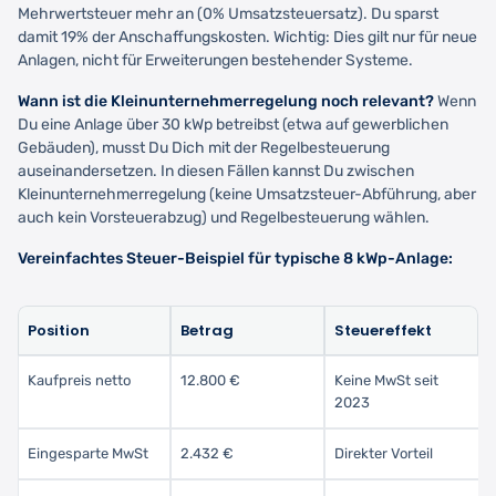
Mehrwertsteuer mehr an (0% Umsatzsteuersatz). Du sparst
damit 19% der Anschaffungskosten. Wichtig: Dies gilt nur für neue
Anlagen, nicht für Erweiterungen bestehender Systeme.
Wann ist die Kleinunternehmerregelung noch relevant?
Wenn
Du eine Anlage über 30 kWp betreibst (etwa auf gewerblichen
Gebäuden), musst Du Dich mit der Regelbesteuerung
auseinandersetzen. In diesen Fällen kannst Du zwischen
Kleinunternehmerregelung (keine Umsatzsteuer-Abführung, aber
auch kein Vorsteuerabzug) und Regelbesteuerung wählen.
Vereinfachtes Steuer-Beispiel für typische 8 kWp-Anlage:
Position
Betrag
Steuereffekt
Kaufpreis netto
12.800 €
Keine MwSt seit
2023
Eingesparte MwSt
2.432 €
Direkter Vorteil