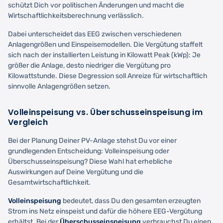
schützt Dich vor politischen Änderungen und macht die
Wirtschaftlichkeitsberechnung verlässlich.
Dabei unterscheidet das EEG zwischen verschiedenen
Anlagengrößen und Einspeisemodellen. Die Vergütung staffelt
sich nach der installierten Leistung in Kilowatt Peak (kWp): Je
größer die Anlage, desto niedriger die Vergütung pro
Kilowattstunde. Diese Degression soll Anreize für wirtschaftlich
sinnvolle Anlagengrößen setzen.
Volleinspeisung vs. Überschusseinspeisung im
Vergleich
Bei der Planung Deiner PV-Anlage stehst Du vor einer
grundlegenden Entscheidung: Volleinspeisung oder
Überschusseinspeisung? Diese Wahl hat erhebliche
Auswirkungen auf Deine Vergütung und die
Gesamtwirtschaftlichkeit.
Volleinspeisung
bedeutet, dass Du den gesamten erzeugten
Strom ins Netz einspeist und dafür die höhere EEG-Vergütung
erhältst. Bei der
Überschusseinspeisung
verbrauchst Du einen