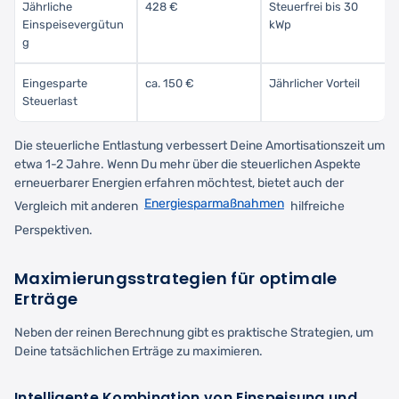
Jährliche
428 €
Steuerfrei bis 30
Einspeisevergütun
kWp
g
Eingesparte
ca. 150 €
Jährlicher Vorteil
Steuerlast
Die steuerliche Entlastung verbessert Deine Amortisationszeit um
etwa 1-2 Jahre. Wenn Du mehr über die steuerlichen Aspekte
erneuerbarer Energien erfahren möchtest, bietet auch der
Energiesparmaßnahmen
Vergleich mit anderen
hilfreiche
Perspektiven.
Maximierungsstrategien für optimale
Erträge
Neben der reinen Berechnung gibt es praktische Strategien, um
Deine tatsächlichen Erträge zu maximieren.
Intelligente Kombination von Einspeisung und