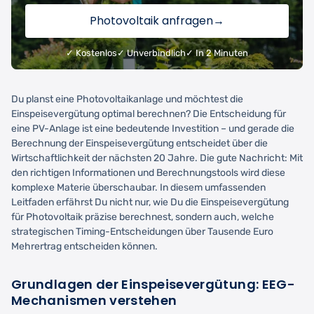
Photovoltaik anfragen
→
✓ Kostenlos
✓ Unverbindlich
✓ In 2 Minuten
Du planst eine Photovoltaikanlage und möchtest die
Einspeisevergütung optimal berechnen? Die Entscheidung für
eine PV-Anlage ist eine bedeutende Investition – und gerade die
Berechnung der Einspeisevergütung entscheidet über die
Wirtschaftlichkeit der nächsten 20 Jahre. Die gute Nachricht: Mit
den richtigen Informationen und Berechnungstools wird diese
komplexe Materie überschaubar. In diesem umfassenden
Leitfaden erfährst Du nicht nur, wie Du die Einspeisevergütung
für Photovoltaik präzise berechnest, sondern auch, welche
strategischen Timing-Entscheidungen über Tausende Euro
Mehrertrag entscheiden können.
Grundlagen der Einspeisevergütung: EEG-
Mechanismen verstehen