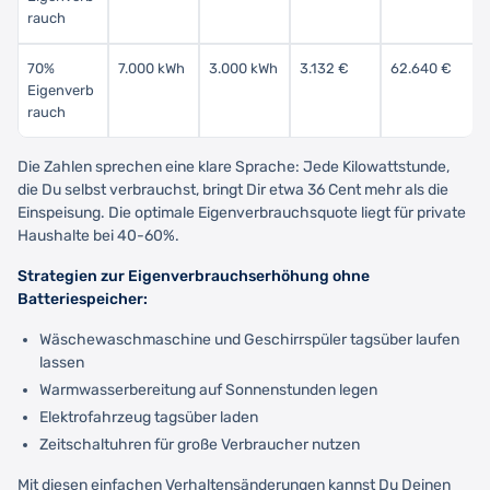
rauch
70%
7.000 kWh
3.000 kWh
3.132 €
62.640 €
Eigenverb
rauch
Die Zahlen sprechen eine klare Sprache: Jede Kilowattstunde,
die Du selbst verbrauchst, bringt Dir etwa 36 Cent mehr als die
Einspeisung. Die optimale Eigenverbrauchsquote liegt für private
Haushalte bei 40-60%.
Strategien zur Eigenverbrauchserhöhung ohne
Batteriespeicher:
Wäschewaschmaschine und Geschirrspüler tagsüber laufen
lassen
Warmwasserbereitung auf Sonnenstunden legen
Elektrofahrzeug tagsüber laden
Zeitschaltuhren für große Verbraucher nutzen
Mit diesen einfachen Verhaltensänderungen kannst Du Deinen