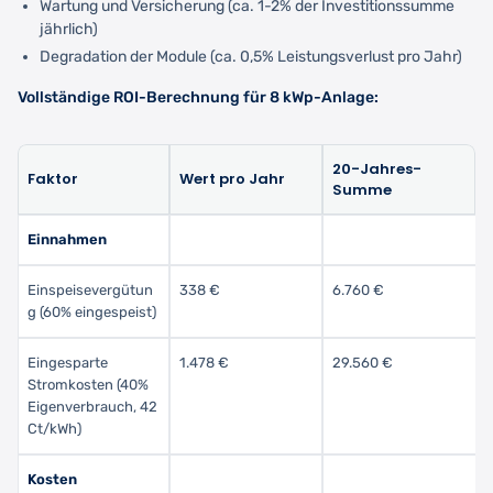
Wartung und Versicherung (ca. 1-2% der Investitionssumme
jährlich)
Degradation der Module (ca. 0,5% Leistungsverlust pro Jahr)
Vollständige ROI-Berechnung für 8 kWp-Anlage:
20-Jahres-
Faktor
Wert pro Jahr
Summe
Einnahmen
Einspeisevergütun
338 €
6.760 €
g (60% eingespeist)
Eingesparte
1.478 €
29.560 €
Stromkosten (40%
Eigenverbrauch, 42
Ct/kWh)
Kosten