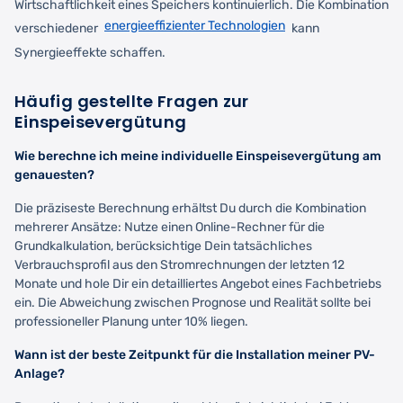
Wirtschaftlichkeit eines Speichers kontinuierlich. Die Kombination
energieeffizienter Technologien
verschiedener
kann
Synergieeffekte schaffen.
Häufig gestellte Fragen zur
Einspeisevergütung
Wie berechne ich meine individuelle Einspeisevergütung am
genauesten?
Die präziseste Berechnung erhältst Du durch die Kombination
mehrerer Ansätze: Nutze einen Online-Rechner für die
Grundkalkulation, berücksichtige Dein tatsächliches
Verbrauchsprofil aus den Stromrechnungen der letzten 12
Monate und hole Dir ein detailliertes Angebot eines Fachbetriebs
ein. Die Abweichung zwischen Prognose und Realität sollte bei
professioneller Planung unter 10% liegen.
Wann ist der beste Zeitpunkt für die Installation meiner PV-
Anlage?