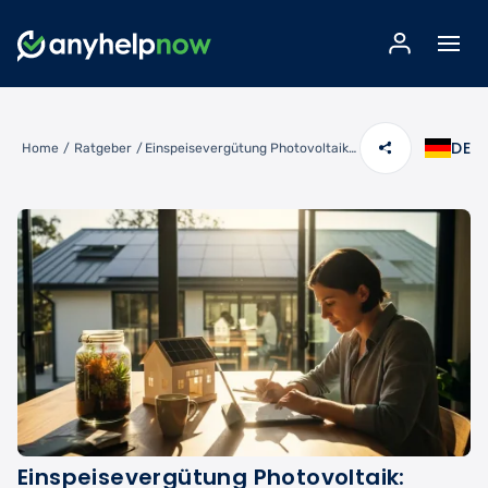
DE
Home
/
Ratgeber
/
Einspeisevergütung Photovoltaik: Jetzt Ihre Vergütung berechnen und maximieren
Einspeisevergütung Photovoltaik: