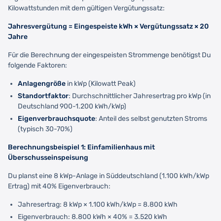
Kilowattstunden mit dem gültigen Vergütungssatz:
Jahresvergütung = Eingespeiste kWh × Vergütungssatz × 20
Jahre
Für die Berechnung der eingespeisten Strommenge benötigst Du
folgende Faktoren:
Anlagengröße
in kWp (Kilowatt Peak)
Standortfaktor
: Durchschnittlicher Jahresertrag pro kWp (in
Deutschland 900-1.200 kWh/kWp)
Eigenverbrauchsquote
: Anteil des selbst genutzten Stroms
(typisch 30-70%)
Berechnungsbeispiel 1: Einfamilienhaus mit
Überschusseinspeisung
Du planst eine 8 kWp-Anlage in Süddeutschland (1.100 kWh/kWp
Ertrag) mit 40% Eigenverbrauch:
Jahresertrag: 8 kWp × 1.100 kWh/kWp = 8.800 kWh
Eigenverbrauch: 8.800 kWh × 40% = 3.520 kWh