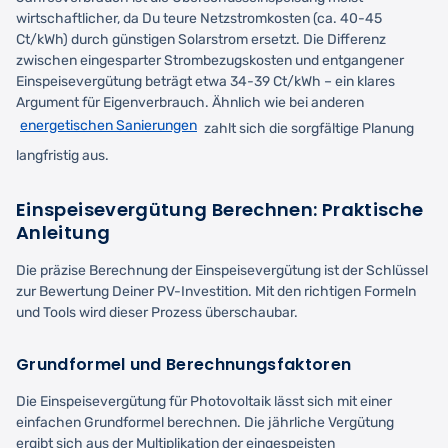
wirtschaftlicher, da Du teure Netzstromkosten (ca. 40-45
Ct/kWh) durch günstigen Solarstrom ersetzt. Die Differenz
zwischen eingesparter Strombezugskosten und entgangener
Einspeisevergütung beträgt etwa 34-39 Ct/kWh – ein klares
Argument für Eigenverbrauch. Ähnlich wie bei anderen
energetischen Sanierungen
zahlt sich die sorgfältige Planung
langfristig aus.
Einspeisevergütung Berechnen: Praktische
Anleitung
Die präzise Berechnung der Einspeisevergütung ist der Schlüssel
zur Bewertung Deiner PV-Investition. Mit den richtigen Formeln
und Tools wird dieser Prozess überschaubar.
Grundformel und Berechnungsfaktoren
Die Einspeisevergütung für Photovoltaik lässt sich mit einer
einfachen Grundformel berechnen. Die jährliche Vergütung
ergibt sich aus der Multiplikation der eingespeisten