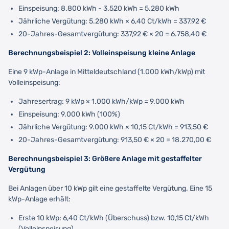
Einspeisung: 8.800 kWh - 3.520 kWh = 5.280 kWh
Jährliche Vergütung: 5.280 kWh × 6,40 Ct/kWh = 337,92 €
20-Jahres-Gesamtvergütung: 337,92 € × 20 = 6.758,40 €
Berechnungsbeispiel 2: Volleinspeisung kleine Anlage
Eine 9 kWp-Anlage in Mitteldeutschland (1.000 kWh/kWp) mit
Volleinspeisung:
Jahresertrag: 9 kWp × 1.000 kWh/kWp = 9.000 kWh
Einspeisung: 9.000 kWh (100%)
Jährliche Vergütung: 9.000 kWh × 10,15 Ct/kWh = 913,50 €
20-Jahres-Gesamtvergütung: 913,50 € × 20 = 18.270,00 €
Berechnungsbeispiel 3: Größere Anlage mit gestaffelter
Vergütung
Bei Anlagen über 10 kWp gilt eine gestaffelte Vergütung. Eine 15
kWp-Anlage erhält:
Erste 10 kWp: 6,40 Ct/kWh (Überschuss) bzw. 10,15 Ct/kWh
(Volleinspeisung)