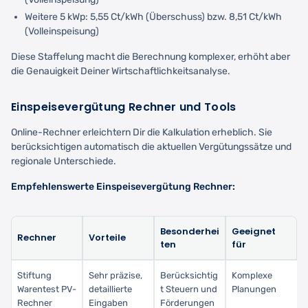
Weitere 5 kWp: 5,55 Ct/kWh (Überschuss) bzw. 8,51 Ct/kWh
(Volleinspeisung)
Diese Staffelung macht die Berechnung komplexer, erhöht aber
die Genauigkeit Deiner Wirtschaftlichkeitsanalyse.
Einspeisevergütung Rechner und Tools
Online-Rechner erleichtern Dir die Kalkulation erheblich. Sie
berücksichtigen automatisch die aktuellen Vergütungssätze und
regionale Unterschiede.
Empfehlenswerte Einspeisevergütung Rechner:
Besonderhei
Geeignet
Rechner
Vorteile
ten
für
Stiftung
Sehr präzise,
Berücksichtig
Komplexe
Warentest PV-
detaillierte
t Steuern und
Planungen
Rechner
Eingaben
Förderungen