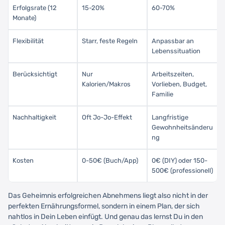
Erfolgsrate (12
15-20%
60-70%
Monate)
Flexibilität
Starr, feste Regeln
Anpassbar an
Lebenssituation
Berücksichtigt
Nur
Arbeitszeiten,
Kalorien/Makros
Vorlieben, Budget,
Familie
Nachhaltigkeit
Oft Jo-Jo-Effekt
Langfristige
Gewohnheitsänderu
ng
Kosten
0-50€ (Buch/App)
0€ (DIY) oder 150-
500€ (professionell)
Das Geheimnis erfolgreichen Abnehmens liegt also nicht in der
perfekten Ernährungsformel, sondern in einem Plan, der sich
nahtlos in Dein Leben einfügt. Und genau das lernst Du in den