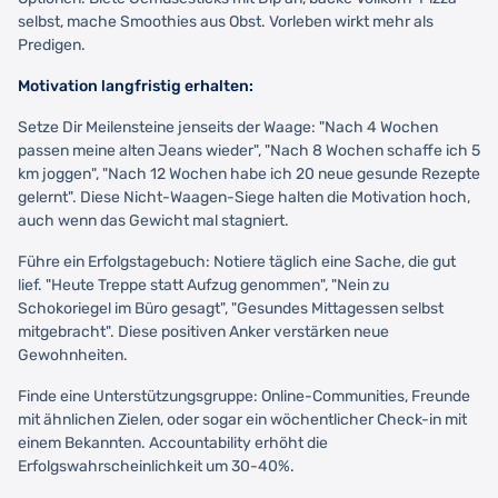
selbst, mache Smoothies aus Obst. Vorleben wirkt mehr als
Predigen.
Motivation langfristig erhalten:
Setze Dir Meilensteine jenseits der Waage: "Nach 4 Wochen
passen meine alten Jeans wieder", "Nach 8 Wochen schaffe ich 5
km joggen", "Nach 12 Wochen habe ich 20 neue gesunde Rezepte
gelernt". Diese Nicht-Waagen-Siege halten die Motivation hoch,
auch wenn das Gewicht mal stagniert.
Führe ein Erfolgstagebuch: Notiere täglich eine Sache, die gut
lief. "Heute Treppe statt Aufzug genommen", "Nein zu
Schokoriegel im Büro gesagt", "Gesundes Mittagessen selbst
mitgebracht". Diese positiven Anker verstärken neue
Gewohnheiten.
Finde eine Unterstützungsgruppe: Online-Communities, Freunde
mit ähnlichen Zielen, oder sogar ein wöchentlicher Check-in mit
einem Bekannten. Accountability erhöht die
Erfolgswahrscheinlichkeit um 30-40%.