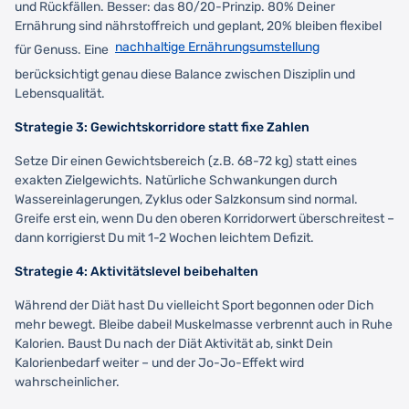
und Rückfällen. Besser: das 80/20-Prinzip. 80% Deiner
Ernährung sind nährstoffreich und geplant, 20% bleiben flexibel
nachhaltige Ernährungsumstellung
für Genuss. Eine
berücksichtigt genau diese Balance zwischen Disziplin und
Lebensqualität.
Strategie 3: Gewichtskorridore statt fixe Zahlen
Setze Dir einen Gewichtsbereich (z.B. 68-72 kg) statt eines
exakten Zielgewichts. Natürliche Schwankungen durch
Wassereinlagerungen, Zyklus oder Salzkonsum sind normal.
Greife erst ein, wenn Du den oberen Korridorwert überschreitest –
dann korrigierst Du mit 1-2 Wochen leichtem Defizit.
Strategie 4: Aktivitätslevel beibehalten
Während der Diät hast Du vielleicht Sport begonnen oder Dich
mehr bewegt. Bleibe dabei! Muskelmasse verbrennt auch in Ruhe
Kalorien. Baust Du nach der Diät Aktivität ab, sinkt Dein
Kalorienbedarf weiter – und der Jo-Jo-Effekt wird
wahrscheinlicher.