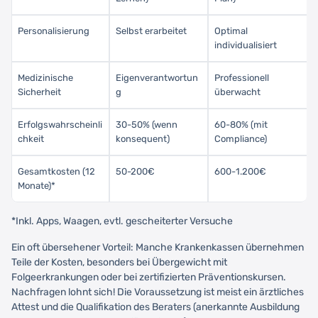
Personalisierung
Selbst erarbeitet
Optimal
individualisiert
Medizinische
Eigenverantwortun
Professionell
Sicherheit
g
überwacht
Erfolgswahrscheinli
30-50% (wenn
60-80% (mit
chkeit
konsequent)
Compliance)
Gesamtkosten (12
50-200€
600-1.200€
Monate)*
*Inkl. Apps, Waagen, evtl. gescheiterter Versuche
Ein oft übersehener Vorteil: Manche Krankenkassen übernehmen
Teile der Kosten, besonders bei Übergewicht mit
Folgeerkrankungen oder bei zertifizierten Präventionskursen.
Nachfragen lohnt sich! Die Voraussetzung ist meist ein ärztliches
Attest und die Qualifikation des Beraters (anerkannte Ausbildung