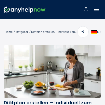
DE
Home
/
Ratgeber
/
Diätplan erstellen – Individuell zum Wunschgewicht mit professioneller Ernährungsberatung
Diätplan erstellen – Individuell zum