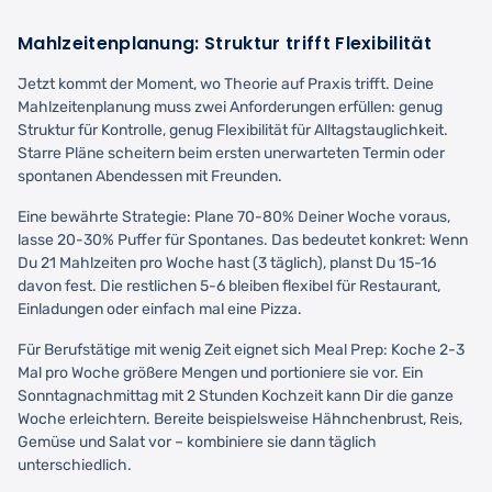
Mahlzeitenplanung: Struktur trifft Flexibilität
Jetzt kommt der Moment, wo Theorie auf Praxis trifft. Deine
Mahlzeitenplanung muss zwei Anforderungen erfüllen: genug
Struktur für Kontrolle, genug Flexibilität für Alltagstauglichkeit.
Starre Pläne scheitern beim ersten unerwarteten Termin oder
spontanen Abendessen mit Freunden.
Eine bewährte Strategie: Plane 70-80% Deiner Woche voraus,
lasse 20-30% Puffer für Spontanes. Das bedeutet konkret: Wenn
Du 21 Mahlzeiten pro Woche hast (3 täglich), planst Du 15-16
davon fest. Die restlichen 5-6 bleiben flexibel für Restaurant,
Einladungen oder einfach mal eine Pizza.
Für Berufstätige mit wenig Zeit eignet sich Meal Prep: Koche 2-3
Mal pro Woche größere Mengen und portioniere sie vor. Ein
Sonntagnachmittag mit 2 Stunden Kochzeit kann Dir die ganze
Woche erleichtern. Bereite beispielsweise Hähnchenbrust, Reis,
Gemüse und Salat vor – kombiniere sie dann täglich
unterschiedlich.