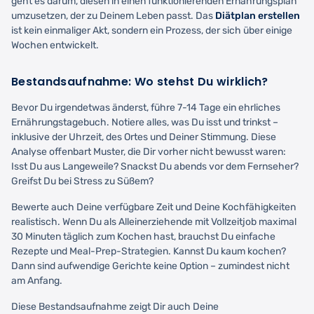
geht es darum, diesen in einen funktionierenden Ernährungsplan
umzusetzen, der zu Deinem Leben passt. Das
Diätplan erstellen
ist kein einmaliger Akt, sondern ein Prozess, der sich über einige
Wochen entwickelt.
Bestandsaufnahme: Wo stehst Du wirklich?
Bevor Du irgendetwas änderst, führe 7-14 Tage ein ehrliches
Ernährungstagebuch. Notiere alles, was Du isst und trinkst –
inklusive der Uhrzeit, des Ortes und Deiner Stimmung. Diese
Analyse offenbart Muster, die Dir vorher nicht bewusst waren:
Isst Du aus Langeweile? Snackst Du abends vor dem Fernseher?
Greifst Du bei Stress zu Süßem?
Bewerte auch Deine verfügbare Zeit und Deine Kochfähigkeiten
realistisch. Wenn Du als Alleinerziehende mit Vollzeitjob maximal
30 Minuten täglich zum Kochen hast, brauchst Du einfache
Rezepte und Meal-Prep-Strategien. Kannst Du kaum kochen?
Dann sind aufwendige Gerichte keine Option – zumindest nicht
am Anfang.
Diese Bestandsaufnahme zeigt Dir auch Deine