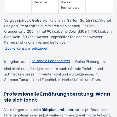
Rezepte
Backen,
fermentieren
Vergiss nicht die Getränke: Kalorien in Säften, Softdrinks, Alkohol
und gesüßtem Kaffee summieren sich schnell. Ein Glas
Orangensaft (200 ml) hat 90 kcal, eine Cola (330 ml) 140 kcal, ein
Glas Wein 150 kcal. Wasser, ungesüßter Tee oder schwarzer
Kaffee sind kalorienfrei und helfen beim
Zuckerkonsum reduzieren
.
saisonale Lebensmittel
Integriere auch
in Deine Planung – sie
sind nicht nur günstiger, sondern auch nährstoffreicher und
schmecken besser. Im Winter Kohl und Wurzelgemüse, im
Sommer Tomaten und Zucchini, im Herbst Kürbis und Pilze.
Professionelle Ernährungsberatung: Wann
sie sich lohnt
Viele fragen sich beim
Diätplan erstellen
, ob sie professionelle
Hilfe benötigen oder selbst weiterkommen. Die ehrliche Antwort: