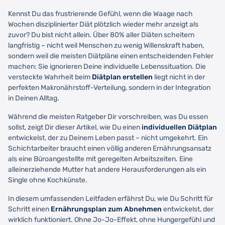
Kennst Du das frustrierende Gefühl, wenn die Waage nach
Wochen disziplinierter Diät plötzlich wieder mehr anzeigt als
zuvor? Du bist nicht allein. Über 80% aller Diäten scheitern
langfristig – nicht weil Menschen zu wenig Willenskraft haben,
sondern weil die meisten Diätpläne einen entscheidenden Fehler
machen: Sie ignorieren Deine individuelle Lebenssituation. Die
versteckte Wahrheit beim
Diätplan erstellen
liegt nicht in der
perfekten Makronährstoff-Verteilung, sondern in der Integration
in Deinen Alltag.
Während die meisten Ratgeber Dir vorschreiben, was Du essen
sollst, zeigt Dir dieser Artikel, wie Du einen
individuellen Diätplan
entwickelst, der zu Deinem Leben passt – nicht umgekehrt. Ein
Schichtarbeiter braucht einen völlig anderen Ernährungsansatz
als eine Büroangestellte mit geregelten Arbeitszeiten. Eine
alleinerziehende Mutter hat andere Herausforderungen als ein
Single ohne Kochkünste.
In diesem umfassenden Leitfaden erfährst Du, wie Du Schritt für
Schritt einen
Ernährungsplan zum Abnehmen
entwickelst, der
wirklich funktioniert. Ohne Jo-Jo-Effekt, ohne Hungergefühl und