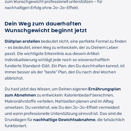
zum Wunschgewicht professionell unterstützen – für
nachhaltigen Erfolg ohne Jo-Jo-Effekt.
Dein Weg zum dauerhaften
Wunschgewicht beginnt jetzt
Diätplan erstellen
bedeutet nicht, eine perfekte Formel zu finden
– es bedeutet, einen Weg zu entwickeln, der zu Deinem Leben
passt. Die wichtigste Erkenntnis aus diesem Artikel:
Individualisierung schlägt jede noch so wissenschaftlich
fundierte Standard-Diät. Ein Plan, den Du durchhalten kannst, ist
immer besser als der "beste" Plan, den Du nach drei Wochen
abbrichst.
Du hast jetzt das Wissen, um Deinen eigenen
Ernährungsplan
zum Abnehmen
zu entwickeln: Kalorienbedarf berechnen,
Makronährstoffe verteilen, Mahlzeiten planen und im Alltag
umsetzen. Du verstehst, wie Du den Jo-Jo-Effekt vermeidest
und wann professionelle Unterstützung sinnvoll ist. Das sind die
Grundlagen für
nachhaltige Gewichtsabnahme
, die tatsächlich
funktioniert.