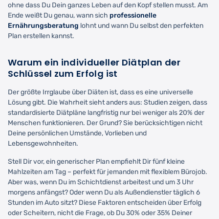
ohne dass Du Dein ganzes Leben auf den Kopf stellen musst. Am
Ende weißt Du genau, wann sich
professionelle
Ernährungsberatung
lohnt und wann Du selbst den perfekten
Plan erstellen kannst.
Warum ein individueller Diätplan der
Schlüssel zum Erfolg ist
Der größte Irrglaube über Diäten ist, dass es eine universelle
Lösung gibt. Die Wahrheit sieht anders aus: Studien zeigen, dass
standardisierte Diätpläne langfristig nur bei weniger als 20% der
Menschen funktionieren. Der Grund? Sie berücksichtigen nicht
Deine persönlichen Umstände, Vorlieben und
Lebensgewohnheiten.
Stell Dir vor, ein generischer Plan empfiehlt Dir fünf kleine
Mahlzeiten am Tag – perfekt für jemanden mit flexiblem Bürojob.
Aber was, wenn Du im Schichtdienst arbeitest und um 3 Uhr
morgens anfängst? Oder wenn Du als Außendienstler täglich 6
Stunden im Auto sitzt? Diese Faktoren entscheiden über Erfolg
oder Scheitern, nicht die Frage, ob Du 30% oder 35% Deiner