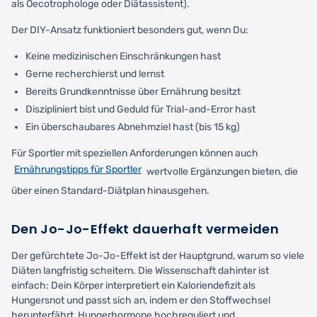
als Oecotrophologe oder Diätassistent).
Der DIY-Ansatz funktioniert besonders gut, wenn Du:
Keine medizinischen Einschränkungen hast
Gerne recherchierst und lernst
Bereits Grundkenntnisse über Ernährung besitzt
Diszipliniert bist und Geduld für Trial-and-Error hast
Ein überschaubares Abnehmziel hast (bis 15 kg)
Für Sportler mit speziellen Anforderungen können auch
Ernährungstipps für Sportler
wertvolle Ergänzungen bieten, die
über einen Standard-Diätplan hinausgehen.
Den Jo-Jo-Effekt dauerhaft vermeiden
Der gefürchtete Jo-Jo-Effekt ist der Hauptgrund, warum so viele
Diäten langfristig scheitern. Die Wissenschaft dahinter ist
einfach: Dein Körper interpretiert ein Kaloriendefizit als
Hungersnot und passt sich an, indem er den Stoffwechsel
herunterfährt, Hungerhormone hochreguliert und