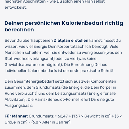
nächsten Abschnitten – wie Du solch einen Plan selbst
entwickelst.
Deinen persönlichen Kalorienbedarf richtig
berechnen
Bevor Du überhaupt einen
Diätplan erstellen
kannst, musst Du
wissen, wie viel Energie Dein Körper tatsächlich benötigt. Viele
Menschen scheitern, weil sie entweder zu wenig essen (was den
Stoffwechsel verlangsamt) oder zu viel (was keine
Gewichtsabnahme ermöglicht). Die Berechnung Deines
individuellen Kalorienbedarfs ist der erste praktische Schritt.
Dein Gesamtenergiebedarf setzt sich aus zwei Komponenten
zusammen: dem Grundumsatz (die Energie, die Dein Körper in
Ruhe verbraucht) und dem Leistungsumsatz (Energie für alle
Aktivitäten). Die Harris-Benedict-Formel liefert Dir eine gute
Ausgangsbasis:
Für Männer:
Grundumsatz = 66,47 + (13,7 × Gewicht in kg) + (5 ×
Größe in cm) - (6,8 × Alter in Jahren)