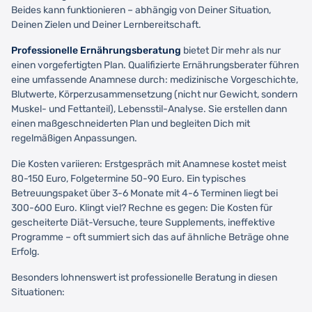
Beides kann funktionieren – abhängig von Deiner Situation,
Deinen Zielen und Deiner Lernbereitschaft.
Professionelle Ernährungsberatung
bietet Dir mehr als nur
einen vorgefertigten Plan. Qualifizierte Ernährungsberater führen
eine umfassende Anamnese durch: medizinische Vorgeschichte,
Blutwerte, Körperzusammensetzung (nicht nur Gewicht, sondern
Muskel- und Fettanteil), Lebensstil-Analyse. Sie erstellen dann
einen maßgeschneiderten Plan und begleiten Dich mit
regelmäßigen Anpassungen.
Die Kosten variieren: Erstgespräch mit Anamnese kostet meist
80-150 Euro, Folgetermine 50-90 Euro. Ein typisches
Betreuungspaket über 3-6 Monate mit 4-6 Terminen liegt bei
300-600 Euro. Klingt viel? Rechne es gegen: Die Kosten für
gescheiterte Diät-Versuche, teure Supplements, ineffektive
Programme – oft summiert sich das auf ähnliche Beträge ohne
Erfolg.
Besonders lohnenswert ist professionelle Beratung in diesen
Situationen: