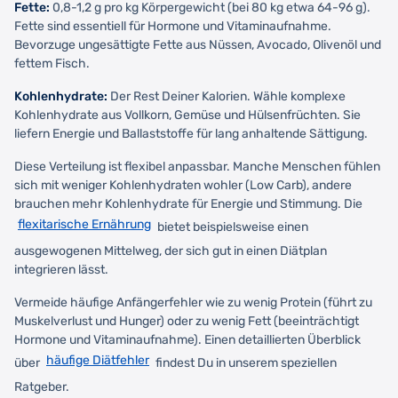
Fette:
0,8-1,2 g pro kg Körpergewicht (bei 80 kg etwa 64-96 g).
Fette sind essentiell für Hormone und Vitaminaufnahme.
Bevorzuge ungesättigte Fette aus Nüssen, Avocado, Olivenöl und
fettem Fisch.
Kohlenhydrate:
Der Rest Deiner Kalorien. Wähle komplexe
Kohlenhydrate aus Vollkorn, Gemüse und Hülsenfrüchten. Sie
liefern Energie und Ballaststoffe für lang anhaltende Sättigung.
Diese Verteilung ist flexibel anpassbar. Manche Menschen fühlen
sich mit weniger Kohlenhydraten wohler (Low Carb), andere
brauchen mehr Kohlenhydrate für Energie und Stimmung. Die
flexitarische Ernährung
bietet beispielsweise einen
ausgewogenen Mittelweg, der sich gut in einen Diätplan
integrieren lässt.
Vermeide häufige Anfängerfehler wie zu wenig Protein (führt zu
Muskelverlust und Hunger) oder zu wenig Fett (beeinträchtigt
Hormone und Vitaminaufnahme). Einen detaillierten Überblick
häufige Diätfehler
über
findest Du in unserem speziellen
Ratgeber.