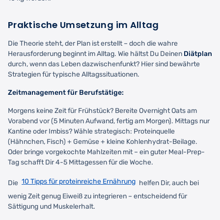
Praktische Umsetzung im Alltag
Die Theorie steht, der Plan ist erstellt – doch die wahre
Herausforderung beginnt im Alltag. Wie hältst Du Deinen
Diätplan
durch, wenn das Leben dazwischenfunkt? Hier sind bewährte
Strategien für typische Alltagssituationen.
Zeitmanagement für Berufstätige:
Morgens keine Zeit für Frühstück? Bereite Overnight Oats am
Vorabend vor (5 Minuten Aufwand, fertig am Morgen). Mittags nur
Kantine oder Imbiss? Wähle strategisch: Proteinquelle
(Hähnchen, Fisch) + Gemüse + kleine Kohlenhydrat-Beilage.
Oder bringe vorgekochte Mahlzeiten mit – ein guter Meal-Prep-
Tag schafft Dir 4-5 Mittagessen für die Woche.
10 Tipps für proteinreiche Ernährung
Die
helfen Dir, auch bei
wenig Zeit genug Eiweiß zu integrieren – entscheidend für
Sättigung und Muskelerhalt.