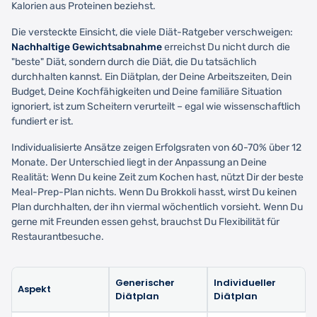
Kalorien aus Proteinen beziehst.
Die versteckte Einsicht, die viele Diät-Ratgeber verschweigen:
Nachhaltige Gewichtsabnahme
erreichst Du nicht durch die
"beste" Diät, sondern durch die Diät, die Du tatsächlich
durchhalten kannst. Ein Diätplan, der Deine Arbeitszeiten, Dein
Budget, Deine Kochfähigkeiten und Deine familiäre Situation
ignoriert, ist zum Scheitern verurteilt – egal wie wissenschaftlich
fundiert er ist.
Individualisierte Ansätze zeigen Erfolgsraten von 60-70% über 12
Monate. Der Unterschied liegt in der Anpassung an Deine
Realität: Wenn Du keine Zeit zum Kochen hast, nützt Dir der beste
Meal-Prep-Plan nichts. Wenn Du Brokkoli hasst, wirst Du keinen
Plan durchhalten, der ihn viermal wöchentlich vorsieht. Wenn Du
gerne mit Freunden essen gehst, brauchst Du Flexibilität für
Restaurantbesuche.
Generischer
Individueller
Aspekt
Diätplan
Diätplan