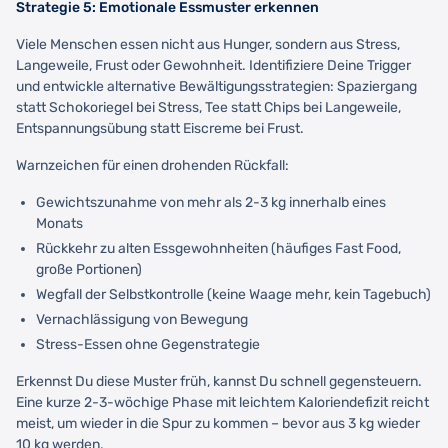
Strategie 5: Emotionale Essmuster erkennen
Viele Menschen essen nicht aus Hunger, sondern aus Stress,
Langeweile, Frust oder Gewohnheit. Identifiziere Deine Trigger
und entwickle alternative Bewältigungsstrategien: Spaziergang
statt Schokoriegel bei Stress, Tee statt Chips bei Langeweile,
Entspannungsübung statt Eiscreme bei Frust.
Warnzeichen für einen drohenden Rückfall:
Gewichtszunahme von mehr als 2-3 kg innerhalb eines
Monats
Rückkehr zu alten Essgewohnheiten (häufiges Fast Food,
große Portionen)
Wegfall der Selbstkontrolle (keine Waage mehr, kein Tagebuch)
Vernachlässigung von Bewegung
Stress-Essen ohne Gegenstrategie
Erkennst Du diese Muster früh, kannst Du schnell gegensteuern.
Eine kurze 2-3-wöchige Phase mit leichtem Kaloriendefizit reicht
meist, um wieder in die Spur zu kommen – bevor aus 3 kg wieder
10 kg werden.