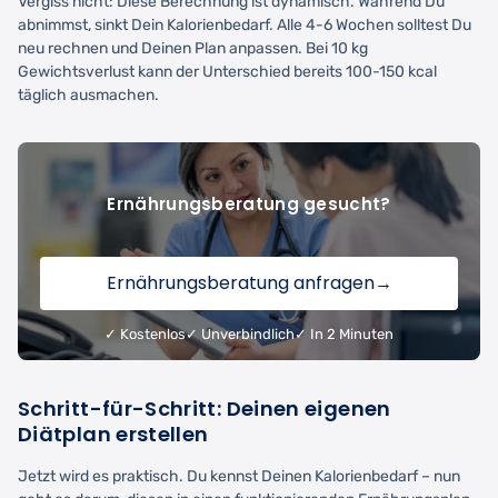
Vergiss nicht: Diese Berechnung ist dynamisch. Während Du
abnimmst, sinkt Dein Kalorienbedarf. Alle 4-6 Wochen solltest Du
neu rechnen und Deinen Plan anpassen. Bei 10 kg
Gewichtsverlust kann der Unterschied bereits 100-150 kcal
täglich ausmachen.
Ernährungsberatung gesucht?
Ernährungsberatung anfragen
→
✓ Kostenlos
✓ Unverbindlich
✓ In 2 Minuten
Schritt-für-Schritt: Deinen eigenen
Diätplan erstellen
Jetzt wird es praktisch. Du kennst Deinen Kalorienbedarf – nun