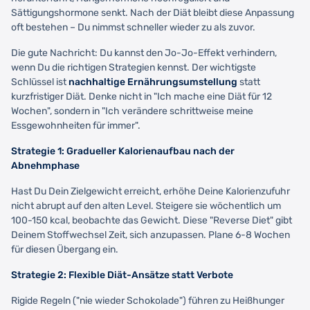
Sättigungshormone senkt. Nach der Diät bleibt diese Anpassung
oft bestehen – Du nimmst schneller wieder zu als zuvor.
Die gute Nachricht: Du kannst den Jo-Jo-Effekt verhindern,
wenn Du die richtigen Strategien kennst. Der wichtigste
Schlüssel ist
nachhaltige Ernährungsumstellung
statt
kurzfristiger Diät. Denke nicht in "Ich mache eine Diät für 12
Wochen", sondern in "Ich verändere schrittweise meine
Essgewohnheiten für immer".
Strategie 1: Gradueller Kalorienaufbau nach der
Abnehmphase
Hast Du Dein Zielgewicht erreicht, erhöhe Deine Kalorienzufuhr
nicht abrupt auf den alten Level. Steigere sie wöchentlich um
100-150 kcal, beobachte das Gewicht. Diese "Reverse Diet" gibt
Deinem Stoffwechsel Zeit, sich anzupassen. Plane 6-8 Wochen
für diesen Übergang ein.
Strategie 2: Flexible Diät-Ansätze statt Verbote
Rigide Regeln ("nie wieder Schokolade") führen zu Heißhunger