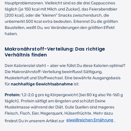
Hauptproblemzonen. Vielleicht sind es die drei Cappuccinos
täglich (je 150 kcal mit Milch und Zucker), das Feierabendbier
(200 kcal), oder die "kleinen" Snacks zwischendurch, die
unbemerkt 500 kcal extra bedeuten. Erkennst Du die größten
Baustellen, weißt Du, wo Veränderungen den größten Effekt
haben.
Makronährstoff-Verteilung: Das richtige
Verhältnis finden
Dein Kalorienziel steht – aber wie füllst Du diese Kalorien optimal?
Die Makronährstoff-Verteilung beeinflusst Sättigung,
Muskelerhalt und Stoffwechsel. Eine bewährte Ausgangsbasis
für
nachhaltige Gewichtsabnahme
ist:
Protein:
1,2-2,0 g pro kg Körpergewicht (bei 80 kg also 96-160 g
täglich). Protein sättigt am längsten und schützt Deine
Muskelmasse während der Diät. Gute Quellen sind mageres
Fleisch, Fisch, Eier, Magerquark, Hülsenfrüchte. Mehr dazu
eiweißreichen Ernährung
findest Du in unserem Artikel zur
.