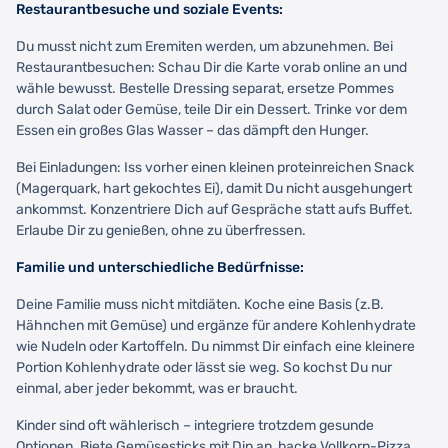
Restaurantbesuche und soziale Events:
Du musst nicht zum Eremiten werden, um abzunehmen. Bei
Restaurantbesuchen: Schau Dir die Karte vorab online an und
wähle bewusst. Bestelle Dressing separat, ersetze Pommes
durch Salat oder Gemüse, teile Dir ein Dessert. Trinke vor dem
Essen ein großes Glas Wasser – das dämpft den Hunger.
Bei Einladungen: Iss vorher einen kleinen proteinreichen Snack
(Magerquark, hart gekochtes Ei), damit Du nicht ausgehungert
ankommst. Konzentriere Dich auf Gespräche statt aufs Buffet.
Erlaube Dir zu genießen, ohne zu überfressen.
Familie und unterschiedliche Bedürfnisse:
Deine Familie muss nicht mitdiäten. Koche eine Basis (z.B.
Hähnchen mit Gemüse) und ergänze für andere Kohlenhydrate
wie Nudeln oder Kartoffeln. Du nimmst Dir einfach eine kleinere
Portion Kohlenhydrate oder lässt sie weg. So kochst Du nur
einmal, aber jeder bekommt, was er braucht.
Kinder sind oft wählerisch – integriere trotzdem gesunde
Optionen. Biete Gemüsesticks mit Dip an, backe Vollkorn-Pizza