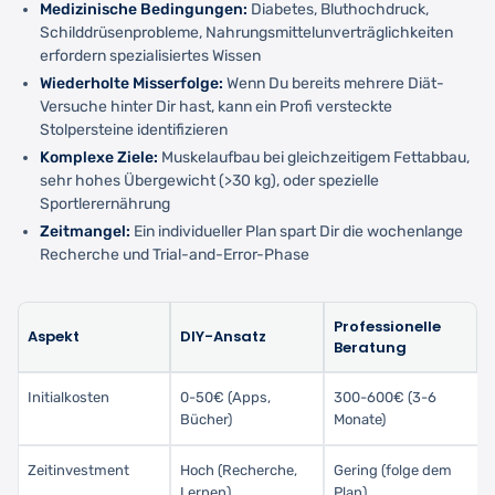
Medizinische Bedingungen:
Diabetes, Bluthochdruck,
Schilddrüsenprobleme, Nahrungsmittelunverträglichkeiten
erfordern spezialisiertes Wissen
Wiederholte Misserfolge:
Wenn Du bereits mehrere Diät-
Versuche hinter Dir hast, kann ein Profi versteckte
Stolpersteine identifizieren
Komplexe Ziele:
Muskelaufbau bei gleichzeitigem Fettabbau,
sehr hohes Übergewicht (>30 kg), oder spezielle
Sportlerernährung
Zeitmangel:
Ein individueller Plan spart Dir die wochenlange
Recherche und Trial-and-Error-Phase
Professionelle
Aspekt
DIY-Ansatz
Beratung
Initialkosten
0-50€ (Apps,
300-600€ (3-6
Bücher)
Monate)
Zeitinvestment
Hoch (Recherche,
Gering (folge dem
Lernen)
Plan)