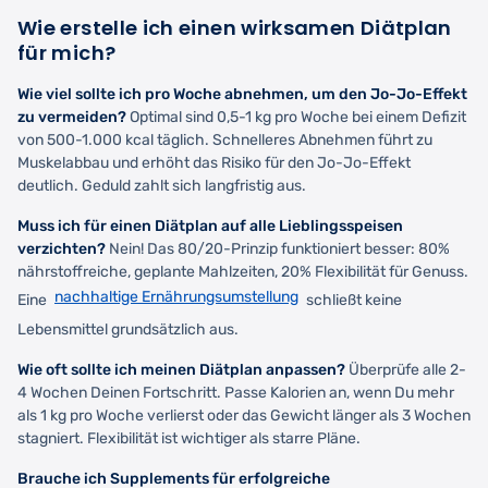
Wie erstelle ich einen wirksamen Diätplan
für mich?
Wie viel sollte ich pro Woche abnehmen, um den Jo-Jo-Effekt
zu vermeiden?
Optimal sind 0,5-1 kg pro Woche bei einem Defizit
von 500-1.000 kcal täglich. Schnelleres Abnehmen führt zu
Muskelabbau und erhöht das Risiko für den Jo-Jo-Effekt
deutlich. Geduld zahlt sich langfristig aus.
Muss ich für einen Diätplan auf alle Lieblingsspeisen
verzichten?
Nein! Das 80/20-Prinzip funktioniert besser: 80%
nährstoffreiche, geplante Mahlzeiten, 20% Flexibilität für Genuss.
nachhaltige Ernährungsumstellung
Eine
schließt keine
Lebensmittel grundsätzlich aus.
Wie oft sollte ich meinen Diätplan anpassen?
Überprüfe alle 2-
4 Wochen Deinen Fortschritt. Passe Kalorien an, wenn Du mehr
als 1 kg pro Woche verlierst oder das Gewicht länger als 3 Wochen
stagniert. Flexibilität ist wichtiger als starre Pläne.
Brauche ich Supplements für erfolgreiche