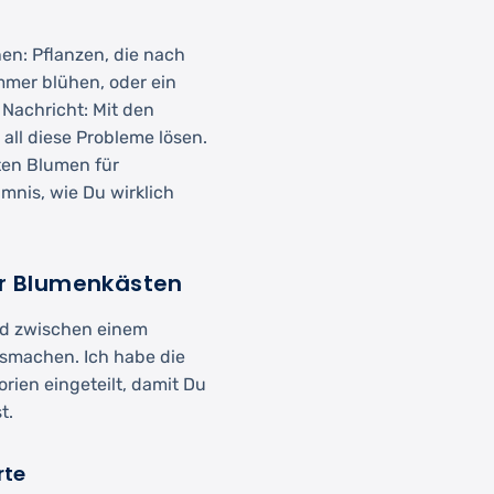
en: Pflanzen, die nach
mer blühen, oder ein
 Nachricht: Mit den
 all diese Probleme lösen.
hten Blumen für
mnis, wie Du wirklich
ür Blumenkästen
ed zwischen einem
smachen. Ich habe die
rien eingeteilt, damit Du
t.
rte