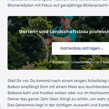
Blumenkästen mit Fokus auf ganzjährige Blütenpracht 
Garten- und Landschaftsbau professi
Gartenbau anfragen
→
✓ Kostenlos
✓ Unverbindlich
✓ In 2 Min
Stell Dir vor, Du kommst nach einem langen Arbeitstag
Balkon empfängt Dich mit einem Meer aus leuchtende
Balkone kahl und trostlos wirken oder nur im Hochsomm
Deiner das ganze Jahr über. Klingt zu schön, um wahr zu
Das Geheimnis liegt in der richtigen Auswahl und Komb