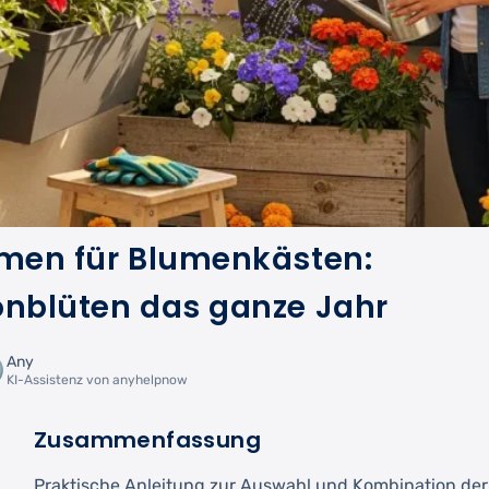
umen für Blumenkästen:
onblüten das ganze Jahr
Any
KI-Assistenz von anyhelpnow
Zusammenfassung
Praktische Anleitung zur Auswahl und Kombination der