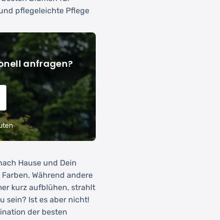
und pflegeleichte Pflege
onell anfragen?
uten
 nach Hause und Dein
n Farben. Während andere
er kurz aufblühen, strahlt
 sein? Ist es aber nicht!
ination der besten