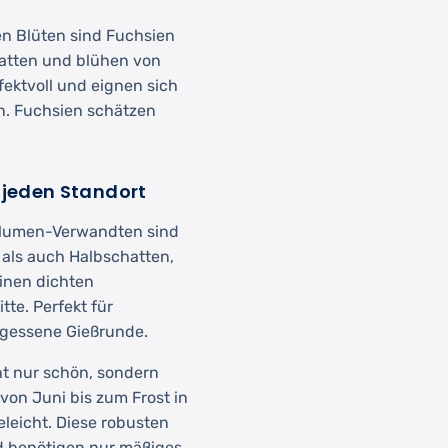
en Blüten sind Fuchsien
hatten und blühen von
fektvoll und eignen sich
n. Fuchsien schätzen
r jeden Standort
blumen-Verwandten sind
 als auch Halbschatten,
einen dichten
tte. Perfekt für
ergessene Gießrunde.
t nur schön, sondern
 von Juni bis zum Frost in
leicht. Diese robusten
nd benötigen nur mäßiges