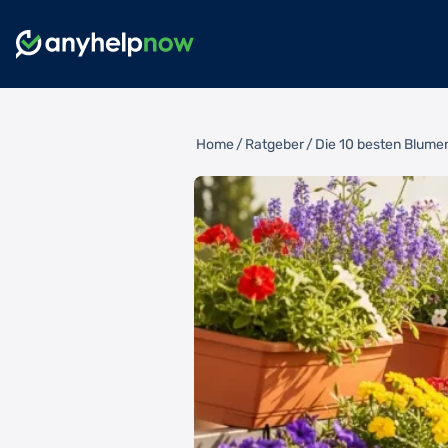
Home
/
Ratgeber
/
Die 10 besten Blume