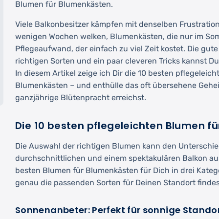
Blumen für Blumenkästen.
Viele Balkonbesitzer kämpfen mit denselben Frustration
wenigen Wochen welken, Blumenkästen, die nur im Som
Pflegeaufwand, der einfach zu viel Zeit kostet. Die gute
richtigen Sorten und ein paar cleveren Tricks kannst Du
In diesem Artikel zeige ich Dir die 10 besten pflegeleic
Blumenkästen – und enthülle das oft übersehene Gehei
ganzjährige Blütenpracht erreichst.
Die 10 besten pflegeleichten Blumen f
Die Auswahl der richtigen Blumen kann den Unterschi
durchschnittlichen und einem spektakulären Balkon au
besten Blumen für Blumenkästen für Dich in drei Katego
genau die passenden Sorten für Deinen Standort findes
Sonnenanbeter: Perfekt für sonnige Stando