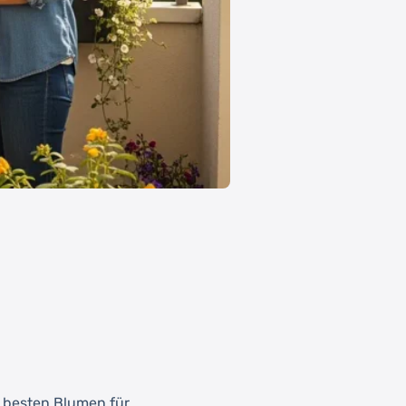
 besten Blumen für