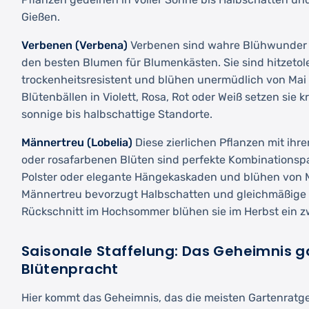
Gießen.
Verbenen (Verbena)
Verbenen sind wahre Blühwunder u
den besten Blumen für Blumenkästen. Sie sind hitzetol
trockenheitsresistent und blühen unermüdlich von Mai b
Blütenbällen in Violett, Rosa, Rot oder Weiß setzen sie kr
sonnige bis halbschattige Standorte.
Männertreu (Lobelia)
Diese zierlichen Pflanzen mit ihr
oder rosafarbenen Blüten sind perfekte Kombinationspar
Polster oder elegante Hängekaskaden und blühen von M
Männertreu bevorzugt Halbschatten und gleichmäßige 
Rückschnitt im Hochsommer blühen sie im Herbst ein zw
Saisonale Staffelung: Das Geheimnis g
Blütenpracht
Hier kommt das Geheimnis, das die meisten Gartenratg