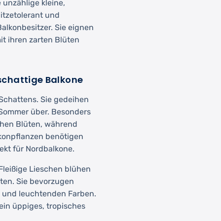
 unzählige kleine,
itzetolerant und
Balkonbesitzer. Sie eignen
t ihren zarten Blüten
schattige Balkone
Schattens. Sie gedeihen
 Sommer über. Besonders
chen Blüten, während
lkonpflanzen benötigen
ekt für Nordbalkone.
Fleißige Lieschen blühen
tten. Sie bevorzugen
 und leuchtenden Farben.
ein üppiges, tropisches