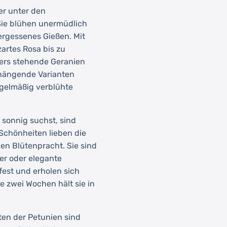
er unter den
Sie blühen unermüdlich
ergessenes Gießen. Mit
artes Rosa bis zu
ders stehende Geranien
hängende Varianten
gelmäßig verblühte
sonnig suchst, sind
 Schönheiten lieben die
en Blütenpracht. Sie sind
ter oder elegante
est und erholen sich
 zwei Wochen hält sie in
en der Petunien sind