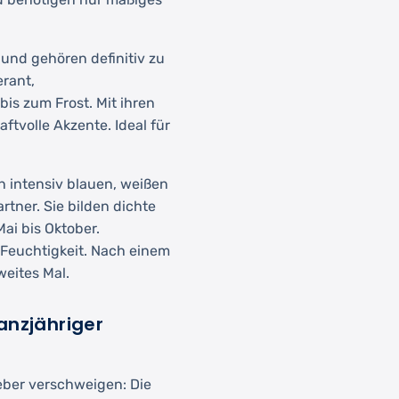
nd gehören definitiv zu
erant,
is zum Frost. Mit ihren
aftvolle Akzente. Ideal für
en intensiv blauen, weißen
tner. Sie bilden dichte
ai bis Oktober.
Feuchtigkeit. Nach einem
eites Mal.
anzjähriger
eber verschweigen: Die