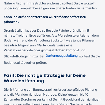
Nähe kritischer Infrastruktur entfernst, solltest Du die Wurzeln
unbedingt komplett beseitigen, um Spätschäden zu vermeiden.
Kann ich auf der entfernten Wurzelfläche sofort neu
pflanzen?
Grundsätzlich ja, aber Du solltest die Fläche gründlich mit
nährstoffreicher Erde auffüllen. Alte Wurzelreste entziehen dem
Boden während der Verrottung Stickstoff, was junge Pflanzen
beeinträchtigen kann. Warte idealerweise eine
Vegetationsperiode oder gib zusätzlichen Kompost und
Gartenneugestaltung
Stickstoffdünger hinzu. Bei
solltest Du die
Bodenqualität vorher prüfen.
Fazit: Die richtige Strategie für Deine
Wurzelentfernung
Die Entfernung von Baumwurzeln erfordert sorgfältige Planung
und die Wahl der richtigen Methode. Kleine Wurzeln bis 10
Zentimeter Durchmesser kannst Du mit Geduld und den richtigen
Werkzeugen selbst bewältigen. Bei größeren Systemen oder