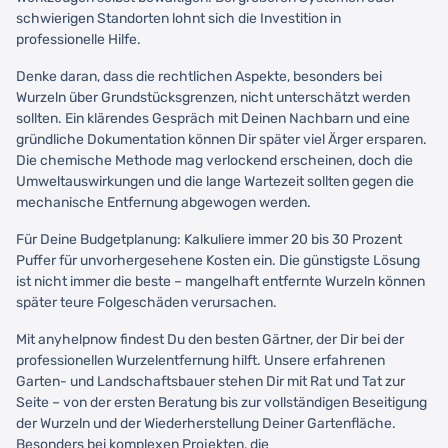
schwierigen Standorten lohnt sich die Investition in
professionelle Hilfe.
Denke daran, dass die rechtlichen Aspekte, besonders bei
Wurzeln über Grundstücksgrenzen, nicht unterschätzt werden
sollten. Ein klärendes Gespräch mit Deinen Nachbarn und eine
gründliche Dokumentation können Dir später viel Ärger ersparen.
Die chemische Methode mag verlockend erscheinen, doch die
Umweltauswirkungen und die lange Wartezeit sollten gegen die
mechanische Entfernung abgewogen werden.
Für Deine Budgetplanung: Kalkuliere immer 20 bis 30 Prozent
Puffer für unvorhergesehene Kosten ein. Die günstigste Lösung
ist nicht immer die beste – mangelhaft entfernte Wurzeln können
später teure Folgeschäden verursachen.
Mit anyhelpnow findest Du den besten Gärtner, der Dir bei der
professionellen Wurzelentfernung hilft. Unsere erfahrenen
Garten- und Landschaftsbauer stehen Dir mit Rat und Tat zur
Seite – von der ersten Beratung bis zur vollständigen Beseitigung
der Wurzeln und der Wiederherstellung Deiner Gartenfläche.
Besonders bei komplexen Projekten, die