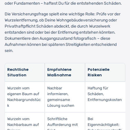
oder Fundamenten – haftest Du für die entstehenden Schäden.
Die Versicherungsfrage spielt eine wichtige Rolle: Prüfe vor der
Wurzelentfernung, ob Deine Wohngebäudeversicherung oder
Privathaftpflicht Schäden abdeckt, die durch Wurzelwerk
entstanden sind oder bei der Entfernung entstehen könnten.
Dokumentiere den Ausgangszustand fotografisch – diese
Aufnahmen können bei späteren Streitigkeiten entscheidend
sein.
Rechtliche
Empfohlene
Potenzielle
Situation
Maßnahme
Risiken
Wurzeln vom
Nachbar
Haftung für
eigenen Baum auf
informieren,
Schäden,
Nachbargrundstüc
gemeinsame
Entfernungskosten
k
Lösung suchen
Wurzeln vom
Schriftliche
Bei
Nachbarbaum auf
Aufforderung mit
Eigenmächtigkeit: