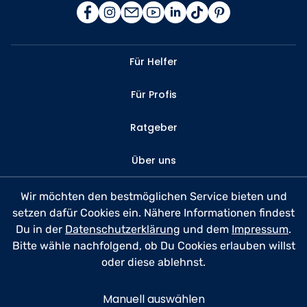
Für Helfer
Für Profis
Ratgeber
Über uns
Kontakt
Wir möchten den bestmöglichen Service bieten und
setzen dafür Cookies ein. Nähere Informationen findest
FAQ
Du in der
Datenschutzerklärung
und dem
Impressum
.
Bitte wähle nachfolgend, ob Du Cookies erlauben willst
Datenschutz
oder diese ablehnst.
Nutzungsbedingungen
Manuell auswählen