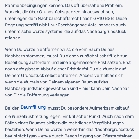
Rahmenbedingungen kennen. Das oft übersehene Problem:
Wurzeln, die über Grundstücksgrenzen hinauswachsen,
unterliegen dem Nachbarschaftsrecht nach § 910 BGB. Diese
Regelung betrifft nicht nur überhängende Äste, sondern auch
unterirdische Wurzelsysteme, die auf das Nachbargrundstück
reichen.
Wenn Du Wurzeln entfernen willst, die vom Baum Deines
Nachbarn stammen, musst Du diesen zunächst schriftlich zur
Beseitigung auffordern und eine angemessene Frist setzen. Erst
nach erfolglosem Ablauf dieser Frist darfst Du die Wurzeln auf
Deinem Grundstück selbst entfernen. Anders verhält es sich,
wenn die Wurzeln von Deinem eigenen Baum auf das
Nachbargrundstück gewachsen sind – hier kann Dein Nachbar
von Dir die Entfernung verlangen.
Baumfällung
Bei der
musst Du besondere Aufmerksamkeit auf
die Wurzelausbreitung legen. Ein kritischer Punkt: Auch nach dem
Fällen eines Baumes bleiben die rechtlichen Verpflichtungen
bestehen. Wenn Deine Wurzeln weiterhin das Nachbargrundstück
beeinträchtigen – etwa durch Beschädigung von Pflastersteinen