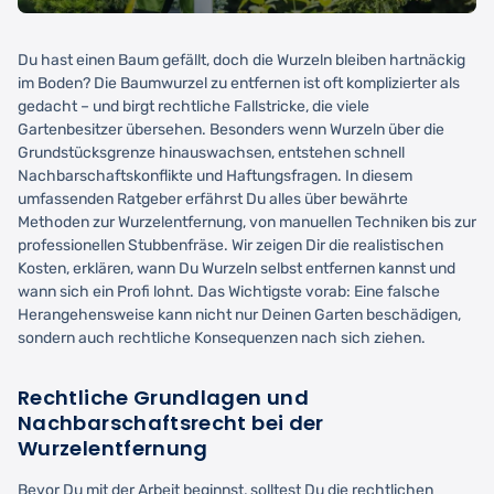
Du hast einen Baum gefällt, doch die Wurzeln bleiben hartnäckig
im Boden? Die Baumwurzel zu entfernen ist oft komplizierter als
gedacht – und birgt rechtliche Fallstricke, die viele
Gartenbesitzer übersehen. Besonders wenn Wurzeln über die
Grundstücksgrenze hinauswachsen, entstehen schnell
Nachbarschaftskonflikte und Haftungsfragen. In diesem
umfassenden Ratgeber erfährst Du alles über bewährte
Methoden zur Wurzelentfernung, von manuellen Techniken bis zur
professionellen Stubbenfräse. Wir zeigen Dir die realistischen
Kosten, erklären, wann Du Wurzeln selbst entfernen kannst und
wann sich ein Profi lohnt. Das Wichtigste vorab: Eine falsche
Herangehensweise kann nicht nur Deinen Garten beschädigen,
sondern auch rechtliche Konsequenzen nach sich ziehen.
Rechtliche Grundlagen und
Nachbarschaftsrecht bei der
Wurzelentfernung
Bevor Du mit der Arbeit beginnst, solltest Du die rechtlichen