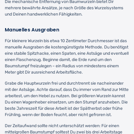
Die mechanische Entfernung von Baumwurzeln bietet Dir
mehrere bewährte Ansätze, je nach Größe des Wurzelsystems
und Deinen handwerklichen Fähigkeiten.
Manuelles Ausgraben
Für kleinere Wurzeln bis etwa 10 Zentimeter Durchmesser ist das
manuelle Ausgraben die kostengünstigste Methode. Du benötigst
eine stabile Spitzhacke, einen Spaten, eine Astsäge und eventuell
einen Flaschenzug. Beginne damit, die Erde rund um den
Baumstumpf freizulegen – ein Radius von mindestens einem
Meter gibt Dir ausreichend Arbeitsfläche.
Grabe die Hauptwurzeln frei und durchtrennt sie nacheinander
mit der Astsäge. Achte darauf, dass Du immer vom Rand zur Mitte
arbeitest, um den Hebel zu nutzen. Bei größeren Wurzeln kannst
Du einen Wagenheber einsetzen, um den Stumpf anzuheben. Die
beste Jahreszeit für diese Arbeit ist der Spätherbst oder frühe
Frühling, wenn der Boden feucht, aber nicht gefroren ist.
Der Zeitaufwand sollte nicht unterschätzt werden: Für einen
mittelgroßen Baumstumpf solltest Du zwei bis drei Arbeitstage