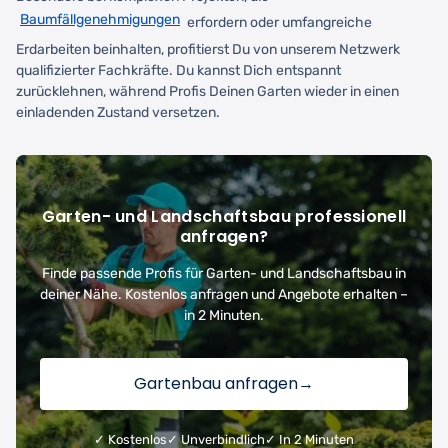
Baumfällgenehmigungen
erfordern oder umfangreiche
Erdarbeiten beinhalten, profitierst Du von unserem Netzwerk
qualifizierter Fachkräfte. Du kannst Dich entspannt
zurücklehnen, während Profis Deinen Garten wieder in einen
einladenden Zustand versetzen.
Garten- und Landschaftsbau professionell
anfragen?
Finde passende Profis für Garten- und Landschaftsbau in
deiner Nähe. Kostenlos anfragen und Angebote erhalten –
in 2 Minuten.
Gartenbau anfragen
→
✓ Kostenlos
✓ Unverbindlich
✓ In 2 Minuten