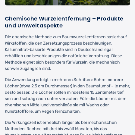
Chemische Wurzelentfernung – Produkte
und Umweltaspekte
Die chemische Methode zum Baumwurzel entfernen basiert auf
Wirkstoffen, die den Zersetzungsprozess beschleunigen.
Kaliumnitrat-basierte Produkte sind in Deutschland legal
erhältlich und beschleunigen die natürliche Verrottung. Diese
Methode eignet sich besonders für Wurzeln, die mechanisch
schwer zugänglich sind.
Die Anwendung erfolgt in mehreren Schritten: Bohre mehrere
Löcher (etwa 2,5 cm Durchmesser) in den Baumstumpf – je mehr,
desto besser. Die Löcher sollten mindestens 15 Zentimeter tief
sein und schräg nach unten verlaufen. Fülle die Löcher mit dem
chemischen Mittel und verschließe sie mit Wachs oder
Kunststofffolie, um Regen fernzuhalten.
Die Wirkungszeit ist erheblich länger als bei mechanischen
Methoden: Rechne mit drei bis zwölf Monaten, bis das