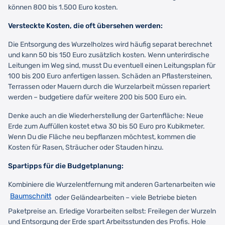
können 800 bis 1.500 Euro kosten.
Versteckte Kosten, die oft übersehen werden:
Die Entsorgung des Wurzelholzes wird häufig separat berechnet
und kann 50 bis 150 Euro zusätzlich kosten. Wenn unterirdische
Leitungen im Weg sind, musst Du eventuell einen Leitungsplan für
100 bis 200 Euro anfertigen lassen. Schäden an Pflastersteinen,
Terrassen oder Mauern durch die Wurzelarbeit müssen repariert
werden – budgetiere dafür weitere 200 bis 500 Euro ein.
Denke auch an die Wiederherstellung der Gartenfläche: Neue
Erde zum Auffüllen kostet etwa 30 bis 50 Euro pro Kubikmeter.
Wenn Du die Fläche neu bepflanzen möchtest, kommen die
Kosten für Rasen, Sträucher oder Stauden hinzu.
Spartipps für die Budgetplanung:
Kombiniere die Wurzelentfernung mit anderen Gartenarbeiten wie
Baumschnitt
oder Geländearbeiten – viele Betriebe bieten
Paketpreise an. Erledige Vorarbeiten selbst: Freilegen der Wurzeln
und Entsorgung der Erde spart Arbeitsstunden des Profis. Hole