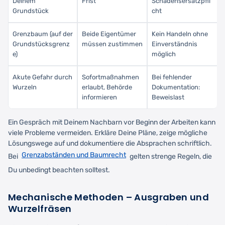
Deinem
Frist
Schadensersatzpfli
Grundstück
cht
Grenzbaum (auf der
Beide Eigentümer
Kein Handeln ohne
Grundstücksgrenz
müssen zustimmen
Einverständnis
e)
möglich
Akute Gefahr durch
Sofortmaßnahmen
Bei fehlender
Wurzeln
erlaubt, Behörde
Dokumentation:
informieren
Beweislast
Ein Gespräch mit Deinem Nachbarn vor Beginn der Arbeiten kann
viele Probleme vermeiden. Erkläre Deine Pläne, zeige mögliche
Lösungswege auf und dokumentiere die Absprachen schriftlich.
Grenzabständen und Baumrecht
Bei
gelten strenge Regeln, die
Du unbedingt beachten solltest.
Mechanische Methoden – Ausgraben und
Wurzelfräsen