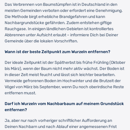
Das Verbrennen von Baumstümpfen ist in Deutschland in den
meisten Gemeinden verboten oder erfordert eine Genehmigung.
Die Methode birgt erhebliche Brandgefahren und kann
Nachbargrundstücke gefährden. Zudem entstehen giftige
Rauchgase. In einigen ländlichen Gebieten ist kontrolliertes
Abbrennen unter Aufsicht erlaubt – informiere Dich bei Deiner
Gemeinde über die lokalen Vorschriften.
Wann ist der beste Zeitpunkt zum Wurzeln entfernen?
Der ideale Zeitpunkt ist der Spätherbst bis frühe Frühling (Oktober
bis März), wenn der Baum nicht mehr aktiv wächst. Der Boden ist
in dieser Zeit meist feucht und lässt sich leichter bearbeiten.
Vermeide gefrorenen Boden im Hochwinter und die Brutzeit der
Vögel von März bis September, wenn Du noch oberirdische Reste
entfernen musst.
Darf ich Wurzeln vom Nachbarbaum auf meinem Grundstück
entfernen?
Ja, aber nur nach vorheriger schriftlicher Aufforderung an
Deinen Nachbarn und nach Ablauf einer angemessenen Frist