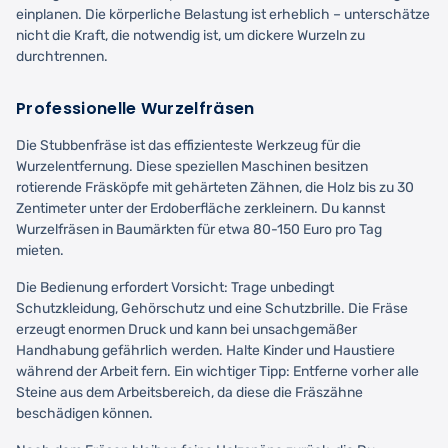
einplanen. Die körperliche Belastung ist erheblich – unterschätze
nicht die Kraft, die notwendig ist, um dickere Wurzeln zu
durchtrennen.
Professionelle Wurzelfräsen
Die Stubbenfräse ist das effizienteste Werkzeug für die
Wurzelentfernung. Diese speziellen Maschinen besitzen
rotierende Fräsköpfe mit gehärteten Zähnen, die Holz bis zu 30
Zentimeter unter der Erdoberfläche zerkleinern. Du kannst
Wurzelfräsen in Baumärkten für etwa 80-150 Euro pro Tag
mieten.
Die Bedienung erfordert Vorsicht: Trage unbedingt
Schutzkleidung, Gehörschutz und eine Schutzbrille. Die Fräse
erzeugt enormen Druck und kann bei unsachgemäßer
Handhabung gefährlich werden. Halte Kinder und Haustiere
während der Arbeit fern. Ein wichtiger Tipp: Entferne vorher alle
Steine aus dem Arbeitsbereich, da diese die Fräszähne
beschädigen können.