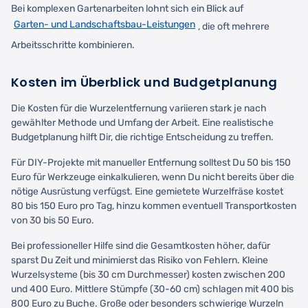
Bei komplexen Gartenarbeiten lohnt sich ein Blick auf
Garten- und Landschaftsbau-Leistungen
, die oft mehrere
Arbeitsschritte kombinieren.
Kosten im Überblick und Budgetplanung
Die Kosten für die Wurzelentfernung variieren stark je nach
gewählter Methode und Umfang der Arbeit. Eine realistische
Budgetplanung hilft Dir, die richtige Entscheidung zu treffen.
Für DIY-Projekte mit manueller Entfernung solltest Du 50 bis 150
Euro für Werkzeuge einkalkulieren, wenn Du nicht bereits über die
nötige Ausrüstung verfügst. Eine gemietete Wurzelfräse kostet
80 bis 150 Euro pro Tag, hinzu kommen eventuell Transportkosten
von 30 bis 50 Euro.
Bei professioneller Hilfe sind die Gesamtkosten höher, dafür
sparst Du Zeit und minimierst das Risiko von Fehlern. Kleine
Wurzelsysteme (bis 30 cm Durchmesser) kosten zwischen 200
und 400 Euro. Mittlere Stümpfe (30-60 cm) schlagen mit 400 bis
800 Euro zu Buche. Große oder besonders schwierige Wurzeln