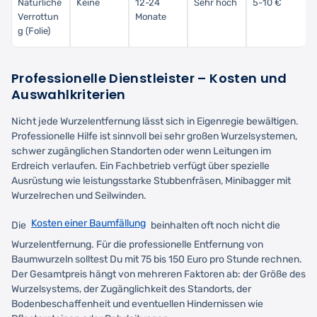
Natürliche
Keine
12-24
Sehr hoch
5-10 €
Verrottun
Monate
g (Folie)
Professionelle Dienstleister – Kosten und
Auswahlkriterien
Nicht jede Wurzelentfernung lässt sich in Eigenregie bewältigen.
Professionelle Hilfe ist sinnvoll bei sehr großen Wurzelsystemen,
schwer zugänglichen Standorten oder wenn Leitungen im
Erdreich verlaufen. Ein Fachbetrieb verfügt über spezielle
Ausrüstung wie leistungsstarke Stubbenfräsen, Minibagger mit
Wurzelrechen und Seilwinden.
Kosten einer Baumfällung
Die
beinhalten oft noch nicht die
Wurzelentfernung. Für die professionelle Entfernung von
Baumwurzeln solltest Du mit 75 bis 150 Euro pro Stunde rechnen.
Der Gesamtpreis hängt von mehreren Faktoren ab: der Größe des
Wurzelsystems, der Zugänglichkeit des Standorts, der
Bodenbeschaffenheit und eventuellen Hindernissen wie