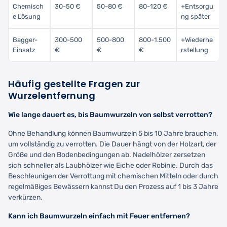
Chemisch
30-50 €
50-80 €
80-120 €
+Entsorgu
e Lösung
ng später
Bagger-
300-500
500-800
800-1.500
+Wiederhe
Einsatz
€
€
€
rstellung
Häufig gestellte Fragen zur
Wurzelentfernung
Wie lange dauert es, bis Baumwurzeln von selbst verrotten?
Ohne Behandlung können Baumwurzeln 5 bis 10 Jahre brauchen,
um vollständig zu verrotten. Die Dauer hängt von der Holzart, der
Größe und den Bodenbedingungen ab. Nadelhölzer zersetzen
sich schneller als Laubhölzer wie Eiche oder Robinie. Durch das
Beschleunigen der Verrottung mit chemischen Mitteln oder durch
regelmäßiges Bewässern kannst Du den Prozess auf 1 bis 3 Jahre
verkürzen.
Kann ich Baumwurzeln einfach mit Feuer entfernen?