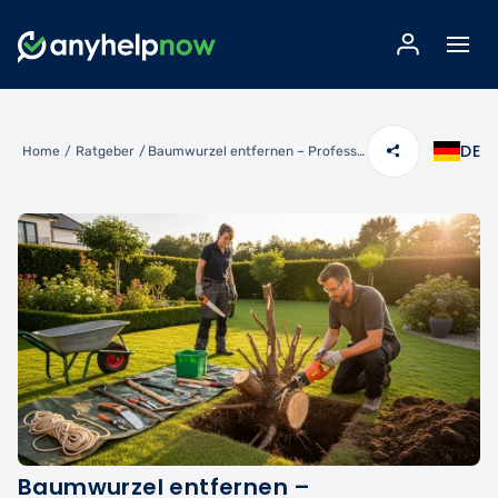
DE
Home
/
Ratgeber
/
Baumwurzel entfernen – Professionelle Lösungen für Ihren Garten
Baumwurzel entfernen –