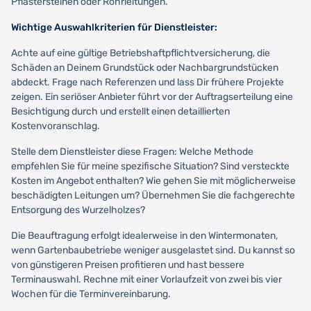
Pflastersteinen oder Rohrleitungen.
Wichtige Auswahlkriterien für Dienstleister:
Achte auf eine gültige Betriebshaftpflichtversicherung, die
Schäden an Deinem Grundstück oder Nachbargrundstücken
abdeckt. Frage nach Referenzen und lass Dir frühere Projekte
zeigen. Ein seriöser Anbieter führt vor der Auftragserteilung eine
Besichtigung durch und erstellt einen detaillierten
Kostenvoranschlag.
Stelle dem Dienstleister diese Fragen: Welche Methode
empfehlen Sie für meine spezifische Situation? Sind versteckte
Kosten im Angebot enthalten? Wie gehen Sie mit möglicherweise
beschädigten Leitungen um? Übernehmen Sie die fachgerechte
Entsorgung des Wurzelholzes?
Die Beauftragung erfolgt idealerweise in den Wintermonaten,
wenn Gartenbaubetriebe weniger ausgelastet sind. Du kannst so
von günstigeren Preisen profitieren und hast bessere
Terminauswahl. Rechne mit einer Vorlaufzeit von zwei bis vier
Wochen für die Terminvereinbarung.