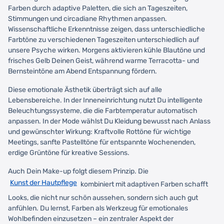
Farben durch adaptive Paletten, die sich an Tageszeiten,
Stimmungen und circadiane Rhythmen anpassen.
Wissenschaftliche Erkenntnisse zeigen, dass unterschiedliche
Farbtöne zu verschiedenen Tageszeiten unterschiedlich auf
unsere Psyche wirken. Morgens aktivieren kühle Blautöne und
frisches Gelb Deinen Geist, während warme Terracotta- und
Bernsteintöne am Abend Entspannung fördern.
Diese emotionale Ästhetik überträgt sich auf alle
Lebensbereiche. In der Inneneinrichtung nutzt Du intelligente
Beleuchtungssysteme, die die Farbtemperatur automatisch
anpassen. In der Mode wählst Du Kleidung bewusst nach Anlass
und gewünschter Wirkung: Kraftvolle Rottöne für wichtige
Meetings, sanfte Pastelltöne für entspannte Wochenenden,
erdige Grüntöne für kreative Sessions.
Auch Dein Make-up folgt diesem Prinzip. Die
Kunst der Hautpflege
kombiniert mit adaptiven Farben schafft
Looks, die nicht nur schön aussehen, sondern sich auch gut
anfühlen. Du lernst, Farben als Werkzeug für emotionales
Wohlbefinden einzusetzen – ein zentraler Aspekt der