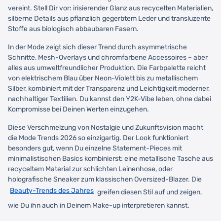
vereint. Stell Dir vor: irisierender Glanz aus recycelten Materialien,
silberne Details aus pflanzlich gegerbtem Leder und transluzente
Stoffe aus biologisch abbaubaren Fasern.
In der Mode zeigt sich dieser Trend durch asymmetrische
Schnitte, Mesh-Overlays und chromfarbene Accessoires – aber
alles aus umweltfreundlicher Produktion. Die Farbpalette reicht
von elektrischem Blau über Neon-Violett bis zu metallischem
Silber, kombiniert mit der Transparenz und Leichtigkeit moderner,
nachhaltiger Textilien. Du kannst den Y2K-Vibe leben, ohne dabei
Kompromisse bei Deinen Werten einzugehen.
Diese Verschmelzung von Nostalgie und Zukunftsvision macht
die Mode Trends 2026 so einzigartig. Der Look funktioniert
besonders gut, wenn Du einzelne Statement-Pieces mit
minimalistischen Basics kombinierst: eine metallische Tasche aus
recyceltem Material zur schlichten Leinenhose, oder
holografische Sneaker zum klassischen Oversized-Blazer. Die
Beauty-Trends des Jahres
greifen diesen Stil auf und zeigen,
wie Du ihn auch in Deinem Make-up interpretieren kannst.