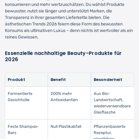
konsumieren und mehr wertzuschätzen. Du wählst Produkte
bewusster, nutzt sie länger und unterstützt Marken, die
Transparenz in ihrer gesamten Lieferkette bieten. Die
ästhetischen Trends 2026 feiern diese Form des bewussten
Konsums als ultimativen Luxus – denn nichts ist wertvoller als ein
reines Gewissen.
Essenzielle nachhaltige Beauty-Produkte für
2026
Produkt
Benefit
Besonderheit
Fermentierte
200% mehr
Aus Bio-
Gesichtsöle
Antioxidantien
Landwirtschaft,
wiederverwendbare
Glasflasche
Feste Shampoo-
Null Plastikabfall
Pflanzenbasierte
Bars
Rezeptur,
plastikfreie