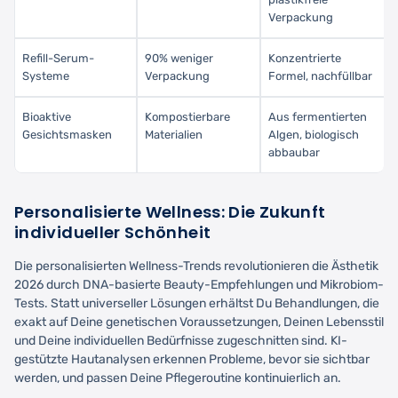
Verpackung
Refill-Serum-
90% weniger
Konzentrierte
Systeme
Verpackung
Formel, nachfüllbar
Bioaktive
Kompostierbare
Aus fermentierten
Gesichtsmasken
Materialien
Algen, biologisch
abbaubar
Personalisierte Wellness: Die Zukunft
individueller Schönheit
Die personalisierten Wellness-Trends revolutionieren die Ästhetik
2026 durch DNA-basierte Beauty-Empfehlungen und Mikrobiom-
Tests. Statt universeller Lösungen erhältst Du Behandlungen, die
exakt auf Deine genetischen Voraussetzungen, Deinen Lebensstil
und Deine individuellen Bedürfnisse zugeschnitten sind. KI-
gestützte Hautanalysen erkennen Probleme, bevor sie sichtbar
werden, und passen Deine Pflegeroutine kontinuierlich an.