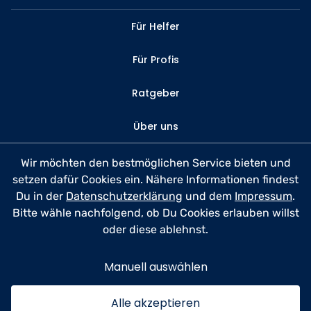
Für Helfer
Für Profis
Ratgeber
Über uns
Kontakt
Wir möchten den bestmöglichen Service bieten und
setzen dafür Cookies ein. Nähere Informationen findest
FAQ
Du in der
Datenschutzerklärung
und dem
Impressum
.
Bitte wähle nachfolgend, ob Du Cookies erlauben willst
Datenschutz
oder diese ablehnst.
Nutzungsbedingungen
Manuell auswählen
Impressum
Alle akzeptieren