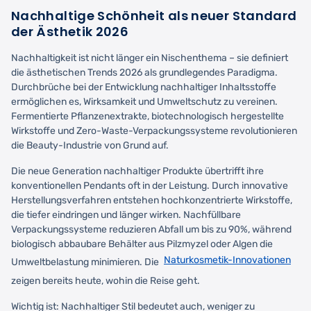
Nachhaltige Schönheit als neuer Standard
der Ästhetik 2026
Nachhaltigkeit ist nicht länger ein Nischenthema – sie definiert
die ästhetischen Trends 2026 als grundlegendes Paradigma.
Durchbrüche bei der Entwicklung nachhaltiger Inhaltsstoffe
ermöglichen es, Wirksamkeit und Umweltschutz zu vereinen.
Fermentierte Pflanzenextrakte, biotechnologisch hergestellte
Wirkstoffe und Zero-Waste-Verpackungssysteme revolutionieren
die Beauty-Industrie von Grund auf.
Die neue Generation nachhaltiger Produkte übertrifft ihre
konventionellen Pendants oft in der Leistung. Durch innovative
Herstellungsverfahren entstehen hochkonzentrierte Wirkstoffe,
die tiefer eindringen und länger wirken. Nachfüllbare
Verpackungssysteme reduzieren Abfall um bis zu 90%, während
biologisch abbaubare Behälter aus Pilzmyzel oder Algen die
Naturkosmetik-Innovationen
Umweltbelastung minimieren. Die
zeigen bereits heute, wohin die Reise geht.
Wichtig ist: Nachhaltiger Stil bedeutet auch, weniger zu