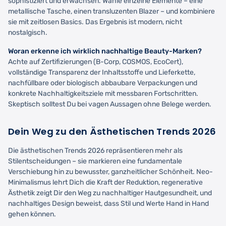
sophistiziert und erwachsen. Wähle einzelne Elemente – eine
metallische Tasche, einen transluzenten Blazer – und kombiniere
sie mit zeitlosen Basics. Das Ergebnis ist modern, nicht
nostalgisch.
Woran erkenne ich wirklich nachhaltige Beauty-Marken?
Achte auf Zertifizierungen (B-Corp, COSMOS, EcoCert),
vollständige Transparenz der Inhaltsstoffe und Lieferkette,
nachfüllbare oder biologisch abbaubare Verpackungen und
konkrete Nachhaltigkeitsziele mit messbaren Fortschritten.
Skeptisch solltest Du bei vagen Aussagen ohne Belege werden.
Dein Weg zu den Ästhetischen Trends 2026
Die ästhetischen Trends 2026 repräsentieren mehr als
Stilentscheidungen – sie markieren eine fundamentale
Verschiebung hin zu bewusster, ganzheitlicher Schönheit. Neo-
Minimalismus lehrt Dich die Kraft der Reduktion, regenerative
Ästhetik zeigt Dir den Weg zu nachhaltiger Hautgesundheit, und
nachhaltiges Design beweist, dass Stil und Werte Hand in Hand
gehen können.