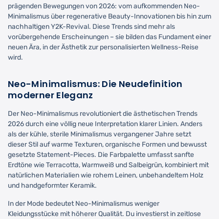
prägenden Bewegungen von 2026: vom aufkommenden Neo-
Minimalismus über regenerative Beauty-Innovationen bis hin zum
nachhaltigen Y2K-Revival. Diese Trends sind mehr als
vorübergehende Erscheinungen – sie bilden das Fundament einer
neuen Ära, in der Ästhetik zur personalisierten Wellness-Reise
wird.
Neo-Minimalismus: Die Neudefinition
moderner Eleganz
Der Neo-Minimalismus revolutioniert die ästhetischen Trends
2026 durch eine völlig neue Interpretation klarer Linien. Anders
als der kühle, sterile Minimalismus vergangener Jahre setzt
dieser Stil auf warme Texturen, organische Formen und bewusst
gesetzte Statement-Pieces. Die Farbpalette umfasst sanfte
Erdtöne wie Terracotta, Warmweiß und Salbeigrün, kombiniert mit
natürlichen Materialien wie rohem Leinen, unbehandeltem Holz
und handgeformter Keramik.
In der Mode bedeutet Neo-Minimalismus weniger
Kleidungsstücke mit höherer Qualität. Du investierst in zeitlose