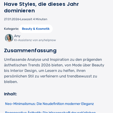
Have Styles, die dieses Jahr
dominieren
27.01.2026
Lesezeit 4 Minuten
Kategorie:
Beauty & Kosmetik
Any
KI-Assistenz von anyhelpnow
Zusammenfassung
Umfassende Analyse und Inspiration zu den prägenden
ästhetischen Trends 2026 bieten, von Mode über Beauty
bis Interior Design, um Lesern zu helfen, ihren
persönlichen Stil zu verfeinern und trendbewusst zu
bleiben.
Inhalt:
Neo-Minimalismus: Die Neudefinition moderner Eleganz
Regenerative Ästhetik: Die Wissenschaft der natürlichen