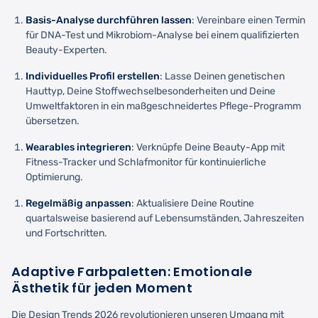
Basis-Analyse durchführen lassen
: Vereinbare einen Termin
für DNA-Test und Mikrobiom-Analyse bei einem qualifizierten
Beauty-Experten.
Individuelles Profil erstellen
: Lasse Deinen genetischen
Hauttyp, Deine Stoffwechselbesonderheiten und Deine
Umweltfaktoren in ein maßgeschneidertes Pflege-Programm
übersetzen.
Wearables integrieren
: Verknüpfe Deine Beauty-App mit
Fitness-Tracker und Schlafmonitor für kontinuierliche
Optimierung.
Regelmäßig anpassen
: Aktualisiere Deine Routine
quartalsweise basierend auf Lebensumständen, Jahreszeiten
und Fortschritten.
Adaptive Farbpaletten: Emotionale
Ästhetik für jeden Moment
Die Design Trends 2026 revolutionieren unseren Umgang mit