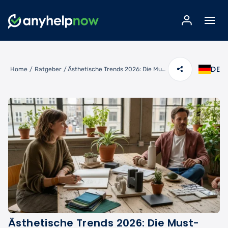
DE
Home
/
Ratgeber
/
Ästhetische Trends 2026: Die Must-Have Styles, die dieses Jahr dominieren
Ästhetische Trends 2026: Die Must-