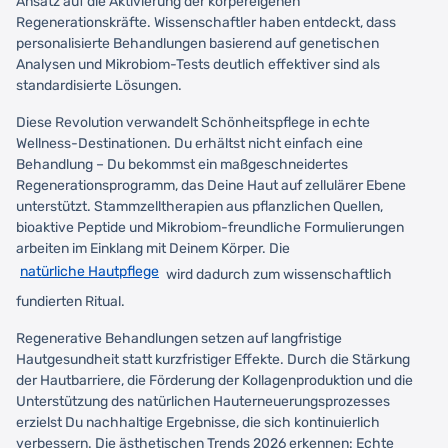
Ansatz auf die Aktivierung der körpereigenen
Regenerationskräfte. Wissenschaftler haben entdeckt, dass
personalisierte Behandlungen basierend auf genetischen
Analysen und Mikrobiom-Tests deutlich effektiver sind als
standardisierte Lösungen.
Diese Revolution verwandelt Schönheitspflege in echte
Wellness-Destinationen. Du erhältst nicht einfach eine
Behandlung – Du bekommst ein maßgeschneidertes
Regenerationsprogramm, das Deine Haut auf zellulärer Ebene
unterstützt. Stammzelltherapien aus pflanzlichen Quellen,
bioaktive Peptide und Mikrobiom-freundliche Formulierungen
arbeiten im Einklang mit Deinem Körper. Die
natürliche Hautpflege
wird dadurch zum wissenschaftlich
fundierten Ritual.
Regenerative Behandlungen setzen auf langfristige
Hautgesundheit statt kurzfristiger Effekte. Durch die Stärkung
der Hautbarriere, die Förderung der Kollagenproduktion und die
Unterstützung des natürlichen Hauterneuerungsprozesses
erzielst Du nachhaltige Ergebnisse, die sich kontinuierlich
verbessern. Die ästhetischen Trends 2026 erkennen: Echte