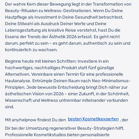
Der wahre Kern dieser Bewegung liegt in der Transformation von
Beauty-Ritualen zu Wellness-Destinationen. Wenn Du Deine
Hautpflege als Investment in Deine Gesundheit betrachtest,
Deine Stilwahl als Ausdruck Deiner Werte und Deine
Lebensgestaltung als kreative Reise verstehst, hast Du die
Essenz der Trends der Ästhetik 2026 erfasst. Es geht nicht
darum, perfekt zu sein – es geht darum, authentisch zu sein und
kontinuierlich zu wachsen.
Beginne heute mit kleinen Schritten: Investiere in ein
hochwertiges, nachhaltiges Produkt statt fünf günstige
Alternativen. Vereinbare einen Termin für eine professionelle
Hautanalyse. Entrümple Deinen Raum nach Neo-Minimalismus-
Prinzipien. Jede bewusste Entscheidung bringt Dich näher zur
ästhetischen Vision von 2026 – einer Zukunft, in der Schönheit,
Wissenschaft und Wellness untrennbar miteinander verbunden
sind.
besten Kosmetikexperten
Mit anyhelpnow findest Du den
, der
Dir bei der Umsetzung regenerativer Beauty-Strategien hilft.
Professionelle Kosmetikstudios bieten personalisierte