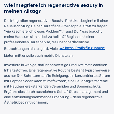
Wie integriere ich regenerative Beauty in
meinen Alltag?
Die Integration regenerativer Beauty-Praktiken beginnt mit einer
Neuausrichtung Deiner Hautpflege-Philosophie. Statt zu fragen
"Wie kaschiere ich dieses Problem?", fragst Du: "Was braucht
meine Haut, um sich selbst zu heilen?" Beginne mit einer
professionellen Hautanalyse, die über oberflächliche
Wellness-Profis für zuhause
Betrachtungen hinausgeht. Viele
bieten mittlerweile auch mobile Dienste an.
Investiere in wenige, dafür hochwertige Produkte mit bioaktiven
Inhaltsstoffen. Eine regenerative Routine besteht typischerweise
aus nur 3-4 Schritten: sanfte Reinigung, ein konzentriertes Serum
mit Peptiden oder Wachstumsfaktoren, eine Feuchtigkeitscreme
mit Hautbarriere-stärkenden Ceramiden und Sonnenschutz.
Ergänze dies durch ausreichend Schlaf, Stressmanagement und
eine entzündungshemmende Ernährung – denn regenerative
Ästhetik beginnt von innen.