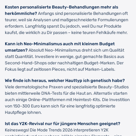
Kosten personalisierte Beauty-Behandlungen mehr als
herkömmliche?
Anfangs sind personalisierte Behandlungen oft
teurer, weil sie Analysen und maßgeschneiderte Formulierungen
erfordern. Langfristig sparst Du jedoch, weil Du nur Produkte
kaufst, die wirklich zu Dir passen – keine teuren Fehlkäufe mehr.
Kann ich Neo-Minimalismus auch mit kleinem Budget
umsetzen?
Absolut! Neo-Minimalismus dreht sich um Qualität
statt Quantität. Investiere in wenige, gut gemachte Basics aus
Second-Hand-Shops oder nachhaltigen Budget-Marken. Der
Fokus liegt auf zeitlosen Pieces, nicht auf Marken-Labels.
Wie finde ich heraus, welcher Hauttyp ich genetisch habe?
Viele dermatologische Praxen und spezialisierte Beauty-Studios
bieten mittlerweile DNA-Tests für die Haut an. Alternativ starten
auch einige Online-Plattformen mit Heimtest-Kits. Die Investition
von 150-300 Euro kann sich für eine langfristig optimierte
Hautpflege lohnen.
Ist das Y2K-Revival nur für jüngere Menschen geeignet?
Keineswegs! Die Mode Trends 2026 interpretieren Y2K