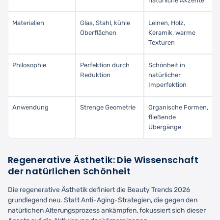
natürliche Akzente
Materialien
Glas, Stahl, kühle
Leinen, Holz,
Oberflächen
Keramik, warme
Texturen
Philosophie
Perfektion durch
Schönheit in
Reduktion
natürlicher
Imperfektion
Anwendung
Strenge Geometrie
Organische Formen,
fließende
Übergänge
Regenerative Ästhetik: Die Wissenschaft
der natürlichen Schönheit
Die regenerative Ästhetik definiert die Beauty Trends 2026
grundlegend neu. Statt Anti-Aging-Strategien, die gegen den
natürlichen Alterungsprozess ankämpfen, fokussiert sich dieser