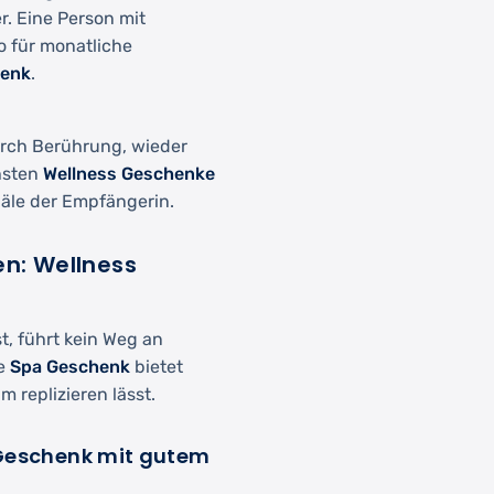
r. Eine Person mit
o für monatliche
henk
.
rch Berührung, wieder
chsten
Wellness Geschenke
äle der Empfängerin.
n: Wellness
, führt kein Weg an
te
Spa Geschenk
bietet
 replizieren lässt.
Geschenk mit gutem