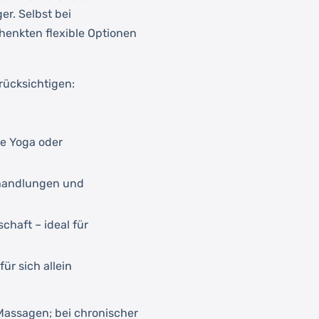
r. Selbst bei
enkten flexible Optionen
rücksichtigen:
e Yoga oder
ehandlungen und
chaft – ideal für
ür sich allein
Massagen; bei chronischer