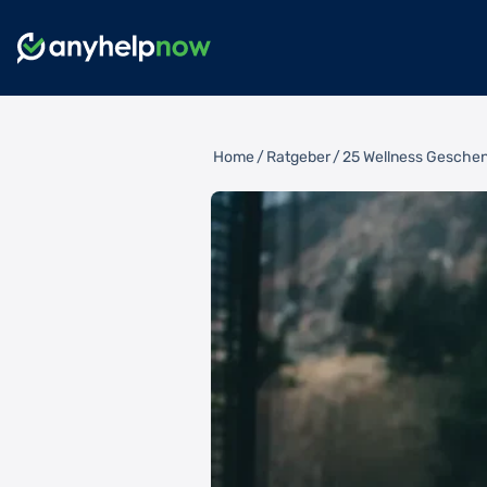
Home
/
Ratgeber
/
25 Wellness Geschen