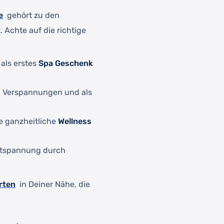
e
gehört zu den
. Achte auf die richtige
als erstes
Spa Geschenk
en Verspannungen und als
e ganzheitliche
Wellness
Entspannung durch
rten
in Deiner Nähe, die