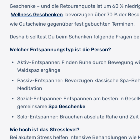
Geschenke – und die Retourenquote ist um 60 % niedrige
Wellness Geschenken
bevorzugen über 70 % der Besch
wie Gutscheine gegenüber fest gebuchten Terminen.
Deshalb solltest Du beim Schenken folgende Fragen be
Welcher Entspannungstyp ist die Person?
Aktiv-Entspanner: Finden Ruhe durch Bewegung wi
Waldspaziergänge
Passiv-Entspanner: Bevorzugen klassische Spa-B
Meditation
Sozial-Entspanner: Entspannen am besten in Gesells
gemeinsame
Spa Geschenke
Solo-Entspanner: Brauchen absolute Ruhe und Zeit f
Wie hoch ist das Stresslevel?
Bei akutem Stress helfen intensive Behandlungen wie 