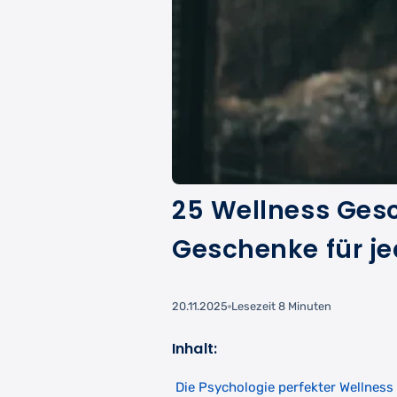
25 Wellness Gesc
Geschenke für j
20.11.2025
Lesezeit 8 Minuten
Inhalt:
Die Psychologie perfekter Wellness