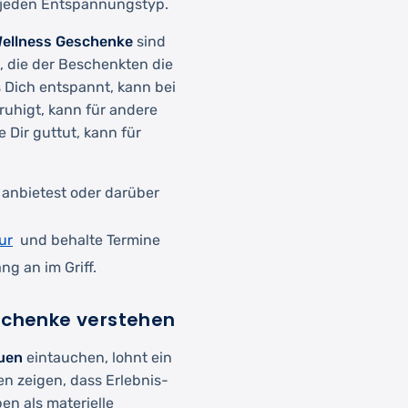
d jeden Entspannungstyp.
ellness Geschenke
sind
n, die der Beschenkten die
s Dich entspannt, kann bei
ruhigt, kann für andere
 Dir guttut, kann für
anbietest oder darüber
ur
und behalte Termine
g an im Griff.
eschenke verstehen
uen
eintauchen, lohnt ein
en zeigen, dass Erlebnis-
en als materielle