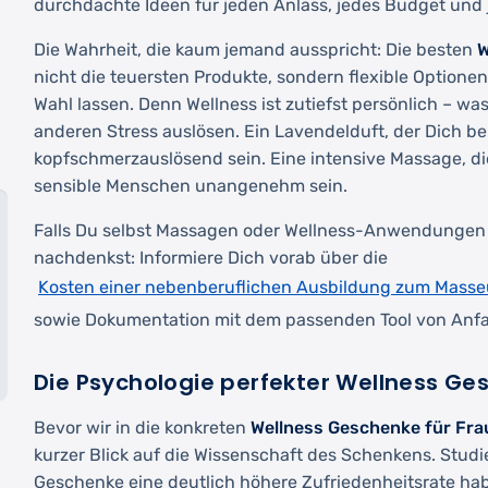
durchdachte Ideen für jeden Anlass, jedes Budget un
Die Wahrheit, die kaum jemand ausspricht: Die besten
W
nicht die teuersten Produkte, sondern flexible Optione
Wahl lassen. Denn Wellness ist zutiefst persönlich – wa
anderen Stress auslösen. Ein Lavendelduft, der Dich be
kopfschmerzauslösend sein. Eine intensive Massage, die
sensible Menschen unangenehm sein.
Falls Du selbst Massagen oder Wellness-Anwendungen 
nachdenkst: Informiere Dich vorab über die
Kosten einer nebenberuflichen Ausbildung zum Masse
sowie Dokumentation mit dem passenden Tool von Anfan
Die Psychologie perfekter Wellness G
Bevor wir in die konkreten
Wellness Geschenke für Fra
kurzer Blick auf die Wissenschaft des Schenkens. Studi
Geschenke eine deutlich höhere Zufriedenheitsrate hab