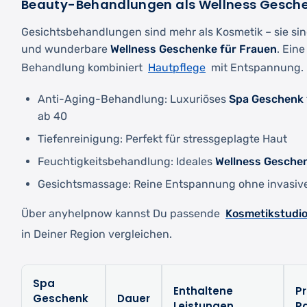
Beauty-Behandlungen als Wellness Gesche
Gesichtsbehandlungen sind mehr als Kosmetik – sie sin
und wunderbare
Wellness Geschenke für Frauen
. Eine
Hautpflege
Behandlung kombiniert
mit Entspannung. 
Anti-Aging-Behandlung: Luxuriöses
Spa Geschenk
ab 40
Tiefenreinigung: Perfekt für stressgeplagte Haut
Feuchtigkeitsbehandlung: Ideales
Wellness Gesche
Gesichtsmassage: Reine Entspannung ohne invasiv
Kosmetikstudio
Über anyhelpnow kannst Du passende
in Deiner Region vergleichen.
Spa
Enthaltene
Pr
Geschenk
Dauer
Leistungen
R