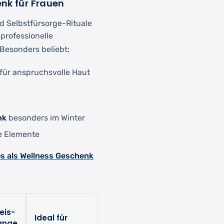
nk für Frauen
d Selbstfürsorge-Rituale
 professionelle
Besonders beliebt:
für anspruchsvolle Haut
nk
besonders im Winter
e Elemente
s als Wellness Geschenk
eis-
Ideal für
ange