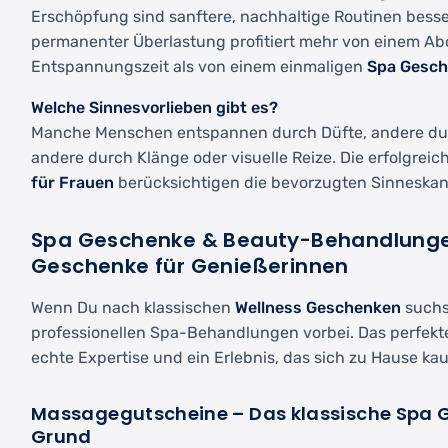
Erschöpfung sind sanftere, nachhaltige Routinen besse
permanenter Überlastung profitiert mehr von einem Ab
Entspannungszeit als von einem einmaligen
Spa Gesc
Welche Sinnesvorlieben gibt es?
Manche Menschen entspannen durch Düfte, andere du
andere durch Klänge oder visuelle Reize. Die erfolgrei
für Frauen
berücksichtigen die bevorzugten Sinneskan
Spa Geschenke & Beauty-Behandlunge
Geschenke für Genießerinnen
Wenn Du nach klassischen
Wellness Geschenken
suchst
professionellen Spa-Behandlungen vorbei. Das perfek
echte Expertise und ein Erlebnis, das sich zu Hause kaum
Massagegutscheine – Das klassische Spa 
Grund