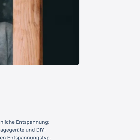
sönliche Entspannung:
agegeräte und DIY-
eden Entspannungstyp.