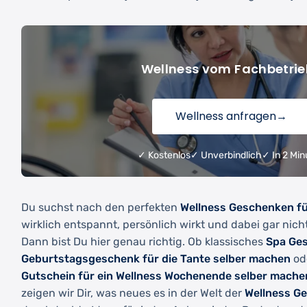
Wellness vom Fachbetrie
Wellness anfragen
→
✓ Kostenlos
✓ Unverbindlich
✓ In 2 Min
Du suchst nach den perfekten
Wellness Geschenken f
wirklich entspannt, persönlich wirkt und dabei gar nich
Dann bist Du hier genau richtig. Ob klassisches
Spa Ge
Geburtstagsgeschenk für die Tante selber machen
od
Gutschein für ein Wellness Wochenende selber mache
zeigen wir Dir, was neues es in der Welt der
Wellness G