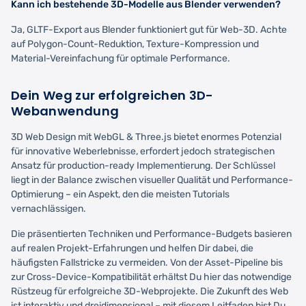
Kann ich bestehende 3D-Modelle aus Blender verwenden?
Ja, GLTF-Export aus Blender funktioniert gut für Web-3D. Achte
auf Polygon-Count-Reduktion, Texture-Kompression und
Material-Vereinfachung für optimale Performance.
Dein Weg zur erfolgreichen 3D-
Webanwendung
3D Web Design mit WebGL & Three.js bietet enormes Potenzial
für innovative Weberlebnisse, erfordert jedoch strategischen
Ansatz für production-ready Implementierung. Der Schlüssel
liegt in der Balance zwischen visueller Qualität und Performance-
Optimierung – ein Aspekt, den die meisten Tutorials
vernachlässigen.
Die präsentierten Techniken und Performance-Budgets basieren
auf realen Projekt-Erfahrungen und helfen Dir dabei, die
häufigsten Fallstricke zu vermeiden. Von der Asset-Pipeline bis
zur Cross-Device-Kompatibilität erhältst Du hier das notwendige
Rüstzeug für erfolgreiche 3D-Webprojekte. Die Zukunft des Web
ist interaktiv und dreidimensional – mit diesem Leitfaden bist Du