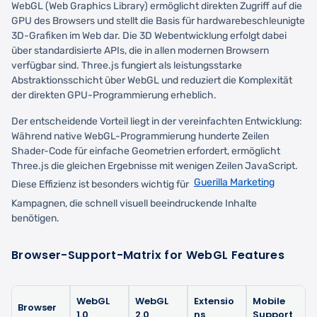
WebGL (Web Graphics Library) ermöglicht direkten Zugriff auf die
GPU des Browsers und stellt die Basis für hardwarebeschleunigte
3D-Grafiken im Web dar. Die 3D Webentwicklung erfolgt dabei
über standardisierte APIs, die in allen modernen Browsern
verfügbar sind. Three.js fungiert als leistungsstarke
Abstraktionsschicht über WebGL und reduziert die Komplexität
der direkten GPU-Programmierung erheblich.
Der entscheidende Vorteil liegt in der vereinfachten Entwicklung:
Während native WebGL-Programmierung hunderte Zeilen
Shader-Code für einfache Geometrien erfordert, ermöglicht
Three.js die gleichen Ergebnisse mit wenigen Zeilen JavaScript.
Guerilla Marketing
Diese Effizienz ist besonders wichtig für
Kampagnen, die schnell visuell beeindruckende Inhalte
benötigen.
Browser-Support-Matrix for WebGL Features
WebGL
WebGL
Extensio
Mobile
Browser
1.0
2.0
ns
Support