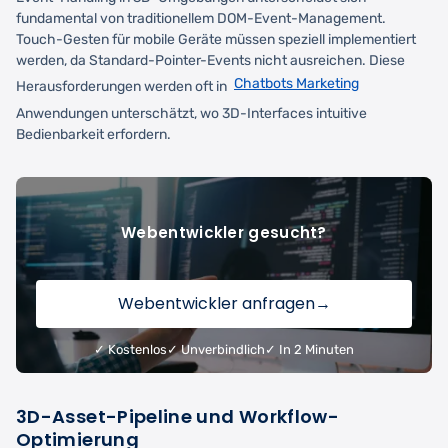
fundamental von traditionellem DOM-Event-Management.
Touch-Gesten für mobile Geräte müssen speziell implementiert
werden, da Standard-Pointer-Events nicht ausreichen. Diese
Chatbots Marketing
Herausforderungen werden oft in
Anwendungen unterschätzt, wo 3D-Interfaces intuitive
Bedienbarkeit erfordern.
Webentwickler gesucht?
Webentwickler anfragen
→
✓ Kostenlos
✓ Unverbindlich
✓ In 2 Minuten
3D-Asset-Pipeline und Workflow-
Optimierung