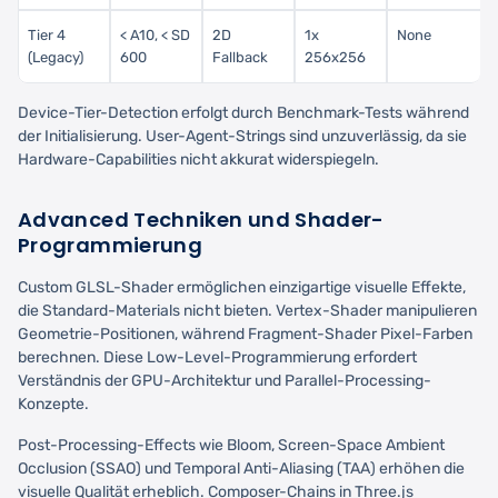
Tier 4
< A10, < SD
2D
1x
None
(Legacy)
600
Fallback
256x256
Device-Tier-Detection erfolgt durch Benchmark-Tests während
der Initialisierung. User-Agent-Strings sind unzuverlässig, da sie
Hardware-Capabilities nicht akkurat widerspiegeln.
Advanced Techniken und Shader-
Programmierung
Custom GLSL-Shader ermöglichen einzigartige visuelle Effekte,
die Standard-Materials nicht bieten. Vertex-Shader manipulieren
Geometrie-Positionen, während Fragment-Shader Pixel-Farben
berechnen. Diese Low-Level-Programmierung erfordert
Verständnis der GPU-Architektur und Parallel-Processing-
Konzepte.
Post-Processing-Effects wie Bloom, Screen-Space Ambient
Occlusion (SSAO) und Temporal Anti-Aliasing (TAA) erhöhen die
visuelle Qualität erheblich. Composer-Chains in Three.js