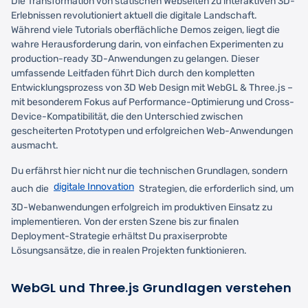
Die Transformation von statischen Webseiten zu interaktiven 3D-
Erlebnissen revolutioniert aktuell die digitale Landschaft.
Während viele Tutorials oberflächliche Demos zeigen, liegt die
wahre Herausforderung darin, von einfachen Experimenten zu
production-ready 3D-Anwendungen zu gelangen. Dieser
umfassende Leitfaden führt Dich durch den kompletten
Entwicklungsprozess von 3D Web Design mit WebGL & Three.js –
mit besonderem Fokus auf Performance-Optimierung und Cross-
Device-Kompatibilität, die den Unterschied zwischen
gescheiterten Prototypen und erfolgreichen Web-Anwendungen
ausmacht.
Du erfährst hier nicht nur die technischen Grundlagen, sondern
digitale Innovation
auch die
Strategien, die erforderlich sind, um
3D-Webanwendungen erfolgreich im produktiven Einsatz zu
implementieren. Von der ersten Szene bis zur finalen
Deployment-Strategie erhältst Du praxiserprobte
Lösungsansätze, die in realen Projekten funktionieren.
WebGL und Three.js Grundlagen verstehen