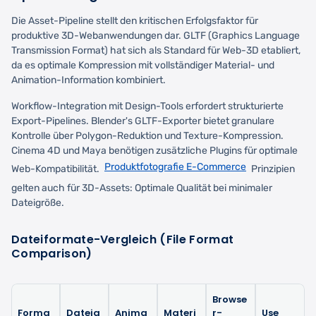
Die Asset-Pipeline stellt den kritischen Erfolgsfaktor für
produktive 3D-Webanwendungen dar. GLTF (Graphics Language
Transmission Format) hat sich als Standard für Web-3D etabliert,
da es optimale Kompression mit vollständiger Material- und
Animation-Information kombiniert.
Workflow-Integration mit Design-Tools erfordert strukturierte
Export-Pipelines. Blender's GLTF-Exporter bietet granulare
Kontrolle über Polygon-Reduktion und Texture-Kompression.
Cinema 4D und Maya benötigen zusätzliche Plugins für optimale
Produktfotografie E-Commerce
Web-Kompatibilität.
Prinzipien
gelten auch für 3D-Assets: Optimale Qualität bei minimaler
Dateigröße.
Dateiformate-Vergleich (File Format
Comparison)
Browse
Forma
Dateig
Anima
Materi
r-
Use