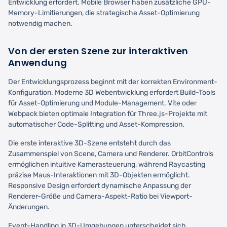
Entwicklung erfordert. Mobile Browser haben zusätzliche GPU-
Memory-Limitierungen, die strategische Asset-Optimierung
notwendig machen.
Von der ersten Szene zur interaktiven
Anwendung
Der Entwicklungsprozess beginnt mit der korrekten Environment-
Konfiguration. Moderne 3D Webentwicklung erfordert Build-Tools
für Asset-Optimierung und Module-Management. Vite oder
Webpack bieten optimale Integration für Three.js-Projekte mit
automatischer Code-Splitting und Asset-Kompression.
Die erste interaktive 3D-Szene entsteht durch das
Zusammenspiel von Scene, Camera und Renderer. OrbitControls
ermöglichen intuitive Kamerasteuerung, während Raycasting
präzise Maus-Interaktionen mit 3D-Objekten ermöglicht.
Responsive Design erfordert dynamische Anpassung der
Renderer-Größe und Camera-Aspekt-Ratio bei Viewport-
Änderungen.
Event-Handling in 3D-Umgebungen unterscheidet sich