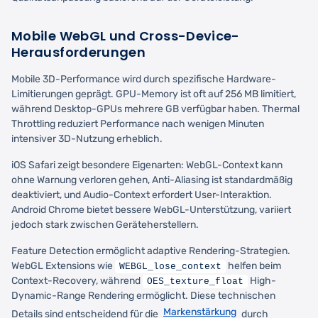
Mobile WebGL und Cross-Device-
Herausforderungen
Mobile 3D-Performance wird durch spezifische Hardware-
Limitierungen geprägt. GPU-Memory ist oft auf 256 MB limitiert,
während Desktop-GPUs mehrere GB verfügbar haben. Thermal
Throttling reduziert Performance nach wenigen Minuten
intensiver 3D-Nutzung erheblich.
iOS Safari zeigt besondere Eigenarten: WebGL-Context kann
ohne Warnung verloren gehen, Anti-Aliasing ist standardmäßig
deaktiviert, und Audio-Context erfordert User-Interaktion.
Android Chrome bietet bessere WebGL-Unterstützung, variiert
jedoch stark zwischen Geräteherstellern.
Feature Detection ermöglicht adaptive Rendering-Strategien.
WebGL Extensions wie
helfen beim
WEBGL_lose_context
Context-Recovery, während
High-
OES_texture_float
Dynamic-Range Rendering ermöglicht. Diese technischen
Markenstärkung
Details sind entscheidend für die
durch