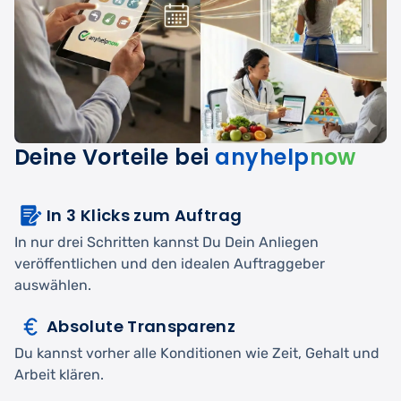
Deine Vorteile bei
anyhelp
now
In 3 Klicks zum Auftrag
In nur drei Schritten kannst Du Dein Anliegen
veröffentlichen und den idealen Auftraggeber
auswählen.
Absolute Transparenz
Du kannst vorher alle Konditionen wie Zeit, Gehalt und
Arbeit klären.