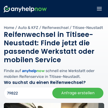
Home
/
Auto & KFZ
/
Reifenwechsel
/
Titisee-Neustadt
Reifenwechsel in Titisee-
Neustadt: Finde jetzt die
passende Werkstatt oder
mobilen Service
Finde auf
anyhelp
now
schnell eine Werkstatt oder
mobilen Reifenservice in Titisee-Neustadt.
Wo suchst du einen Reifenwechsel?
Anfrage erstellen