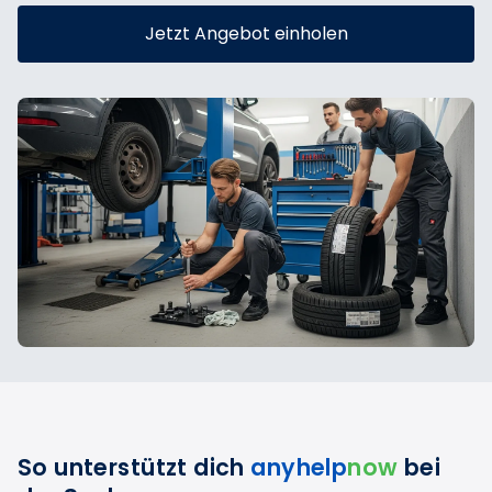
Jetzt Angebot einholen
So unterstützt dich
anyhelp
now
bei