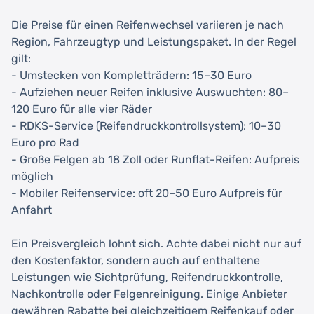
Die Preise für einen Reifenwechsel variieren je nach
Region, Fahrzeugtyp und Leistungspaket. In der Regel
gilt:
- Umstecken von Kompletträdern: 15–30 Euro
- Aufziehen neuer Reifen inklusive Auswuchten: 80–
120 Euro für alle vier Räder
- RDKS-Service (Reifendruckkontrollsystem): 10–30
Euro pro Rad
- Große Felgen ab 18 Zoll oder Runflat-Reifen: Aufpreis
möglich
- Mobiler Reifenservice: oft 20–50 Euro Aufpreis für
Anfahrt
Ein Preisvergleich lohnt sich. Achte dabei nicht nur auf
den Kostenfaktor, sondern auch auf enthaltene
Leistungen wie Sichtprüfung, Reifendruckkontrolle,
Nachkontrolle oder Felgenreinigung. Einige Anbieter
gewähren Rabatte bei gleichzeitigem Reifenkauf oder