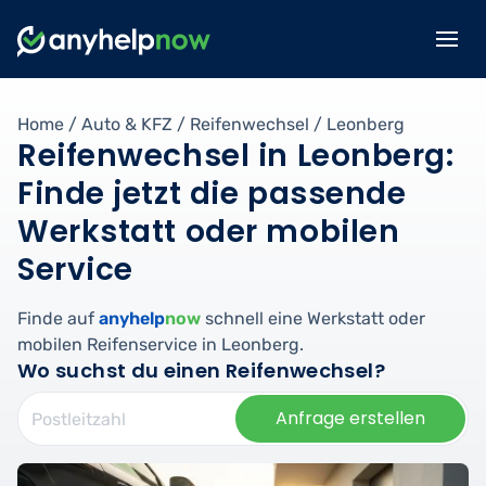
Home
/
Auto & KFZ
/
Reifenwechsel
/
Leonberg
Reifenwechsel in Leonberg:
Finde jetzt die passende
Werkstatt oder mobilen
Service
Finde auf
anyhelp
now
schnell eine Werkstatt oder
mobilen Reifenservice in Leonberg.
Wo suchst du einen Reifenwechsel?
Anfrage erstellen