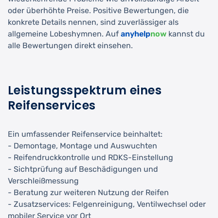
oder überhöhte Preise. Positive Bewertungen, die
konkrete Details nennen, sind zuverlässiger als
allgemeine Lobeshymnen. Auf
anyhelp
now
kannst du
alle Bewertungen direkt einsehen.
Leistungsspektrum eines
Reifenservices
Ein umfassender Reifenservice beinhaltet:
- Demontage, Montage und Auswuchten
- Reifendruckkontrolle und RDKS-Einstellung
- Sichtprüfung auf Beschädigungen und
Verschleißmessung
- Beratung zur weiteren Nutzung der Reifen
- Zusatzservices: Felgenreinigung, Ventilwechsel oder
mobiler Service vor Ort