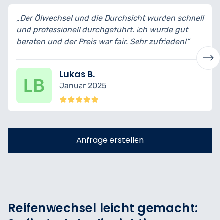
„Der Ölwechsel und die Durchsicht wurden schnell
„
und professionell durchgeführt. Ich wurde gut
b
beraten und der Preis war fair. Sehr zufrieden!“
t
Lukas B.
Januar 2025
Anfrage erstellen
Reifenwechsel leicht gemacht: