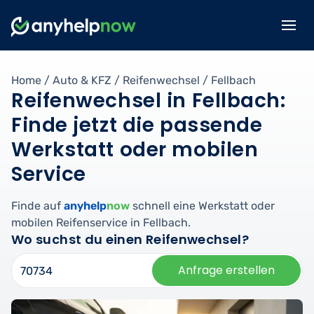
Home
/
Auto & KFZ
/
Reifenwechsel
/
Fellbach
Reifenwechsel in Fellbach:
Finde jetzt die passende
Werkstatt oder mobilen
Service
Finde auf
anyhelp
now
schnell eine Werkstatt oder
mobilen Reifenservice in Fellbach.
Wo suchst du einen Reifenwechsel?
Anfrage erstellen