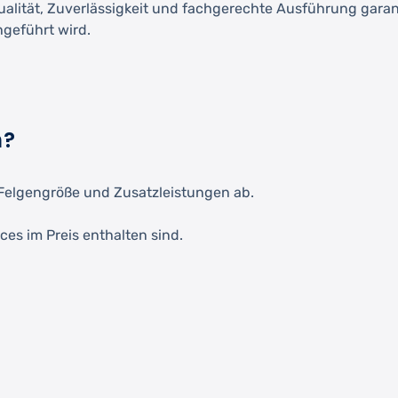
Qualität, Zuverlässigkeit und fachgerechte Ausführung garant
hgeführt wird.
h?
Felgengröße und Zusatzleistungen ab.
ces im Preis enthalten sind.