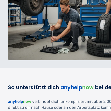
So unterstützt dich
anyhelp
now
bei d
anyhelp
now
verbindet dich unkompliziert mit über 2.000
direkt zu dir nach Hause oder an den Arbeitsplatz kom