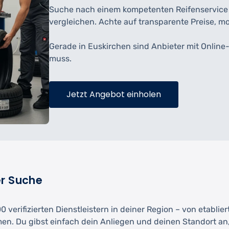
Suche nach einem kompetenten Reifenservice hi
vergleichen. Achte auf transparente Preise, m
Gerade in Euskirchen sind Anbieter mit Onlin
muss.
Jetzt Angebot einholen
er Suche
 verifizierten Dienstleistern in deiner Region – von etablie
men. Du gibst einfach dein Anliegen und deinen Standort an