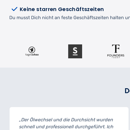
Keine starren Geschäftszeiten
Du musst Dich nicht an feste Geschäftszeiten halten und
D
d die Durchsicht wurden
„Ich habe mein Auto 
sionell durchgeführt. Ich
und bin wirklich bege