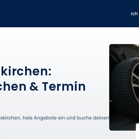
Ich
kirchen:
chen & Termin
uskirchen, hole Angebote ein und buche deinen