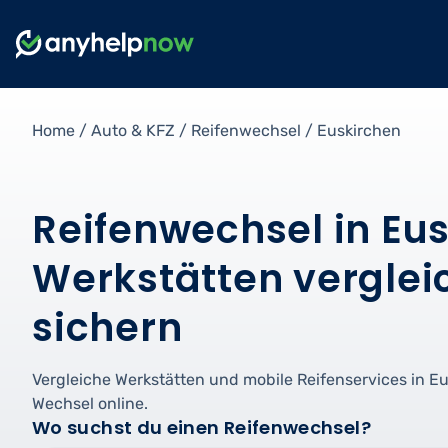
Home
/
Auto & KFZ
/
Reifenwechsel
/
Euskirchen
Reifenwechsel in Eus
Werkstätten verglei
sichern
Vergleiche Werkstätten und mobile Reifenservices in E
Wechsel online.
Wo suchst du einen Reifenwechsel?