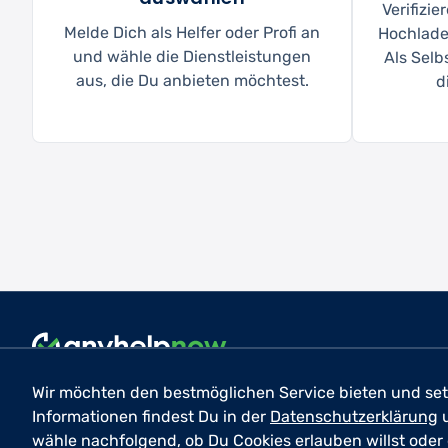
Verifizi
Melde Dich als Helfer oder Profi an
Hochlade
und wähle die Dienstleistungen
Als Selb
aus, die Du anbieten möchtest.
d
Wir möchten den bestmöglichen Service bieten und set
Informationen findest Du in der
Datenschutzerklärung
© 2026 anyhelp​now GmbH
D
wähle nachfolgend, ob Du Cookies erlauben willst oder 