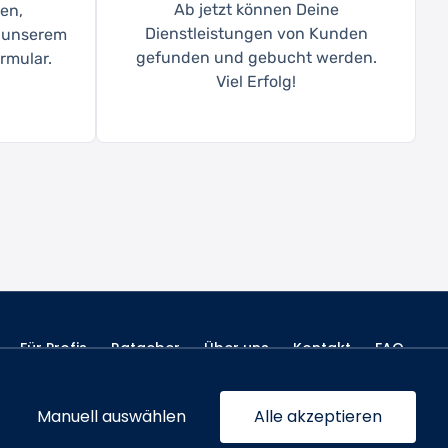
Ab jetzt können Deine
en,
Dienstleistungen von Kunden
t unserem
gefunden und gebucht werden.
rmular.
Viel Erfolg!
Für Profis
Ratgeber
Über uns
Kontakt
FAQ
Manuell auswählen
Alle akzeptieren
Folge uns: