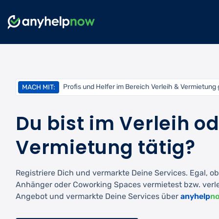
Profis und Helfer im Bereich Verleih & Vermietung
MACH MIT:
Du bist im Verleih o
Vermietung tätig?
Registriere Dich und vermarkte Deine Services. Egal, 
Anhänger oder Coworking Spaces vermietest bzw. verl
Angebot und vermarkte Deine Services über
anyhelp
n