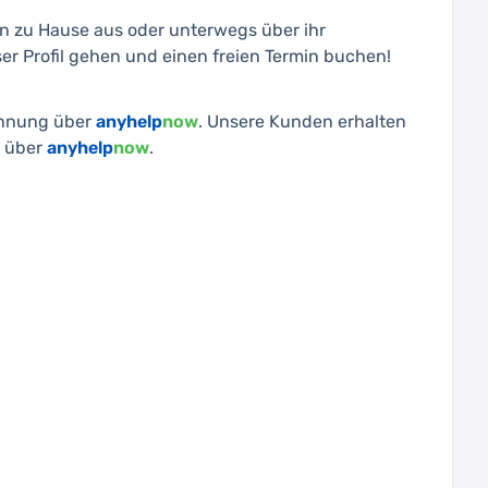
 zu Hause aus oder unterwegs über ihr
er Profil gehen und einen freien Termin buchen!
chnung über
anyhelp
now
. Unsere Kunden erhalten
t über
anyhelp
now
.