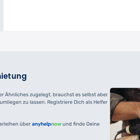
mietung
 Ähnliches zugelegt, brauchst es selbst aber
rumliegen zu lassen. Registriere Dich als Helfer
erleihen über
anyhelp
now
und finde Deine