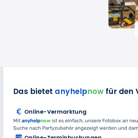
Das bietet
anyhelp
now
für den 
Online-Vermarktung
Mit
anyhelp
now
ist es einfach, unsere Fotobox an neu
Suche nach Partyzubehör angezeigt werden und damit
Online-Terminbuchungen