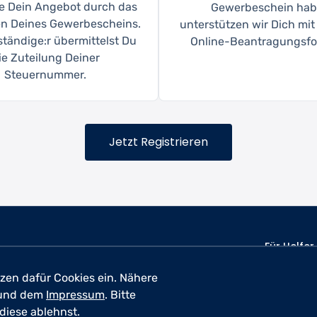
ere Dein Angebot durch das
Gewerbeschein hab
n Deines Gewerbescheins.
unterstützen wir Dich mi
ständige:r übermittelst Du
Online-Beantragungsfo
ie Zuteilung Deiner
Steuernummer.
Jetzt Registrieren
Für Helfer
zen dafür Cookies ein. Nähere
und dem
Impressum
. Bitte
atenschutz
Nutzungsbedingungen
Impressum
diese ablehnst.