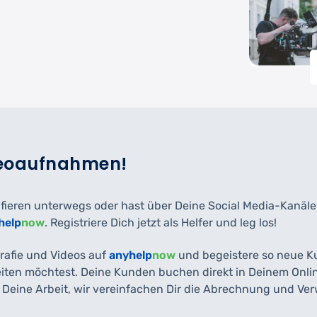
deoaufnahmen!
ografieren unterwegs oder hast über Deine Social Media-Ka
help
now
. Registriere Dich jetzt als Helfer und leg los!
rafie und Videos auf
anyhelp
now
und begeistere so neue Ku
ten möchtest. Deine Kunden buchen direkt in Deinem Onli
Deine Arbeit, wir vereinfachen Dir die Abrechnung und Ver