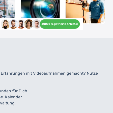
näle Erfahrungen mit Videoaufnahmen gemacht? Nutze
nden für Dich.
ne-Kalender.
waltung.