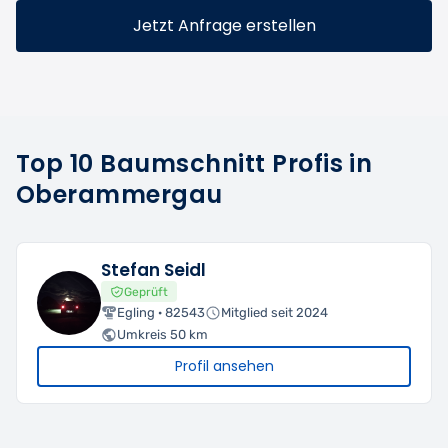
Jetzt Anfrage erstellen
Top 10 Baumschnitt Profis in
Oberammergau
Stefan Seidl
Geprüft
Egling · 82543
Mitglied seit 2024
Umkreis 50 km
Profil ansehen