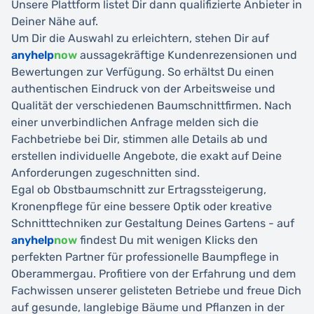
Unsere Plattform listet Dir dann qualifizierte Anbieter in
Deiner Nähe auf.
Um Dir die Auswahl zu erleichtern, stehen Dir auf
anyhelp
now
aussagekräftige Kundenrezensionen und
Bewertungen zur Verfügung. So erhältst Du einen
authentischen Eindruck von der Arbeitsweise und
Qualität der verschiedenen Baumschnittfirmen. Nach
einer unverbindlichen Anfrage melden sich die
Fachbetriebe bei Dir, stimmen alle Details ab und
erstellen individuelle Angebote, die exakt auf Deine
Anforderungen zugeschnitten sind.
Egal ob Obstbaumschnitt zur Ertragssteigerung,
Kronenpflege für eine bessere Optik oder kreative
Schnitttechniken zur Gestaltung Deines Gartens - auf
anyhelp
now
findest Du mit wenigen Klicks den
perfekten Partner für professionelle Baumpflege in
Oberammergau. Profitiere von der Erfahrung und dem
Fachwissen unserer gelisteten Betriebe und freue Dich
auf gesunde, langlebige Bäume und Pflanzen in der