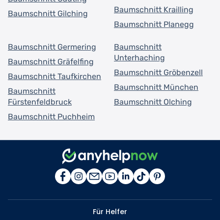
Baumschnitt Krailling
Baumschnitt Gilching
Baumschnitt Planegg
Baumschnitt Germering
Baumschnitt
Unterhaching
Baumschnitt Gräfelfing
Baumschnitt Gröbenzell
Baumschnitt Taufkirchen
Baumschnitt München
Baumschnitt
Fürstenfeldbruck
Baumschnitt Olching
Baumschnitt Puchheim
Für Helfer