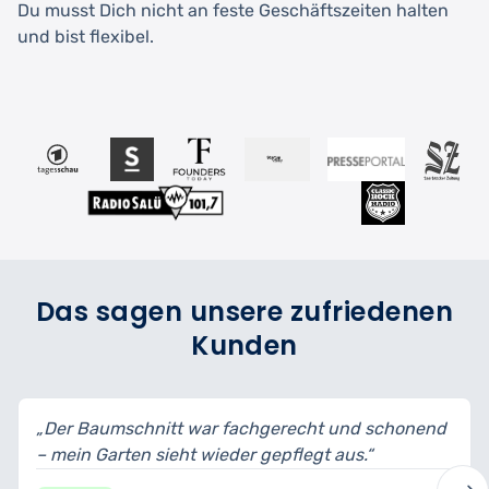
Du musst Dich nicht an feste Geschäftszeiten halten
und bist flexibel.
Das sagen unsere zufriedenen
Kunden
achgerecht und schonend
„Termine pünktlich eingehalt
r gepflegt aus.“
Schäden – top Leistung.“