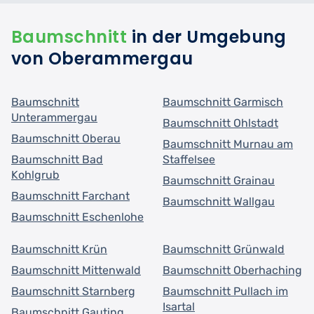
Baumschnitt
in der Umgebung
von Oberammergau
Baumschnitt
Baumschnitt Garmisch
Unterammergau
Baumschnitt Ohlstadt
Baumschnitt Oberau
Baumschnitt Murnau am
Baumschnitt Bad
Staffelsee
Kohlgrub
Baumschnitt Grainau
Baumschnitt Farchant
Baumschnitt Wallgau
Baumschnitt Eschenlohe
Baumschnitt Krün
Baumschnitt Grünwald
Baumschnitt Mittenwald
Baumschnitt Oberhaching
Baumschnitt Starnberg
Baumschnitt Pullach im
Isartal
Baumschnitt Gauting