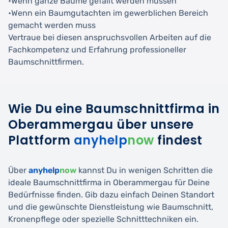
•Wenn ganze Bäume gefällt werden müssen
•Wenn ein Baumgutachten im gewerblichen Bereich
gemacht werden muss
Vertraue bei diesen anspruchsvollen Arbeiten auf die
Fachkompetenz und Erfahrung professioneller
Baumschnittfirmen.
Wie Du eine Baumschnittfirma in
Oberammergau über unsere
Plattform
anyhelp
now
findest
Über
anyhelp
now
kannst Du in wenigen Schritten die
ideale Baumschnittfirma in Oberammergau für Deine
Bedürfnisse finden. Gib dazu einfach Deinen Standort
und die gewünschte Dienstleistung wie Baumschnitt,
Kronenpflege oder spezielle Schnitttechniken ein.