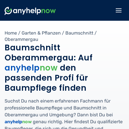
Home
/
Garten & Pflanzen
/
Baumschnitt
/
Oberammergau
Baumschnitt
Oberammergau: Auf
anyhelp
now
den
passenden Profi für
Baumpflege finden
Suchst Du nach einem erfahrenen Fachmann für
professionelle Baumpflege und Baumschnitt in
Oberammergau und Umgebung? Dann bist Du bei
anyhelp
now
genau richtig. Hier findest Du qualifizierte
Baumpfleger, die sich um die Gesundheit und