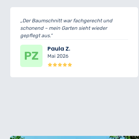
„Der Baumschnitt war fachgerecht und
schonend – mein Garten sieht wieder
gepflegt aus.“
Paula Z.
Mai 2026