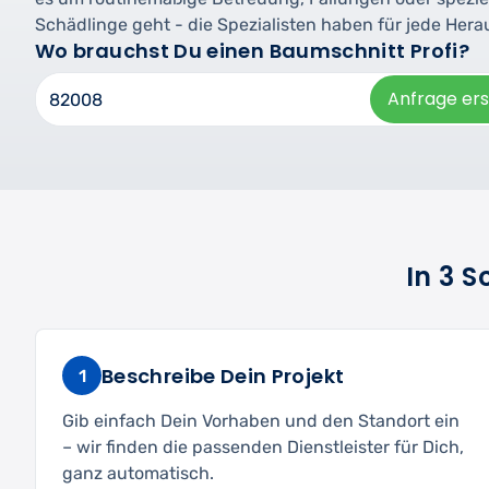
Schädlinge geht - die Spezialisten haben für jede Her
Wo brauchst Du einen Baumschnitt Profi?
Anfrage ers
In 3 
Beschreibe Dein Projekt
1
Gib einfach Dein Vorhaben und den Standort ein
– wir finden die passenden Dienstleister für Dich,
ganz automatisch.