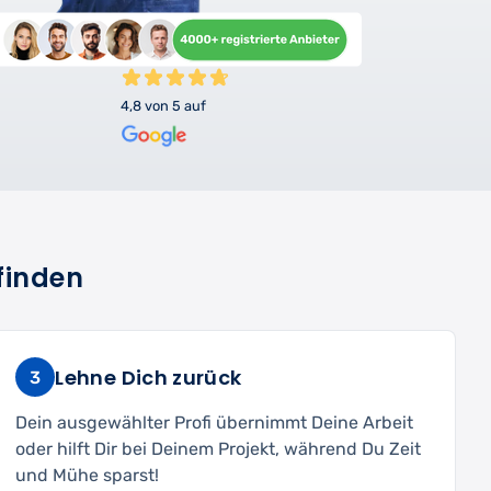
4,8 von 5 auf
finden
Lehne Dich zurück
3
Dein ausgewählter Profi übernimmt Deine Arbeit
oder hilft Dir bei Deinem Projekt, während Du Zeit
und Mühe sparst!