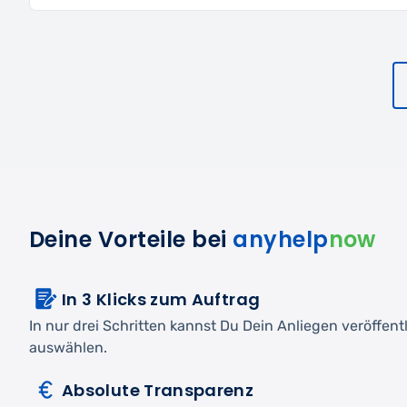
Deine Vorteile bei
anyhelp
now
In 3 Klicks zum Auftrag
In nur drei Schritten kannst Du Dein Anliegen veröffen
auswählen.
Absolute Transparenz