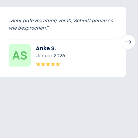
„Sehr gute Beratung vorab, Schnitt genau so
wie besprochen.“
Anke S.
Januar 2026