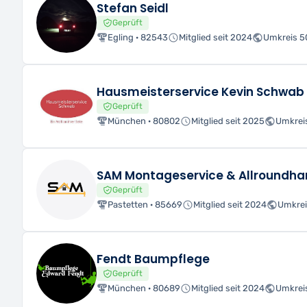
Stefan Seidl
Geprüft
Egling · 82543
Mitglied seit 2024
Umkreis 5
Hausmeisterservice Kevin Schwab
Geprüft
München · 80802
Mitglied seit 2025
Umkrei
SAM Montageservice & Allroundh
Geprüft
Pastetten · 85669
Mitglied seit 2024
Umkrei
Fendt Baumpflege
Geprüft
München · 80689
Mitglied seit 2024
Umkrei