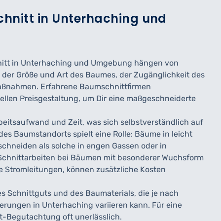
chnitt in Unterhaching und
hnitt in Unterhaching und Umgebung hängen von
e der Größe und Art des Baumes, der Zugänglichkeit des
maßnahmen. Erfahrene Baumschnittfirmen
uellen Preisgestaltung, um Dir eine maßgeschneiderte
eitsaufwand und Zeit, was sich selbstverständlich auf
des Baumstandorts spielt eine Rolle: Bäume in leicht
schneiden als solche in engen Gassen oder in
Schnittarbeiten bei Bäumen mit besonderer Wuchsform
e Stromleitungen, können zusätzliche Kosten
es Schnittguts und des Baumaterials, die je nach
derungen in Unterhaching variieren kann. Für eine
t-Begutachtung oft unerlässlich.