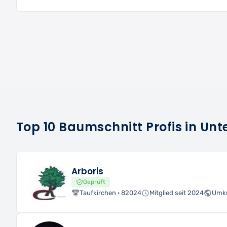
Top 10 Baumschnitt Profis in Un
Arboris
Geprüft
Taufkirchen · 82024
Mitglied seit 2024
Umkr