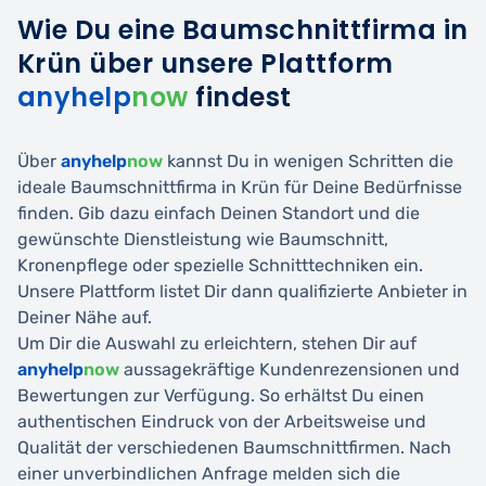
Wie Du eine Baumschnittfirma in
Krün über unsere Plattform
anyhelp
now
findest
Über
anyhelp
now
kannst Du in wenigen Schritten die
ideale Baumschnittfirma in Krün für Deine Bedürfnisse
finden. Gib dazu einfach Deinen Standort und die
gewünschte Dienstleistung wie Baumschnitt,
Kronenpflege oder spezielle Schnitttechniken ein.
Unsere Plattform listet Dir dann qualifizierte Anbieter in
Deiner Nähe auf.
Um Dir die Auswahl zu erleichtern, stehen Dir auf
anyhelp
now
aussagekräftige Kundenrezensionen und
Bewertungen zur Verfügung. So erhältst Du einen
authentischen Eindruck von der Arbeitsweise und
Qualität der verschiedenen Baumschnittfirmen. Nach
einer unverbindlichen Anfrage melden sich die