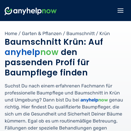
Home
/
Garten & Pflanzen
/
Baumschnitt
/
Krün
Baumschnitt Krün: Auf
anyhelp
now
den
passenden Profi für
Baumpflege finden
Suchst Du nach einem erfahrenen Fachmann für
professionelle Baumpflege und Baumschnitt in Krün
und Umgebung? Dann bist Du bei
anyhelp
now
genau
richtig. Hier findest Du qualifizierte Baumpfleger, die
sich um die Gesundheit und Sicherheit Deiner Bäume
kümmern. Egal ob es um routinemäßige Betreuung,
Fällungen oder spezielle Behandlungen gegen