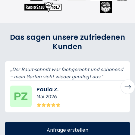
Das sagen unsere zufriedenen
Kunden
 fachgerecht und schonend
„Schnittformen wurden erkl
eder gepflegt aus.“
bin begeistert vom Ergebni
Mario T.
April 2026
Anfrage erstellen