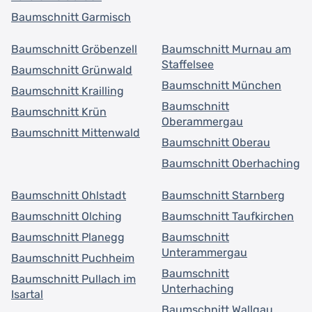
Baumschnitt Garmisch
Baumschnitt Gröbenzell
Baumschnitt Murnau am
Staffelsee
Baumschnitt Grünwald
Baumschnitt München
Baumschnitt Krailling
Baumschnitt
Baumschnitt Krün
Oberammergau
Baumschnitt Mittenwald
Baumschnitt Oberau
Baumschnitt Oberhaching
Baumschnitt Ohlstadt
Baumschnitt Starnberg
Baumschnitt Olching
Baumschnitt Taufkirchen
Baumschnitt Planegg
Baumschnitt
Unterammergau
Baumschnitt Puchheim
Baumschnitt
Baumschnitt Pullach im
Unterhaching
Isartal
Baumschnitt Wallgau