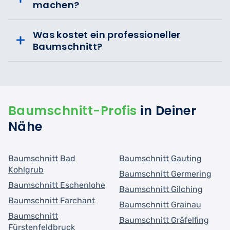
machen?
Was kostet ein professioneller
Baumschnitt?
Baumschnitt-Profis
in Deiner
Nähe
Baumschnitt Bad
Baumschnitt Gauting
Kohlgrub
Baumschnitt Germering
Baumschnitt Eschenlohe
Baumschnitt Gilching
Baumschnitt Farchant
Baumschnitt Grainau
Baumschnitt
Baumschnitt Gräfelfing
Fürstenfeldbruck