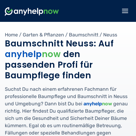
Home
/
Garten & Pflanzen
/
Baumschnitt
/
Neuss
Baumschnitt Neuss: Auf
anyhelp
now
den
passenden Profi für
Baumpflege finden
Suchst Du nach einem erfahrenen Fachmann für
professionelle Baumpflege und Baumschnitt in Neuss
und Umgebung? Dann bist Du bei
anyhelp
now
genau
richtig. Hier findest Du qualifizierte Baumpfleger, die
sich um die Gesundheit und Sicherheit Deiner Bäume
kümmern. Egal ob es um routinemäßige Betreuung,
Fällungen oder spezielle Behandlungen gegen