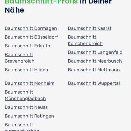
Baumschnitt-Profis
in Deiner
Nähe
Baumschnitt Dormagen
Baumschnitt Kaarst
Baumschnitt Düsseldorf
Baumschnitt
Korschenbroich
Baumschnitt Erkrath
Baumschnitt Langenfeld
Baumschnitt
Grevenbroich
Baumschnitt Meerbusch
Baumschnitt Hilden
Baumschnitt Mettmann
Baumschnitt Monheim
Baumschnitt Wuppertal
Baumschnitt
Mönchengladbach
Baumschnitt Neuss
Baumschnitt Ratingen
Baumschnitt