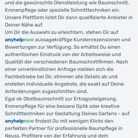
und die gewünschte Dienstleistung wie Baumschnitt,
Kronenpflege oder spezielle Schnitttechniken ein.
Unsere Plattform listet Dir dann qualifizierte Anbieter in
Deiner Nähe auf.
Um Dir die Auswahl zu erleichtern, stehen Dir auf
anyhelp
now
aussagekräftige Kundenrezensionen und
Bewertungen zur Verfügung. So erhältst Du einen
authentischen Eindruck von der Arbeitsweise und
Qualität der verschiedenen Baumschnittfirmen. Nach
einer unverbindlichen Anfrage melden sich die
Fachbetriebe bei Dir, stimmen alle Details ab und
erstellen individuelle Angebote, die exakt auf Deine
Anforderungen zugeschnitten sind.
Egal ob Obstbaumschnitt zur Ertragssteigerung,
Kronenpflege für eine bessere Optik oder kreative
Schnitttechniken zur Gestaltung Deines Gartens - auf
anyhelp
now
findest Du mit wenigen Klicks den
perfekten Partner für professionelle Baumpflege in
Neuss. Profitiere von der Erfahrung und dem