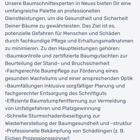
Unsere Baumschnittexperten in Neuss bieten Dir eine
umfangreiche Palette an professionellen
Dienstleistungen, um die Gesundheit und Sicherheit
Deiner Bäume zu gewährleisten. Das Ziel ist es,
potenzielle Gefahren für Menschen und Schäden
durch fachkundige Pflege und Erhaltungsmaßnahmen
zu minimieren. Zu den Hauptleistungen gehören:
•Baumkontrolle und zertifizierte Baumgutachten zur
Beurteilung der Stand- und Bruchsicherheit
•Fachgerechte Baumpflege zur Förderung eines
gesunden Wachstums und einer ansprechenden Optik
•Baumfällungen inklusive sorgfältiger Planung und
fachgerechter Entsorgung des Schnittguts
•Effiziente Baumstumpfentfernung zur Vermeidung
von Unfallgefahren und Platzgewinnung
•Schnelle Sturmschadenbeseitigung zur
Wiederherstellung der Baumgesundheit und -struktur
•Professionelle Bekämpfung von Schädlingen (z. B.
Eichen Prozessionsspinner)