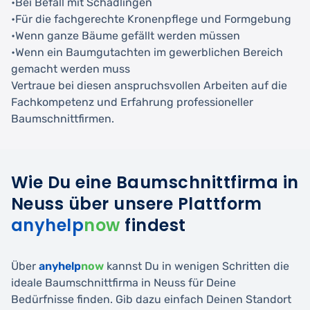
•Bei Befall mit Schädlingen
•Für die fachgerechte Kronenpflege und Formgebung
•Wenn ganze Bäume gefällt werden müssen
•Wenn ein Baumgutachten im gewerblichen Bereich
gemacht werden muss
Vertraue bei diesen anspruchsvollen Arbeiten auf die
Fachkompetenz und Erfahrung professioneller
Baumschnittfirmen.
Wie Du eine Baumschnittfirma in
Neuss über unsere Plattform
anyhelp
now
findest
Über
anyhelp
now
kannst Du in wenigen Schritten die
ideale Baumschnittfirma in Neuss für Deine
Bedürfnisse finden. Gib dazu einfach Deinen Standort