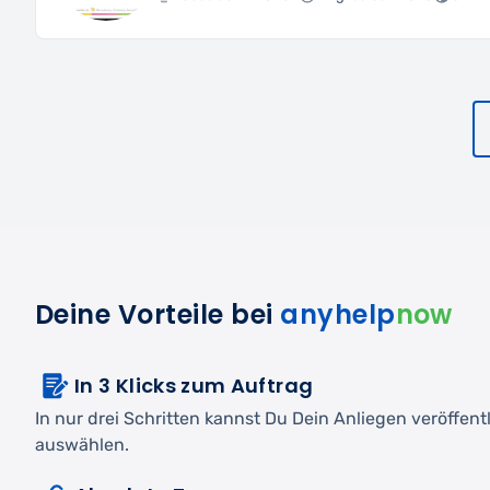
Deine Vorteile bei
anyhelp
now
In 3 Klicks zum Auftrag
In nur drei Schritten kannst Du Dein Anliegen veröffen
auswählen.