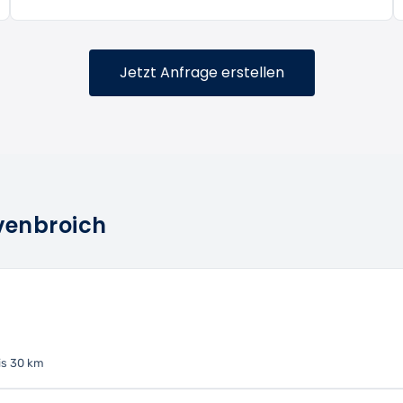
Jetzt Anfrage erstellen
evenbroich
s 30 km