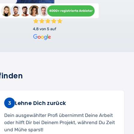
4,8 von 5 auf
finden
Lehne Dich zurück
3
Dein ausgewählter Profi übernimmt Deine Arbeit
oder hilft Dir bei Deinem Projekt, während Du Zeit
und Mühe sparst!