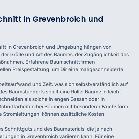
chnitt in Grevenbroich und
hnitt in Grevenbroich und Umgebung hängen von
e der Größe und Art des Baumes, der Zugänglichkeit des
maßnahmen. Erfahrene Baumschnittfirmen
uellen Preisgestaltung, um Dir eine maßgeschneiderte
eitsaufwand und Zeit, was sich selbstverständlich auf
des Baumstandorts spielt eine Rolle: Bäume in leicht
schneiden als solche in engen Gassen oder in
Schnittarbeiten bei Bäumen mit besonderer Wuchsform
e Stromleitungen, können zusätzliche Kosten
es Schnittguts und des Baumaterials, die je nach
erungen in Grevenbroich variieren kann. Für eine