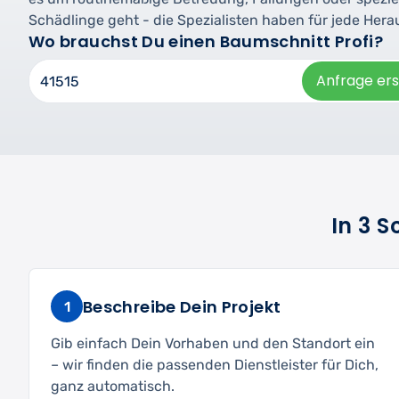
Schädlinge geht - die Spezialisten haben für jede Her
Wo brauchst Du einen Baumschnitt Profi?
Anfrage ers
In 3 
Beschreibe Dein Projekt
1
Gib einfach Dein Vorhaben und den Standort ein
– wir finden die passenden Dienstleister für Dich,
ganz automatisch.