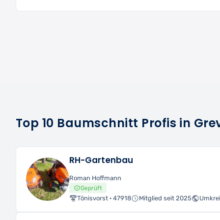
Top 10 Baumschnitt Profis in Gr
RH-Gartenbau
Roman Hoffmann
Geprüft
Tönisvorst · 47918
Mitglied seit 2025
Umkrei