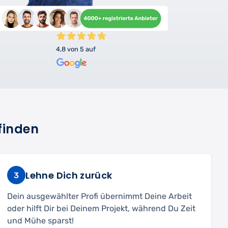
4,8 von 5 auf
finden
Lehne Dich zurück
3
Dein ausgewählter Profi übernimmt Deine Arbeit
oder hilft Dir bei Deinem Projekt, während Du Zeit
und Mühe sparst!