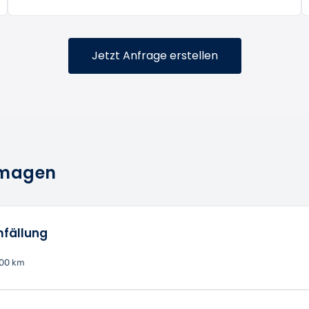
Jetzt Anfrage erstellen
ormagen
fällung
100 km