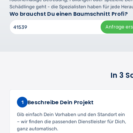
Schädlinge geht - die Spezialisten haben für jede Her
Wo brauchst Du einen Baumschnitt Profi?
Anfrage ers
In 3 
Beschreibe Dein Projekt
1
Gib einfach Dein Vorhaben und den Standort ein
– wir finden die passenden Dienstleister für Dich,
ganz automatisch.