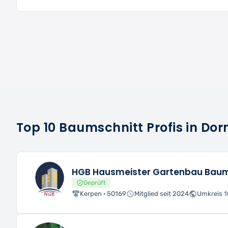
Top 10 Baumschnitt Profis in D
HGB Hausmeister Gartenbau Baum
Geprüft
Kerpen · 50169
Mitglied seit 2024
Umkreis 