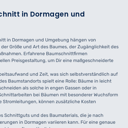
chnitt in Dormagen und
chnitt in Dormagen und Umgebung hängen von
e der Größe und Art des Baumes, der Zugänglichkeit des
maßnahmen. Erfahrene Baumschnittfirmen
uellen Preisgestaltung, um Dir eine maßgeschneiderte
eitsaufwand und Zeit, was sich selbstverständlich auf
des Baumstandorts spielt eine Rolle: Bäume in leicht
schneiden als solche in engen Gassen oder in
Schnittarbeiten bei Bäumen mit besonderer Wuchsform
e Stromleitungen, können zusätzliche Kosten
es Schnittguts und des Baumaterials, die je nach
derungen in Dormagen variieren kann. Für eine genaue