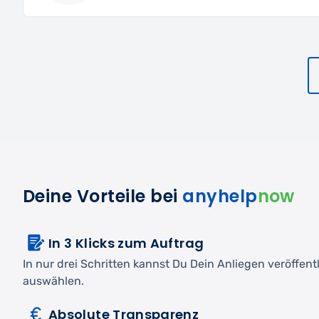
Deine Vorteile bei
anyhelp
now
In 3 Klicks zum Auftrag
In nur drei Schritten kannst Du Dein Anliegen veröffen
auswählen.
Absolute Transparenz