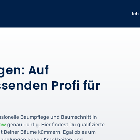
Ich
en: Auf
senden Profi für
ssionelle Baumpflege und Baumschnitt in
ow
genau richtig. Hier findest Du qualifizierte
eit Deiner Bäume kümmern. Egal ob es um
ehandlungen gegen Krankheiten und