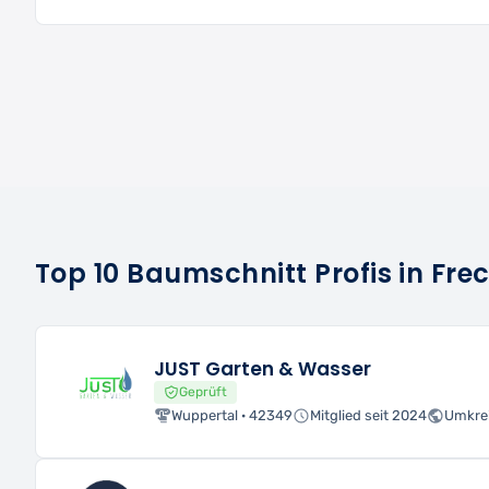
Top 10 Baumschnitt Profis in Fre
JUST Garten & Wasser
Geprüft
Wuppertal · 42349
Mitglied seit 2024
Umkre