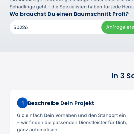
Schädlinge geht - die Spezialisten haben für jede Her
Wo brauchst Du einen Baumschnitt Profi?
Anfrage ers
In 3 
Beschreibe Dein Projekt
1
Gib einfach Dein Vorhaben und den Standort ein
– wir finden die passenden Dienstleister für Dich,
ganz automatisch.