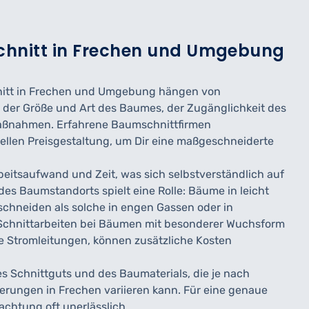
schnitt in Frechen und Umgebung
hnitt in Frechen und Umgebung hängen von
e der Größe und Art des Baumes, der Zugänglichkeit des
maßnahmen. Erfahrene Baumschnittfirmen
uellen Preisgestaltung, um Dir eine maßgeschneiderte
eitsaufwand und Zeit, was sich selbstverständlich auf
des Baumstandorts spielt eine Rolle: Bäume in leicht
schneiden als solche in engen Gassen oder in
Schnittarbeiten bei Bäumen mit besonderer Wuchsform
e Stromleitungen, können zusätzliche Kosten
es Schnittguts und des Baumaterials, die je nach
derungen in Frechen variieren kann. Für eine genaue
chtung oft unerlässlich.