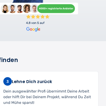
4,8 von 5 auf
finden
Lehne Dich zurück
3
Dein ausgewählter Profi übernimmt Deine Arbeit
oder hilft Dir bei Deinem Projekt, während Du Zeit
und Mühe sparst!