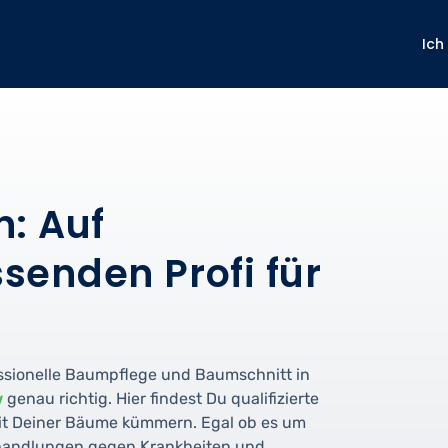
Ich
: Auf
senden Profi für
ssionelle Baumpflege und Baumschnitt in
w
genau richtig. Hier findest Du qualifizierte
eit Deiner Bäume kümmern. Egal ob es um
ehandlungen gegen Krankheiten und