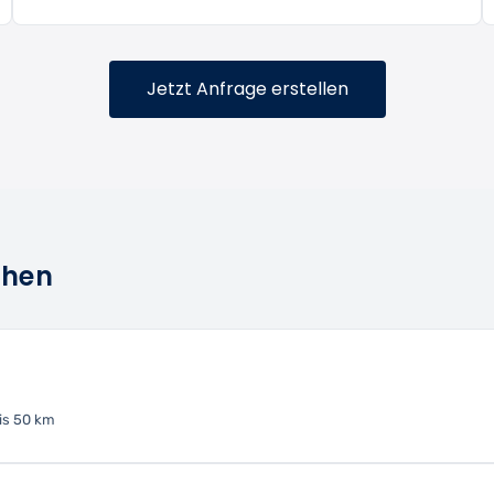
Jetzt Anfrage erstellen
chen
is 50 km