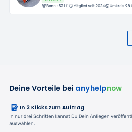
Bonn · 53111
Mitglied seit 2024
Umkreis 98
Deine Vorteile bei
anyhelp
now
In 3 Klicks zum Auftrag
In nur drei Schritten kannst Du Dein Anliegen veröffen
auswählen.