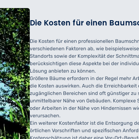
Die Kosten für einen Baum
Die Kosten für einen professionellen Baumsc
verschiedenen Faktoren ab, wie beispielsweis
Standorts sowie der Komplexität der Schnitt
berücksichtigen diese Aspekte bei der individ
Lösung anbieten zu können.
Größere Bäume erfordern in der Regel mehr Arb
die Kosten auswirken. Auch die Erreichbarkeit 
zugänglichen Bereichen sind oft günstiger zu 
unmittelbarer Nähe von Gebäuden. Komplexe 
oder Arbeiten in der Nähe von Hindernissen wi
verursachen.
Ein weiterer Kostenfaktor ist die Entsorgung d
örtlichen Vorschriften und spezifischen Anfor
Kostenschätzung ist daher eine Vor-Ort-Beguta