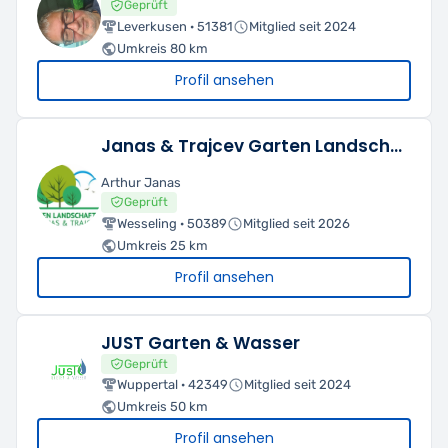
Geprüft
Leverkusen · 51381
Mitglied seit 2024
Umkreis 80 km
Profil ansehen
Janas & Trajcev Garten Landschaft Hausmeister
Arthur Janas
Geprüft
Wesseling · 50389
Mitglied seit 2026
Umkreis 25 km
Profil ansehen
JUST Garten & Wasser
Geprüft
Wuppertal · 42349
Mitglied seit 2024
Umkreis 50 km
Profil ansehen