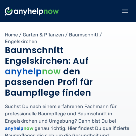
Home
/
Garten & Pflanzen
/
Baumschnitt
/
Engelskirchen
Baumschnitt
Engelskirchen: Auf
anyhelp
now
den
passenden Profi für
Baumpflege finden
Suchst Du nach einem erfahrenen Fachmann für
professionelle Baumpflege und Baumschnitt in
Engelskirchen und Umgebung? Dann bist Du bei
anyhelp
now
genau richtig. Hier findest Du qualifizierte
Baumpfleger, die sich um die Gesundheit und