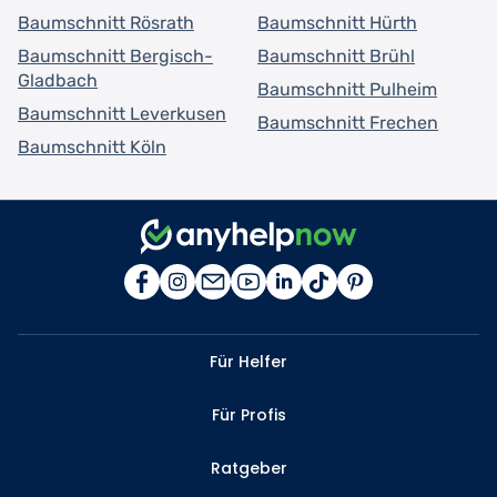
Baumschnitt Rösrath
Baumschnitt Hürth
Baumschnitt Bergisch-
Baumschnitt Brühl
Gladbach
Baumschnitt Pulheim
Baumschnitt Leverkusen
Baumschnitt Frechen
Baumschnitt Köln
Für Helfer
Für Profis
Ratgeber