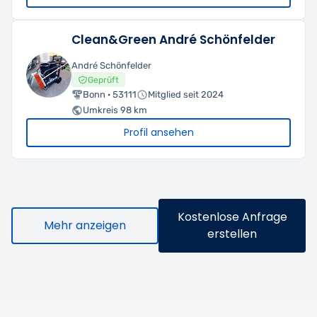
Clean&Green André Schönfelder
André Schönfelder
Geprüft
Bonn · 53111
Mitglied seit 2024
Umkreis 98 km
Profil ansehen
Kostenlose Anfrage
Mehr anzeigen
erstellen