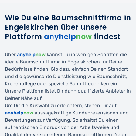
Wie Du eine Baumschnittfirma in
Engelskirchen über unsere
Plattform
anyhelp
now
findest
Über
anyhelp
now
kannst Du in wenigen Schritten die
ideale Baumschnittfirma in Engelskirchen für Deine
Bedürfnisse finden. Gib dazu einfach Deinen Standort
und die gewünschte Dienstleistung wie Baumschnitt,
Kronenpflege oder spezielle Schnitttechniken ein.
Unsere Plattform listet Dir dann qualifizierte Anbieter in
Deiner Nähe auf.
Um Dir die Auswahl zu erleichtern, stehen Dir auf
anyhelp
now
aussagekräftige Kundenrezensionen und
Bewertungen zur Verfügung. So erhältst Du einen
authentischen Eindruck von der Arbeitsweise und
Qualität der verschiedenen Baumschnittfirmen. Nach