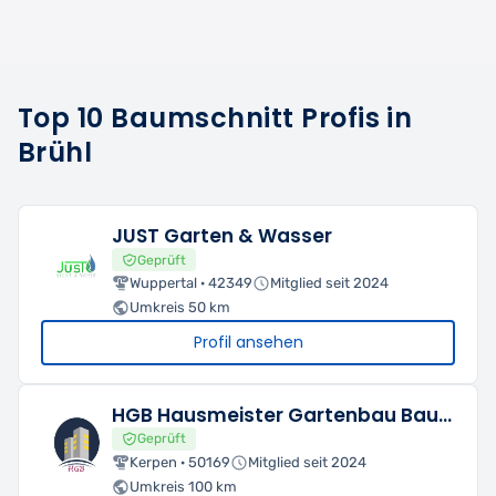
Top 10 Baumschnitt Profis in
Brühl
JUST Garten & Wasser
Geprüft
Wuppertal · 42349
Mitglied seit 2024
Umkreis 50 km
Profil ansehen
HGB Hausmeister Gartenbau Baumfällung
Geprüft
Kerpen · 50169
Mitglied seit 2024
Umkreis 100 km