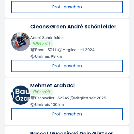
Profil ansehen
Clean&Green André Schönfelder
André Schönfelder
Geprüft
Bonn · 53111
Mitglied seit 2024
Umkreis 98 km
Profil ansehen
Mehmet Arabaci
Geprüft
Eschweiler · 52249
Mitglied seit 2025
Umkreis 100 km
Profil ansehen
Pascal Muschinski Dein Gärtner