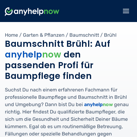
Home
/
Garten & Pflanzen
/
Baumschnitt
/
Brühl
Baumschnitt Brühl: Auf
anyhelp
now
den
passenden Profi für
Baumpflege finden
Suchst Du nach einem erfahrenen Fachmann für
professionelle Baumpflege und Baumschnitt in Brühl
und Umgebung? Dann bist Du bei
anyhelp
now
genau
richtig. Hier findest Du qualifizierte Baumpfleger, die
sich um die Gesundheit und Sicherheit Deiner Bäume
kümmern. Egal ob es um routinemäßige Betreuung,
Fällungen oder spezielle Behandlungen gegen