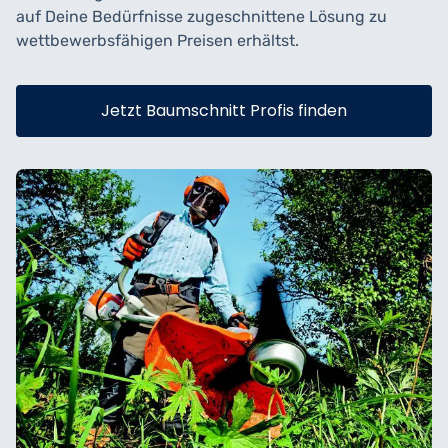
auf Deine Bedürfnisse zugeschnittene Lösung zu
wettbewerbsfähigen Preisen erhältst.
Jetzt Baumschnitt Profis finden