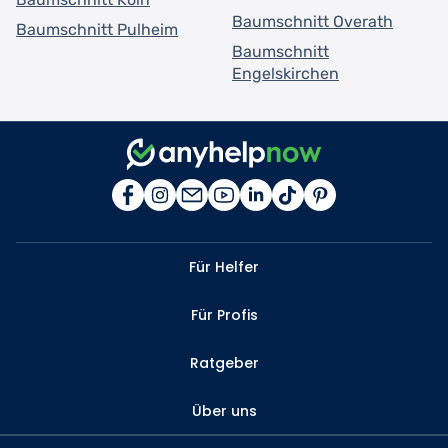
Baumschnitt Overath
Baumschnitt Pulheim
Baumschnitt
Engelskirchen
Für Helfer
Für Profis
Ratgeber
Über uns