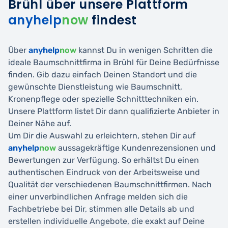
Brühl über unsere Plattform
anyhelp
now
findest
Über
anyhelp
now
kannst Du in wenigen Schritten die
ideale Baumschnittfirma in Brühl für Deine Bedürfnisse
finden. Gib dazu einfach Deinen Standort und die
gewünschte Dienstleistung wie Baumschnitt,
Kronenpflege oder spezielle Schnitttechniken ein.
Unsere Plattform listet Dir dann qualifizierte Anbieter in
Deiner Nähe auf.
Um Dir die Auswahl zu erleichtern, stehen Dir auf
anyhelp
now
aussagekräftige Kundenrezensionen und
Bewertungen zur Verfügung. So erhältst Du einen
authentischen Eindruck von der Arbeitsweise und
Qualität der verschiedenen Baumschnittfirmen. Nach
einer unverbindlichen Anfrage melden sich die
Fachbetriebe bei Dir, stimmen alle Details ab und
erstellen individuelle Angebote, die exakt auf Deine