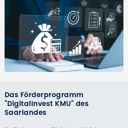
Das Förderprogramm
"DigitalInvest KMU" des
Saarlandes