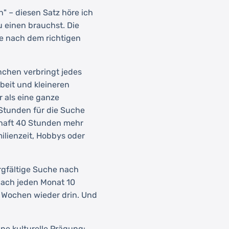
n" – diesen Satz höre ich
 einen brauchst. Die
che nach dem richtigen
ünchen verbringt jedes
eit und kleineren
 als eine ganze
 Stunden für die Suche
rhaft 40 Stunden mehr
ilienzeit, Hobbys oder
rgfältige Suche nach
anach jeden Monat 10
ei Wochen wieder drin. Und
ne kulturelle Prägung: