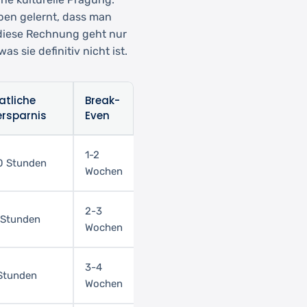
ben gelernt, dass man
 diese Rechnung geht nur
s sie definitiv nicht ist.
tliche
Break-
ersparnis
Even
1-2
0 Stunden
Wochen
2-3
 Stunden
Wochen
3-4
Stunden
Wochen