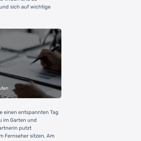
und sich auf wichtige
?
uten
ne einen entspannten Tag
Du im Garten und
artnerin putzt
m Fernseher sitzen. Am