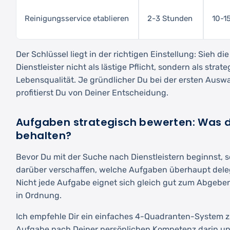
Reinigungsservice etablieren
2-3 Stunden
10-1
Der Schlüssel liegt in der richtigen Einstellung: Sieh 
Dienstleister nicht als lästige Pflicht, sondern als strat
Lebensqualität. Je gründlicher Du bei der ersten Auswa
profitierst Du von Deiner Entscheidung.
Aufgaben strategisch bewerten: Was d
behalten?
Bevor Du mit der Suche nach Dienstleistern beginnst, sol
darüber verschaffen, welche Aufgaben überhaupt deleg
Nicht jede Aufgabe eignet sich gleich gut zum Abgeben 
in Ordnung.
Ich empfehle Dir ein einfaches 4-Quadranten-System 
Aufgabe nach Deiner persönlichen Kompetenz darin u