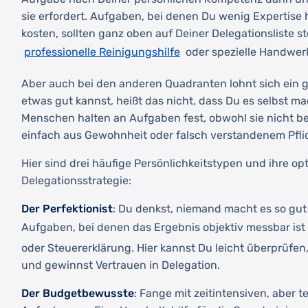
sie erfordert. Aufgaben, bei denen Du wenig Expertise h
kosten, sollten ganz oben auf Deiner Delegationsliste s
professionelle Reinigungshilfe
oder spezielle Handwer
Aber auch bei den anderen Quadranten lohnt sich ein g
etwas gut kannst, heißt das nicht, dass Du es selbst m
Menschen halten an Aufgaben fest, obwohl sie nicht be
einfach aus Gewohnheit oder falsch verstandenem Pfli
Hier sind drei häufige Persönlichkeitstypen und ihre op
Delegationsstrategie:
Der Perfektionist
: Du denkst, niemand macht es so gut 
Aufgaben, bei denen das Ergebnis objektiv messbar ist
oder Steuererklärung. Hier kannst Du leicht überprüfen,
und gewinnst Vertrauen in Delegation.
Der Budgetbewusste
: Fange mit zeitintensiven, aber 