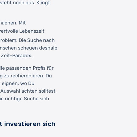
steht noch aus. Klingt
 machen. Mit
ertvolle Lebenszeit
Problem: Die Suche nach
 Menschen scheuen deshalb
 Zeit-Paradox.
die passenden Profis für
g zu recherchieren. Du
n eignen, wo Du
r Auswahl achten solltest.
ie richtige Suche sich
 investieren sich