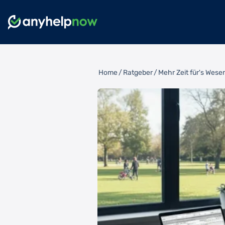
Home
/
Ratgeber
/
Mehr Zeit für's Wese