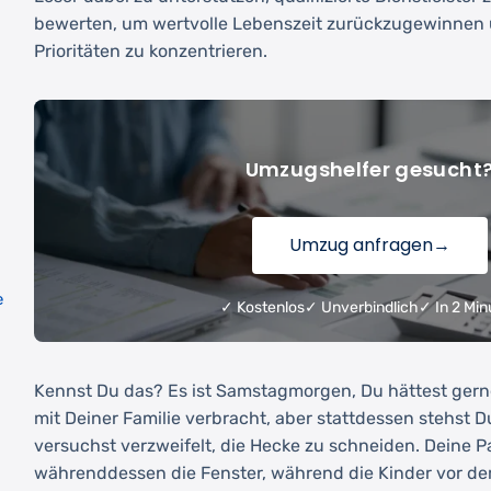
bewerten, um wertvolle Lebenszeit zurückzugewinnen 
Prioritäten zu konzentrieren.
Umzugshelfer gesucht
Umzug anfragen
→
e
✓ Kostenlos
✓ Unverbindlich
✓ In 2 Min
Kennst Du das? Es ist Samstagmorgen, Du hättest ger
mit Deiner Familie verbracht, aber stattdessen stehst 
versuchst verzweifelt, die Hecke zu schneiden. Deine P
währenddessen die Fenster, während die Kinder vor de