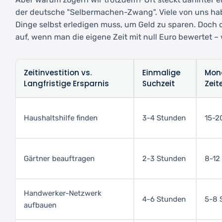
der deutsche "Selbermachen-Zwang". Viele von uns ha
Dinge selbst erledigen muss, um Geld zu sparen. Doch
auf, wenn man die eigene Zeit mit null Euro bewertet – wa
Zeitinvestition vs.
Einmalige
Mona
Langfristige Ersparnis
Suchzeit
Zeit
Haushaltshilfe finden
3-4 Stunden
15-2
Gärtner beauftragen
2-3 Stunden
8-12
Handwerker-Netzwerk
4-6 Stunden
5-8 
aufbauen