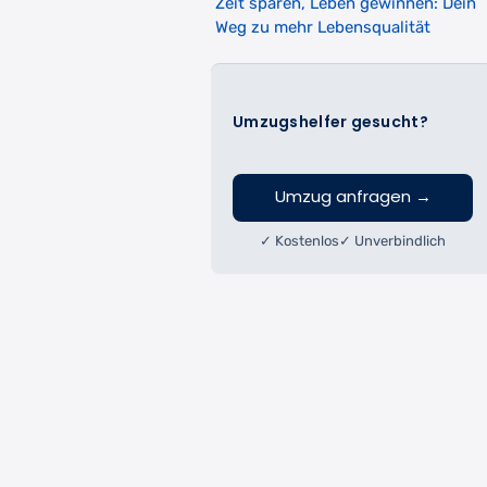
Zeit sparen, Leben gewinnen: Dein
Weg zu mehr Lebensqualität
Umzugshelfer gesucht?
Umzug anfragen
→
✓ Kostenlos
✓ Unverbindlich