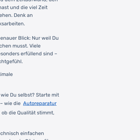
ast und die viel Zeit
tehen. Denk an
ksarbeiten.
enauer Blick: Nur weil Du
achen musst. Viele
sonders erfüllend sind –
chtgefühl.
timale
wie Du selbst? Starte mit
Autoreparatur
 – wie die
 ob die Qualität stimmt,
technisch einfachen