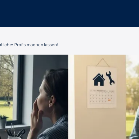
ntliche: Profis machen lassen!