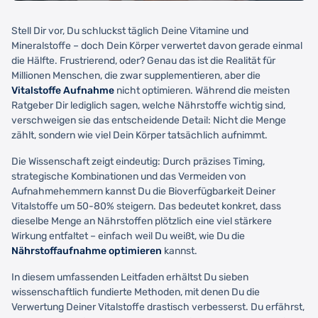
Stell Dir vor, Du schluckst täglich Deine Vitamine und
Mineralstoffe – doch Dein Körper verwertet davon gerade einmal
die Hälfte. Frustrierend, oder? Genau das ist die Realität für
Millionen Menschen, die zwar supplementieren, aber die
Vitalstoffe Aufnahme
nicht optimieren. Während die meisten
Ratgeber Dir lediglich sagen, welche Nährstoffe wichtig sind,
verschweigen sie das entscheidende Detail: Nicht die Menge
zählt, sondern wie viel Dein Körper tatsächlich aufnimmt.
Die Wissenschaft zeigt eindeutig: Durch präzises Timing,
strategische Kombinationen und das Vermeiden von
Aufnahmehemmern kannst Du die Bioverfügbarkeit Deiner
Vitalstoffe um 50-80% steigern. Das bedeutet konkret, dass
dieselbe Menge an Nährstoffen plötzlich eine viel stärkere
Wirkung entfaltet – einfach weil Du weißt, wie Du die
Nährstoffaufnahme optimieren
kannst.
In diesem umfassenden Leitfaden erhältst Du sieben
wissenschaftlich fundierte Methoden, mit denen Du die
Verwertung Deiner Vitalstoffe drastisch verbesserst. Du erfährst,