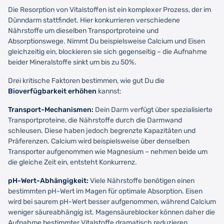
Die Resorption von Vitalstoffen ist ein komplexer Prozess, der im
Dünndarm stattfindet. Hier konkurrieren verschiedene
Nährstoffe um dieselben Transportproteine und
Absorptionswege. Nimmt Du beispielsweise Calcium und Eisen
gleichzeitig ein, blockieren sie sich gegenseitig – die Aufnahme
beider Mineralstoffe sinkt um bis zu 50%.
Drei kritische Faktoren bestimmen, wie gut Du die
Bioverfügbarkeit erhöhen
kannst:
Transport-Mechanismen:
Dein Darm verfügt über spezialisierte
Transportproteine, die Nährstoffe durch die Darmwand
schleusen. Diese haben jedoch begrenzte Kapazitäten und
Präferenzen. Calcium wird beispielsweise über denselben
Transporter aufgenommen wie Magnesium – nehmen beide um
die gleiche Zeit ein, entsteht Konkurrenz.
pH-Wert-Abhängigkeit:
Viele Nährstoffe benötigen einen
bestimmten pH-Wert im Magen für optimale Absorption. Eisen
wird bei saurem pH-Wert besser aufgenommen, während Calcium
weniger säureabhängig ist. Magensäureblocker können daher die
Aufnahme bestimmter Vitalstoffe dramatisch reduzieren.