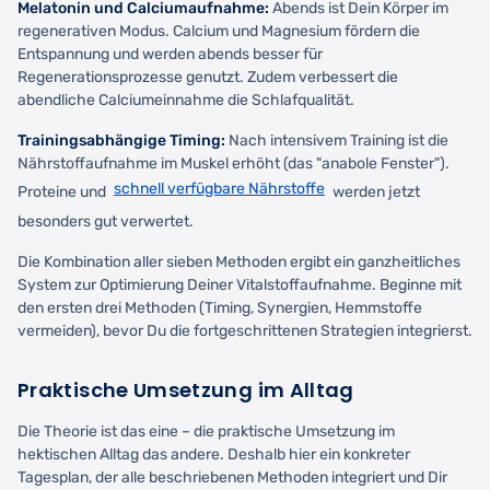
Melatonin und Calciumaufnahme:
Abends ist Dein Körper im
regenerativen Modus. Calcium und Magnesium fördern die
Entspannung und werden abends besser für
Regenerationsprozesse genutzt. Zudem verbessert die
abendliche Calciumeinnahme die Schlafqualität.
Trainingsabhängige Timing:
Nach intensivem Training ist die
Nährstoffaufnahme im Muskel erhöht (das "anabole Fenster").
schnell verfügbare Nährstoffe
Proteine und
werden jetzt
besonders gut verwertet.
Die Kombination aller sieben Methoden ergibt ein ganzheitliches
System zur Optimierung Deiner Vitalstoffaufnahme. Beginne mit
den ersten drei Methoden (Timing, Synergien, Hemmstoffe
vermeiden), bevor Du die fortgeschrittenen Strategien integrierst.
Praktische Umsetzung im Alltag
Die Theorie ist das eine – die praktische Umsetzung im
hektischen Alltag das andere. Deshalb hier ein konkreter
Tagesplan, der alle beschriebenen Methoden integriert und Dir