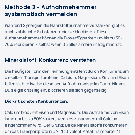
Methode 3 - Aufnahmehemmer
systematisch vermeiden
Während Synergien die Nährstoffaufnahme verstärken, gibt es
auch zahlreiche Substanzen, die sie blockieren. Diese
Aufnahmehemmer können die Bioverfügbarkeit um bis zu 50-
70% reduzieren – selbst wenn Du alles andere richtig machst.
Mineralstoff-Konkurrenz verstehen
Die häufigste Form der Hemmung entsteht durch Konkurrenz um
dieselben Transportproteine. Calcium, Magnesium, Zink und Eisen
teilen sich teilweise dieselben Aufnahmewege im Darm. Nimmst
Du sie gleichzeitig ein, blockieren sie sich gegenseitig.
Die kritischsten Konkurrenzen:
Calcium blockiert Eisen und Magnesium: Die Aufnahme von Eisen
kann um bis zu 50% sinken, wenn es zusammen mit Calcium
eingenommen wird. Der Grund: Beide Mineralstoffe konkurrieren
um das Transportprotein DMT1 (Divalent Metal Transporter 1).