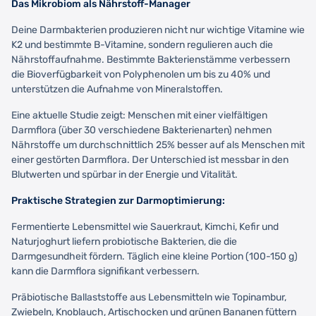
Das Mikrobiom als Nährstoff-Manager
Deine Darmbakterien produzieren nicht nur wichtige Vitamine wie
K2 und bestimmte B-Vitamine, sondern regulieren auch die
Nährstoffaufnahme. Bestimmte Bakterienstämme verbessern
die Bioverfügbarkeit von Polyphenolen um bis zu 40% und
unterstützen die Aufnahme von Mineralstoffen.
Eine aktuelle Studie zeigt: Menschen mit einer vielfältigen
Darmflora (über 30 verschiedene Bakterienarten) nehmen
Nährstoffe um durchschnittlich 25% besser auf als Menschen mit
einer gestörten Darmflora. Der Unterschied ist messbar in den
Blutwerten und spürbar in der Energie und Vitalität.
Praktische Strategien zur Darmoptimierung:
Fermentierte Lebensmittel wie Sauerkraut, Kimchi, Kefir und
Naturjoghurt liefern probiotische Bakterien, die die
Darmgesundheit fördern. Täglich eine kleine Portion (100-150 g)
kann die Darmflora signifikant verbessern.
Präbiotische Ballaststoffe aus Lebensmitteln wie Topinambur,
Zwiebeln, Knoblauch, Artischocken und grünen Bananen füttern