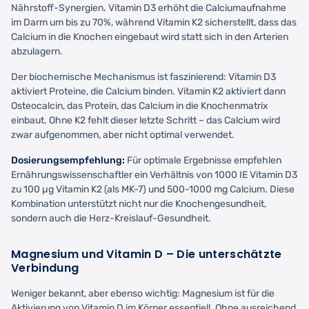
Nährstoff-Synergien. Vitamin D3 erhöht die Calciumaufnahme
im Darm um bis zu 70%, während Vitamin K2 sicherstellt, dass das
Calcium in die Knochen eingebaut wird statt sich in den Arterien
abzulagern.
Der biochemische Mechanismus ist faszinierend: Vitamin D3
aktiviert Proteine, die Calcium binden. Vitamin K2 aktiviert dann
Osteocalcin, das Protein, das Calcium in die Knochenmatrix
einbaut. Ohne K2 fehlt dieser letzte Schritt – das Calcium wird
zwar aufgenommen, aber nicht optimal verwendet.
Dosierungsempfehlung:
Für optimale Ergebnisse empfehlen
Ernährungswissenschaftler ein Verhältnis von 1000 IE Vitamin D3
zu 100 µg Vitamin K2 (als MK-7) und 500-1000 mg Calcium. Diese
Kombination unterstützt nicht nur die Knochengesundheit,
sondern auch die Herz-Kreislauf-Gesundheit.
Magnesium und Vitamin D – Die unterschätzte
Verbindung
Weniger bekannt, aber ebenso wichtig: Magnesium ist für die
Aktivierung von Vitamin D im Körper essentiell. Ohne ausreichend