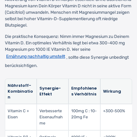
Magnesium kann Dein Körper Vitamin D nicht in seine aktive Form
(Calcitriol) umwandeln. Menschen mit Magnesiummangel zeigen
selbst bei hoher Vitamin-D-Supplementierung oft niedrige
Blutspiegel.
Die praktische Konsequenz: Nimm immer Magnesium zu Deinem
Vitamin D. Ein optimales Verhältnis liegt bei etwa 300-400 mg
Magnesium pro 1000 IE Vitamin D. Wer seine
Ernährung nachhaltig umstellt
, sollte diese Synergie unbedingt
berücksichtigen.
Nährstoff-
Synergie-
Empfohlene
Kombinatio
Wirkung
Effekt
s Verhältnis
n
Vitamin C +
Verbesserte
100mg C : 10-
+300-500%
Eisen
Eisenaufnah
20mg Fe
me