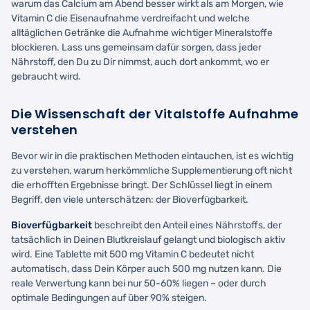
warum das Calcium am Abend besser wirkt als am Morgen, wie
Vitamin C die Eisenaufnahme verdreifacht und welche
alltäglichen Getränke die Aufnahme wichtiger Mineralstoffe
blockieren. Lass uns gemeinsam dafür sorgen, dass jeder
Nährstoff, den Du zu Dir nimmst, auch dort ankommt, wo er
gebraucht wird.
Die Wissenschaft der Vitalstoffe Aufnahme
verstehen
Bevor wir in die praktischen Methoden eintauchen, ist es wichtig
zu verstehen, warum herkömmliche Supplementierung oft nicht
die erhofften Ergebnisse bringt. Der Schlüssel liegt in einem
Begriff, den viele unterschätzen: der Bioverfügbarkeit.
Bioverfügbarkeit
beschreibt den Anteil eines Nährstoffs, der
tatsächlich in Deinen Blutkreislauf gelangt und biologisch aktiv
wird. Eine Tablette mit 500 mg Vitamin C bedeutet nicht
automatisch, dass Dein Körper auch 500 mg nutzen kann. Die
reale Verwertung kann bei nur 50-60% liegen – oder durch
optimale Bedingungen auf über 90% steigen.