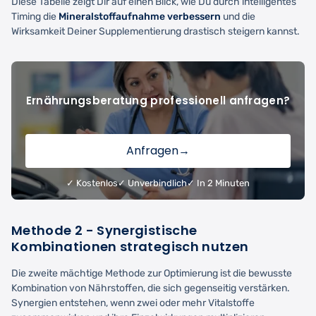
Diese Tabelle zeigt Dir auf einen Blick, wie Du durch intelligentes
Timing die
Mineralstoffaufnahme verbessern
und die
Wirksamkeit Deiner Supplementierung drastisch steigern kannst.
Ernährungsberatung professionell anfragen?
Anfragen
→
✓ Kostenlos
✓ Unverbindlich
✓ In 2 Minuten
Methode 2 - Synergistische
Kombinationen strategisch nutzen
Die zweite mächtige Methode zur Optimierung ist die bewusste
Kombination von Nährstoffen, die sich gegenseitig verstärken.
Synergien entstehen, wenn zwei oder mehr Vitalstoffe