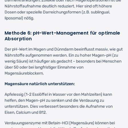
Darmerkrankungen, Zöliakie oder nach Magenoperationen ist die
Nährstoffaufnahme deutlich reduziert. Hier sind oft höhere
Dosen oder spezielle Darreichungsformen (z.B. sublingual,
liposomal) nötig.
Methode 6: pH-Wert-Management für optimale
Absorption
Der pH-Wert im Magen und Dünndarm beeinflusst massiv, wie gut
Nährstoffe aufgenommen werden. Ein zu hoher Magen-pH (zu
wenig Säure) ist häufiger als gedacht – besonders bei Menschen
über 50 oder bei langfristiger Einnahme von
Magensäureblockern.
Magensäure natürlich unterstützen:
Apfelessig (1-2 Esslöffel in Wasser vor den Mahlzeiten) kann
helfen, den Magen-pH zu senken und die Verdauung zu
unterstützen. Dies verbessert besonders die Aufnahme von
Eisen, Calcium und B12.
Verdauungsenzyme mit Betain-HCl (Magensäure) können bei