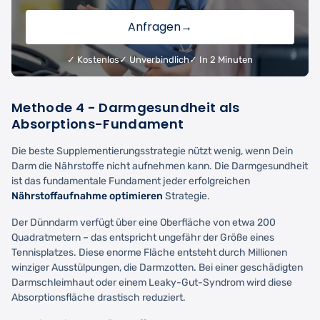
Anfragen
→
✓ Kostenlos
✓ Unverbindlich
✓ In 2 Minuten
Methode 4 - Darmgesundheit als
Absorptions-Fundament
Die beste Supplementierungsstrategie nützt wenig, wenn Dein
Darm die Nährstoffe nicht aufnehmen kann. Die Darmgesundheit
ist das fundamentale Fundament jeder erfolgreichen
Nährstoffaufnahme optimieren
Strategie.
Der Dünndarm verfügt über eine Oberfläche von etwa 200
Quadratmetern – das entspricht ungefähr der Größe eines
Tennisplatzes. Diese enorme Fläche entsteht durch Millionen
winziger Ausstülpungen, die Darmzotten. Bei einer geschädigten
Darmschleimhaut oder einem Leaky-Gut-Syndrom wird diese
Absorptionsfläche drastisch reduziert.