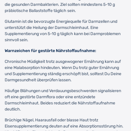
die gesunden Darmbakterien. Ziel sollten mindestens 5-10 g
präbiotische Ballaststoffe täglich sein.
Glutamin ist die bevorzugte Energiequelle für Darmzellen und
unterstützt die Heilung der Darmschleimhaut. Eine
Supplementierung von 5-10 g täglich kann bei Darmproblemen
sinnvoll sein.
Warnzeichen für gestörte Nährstoffaufnahme:
Chronische Müdigkeit trotz ausgewogener Ernährung kann auf
eine Malabsorption hindeuten. Wenn Du trotz guter Ernährung
und Supplementierung ständig erschöpft bist, solltest Du Deine
Darmgesundheit überprüfen lassen.
Häufige Blähungen und Verdauungsbeschwerden signalisieren
oft eine gestörte Darmflora oder eine entzündete
Darmschleimhaut. Beides reduziert die Nährstoffaufnahme
deutlich.
Brüchige Nägel, Haarausfall oder blasse Haut trotz
Eisensupplementierung deuten auf eine Absorptionsstörung hin.