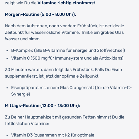
zeigt, wie Du die
Vitamine richtig einnimmst
.
Morgen-Routine (6:00 - 8:00 Uhr):
Nach dem Aufstehen, noch vor dem Frühstück, ist der ideale
Zeitpunkt für wasserlösliche Vitamine. Trinke ein großes Glas
Wasser und nimm:
B-Komplex (alle B-Vitamine für Energie und Stoffwechsel)
Vitamin C (500 mg für Immunsystem und als Antioxidans)
30 Minuten warten, dann folgt das Frühstück. Falls Du Eisen
supplementierst, ist jetzt der optimale Zeitpunkt:
Eisenpräparat mit einem Glas Orangensaft (für die Vitamin-C-
Synergie)
Mittags-Routine (12:00 - 13:00 Uhr):
Zu Deiner Hauptmahlzeit mit gesunden Fetten nimmst Du die
fettlöslichen Vitamine:
Vitamin D3 (zusammen mit K2 für optimale