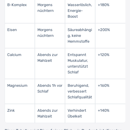
B-Komplex
Morgens
Wasserlöslich,
+180%
nüchtern
Energie-
Boost
Eisen
Morgens
Säureabhängi
+200%
nüchtern
g, keine
Hemmstoffe
Calcium
Abends zur
Entspannt
+120%
Mahlzeit
Muskulatur,
unterstützt
Schlaf
Magnesium
Abends 1h vor
Beruhigend,
+160%
Schlaf
verbessert
Schlafqualität
Zink
Abends zur
Verhindert
+140%
Mahlzeit
Übelkeit