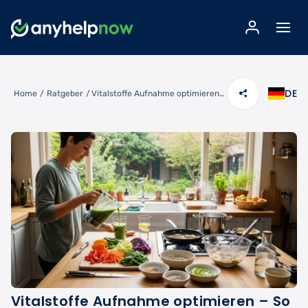
DE
Home
/
Ratgeber
/
Vitalstoffe Aufnahme optimieren – So nutzt Ihr Körper Nährstoffe optimal
Vitalstoffe Aufnahme optimieren – So