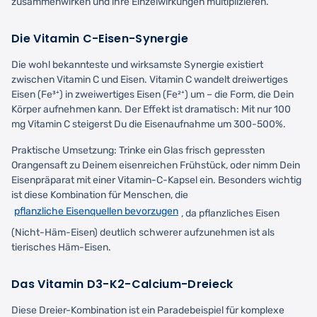
zusammenwirken und ihre Einzelwirkungen multiplizieren.
Die Vitamin C-Eisen-Synergie
Die wohl bekannteste und wirksamste Synergie existiert
zwischen Vitamin C und Eisen. Vitamin C wandelt dreiwertiges
Eisen (Fe³⁺) in zweiwertiges Eisen (Fe²⁺) um – die Form, die Dein
Körper aufnehmen kann. Der Effekt ist dramatisch: Mit nur 100
mg Vitamin C steigerst Du die Eisenaufnahme um 300-500%.
Praktische Umsetzung: Trinke ein Glas frisch gepressten
Orangensaft zu Deinem eisenreichen Frühstück, oder nimm Dein
Eisenpräparat mit einer Vitamin-C-Kapsel ein. Besonders wichtig
ist diese Kombination für Menschen, die
pflanzliche Eisenquellen bevorzugen
, da pflanzliches Eisen
(Nicht-Häm-Eisen) deutlich schwerer aufzunehmen ist als
tierisches Häm-Eisen.
Das Vitamin D3-K2-Calcium-Dreieck
Diese Dreier-Kombination ist ein Paradebeispiel für komplexe