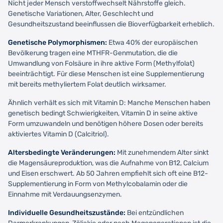
Nicht jeder Mensch verstoffwechselt Nährstoffe gleich.
Genetische Variationen, Alter, Geschlecht und
Gesundheitszustand beeinflussen die Bioverfügbarkeit erheblich.
Genetische Polymorphismen:
Etwa 40% der europäischen
Bevölkerung tragen eine MTHFR-Genmutation, die die
Umwandlung von Folsäure in ihre aktive Form (Methylfolat)
beeinträchtigt. Für diese Menschen ist eine Supplementierung
mit bereits methyliertem Folat deutlich wirksamer.
Ähnlich verhält es sich mit Vitamin D: Manche Menschen haben
genetisch bedingt Schwierigkeiten, Vitamin D in seine aktive
Form umzuwandeln und benötigen höhere Dosen oder bereits
aktiviertes Vitamin D (Calcitriol).
Altersbedingte Veränderungen:
Mit zunehmendem Alter sinkt
die Magensäureproduktion, was die Aufnahme von B12, Calcium
und Eisen erschwert. Ab 50 Jahren empfiehlt sich oft eine B12-
Supplementierung in Form von Methylcobalamin oder die
Einnahme mit Verdauungsenzymen.
Individuelle Gesundheitszustände:
Bei entzündlichen