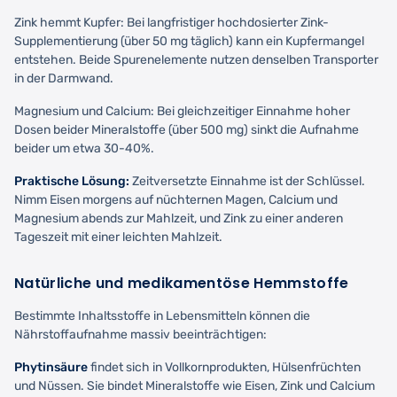
Zink hemmt Kupfer: Bei langfristiger hochdosierter Zink-
Supplementierung (über 50 mg täglich) kann ein Kupfermangel
entstehen. Beide Spurenelemente nutzen denselben Transporter
in der Darmwand.
Magnesium und Calcium: Bei gleichzeitiger Einnahme hoher
Dosen beider Mineralstoffe (über 500 mg) sinkt die Aufnahme
beider um etwa 30-40%.
Praktische Lösung:
Zeitversetzte Einnahme ist der Schlüssel.
Nimm Eisen morgens auf nüchternen Magen, Calcium und
Magnesium abends zur Mahlzeit, und Zink zu einer anderen
Tageszeit mit einer leichten Mahlzeit.
Natürliche und medikamentöse Hemmstoffe
Bestimmte Inhaltsstoffe in Lebensmitteln können die
Nährstoffaufnahme massiv beeinträchtigen:
Phytinsäure
findet sich in Vollkornprodukten, Hülsenfrüchten
und Nüssen. Sie bindet Mineralstoffe wie Eisen, Zink und Calcium