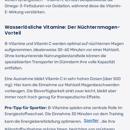
Omega-3-Fettsäuren vor Oxidation, während diese die Vitamin-
E-Wirkung verstärken.
Wasserlösliche Vitamine: Der Nüchternmagen-
Vorteil
B-Vitamine und Vitamin C werden optimal auf nüchternen Magen
aufgenommen, idealerweise 30-60 Minuten vor einer Mahlzeit.
Ohne konkurrierende Nahrungsbestandteile können die
spezialisierten Transporter im Dünndarm ihre volle Kapazität
entfalten.
Eine Ausnahme bildet Vitamin C in sehr hohen Dosen (über 500
mg): Hier kann die Einnahme zur Mahlzeit Magenbeschwerden
vorbeugen. Die Bioverfügbarkeit sinkt zwar leicht, bleibt aber
immer noch hoch genug für therapeutische Effekte.
Pro-Tipp für Sportler:
B-Vitamine spielen eine zentrale Rolle im
Energiestoffwechsel. Die Einnahme 30 Minuten vor dem Training
Sportler
kann die Energiebereitstellung optimieren.
, die ihre
Nährstoffaufnahme präzise timen, berichten von spürbaren