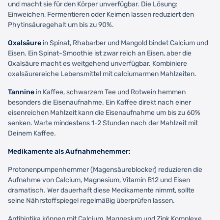
und macht sie für den Körper unverfügbar. Die Lösung:
Einweichen, Fermentieren oder Keimen lassen reduziert den
Phytinsäuregehalt um bis zu 90%.
Oxalsäure
in Spinat, Rhabarber und Mangold bindet Calcium und
Eisen. Ein Spinat-Smoothie ist zwar reich an Eisen, aber die
Oxalsäure macht es weitgehend unverfügbar. Kombiniere
oxalsäurereiche Lebensmittel mit calciumarmen Mahlzeiten.
Tannine
in Kaffee, schwarzem Tee und Rotwein hemmen
besonders die Eisenaufnahme. Ein Kaffee direkt nach einer
eisenreichen Mahlzeit kann die Eisenaufnahme um bis zu 60%
senken. Warte mindestens 1-2 Stunden nach der Mahlzeit mit
Deinem Kaffee.
Medikamente als Aufnahmehemmer:
Protonenpumpenhemmer (Magensäureblocker) reduzieren die
Aufnahme von Calcium, Magnesium, Vitamin B12 und Eisen
dramatisch. Wer dauerhaft diese Medikamente nimmt, sollte
seine Nährstoffspiegel regelmäßig überprüfen lassen.
Antibiotika können mit Calcium, Magnesium und Zink Komplexe