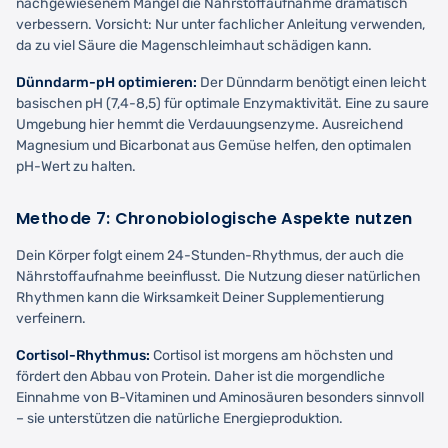
nachgewiesenem Mangel die Nährstoffaufnahme dramatisch
verbessern. Vorsicht: Nur unter fachlicher Anleitung verwenden,
da zu viel Säure die Magenschleimhaut schädigen kann.
Dünndarm-pH optimieren:
Der Dünndarm benötigt einen leicht
basischen pH (7,4-8,5) für optimale Enzymaktivität. Eine zu saure
Umgebung hier hemmt die Verdauungsenzyme. Ausreichend
Magnesium und Bicarbonat aus Gemüse helfen, den optimalen
pH-Wert zu halten.
Methode 7: Chronobiologische Aspekte nutzen
Dein Körper folgt einem 24-Stunden-Rhythmus, der auch die
Nährstoffaufnahme beeinflusst. Die Nutzung dieser natürlichen
Rhythmen kann die Wirksamkeit Deiner Supplementierung
verfeinern.
Cortisol-Rhythmus:
Cortisol ist morgens am höchsten und
fördert den Abbau von Protein. Daher ist die morgendliche
Einnahme von B-Vitaminen und Aminosäuren besonders sinnvoll
– sie unterstützen die natürliche Energieproduktion.