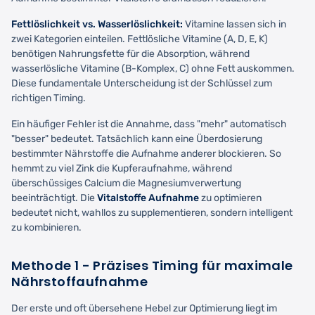
Fettlöslichkeit vs. Wasserlöslichkeit:
Vitamine lassen sich in
zwei Kategorien einteilen. Fettlösliche Vitamine (A, D, E, K)
benötigen Nahrungsfette für die Absorption, während
wasserlösliche Vitamine (B-Komplex, C) ohne Fett auskommen.
Diese fundamentale Unterscheidung ist der Schlüssel zum
richtigen Timing.
Ein häufiger Fehler ist die Annahme, dass "mehr" automatisch
"besser" bedeutet. Tatsächlich kann eine Überdosierung
bestimmter Nährstoffe die Aufnahme anderer blockieren. So
hemmt zu viel Zink die Kupferaufnahme, während
überschüssiges Calcium die Magnesiumverwertung
beeinträchtigt. Die
Vitalstoffe Aufnahme
zu optimieren
bedeutet nicht, wahllos zu supplementieren, sondern intelligent
zu kombinieren.
Methode 1 - Präzises Timing für maximale
Nährstoffaufnahme
Der erste und oft übersehene Hebel zur Optimierung liegt im