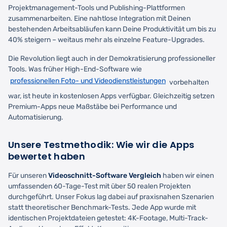
Projektmanagement-Tools und Publishing-Plattformen
zusammenarbeiten. Eine nahtlose Integration mit Deinen
bestehenden Arbeitsabläufen kann Deine Produktivität um bis zu
40% steigern – weitaus mehr als einzelne Feature-Upgrades.
Die Revolution liegt auch in der Demokratisierung professioneller
Tools. Was früher High-End-Software wie
professionellen Foto- und Videodienstleistungen
vorbehalten
war, ist heute in kostenlosen Apps verfügbar. Gleichzeitig setzen
Premium-Apps neue Maßstäbe bei Performance und
Automatisierung.
Unsere Testmethodik: Wie wir die Apps
bewertet haben
Für unseren
Videoschnitt-Software Vergleich
haben wir einen
umfassenden 60-Tage-Test mit über 50 realen Projekten
durchgeführt. Unser Fokus lag dabei auf praxisnahen Szenarien
statt theoretischer Benchmark-Tests. Jede App wurde mit
identischen Projektdateien getestet: 4K-Footage, Multi-Track-