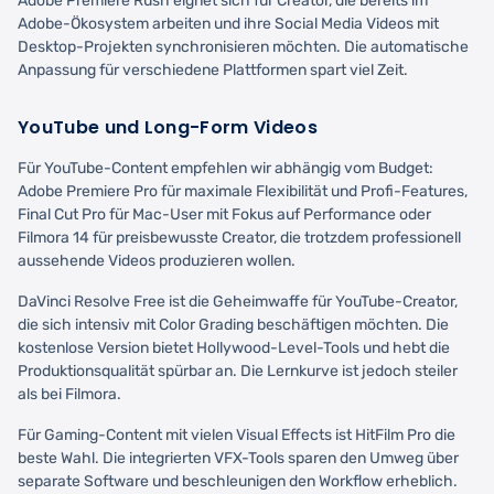
Adobe Premiere Rush eignet sich für Creator, die bereits im
Adobe-Ökosystem arbeiten und ihre Social Media Videos mit
Desktop-Projekten synchronisieren möchten. Die automatische
Anpassung für verschiedene Plattformen spart viel Zeit.
YouTube und Long-Form Videos
Für YouTube-Content empfehlen wir abhängig vom Budget:
Adobe Premiere Pro für maximale Flexibilität und Profi-Features,
Final Cut Pro für Mac-User mit Fokus auf Performance oder
Filmora 14 für preisbewusste Creator, die trotzdem professionell
aussehende Videos produzieren wollen.
DaVinci Resolve Free ist die Geheimwaffe für YouTube-Creator,
die sich intensiv mit Color Grading beschäftigen möchten. Die
kostenlose Version bietet Hollywood-Level-Tools und hebt die
Produktionsqualität spürbar an. Die Lernkurve ist jedoch steiler
als bei Filmora.
Für Gaming-Content mit vielen Visual Effects ist HitFilm Pro die
beste Wahl. Die integrierten VFX-Tools sparen den Umweg über
separate Software und beschleunigen den Workflow erheblich.