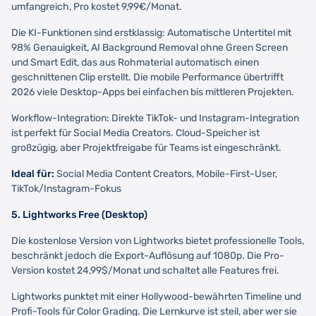
umfangreich, Pro kostet 9,99€/Monat.
Die KI-Funktionen sind erstklassig: Automatische Untertitel mit
98% Genauigkeit, AI Background Removal ohne Green Screen
und Smart Edit, das aus Rohmaterial automatisch einen
geschnittenen Clip erstellt. Die mobile Performance übertrifft
2026 viele Desktop-Apps bei einfachen bis mittleren Projekten.
Workflow-Integration: Direkte TikTok- und Instagram-Integration
ist perfekt für Social Media Creators. Cloud-Speicher ist
großzügig, aber Projektfreigabe für Teams ist eingeschränkt.
Ideal für:
Social Media Content Creators, Mobile-First-User,
TikTok/Instagram-Fokus
5. Lightworks Free (Desktop)
Die kostenlose Version von Lightworks bietet professionelle Tools,
beschränkt jedoch die Export-Auflösung auf 1080p. Die Pro-
Version kostet 24,99$/Monat und schaltet alle Features frei.
Lightworks punktet mit einer Hollywood-bewährten Timeline und
Profi-Tools für Color Grading. Die Lernkurve ist steil, aber wer sie