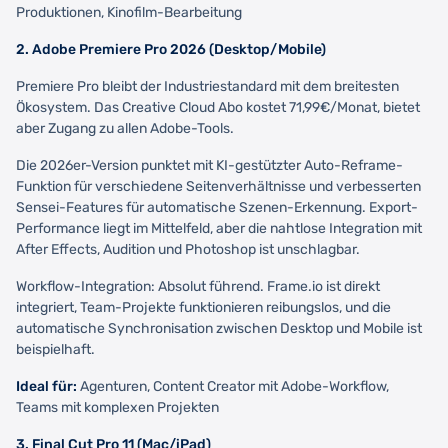
Produktionen, Kinofilm-Bearbeitung
2. Adobe Premiere Pro 2026 (Desktop/Mobile)
Premiere Pro bleibt der Industriestandard mit dem breitesten
Ökosystem. Das Creative Cloud Abo kostet 71,99€/Monat, bietet
aber Zugang zu allen Adobe-Tools.
Die 2026er-Version punktet mit KI-gestützter Auto-Reframe-
Funktion für verschiedene Seitenverhältnisse und verbesserten
Sensei-Features für automatische Szenen-Erkennung. Export-
Performance liegt im Mittelfeld, aber die nahtlose Integration mit
After Effects, Audition und Photoshop ist unschlagbar.
Workflow-Integration: Absolut führend. Frame.io ist direkt
integriert, Team-Projekte funktionieren reibungslos, und die
automatische Synchronisation zwischen Desktop und Mobile ist
beispielhaft.
Ideal für:
Agenturen, Content Creator mit Adobe-Workflow,
Teams mit komplexen Projekten
3. Final Cut Pro 11 (Mac/iPad)