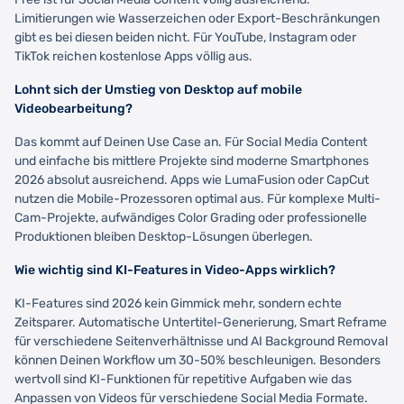
Limitierungen wie Wasserzeichen oder Export-Beschränkungen
gibt es bei diesen beiden nicht. Für YouTube, Instagram oder
TikTok reichen kostenlose Apps völlig aus.
Lohnt sich der Umstieg von Desktop auf mobile
Videobearbeitung?
Das kommt auf Deinen Use Case an. Für Social Media Content
und einfache bis mittlere Projekte sind moderne Smartphones
2026 absolut ausreichend. Apps wie LumaFusion oder CapCut
nutzen die Mobile-Prozessoren optimal aus. Für komplexe Multi-
Cam-Projekte, aufwändiges Color Grading oder professionelle
Produktionen bleiben Desktop-Lösungen überlegen.
Wie wichtig sind KI-Features in Video-Apps wirklich?
KI-Features sind 2026 kein Gimmick mehr, sondern echte
Zeitsparer. Automatische Untertitel-Generierung, Smart Reframe
für verschiedene Seitenverhältnisse und AI Background Removal
können Deinen Workflow um 30-50% beschleunigen. Besonders
wertvoll sind KI-Funktionen für repetitive Aufgaben wie das
Anpassen von Videos für verschiedene Social Media Formate.