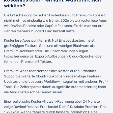
wirklich?
Die Entscheidung zwischen kostenlosen und Premium-Apps ist
nicht mehr so eindeutig wie früher. 2026 bieten kostenlose Apps
wie DaVinci Resolve oder CapCut Features, für die man vor drei
Jahren mehrere hundert Euro bezahlt hätte.
Kostenlose Apps punkten mit: Null Einstiegskosten, meist
großzügigen Feature-Sets und oft weniger Bloatware als
Premium-Konkurrenten. Die Einschränkungen liegen
typischerweise bei Export-Auflösungen, Cloud-Speicher oder
fehlenden Premium-Effekten.
Premium-Apps rechtfertigen ihre Kosten durch: Prioritäts-
Support, erweiterte Cloud-Funktionen, regelmäßige Feature-
Updates und oft bessere Workflow-Integration mit anderen Profi-
Tools. Die Zeitersparnis durch ausgefeilte Automatisierung kann
die Abo-Kosten schnell amortisieren.
Eine realistische Kosten-Nutzen-Rechnung über 24 Monate
zeigt: DaVinci Resolve Free kostet Dich 0€, Adobe Premiere Pro
1.727,76€. Wenn Premiere durch bessere Integration Deine