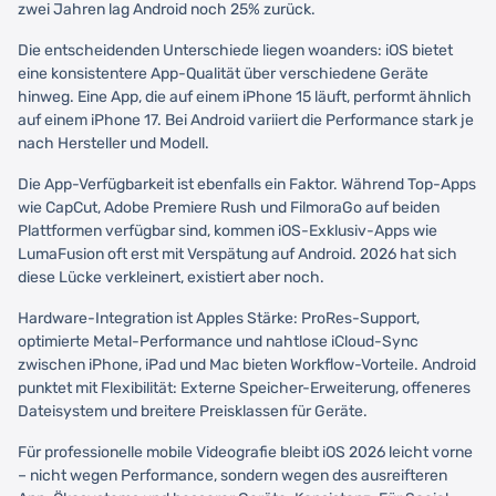
zwei Jahren lag Android noch 25% zurück.
Die entscheidenden Unterschiede liegen woanders: iOS bietet
eine konsistentere App-Qualität über verschiedene Geräte
hinweg. Eine App, die auf einem iPhone 15 läuft, performt ähnlich
auf einem iPhone 17. Bei Android variiert die Performance stark je
nach Hersteller und Modell.
Die App-Verfügbarkeit ist ebenfalls ein Faktor. Während Top-Apps
wie CapCut, Adobe Premiere Rush und FilmoraGo auf beiden
Plattformen verfügbar sind, kommen iOS-Exklusiv-Apps wie
LumaFusion oft erst mit Verspätung auf Android. 2026 hat sich
diese Lücke verkleinert, existiert aber noch.
Hardware-Integration ist Apples Stärke: ProRes-Support,
optimierte Metal-Performance und nahtlose iCloud-Sync
zwischen iPhone, iPad und Mac bieten Workflow-Vorteile. Android
punktet mit Flexibilität: Externe Speicher-Erweiterung, offeneres
Dateisystem und breitere Preisklassen für Geräte.
Für professionelle mobile Videografie bleibt iOS 2026 leicht vorne
– nicht wegen Performance, sondern wegen des ausreifteren