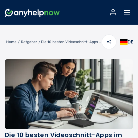
DE
Home
/
Ratgeber
/
Die 10 besten Videoschnitt-Apps im Test 2026: Vergleich für Anfänger & Profis
Die 10 besten Videoschnitt-Apps im