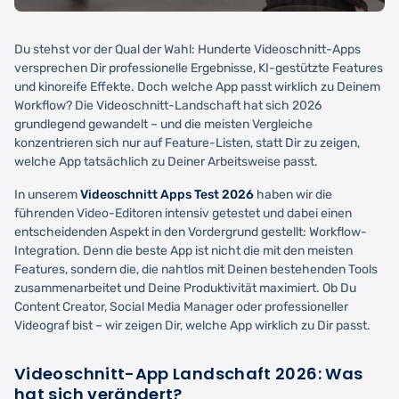
Du stehst vor der Qual der Wahl: Hunderte Videoschnitt-Apps
versprechen Dir professionelle Ergebnisse, KI-gestützte Features
und kinoreife Effekte. Doch welche App passt wirklich zu Deinem
Workflow? Die Videoschnitt-Landschaft hat sich 2026
grundlegend gewandelt – und die meisten Vergleiche
konzentrieren sich nur auf Feature-Listen, statt Dir zu zeigen,
welche App tatsächlich zu Deiner Arbeitsweise passt.
In unserem
Videoschnitt Apps Test 2026
haben wir die
führenden Video-Editoren intensiv getestet und dabei einen
entscheidenden Aspekt in den Vordergrund gestellt: Workflow-
Integration. Denn die beste App ist nicht die mit den meisten
Features, sondern die, die nahtlos mit Deinen bestehenden Tools
zusammenarbeitet und Deine Produktivität maximiert. Ob Du
Content Creator, Social Media Manager oder professioneller
Videograf bist – wir zeigen Dir, welche App wirklich zu Dir passt.
Videoschnitt-App Landschaft 2026: Was
hat sich verändert?