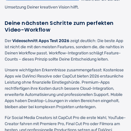
Umsetzung Deiner kreativen Vision hilft.
Deine nächsten Schritte zum perfekten
Video-Workflow
Der
Videoschnitt Apps Test 2026
zeigt deutlich: Die beste App
ist nicht die mit den meisten Features, sondern die, die nahtlos in
Deinen Workflow passt. Workflow-Integration schlägt Feature-
Counts – dieses Prinzip sollte Deine Entscheidung leiten.
Unsere wichtigsten Erkenntnisse zusammengefasst: Kostenlose
Apps wie DaVinci Resolve oder CapCut bieten 2026 erstaunliche
Leistung ohne finanzielle Einstiegshürde. Premium-Apps
rechtfertigen ihre Kosten durch bessere Cloud-Integration,
erweiterte Automatisierung und professionellen Support. Mobile
Apps haben Desktop-Lösungen in vielen Bereichen eingeholt,
bleiben aber bei komplexen Projekten unterlegen.
Für Social Media Creators ist CapCut Pro die erste Wahl, YouTube-
Creator fahren mit Premiere Pro, Final Cut Pro oder Filmora am
besten, und professionelle Productions setzen auf DaVinci