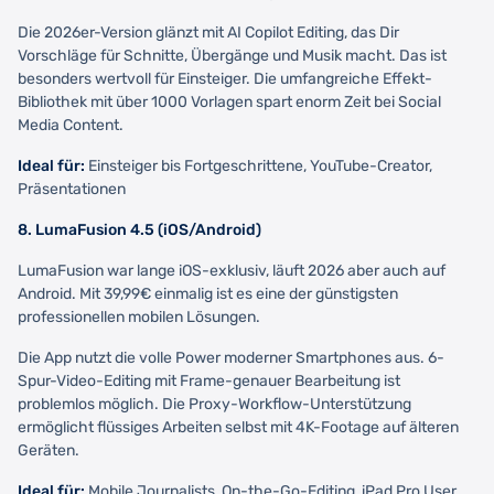
Die 2026er-Version glänzt mit AI Copilot Editing, das Dir
Vorschläge für Schnitte, Übergänge und Musik macht. Das ist
besonders wertvoll für Einsteiger. Die umfangreiche Effekt-
Bibliothek mit über 1000 Vorlagen spart enorm Zeit bei Social
Media Content.
Ideal für:
Einsteiger bis Fortgeschrittene, YouTube-Creator,
Präsentationen
8. LumaFusion 4.5 (iOS/Android)
LumaFusion war lange iOS-exklusiv, läuft 2026 aber auch auf
Android. Mit 39,99€ einmalig ist es eine der günstigsten
professionellen mobilen Lösungen.
Die App nutzt die volle Power moderner Smartphones aus. 6-
Spur-Video-Editing mit Frame-genauer Bearbeitung ist
problemlos möglich. Die Proxy-Workflow-Unterstützung
ermöglicht flüssiges Arbeiten selbst mit 4K-Footage auf älteren
Geräten.
Ideal für:
Mobile Journalists, On-the-Go-Editing, iPad Pro User