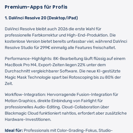
Premium-Apps für Profis
1. DaVinci Resolve 20 (Desktop/iPad)
DaVinci Resolve bleibt auch 2026 die erste Wahl für
professionelle Farbkorrektur und High-End-Produktion. Die
kostenlose Version bietet bereits unfassbar viel, während DaVinci
Resolve Studio für 299€ einmalig alle Features freischaltet.
Performance-Highlights: 8K-Bearbeitung läuft flüssig auf einem
MacBook Pro M4, Export-Zeiten liegen 22% unter dem
Durchschnitt vergleichbarer Software. Die neue KI-gestützte
Magic Mask Technologie spart bei Rotoscoping bis zu 80% der
Zeit.
Workflow-Integration: Hervorragende Fusion-Integration für
Motion Graphics, direkte Einbindung von Fairlight für
professionelles Audio-Editing. Cloud-Collaboration über
Blackmagic Cloud funktioniert nahtlos, erfordert aber zusätzliche
Hardware-Investitionen.
Ideal für:
Professionals mit Color-Grading-Fokus, Studio-