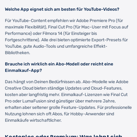
Welche App eignet sich am besten für YouTube-Videos?
Für YouTube-Content empfehlen wir Adobe Premiere Pro (für
maximale Flexibilität), Final Cut Pro (für Mac-User mit Focus auf
Performance) oder Filmora 14 (für Einsteiger bis
Fortgeschrittene). Alle drei bieten optimierte Export-Presets für
YouTube, gute Audio-Tools und umfangreiche Effekt-
Bibliotheken.
Brauche ich wirklich ein Abo-Modell oder reicht eine
Einmalkauf-App?
Das hängt von Deinen Bedürfnissen ab. Abo-Modelle wie Adobe
Creative Cloud bieten ständige Updates und Cloud-Features,
kosten aber langfristig mehr. Einmalkauf-Lizenzen wie Final Cut
Pro oder LumaFusion sind günstiger über mehrere Jahre,
erhalten aber seltener große Feature-Updates. Für professionelle
Nutzung lohnen sich oft Abos, für Hobby-Anwender sind
Einmalkäufe wirtschaftlicher.
Kostenlos oder Premium: Was lohnt sich