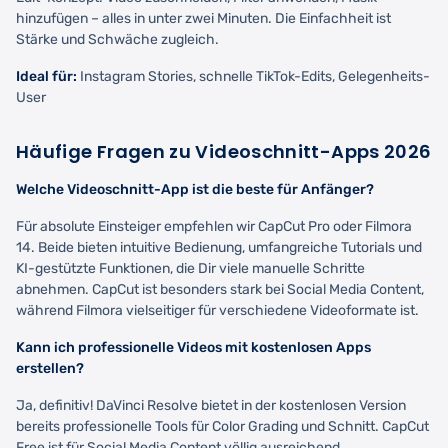
hinzufügen – alles in unter zwei Minuten. Die Einfachheit ist
Stärke und Schwäche zugleich.
Ideal für:
Instagram Stories, schnelle TikTok-Edits, Gelegenheits-
User
Häufige Fragen zu Videoschnitt-Apps 2026
Welche Videoschnitt-App ist die beste für Anfänger?
Für absolute Einsteiger empfehlen wir CapCut Pro oder Filmora
14. Beide bieten intuitive Bedienung, umfangreiche Tutorials und
KI-gestützte Funktionen, die Dir viele manuelle Schritte
abnehmen. CapCut ist besonders stark bei Social Media Content,
während Filmora vielseitiger für verschiedene Videoformate ist.
Kann ich professionelle Videos mit kostenlosen Apps
erstellen?
Ja, definitiv! DaVinci Resolve bietet in der kostenlosen Version
bereits professionelle Tools für Color Grading und Schnitt. CapCut
Free ist für Social Media Content völlig ausreichend.