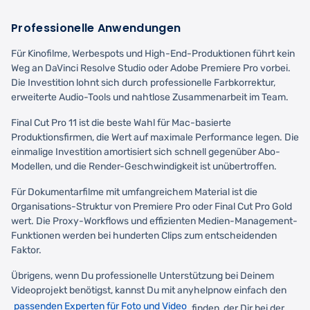
Professionelle Anwendungen
Für Kinofilme, Werbespots und High-End-Produktionen führt kein
Weg an DaVinci Resolve Studio oder Adobe Premiere Pro vorbei.
Die Investition lohnt sich durch professionelle Farbkorrektur,
erweiterte Audio-Tools und nahtlose Zusammenarbeit im Team.
Final Cut Pro 11 ist die beste Wahl für Mac-basierte
Produktionsfirmen, die Wert auf maximale Performance legen. Die
einmalige Investition amortisiert sich schnell gegenüber Abo-
Modellen, und die Render-Geschwindigkeit ist unübertroffen.
Für Dokumentarfilme mit umfangreichem Material ist die
Organisations-Struktur von Premiere Pro oder Final Cut Pro Gold
wert. Die Proxy-Workflows und effizienten Medien-Management-
Funktionen werden bei hunderten Clips zum entscheidenden
Faktor.
Übrigens, wenn Du professionelle Unterstützung bei Deinem
Videoprojekt benötigst, kannst Du mit anyhelpnow einfach den
passenden Experten für Foto und Video
finden, der Dir bei der