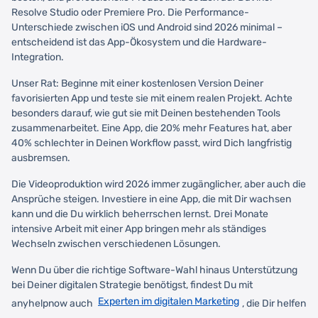
Resolve Studio oder Premiere Pro. Die Performance-
Unterschiede zwischen iOS und Android sind 2026 minimal –
entscheidend ist das App-Ökosystem und die Hardware-
Integration.
Unser Rat: Beginne mit einer kostenlosen Version Deiner
favorisierten App und teste sie mit einem realen Projekt. Achte
besonders darauf, wie gut sie mit Deinen bestehenden Tools
zusammenarbeitet. Eine App, die 20% mehr Features hat, aber
40% schlechter in Deinen Workflow passt, wird Dich langfristig
ausbremsen.
Die Videoproduktion wird 2026 immer zugänglicher, aber auch die
Ansprüche steigen. Investiere in eine App, die mit Dir wachsen
kann und die Du wirklich beherrschen lernst. Drei Monate
intensive Arbeit mit einer App bringen mehr als ständiges
Wechseln zwischen verschiedenen Lösungen.
Wenn Du über die richtige Software-Wahl hinaus Unterstützung
bei Deiner digitalen Strategie benötigst, findest Du mit
Experten im digitalen Marketing
anyhelpnow auch
, die Dir helfen