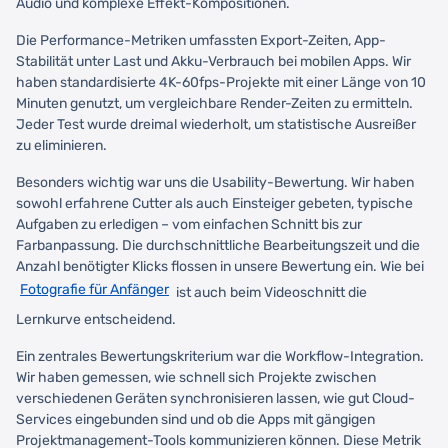
Audio und komplexe Effekt-Kompositionen.
Die Performance-Metriken umfassten Export-Zeiten, App-
Stabilität unter Last und Akku-Verbrauch bei mobilen Apps. Wir
haben standardisierte 4K-60fps-Projekte mit einer Länge von 10
Minuten genutzt, um vergleichbare Render-Zeiten zu ermitteln.
Jeder Test wurde dreimal wiederholt, um statistische Ausreißer
zu eliminieren.
Besonders wichtig war uns die Usability-Bewertung. Wir haben
sowohl erfahrene Cutter als auch Einsteiger gebeten, typische
Aufgaben zu erledigen – vom einfachen Schnitt bis zur
Farbanpassung. Die durchschnittliche Bearbeitungszeit und die
Anzahl benötigter Klicks flossen in unsere Bewertung ein. Wie bei
Fotografie für Anfänger
ist auch beim Videoschnitt die
Lernkurve entscheidend.
Ein zentrales Bewertungskriterium war die Workflow-Integration.
Wir haben gemessen, wie schnell sich Projekte zwischen
verschiedenen Geräten synchronisieren lassen, wie gut Cloud-
Services eingebunden sind und ob die Apps mit gängigen
Projektmanagement-Tools kommunizieren können. Diese Metrik