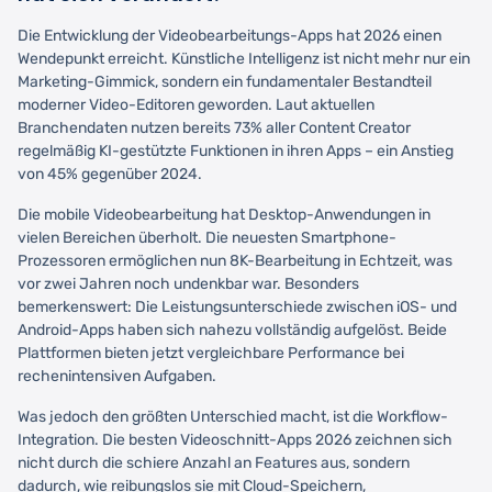
Die Entwicklung der Videobearbeitungs-Apps hat 2026 einen
Wendepunkt erreicht. Künstliche Intelligenz ist nicht mehr nur ein
Marketing-Gimmick, sondern ein fundamentaler Bestandteil
moderner Video-Editoren geworden. Laut aktuellen
Branchendaten nutzen bereits 73% aller Content Creator
regelmäßig KI-gestützte Funktionen in ihren Apps – ein Anstieg
von 45% gegenüber 2024.
Die mobile Videobearbeitung hat Desktop-Anwendungen in
vielen Bereichen überholt. Die neuesten Smartphone-
Prozessoren ermöglichen nun 8K-Bearbeitung in Echtzeit, was
vor zwei Jahren noch undenkbar war. Besonders
bemerkenswert: Die Leistungsunterschiede zwischen iOS- und
Android-Apps haben sich nahezu vollständig aufgelöst. Beide
Plattformen bieten jetzt vergleichbare Performance bei
rechenintensiven Aufgaben.
Was jedoch den größten Unterschied macht, ist die Workflow-
Integration. Die besten Videoschnitt-Apps 2026 zeichnen sich
nicht durch die schiere Anzahl an Features aus, sondern
dadurch, wie reibungslos sie mit Cloud-Speichern,