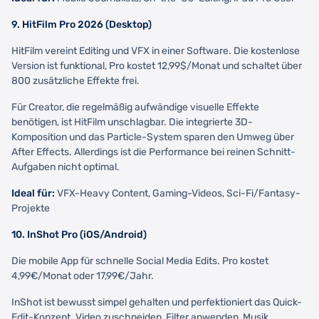
9. HitFilm Pro 2026 (Desktop)
HitFilm vereint Editing und VFX in einer Software. Die kostenlose
Version ist funktional, Pro kostet 12,99$/Monat und schaltet über
800 zusätzliche Effekte frei.
Für Creator, die regelmäßig aufwändige visuelle Effekte
benötigen, ist HitFilm unschlagbar. Die integrierte 3D-
Komposition und das Particle-System sparen den Umweg über
After Effects. Allerdings ist die Performance bei reinen Schnitt-
Aufgaben nicht optimal.
Ideal für:
VFX-Heavy Content, Gaming-Videos, Sci-Fi/Fantasy-
Projekte
10. InShot Pro (iOS/Android)
Die mobile App für schnelle Social Media Edits. Pro kostet
4,99€/Monat oder 17,99€/Jahr.
InShot ist bewusst simpel gehalten und perfektioniert das Quick-
Edit-Konzept. Video zuschneiden, Filter anwenden, Musik