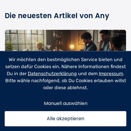
Die neuesten Artikel von Any
Wir möchten den bestmöglichen Service bieten und
setzen dafür Cookies ein. Nähere Informationen findest
Du in der
Datenschutzerklärung
und dem
Impressum
.
Bitte wähle nachfolgend, ob Du Cookies erlauben willst
oder diese ablehnst.
Manuell auswählen
Beauty & Kosmetik
23.06.2026
Tattoo-Entfernungsgerät kaufen –
Alle akzeptieren
Professionelle Lasertechnik für