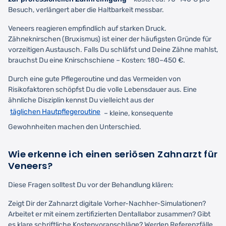
Besuch, verlängert aber die Haltbarkeit messbar.
Veneers reagieren empfindlich auf starken Druck.
Zähneknirschen (Bruxismus) ist einer der häufigsten Gründe für
vorzeitigen Austausch. Falls Du schläfst und Deine Zähne mahlst,
brauchst Du eine Knirschschiene – Kosten: 180–450 €.
Durch eine gute Pflegeroutine und das Vermeiden von
Risikofaktoren schöpfst Du die volle Lebensdauer aus. Eine
ähnliche Disziplin kennst Du vielleicht aus der
täglichen Hautpflegeroutine
– kleine, konsequente
Gewohnheiten machen den Unterschied.
Wie erkenne ich einen seriösen Zahnarzt für
Veneers?
Diese Fragen solltest Du vor der Behandlung klären:
Zeigt Dir der Zahnarzt digitale Vorher-Nachher-Simulationen?
Arbeitet er mit einem zertifizierten Dentallabor zusammen? Gibt
es klare schriftliche Kostenvoranschläge? Werden Referenzfälle