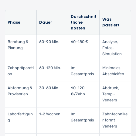
Durchschnit
Was
Phase
Dauer
tliche
passiert
Kosten
Beratung &
60–90 Min.
60–180 €
Analyse,
Planung
Fotos,
Simulation
Zahnpräparati
60–120 Min.
Im
Minimales
on
Gesamtpreis
Abschleifen
Abformung &
30–60 Min.
60–120
Abdruck,
Provisorien
€/Zahn
Temp.-
Veneers
Laborfertigun
1–2 Wochen
Im
Zahntechnike
g
Gesamtpreis
r formt
Veneers