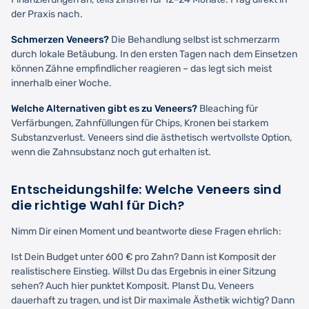
der Praxis nach.
Schmerzen Veneers?
Die Behandlung selbst ist schmerzarm
durch lokale Betäubung. In den ersten Tagen nach dem Einsetzen
können Zähne empfindlicher reagieren – das legt sich meist
innerhalb einer Woche.
Welche Alternativen gibt es zu Veneers?
Bleaching für
Verfärbungen, Zahnfüllungen für Chips, Kronen bei starkem
Substanzverlust. Veneers sind die ästhetisch wertvollste Option,
wenn die Zahnsubstanz noch gut erhalten ist.
Entscheidungshilfe: Welche Veneers sind
die richtige Wahl für Dich?
Nimm Dir einen Moment und beantworte diese Fragen ehrlich:
Ist Dein Budget unter 600 € pro Zahn? Dann ist Komposit der
realistischere Einstieg. Willst Du das Ergebnis in einer Sitzung
sehen? Auch hier punktet Komposit. Planst Du, Veneers
dauerhaft zu tragen, und ist Dir maximale Ästhetik wichtig? Dann