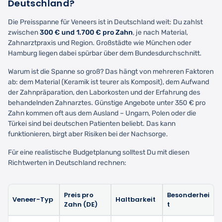
Deutschland?
Die Preisspanne für Veneers ist in Deutschland weit: Du zahlst
zwischen
300 € und 1.700 € pro Zahn
, je nach Material,
Zahnarztpraxis und Region. Großstädte wie München oder
Hamburg liegen dabei spürbar über dem Bundesdurchschnitt.
Warum ist die Spanne so groß? Das hängt von mehreren Faktoren
ab: dem Material (Keramik ist teurer als Komposit), dem Aufwand
der Zahnpräparation, den Laborkosten und der Erfahrung des
behandelnden Zahnarztes. Günstige Angebote unter 350 € pro
Zahn kommen oft aus dem Ausland – Ungarn, Polen oder die
Türkei sind bei deutschen Patienten beliebt. Das kann
funktionieren, birgt aber Risiken bei der Nachsorge.
Für eine realistische Budgetplanung solltest Du mit diesen
Richtwerten in Deutschland rechnen:
Preis pro
Besonderhei
Veneer-Typ
Haltbarkeit
Zahn (DE)
t