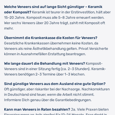
Welche Veneers sind auf lange Sicht günstiger – Keramik
oder Komposit?
Keramik ist teurer in der Erstinvestition, hält aber
15–20 Jahre. Komposit muss alle 5–8 Jahre erneuert werden.
Wer sechs Veneers über 20 Jahre trägt, zahlt mit Komposit oft
mehr.
Übernimmt die Krankenkasse die Kosten für Veneers?
Gesetzliche Krankenkassen übernehmen keine Kosten, da
Veneers als reine Ästhetikbehandlung gelten. Privat Versicherte
können in Ausnahmefällen Erstattung beantragen.
Wie lange dauert die Behandlung mit Veneers?
Komposit-
Veneers sind in einer Sitzung fertig (ca. 2–3 Stunden). Keramik-
Veneers benötigen 2–3 Termine über 1–3 Wochen.
Sind günstige Veneers aus dem Ausland eine gute Option?
Oft günstiger, aber riskanter bei der Nachsorge. Nachkorrekturen
in Deutschland sind teuer, wenn die Arbeit nicht stimmt.
Informiere Dich genau über die Garantiebedingungen.
Kann man Veneers in Raten bezahlen?
Ja. Viele Praxen bieten
Finanzierungen an, teils zinsfrei für 12–24 Monate. Frag direkt in