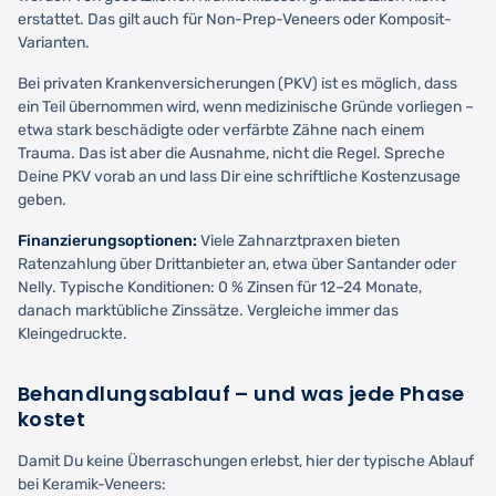
erstattet. Das gilt auch für Non-Prep-Veneers oder Komposit-
Varianten.
Bei privaten Krankenversicherungen (PKV) ist es möglich, dass
ein Teil übernommen wird, wenn medizinische Gründe vorliegen –
etwa stark beschädigte oder verfärbte Zähne nach einem
Trauma. Das ist aber die Ausnahme, nicht die Regel. Spreche
Deine PKV vorab an und lass Dir eine schriftliche Kostenzusage
geben.
Finanzierungsoptionen:
Viele Zahnarztpraxen bieten
Ratenzahlung über Drittanbieter an, etwa über Santander oder
Nelly. Typische Konditionen: 0 % Zinsen für 12–24 Monate,
danach marktübliche Zinssätze. Vergleiche immer das
Kleingedruckte.
Behandlungsablauf – und was jede Phase
kostet
Damit Du keine Überraschungen erlebst, hier der typische Ablauf
bei Keramik-Veneers: