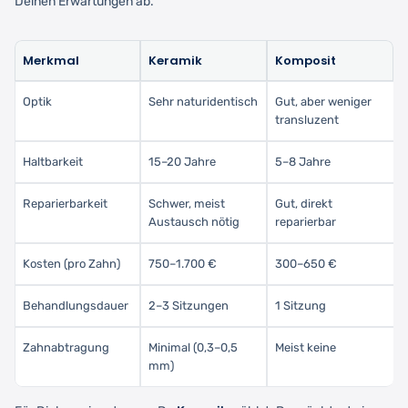
Deinen Erwartungen ab.
Merkmal
Keramik
Komposit
Optik
Sehr naturidentisch
Gut, aber weniger
transluzent
Haltbarkeit
15–20 Jahre
5–8 Jahre
Reparierbarkeit
Schwer, meist
Gut, direkt
Austausch nötig
reparierbar
Kosten (pro Zahn)
750–1.700 €
300–650 €
Behandlungsdauer
2–3 Sitzungen
1 Sitzung
Zahnabtragung
Minimal (0,3–0,5
Meist keine
mm)