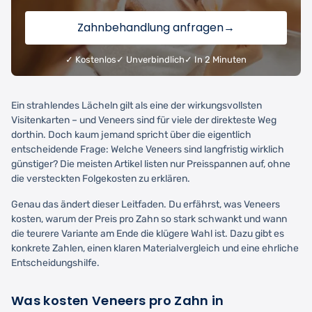
Zahnbehandlung anfragen
→
✓ Kostenlos
✓ Unverbindlich
✓ In 2 Minuten
Ein strahlendes Lächeln gilt als eine der wirkungsvollsten
Visitenkarten – und Veneers sind für viele der direkteste Weg
dorthin. Doch kaum jemand spricht über die eigentlich
entscheidende Frage: Welche Veneers sind langfristig wirklich
günstiger? Die meisten Artikel listen nur Preisspannen auf, ohne
die versteckten Folgekosten zu erklären.
Genau das ändert dieser Leitfaden. Du erfährst, was Veneers
kosten, warum der Preis pro Zahn so stark schwankt und wann
die teurere Variante am Ende die klügere Wahl ist. Dazu gibt es
konkrete Zahlen, einen klaren Materialvergleich und eine ehrliche
Entscheidungshilfe.
Was kosten Veneers pro Zahn in