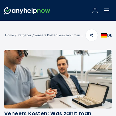
DE
Home
/
Ratgeber
/
Veneers Kosten: Was zahlt man wirklich für ein strahlendes Lächeln?
Veneers Kosten: Was zahlt man