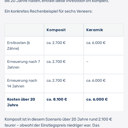
bis 20 Jahre halten, entfällt diese Investition oft komplett.
Ein konkretes Rechenbeispiel für sechs Veneers:
Komposit
Keramik
Erstkosten (6
ca. 2.700 €
ca. 6.000 €
Zähne)
Erneuerung nach 7
ca. 2.700 €
–
Jahren
Erneuerung nach
ca. 2.700 €
ca. 6.000 €
14 Jahren
Kosten über 20
ca. 8.100 €
ca. 6.000 €
Jahre
Komposit ist in diesem Szenario über 20 Jahre rund 2.100 €
teurer – obwohl der Einstiegspreis niedriger war. Das