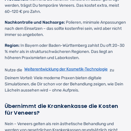
werden, trägst Du temporäre Veneers. Das kostet extra, meist
60–120 € pro Zahn.
Nachkontrolle und Nachsorge:
Polieren, minimale Anpassungen
nach dem Einsetzen – das sollte kostenfrei sein, wird aber nicht
immer so angeboten.
Region:
In Bayern oder Baden-Württemberg zahlst Du oft 20–30
% mehr als in strukturschwächeren Regionen. Das liegt an
höheren Praxismieten und Laborkosten.
Weiterentwicklung der Kosmetik-Technologie
Nutze die
zu
Deinem Vorteil: Viele moderne Praxen bieten digitale
Simulationen, die Dir schon vor der Behandlung zeigen, wie Dein
Lächeln aussehen wird – ohne Aufpreis.
Übernimmt die Krankenkasse die Kosten
für Veneers?
Nein – Veneers gelten als rein ästhetische Behandlung und
werden von gesetzlichen Krankenkassen grundsätzlich nicht