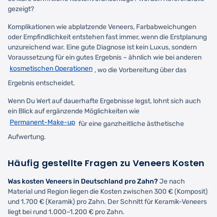
gezeigt?
Komplikationen wie abplatzende Veneers, Farbabweichungen
oder Empfindlichkeit entstehen fast immer, wenn die Erstplanung
unzureichend war. Eine gute Diagnose ist kein Luxus, sondern
Voraussetzung für ein gutes Ergebnis – ähnlich wie bei anderen
kosmetischen Operationen
, wo die Vorbereitung über das
Ergebnis entscheidet.
Wenn Du Wert auf dauerhafte Ergebnisse legst, lohnt sich auch
ein Blick auf ergänzende Möglichkeiten wie
Permanent-Make-up
für eine ganzheitliche ästhetische
Aufwertung.
Häufig gestellte Fragen zu Veneers Kosten
Was kosten Veneers in Deutschland pro Zahn?
Je nach
Material und Region liegen die Kosten zwischen 300 € (Komposit)
und 1.700 € (Keramik) pro Zahn. Der Schnitt für Keramik-Veneers
liegt bei rund 1.000–1.200 € pro Zahn.