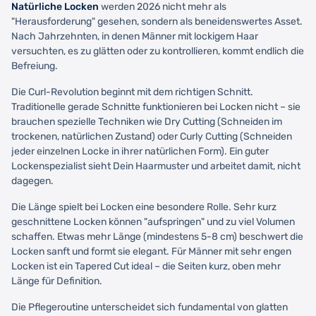
Natürliche Locken
werden 2026 nicht mehr als
"Herausforderung" gesehen, sondern als beneidenswertes Asset.
Nach Jahrzehnten, in denen Männer mit lockigem Haar
versuchten, es zu glätten oder zu kontrollieren, kommt endlich die
Befreiung.
Die Curl-Revolution beginnt mit dem richtigen Schnitt.
Traditionelle gerade Schnitte funktionieren bei Locken nicht – sie
brauchen spezielle Techniken wie Dry Cutting (Schneiden im
trockenen, natürlichen Zustand) oder Curly Cutting (Schneiden
jeder einzelnen Locke in ihrer natürlichen Form). Ein guter
Lockenspezialist sieht Dein Haarmuster und arbeitet damit, nicht
dagegen.
Die Länge spielt bei Locken eine besondere Rolle. Sehr kurz
geschnittene Locken können "aufspringen" und zu viel Volumen
schaffen. Etwas mehr Länge (mindestens 5-8 cm) beschwert die
Locken sanft und formt sie elegant. Für Männer mit sehr engen
Locken ist ein Tapered Cut ideal – die Seiten kurz, oben mehr
Länge für Definition.
Die Pflegeroutine unterscheidet sich fundamental von glatten