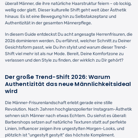
überall Männer, die ihre natürliche Haarstruktur feiern – ob lockig,
wellig oder glatt. Dieser kulturelle Shift geht weit über Ästhetik
hinaus: Es ist eine Bewegung hin zu Selbstakzeptanz und
Authentizität in der gesamten Männerpflege.
In diesem Guide entdeckst Du acht angesagte Herrenfrisuren, die
2026 dominieren werden. Du erfährst, welcher Schnitt zu Deiner
Gesichtsform passt, wie Du ihn stylst und warum dieser Trend-
Shift viel mehr ist als nur Mode. Bereit, Deine Komfortzone zu
verlassen und den Style zu finden, der wirklich zu Dir gehört?
Der große Trend-Shift 2026: Warum
Authentizität das neue Männlichkeitsideal
wird
Die Männer-Frisurenlandschaft erlebt gerade eine stille
Revolution. Nach Jahren hochglanzpolierter Instagram-Ästhetik
sehnen sich Männer nach etwas Echtem. Du siehst es überall:
Barbershops setzen auf natürliche Texturen statt auf perfekte
Linien, Influencer zeigen ihre ungestylten Morgen-Looks, und
plötzlich ist "ungestylt gestylt" das höchste Kompliment.