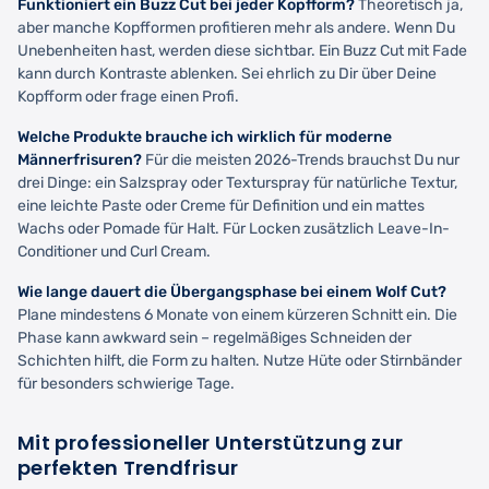
Funktioniert ein Buzz Cut bei jeder Kopfform?
Theoretisch ja,
aber manche Kopfformen profitieren mehr als andere. Wenn Du
Unebenheiten hast, werden diese sichtbar. Ein Buzz Cut mit Fade
kann durch Kontraste ablenken. Sei ehrlich zu Dir über Deine
Kopfform oder frage einen Profi.
Welche Produkte brauche ich wirklich für moderne
Männerfrisuren?
Für die meisten 2026-Trends brauchst Du nur
drei Dinge: ein Salzspray oder Texturspray für natürliche Textur,
eine leichte Paste oder Creme für Definition und ein mattes
Wachs oder Pomade für Halt. Für Locken zusätzlich Leave-In-
Conditioner und Curl Cream.
Wie lange dauert die Übergangsphase bei einem Wolf Cut?
Plane mindestens 6 Monate von einem kürzeren Schnitt ein. Die
Phase kann awkward sein – regelmäßiges Schneiden der
Schichten hilft, die Form zu halten. Nutze Hüte oder Stirnbänder
für besonders schwierige Tage.
Mit professioneller Unterstützung zur
perfekten Trendfrisur