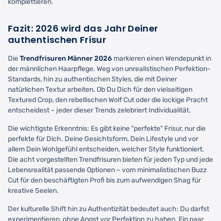
komplettieren.
Fazit: 2026 wird das Jahr Deiner
authentischen Frisur
Die
Trendfrisuren Männer 2026
markieren einen Wendepunkt in
der männlichen Haarpflege. Weg von unrealistischen Perfektion-
Standards, hin zu authentischen Styles, die mit Deiner
natürlichen Textur arbeiten. Ob Du Dich für den vielseitigen
Textured Crop, den rebellischen Wolf Cut oder die lockige Pracht
entscheidest – jeder dieser Trends zelebriert Individualität.
Die wichtigste Erkenntnis: Es gibt keine "perfekte" Frisur, nur die
perfekte für Dich. Deine Gesichtsform, Dein Lifestyle und vor
allem Dein Wohlgefühl entscheiden, welcher Style funktioniert.
Die acht vorgestellten Trendfrisuren bieten für jeden Typ und jede
Lebensrealität passende Optionen – vom minimalistischen Buzz
Cut für den beschäftigten Profi bis zum aufwendigen Shag für
kreative Seelen.
Der kulturelle Shift hin zu Authentizität bedeutet auch: Du darfst
experimentieren, ohne Angst vor Perfektion zu haben. Ein paar