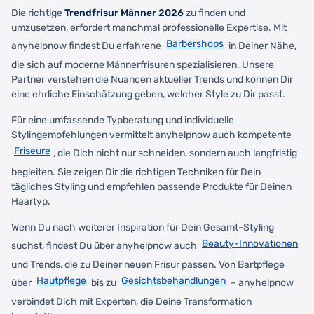
Die richtige
Trendfrisur Männer 2026
zu finden und
umzusetzen, erfordert manchmal professionelle Expertise. Mit
Barbershops
anyhelpnow findest Du erfahrene
in Deiner Nähe,
die sich auf moderne Männerfrisuren spezialisieren. Unsere
Partner verstehen die Nuancen aktueller Trends und können Dir
eine ehrliche Einschätzung geben, welcher Style zu Dir passt.
Für eine umfassende Typberatung und individuelle
Stylingempfehlungen vermittelt anyhelpnow auch kompetente
Friseure
, die Dich nicht nur schneiden, sondern auch langfristig
begleiten. Sie zeigen Dir die richtigen Techniken für Dein
tägliches Styling und empfehlen passende Produkte für Deinen
Haartyp.
Wenn Du nach weiterer Inspiration für Dein Gesamt-Styling
Beauty-Innovationen
suchst, findest Du über anyhelpnow auch
und Trends, die zu Deiner neuen Frisur passen. Von Bartpflege
Hautpflege
Gesichtsbehandlungen
über
bis zu
– anyhelpnow
verbindet Dich mit Experten, die Deine Transformation