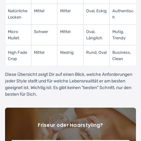
Natürliche
Mittel
Mittel
Oval, Eckig
Authentisc
Locken
h
Micro
Schwer
Mittel
Oval,
Mutig,
Mullet
Länglich
Trendy
High Fade
Mittel
Niedrig
Rund, Oval
Business,
Crop
Clean
Diese Übersicht zeigt Dir auf einen Blick, welche Anforderungen
jeder Style stellt und für welche Lebensrealität er am besten
geeignet ist. Wichtig ist: Es gibt keinen "besten" Schnitt, nur den
besten für Dich.
Friseur oder Haarstyling?