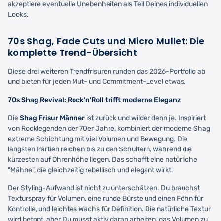
akzeptiere eventuelle Unebenheiten als Teil Deines individuellen
Looks.
70s Shag, Fade Cuts und Micro Mullet: Die
komplette Trend-Übersicht
Diese drei weiteren Trendfrisuren runden das 2026-Portfolio ab
und bieten für jeden Mut- und Commitment-Level etwas.
70s Shag Revival: Rock'n'Roll trifft moderne Eleganz
Die
Shag Frisur Männer
ist zurück und wilder denn je. Inspiriert
von Rocklegenden der 70er Jahre, kombiniert der moderne Shag
extreme Schichtung mit viel Volumen und Bewegung. Die
längsten Partien reichen bis zu den Schultern, während die
kürzesten auf Ohrenhöhe liegen. Das schafft eine natürliche
"Mähne", die gleichzeitig rebellisch und elegant wirkt.
Der Styling-Aufwand ist nicht zu unterschätzen. Du brauchst
Texturspray für Volumen, eine runde Bürste und einen Föhn für
Kontrolle, und leichtes Wachs für Definition. Die natürliche Textur
wird betont, aber Du musst aktiv daran arbeiten, das Volumen zu