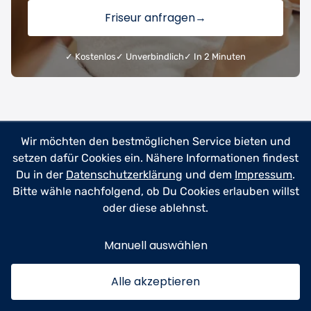
Friseur anfragen
→
✓ Kostenlos
✓ Unverbindlich
✓ In 2 Minuten
Die neuesten Artikel von Any
Wir möchten den bestmöglichen Service bieten und
setzen dafür Cookies ein. Nähere Informationen findest
Du in der
Datenschutzerklärung
und dem
Impressum
.
Bitte wähle nachfolgend, ob Du Cookies erlauben willst
oder diese ablehnst.
Manuell auswählen
Alle akzeptieren