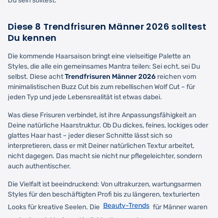
Du sein solltest.
Diese 8 Trendfrisuren Männer 2026 solltest
Du kennen
Die kommende Haarsaison bringt eine vielseitige Palette an
Styles, die alle ein gemeinsames Mantra teilen: Sei echt, sei Du
selbst. Diese acht
Trendfrisuren Männer 2026
reichen vom
minimalistischen Buzz Cut bis zum rebellischen Wolf Cut – für
jeden Typ und jede Lebensrealität ist etwas dabei.
Was diese Frisuren verbindet, ist ihre Anpassungsfähigkeit an
Deine natürliche Haarstruktur. Ob Du dickes, feines, lockiges oder
glattes Haar hast – jeder dieser Schnitte lässt sich so
interpretieren, dass er mit Deiner natürlichen Textur arbeitet,
nicht dagegen. Das macht sie nicht nur pflegeleichter, sondern
auch authentischer.
Die Vielfalt ist beeindruckend: Von ultrakurzen, wartungsarmen
Styles für den beschäftigten Profi bis zu längeren, texturierten
Beauty-Trends
Looks für kreative Seelen. Die
für Männer waren