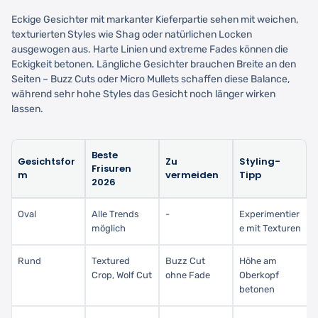
Eckige Gesichter mit markanter Kieferpartie sehen mit weichen,
texturierten Styles wie Shag oder natürlichen Locken
ausgewogen aus. Harte Linien und extreme Fades können die
Eckigkeit betonen. Längliche Gesichter brauchen Breite an den
Seiten – Buzz Cuts oder Micro Mullets schaffen diese Balance,
während sehr hohe Styles das Gesicht noch länger wirken
lassen.
Beste
Gesichtsfor
Zu
Styling-
Frisuren
m
vermeiden
Tipp
2026
Oval
Alle Trends
-
Experimentier
möglich
e mit Texturen
Rund
Textured
Buzz Cut
Höhe am
Crop, Wolf Cut
ohne Fade
Oberkopf
betonen