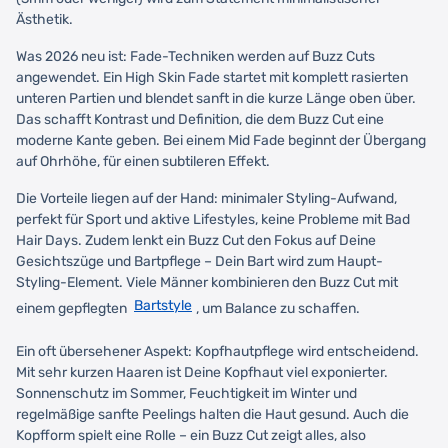
Ästhetik.
Was 2026 neu ist: Fade-Techniken werden auf Buzz Cuts
angewendet. Ein High Skin Fade startet mit komplett rasierten
unteren Partien und blendet sanft in die kurze Länge oben über.
Das schafft Kontrast und Definition, die dem Buzz Cut eine
moderne Kante geben. Bei einem Mid Fade beginnt der Übergang
auf Ohrhöhe, für einen subtileren Effekt.
Die Vorteile liegen auf der Hand: minimaler Styling-Aufwand,
perfekt für Sport und aktive Lifestyles, keine Probleme mit Bad
Hair Days. Zudem lenkt ein Buzz Cut den Fokus auf Deine
Gesichtszüge und Bartpflege – Dein Bart wird zum Haupt-
Styling-Element. Viele Männer kombinieren den Buzz Cut mit
Bartstyle
einem gepflegten
, um Balance zu schaffen.
Ein oft übersehener Aspekt: Kopfhautpflege wird entscheidend.
Mit sehr kurzen Haaren ist Deine Kopfhaut viel exponierter.
Sonnenschutz im Sommer, Feuchtigkeit im Winter und
regelmäßige sanfte Peelings halten die Haut gesund. Auch die
Kopfform spielt eine Rolle – ein Buzz Cut zeigt alles, also