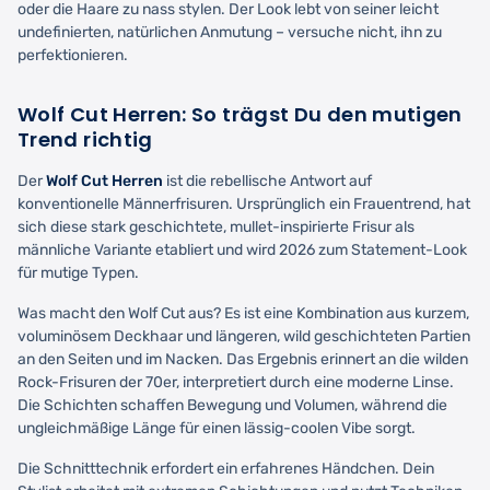
oder die Haare zu nass stylen. Der Look lebt von seiner leicht
undefinierten, natürlichen Anmutung – versuche nicht, ihn zu
perfektionieren.
Wolf Cut Herren: So trägst Du den mutigen
Trend richtig
Der
Wolf Cut Herren
ist die rebellische Antwort auf
konventionelle Männerfrisuren. Ursprünglich ein Frauentrend, hat
sich diese stark geschichtete, mullet-inspirierte Frisur als
männliche Variante etabliert und wird 2026 zum Statement-Look
für mutige Typen.
Was macht den Wolf Cut aus? Es ist eine Kombination aus kurzem,
voluminösem Deckhaar und längeren, wild geschichteten Partien
an den Seiten und im Nacken. Das Ergebnis erinnert an die wilden
Rock-Frisuren der 70er, interpretiert durch eine moderne Linse.
Die Schichten schaffen Bewegung und Volumen, während die
ungleichmäßige Länge für einen lässig-coolen Vibe sorgt.
Die Schnitttechnik erfordert ein erfahrenes Händchen. Dein