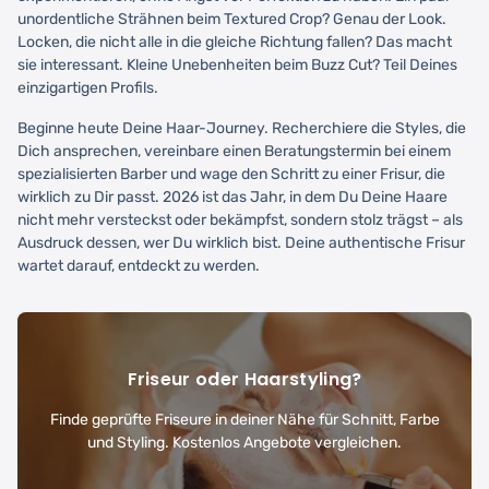
unordentliche Strähnen beim Textured Crop? Genau der Look.
Locken, die nicht alle in die gleiche Richtung fallen? Das macht
sie interessant. Kleine Unebenheiten beim Buzz Cut? Teil Deines
einzigartigen Profils.
Beginne heute Deine Haar-Journey. Recherchiere die Styles, die
Dich ansprechen, vereinbare einen Beratungstermin bei einem
spezialisierten Barber und wage den Schritt zu einer Frisur, die
wirklich zu Dir passt. 2026 ist das Jahr, in dem Du Deine Haare
nicht mehr versteckst oder bekämpfst, sondern stolz trägst – als
Ausdruck dessen, wer Du wirklich bist. Deine authentische Frisur
wartet darauf, entdeckt zu werden.
Friseur oder Haarstyling?
Finde geprüfte Friseure in deiner Nähe für Schnitt, Farbe
und Styling. Kostenlos Angebote vergleichen.