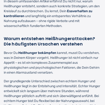
In diesem umfassenden Artikel erfährst Du nicht nur, warum
Heißhunger entsteht, sondern auch konkrete Strategien, um den
Kreislauf zu durchbrechen. Du lernst, Dein
Essverhalten zu
kontrollieren
und langfristig ein entspanntes Verhältnis zu
Nahrung aufzubauen – ohne rigide Verbote und mit
wissenschaftlich fundierten Methoden.
Warum entstehen Heißhungerattacken?
Die häufigsten Ursachen verstehen
Bevor Du
Heißhunger bekämpfen
kannst, musst Du verstehen,
was in Deinem Körper vorgeht. Heißhunger ist nicht einfach nur
Appetit – es ist ein komplexes Zusammenspiel aus
physiologischen und psychologischen Faktoren, die Dein Gehirn
in einen Alarmzustand versetzen.
Der grundlegende Unterschied zwischen echtem Hunger und
Heißhunger liegt in der Entstehung und Intensität. Echter Hunger
entwickelt sich langsam über mehrere Stunden, während
Heißhunger plötzlich auftritt und sich überwältigend anfühlt. Bei
echtem Hunger bist Du flexibel bei der Nahrungsauswahl, bei