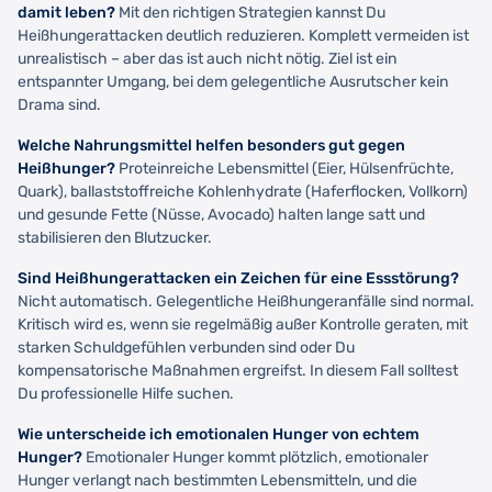
damit leben?
Mit den richtigen Strategien kannst Du
Heißhungerattacken deutlich reduzieren. Komplett vermeiden ist
unrealistisch – aber das ist auch nicht nötig. Ziel ist ein
entspannter Umgang, bei dem gelegentliche Ausrutscher kein
Drama sind.
Welche Nahrungsmittel helfen besonders gut gegen
Heißhunger?
Proteinreiche Lebensmittel (Eier, Hülsenfrüchte,
Quark), ballaststoffreiche Kohlenhydrate (Haferflocken, Vollkorn)
und gesunde Fette (Nüsse, Avocado) halten lange satt und
stabilisieren den Blutzucker.
Sind Heißhungerattacken ein Zeichen für eine Essstörung?
Nicht automatisch. Gelegentliche Heißhungeranfälle sind normal.
Kritisch wird es, wenn sie regelmäßig außer Kontrolle geraten, mit
starken Schuldgefühlen verbunden sind oder Du
kompensatorische Maßnahmen ergreifst. In diesem Fall solltest
Du professionelle Hilfe suchen.
Wie unterscheide ich emotionalen Hunger von echtem
Hunger?
Emotionaler Hunger kommt plötzlich, emotionaler
Hunger verlangt nach bestimmten Lebensmitteln, und die