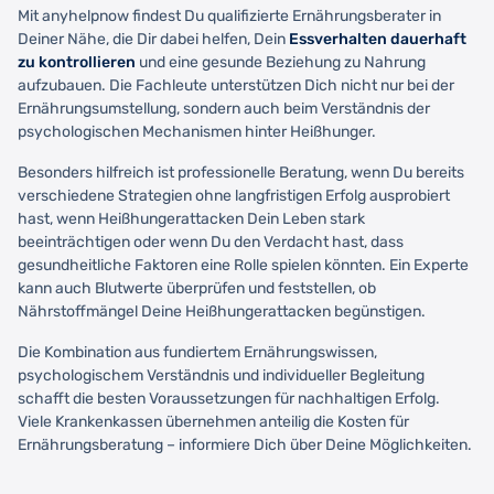
Mit anyhelpnow findest Du qualifizierte Ernährungsberater in
Deiner Nähe, die Dir dabei helfen, Dein
Essverhalten dauerhaft
zu kontrollieren
und eine gesunde Beziehung zu Nahrung
aufzubauen. Die Fachleute unterstützen Dich nicht nur bei der
Ernährungsumstellung, sondern auch beim Verständnis der
psychologischen Mechanismen hinter Heißhunger.
Besonders hilfreich ist professionelle Beratung, wenn Du bereits
verschiedene Strategien ohne langfristigen Erfolg ausprobiert
hast, wenn Heißhungerattacken Dein Leben stark
beeinträchtigen oder wenn Du den Verdacht hast, dass
gesundheitliche Faktoren eine Rolle spielen könnten. Ein Experte
kann auch Blutwerte überprüfen und feststellen, ob
Nährstoffmängel Deine Heißhungerattacken begünstigen.
Die Kombination aus fundiertem Ernährungswissen,
psychologischem Verständnis und individueller Begleitung
schafft die besten Voraussetzungen für nachhaltigen Erfolg.
Viele Krankenkassen übernehmen anteilig die Kosten für
Ernährungsberatung – informiere Dich über Deine Möglichkeiten.