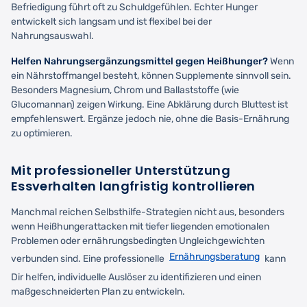
Befriedigung führt oft zu Schuldgefühlen. Echter Hunger
entwickelt sich langsam und ist flexibel bei der
Nahrungsauswahl.
Helfen Nahrungsergänzungsmittel gegen Heißhunger?
Wenn
ein Nährstoffmangel besteht, können Supplemente sinnvoll sein.
Besonders Magnesium, Chrom und Ballaststoffe (wie
Glucomannan) zeigen Wirkung. Eine Abklärung durch Bluttest ist
empfehlenswert. Ergänze jedoch nie, ohne die Basis-Ernährung
zu optimieren.
Mit professioneller Unterstützung
Essverhalten langfristig kontrollieren
Manchmal reichen Selbsthilfe-Strategien nicht aus, besonders
wenn Heißhungerattacken mit tiefer liegenden emotionalen
Problemen oder ernährungsbedingten Ungleichgewichten
Ernährungsberatung
verbunden sind. Eine professionelle
kann
Dir helfen, individuelle Auslöser zu identifizieren und einen
maßgeschneiderten Plan zu entwickeln.