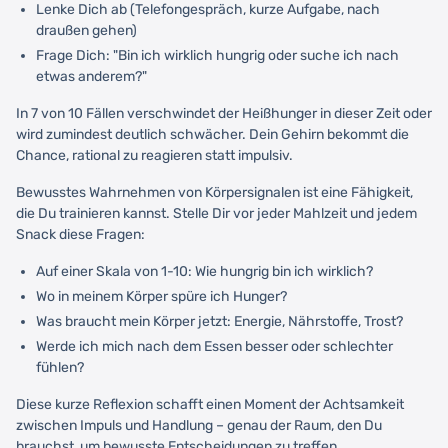
Lenke Dich ab (Telefongespräch, kurze Aufgabe, nach
draußen gehen)
Frage Dich: "Bin ich wirklich hungrig oder suche ich nach
etwas anderem?"
In 7 von 10 Fällen verschwindet der Heißhunger in dieser Zeit oder
wird zumindest deutlich schwächer. Dein Gehirn bekommt die
Chance, rational zu reagieren statt impulsiv.
Bewusstes Wahrnehmen von Körpersignalen ist eine Fähigkeit,
die Du trainieren kannst. Stelle Dir vor jeder Mahlzeit und jedem
Snack diese Fragen:
Auf einer Skala von 1-10: Wie hungrig bin ich wirklich?
Wo in meinem Körper spüre ich Hunger?
Was braucht mein Körper jetzt: Energie, Nährstoffe, Trost?
Werde ich mich nach dem Essen besser oder schlechter
fühlen?
Diese kurze Reflexion schafft einen Moment der Achtsamkeit
zwischen Impuls und Handlung – genau der Raum, den Du
brauchst, um bewusste Entscheidungen zu treffen.