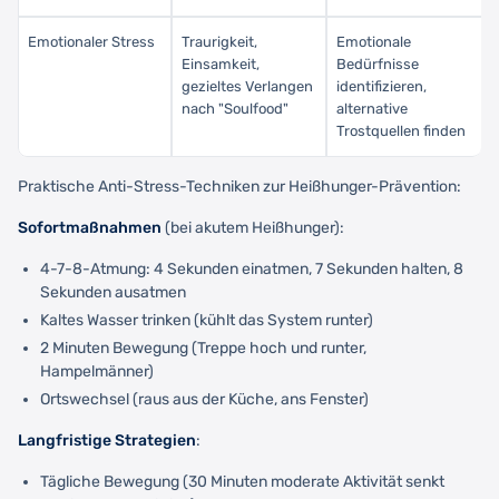
Emotionaler Stress
Traurigkeit,
Emotionale
Einsamkeit,
Bedürfnisse
gezieltes Verlangen
identifizieren,
nach "Soulfood"
alternative
Trostquellen finden
Praktische Anti-Stress-Techniken zur Heißhunger-Prävention:
Sofortmaßnahmen
(bei akutem Heißhunger):
4-7-8-Atmung: 4 Sekunden einatmen, 7 Sekunden halten, 8
Sekunden ausatmen
Kaltes Wasser trinken (kühlt das System runter)
2 Minuten Bewegung (Treppe hoch und runter,
Hampelmänner)
Ortswechsel (raus aus der Küche, ans Fenster)
Langfristige Strategien
:
Tägliche Bewegung (30 Minuten moderate Aktivität senkt