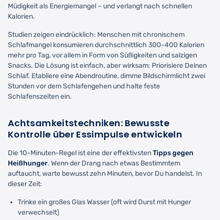
Müdigkeit als Energiemangel – und verlangt nach schnellen
Kalorien.
Studien zeigen eindrücklich: Menschen mit chronischem
Schlafmangel konsumieren durchschnittlich 300-400 Kalorien
mehr pro Tag, vor allem in Form von Süßigkeiten und salzigen
Snacks. Die Lösung ist einfach, aber wirksam: Priorisiere Deinen
Schlaf. Etabliere eine Abendroutine, dimme Bildschirmlicht zwei
Stunden vor dem Schlafengehen und halte feste
Schlafenszeiten ein.
Achtsamkeitstechniken: Bewusste
Kontrolle über Essimpulse entwickeln
Die 10-Minuten-Regel ist eine der effektivsten
Tipps gegen
Heißhunger
. Wenn der Drang nach etwas Bestimmtem
auftaucht, warte bewusst zehn Minuten, bevor Du handelst. In
dieser Zeit:
Trinke ein großes Glas Wasser (oft wird Durst mit Hunger
verwechselt)