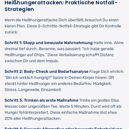
Heißhungerattacken: Praktische Notfall-
Strategien
Wenn die Heißhungerattacke Dich überfällt, brauchst Du einen
klaren Plan. Diese 5-Schritte-Notfall-Strategie gibt Dir Kontrolle
zurück:
Schritt 1: Stopp und bewusste Wahrnehmung
Halte inne. Atme
dreimal tief durch. Benenne, was passiert: "Ich habe gerade
Heißhunger auf Chips." Diese Verbalisierung schafft Distanz
zwischen Dir und dem Impuls.
Schritt 2: Body-Check und Bedarfsanalyse
Frage Dich ehrlich:
"Bin ich wirklich hungrig?" Spüre in Deinen Körper hinein. Oft
steckt hinter Heißhunger ein anderes Bedürfnis: Müdigkeit,
Stress, Langeweile, Einsamkeit.
Schritt 3: Trinken als erste Maßnahme
Trinke ein großes Glas
Wasser oder ungesüßten Tee. Warte 5 Minuten. Durst wird oft als
Hunger fehlinterpretiert. Diese einfache Maßnahme löst etwa
20% aller Heißhungerattacken.