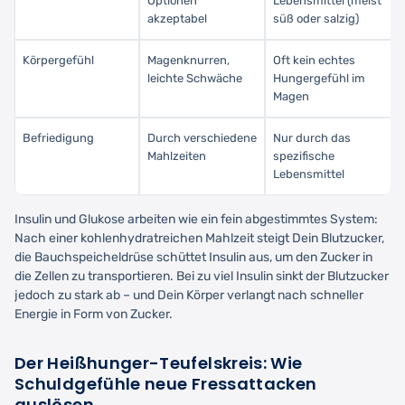
Optionen
Lebensmittel (meist
akzeptabel
süß oder salzig)
Körpergefühl
Magenknurren,
Oft kein echtes
leichte Schwäche
Hungergefühl im
Magen
Befriedigung
Durch verschiedene
Nur durch das
Mahlzeiten
spezifische
Lebensmittel
Insulin und Glukose arbeiten wie ein fein abgestimmtes System:
Nach einer kohlenhydratreichen Mahlzeit steigt Dein Blutzucker,
die Bauchspeicheldrüse schüttet Insulin aus, um den Zucker in
die Zellen zu transportieren. Bei zu viel Insulin sinkt der Blutzucker
jedoch zu stark ab – und Dein Körper verlangt nach schneller
Energie in Form von Zucker.
Der Heißhunger-Teufelskreis: Wie
Schuldgefühle neue Fressattacken
auslösen