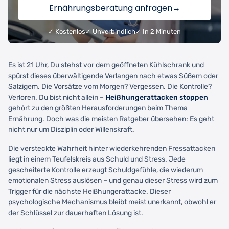
Ernährungsberatung anfragen
→
✓ Kostenlos
✓ Unverbindlich
✓ In 2 Minuten
Es ist 21 Uhr, Du stehst vor dem geöffneten Kühlschrank und
spürst dieses überwältigende Verlangen nach etwas Süßem oder
Salzigem. Die Vorsätze vom Morgen? Vergessen. Die Kontrolle?
Verloren. Du bist nicht allein –
Heißhungerattacken stoppen
gehört zu den größten Herausforderungen beim Thema
Ernährung. Doch was die meisten Ratgeber übersehen: Es geht
nicht nur um Disziplin oder Willenskraft.
Die versteckte Wahrheit hinter wiederkehrenden Fressattacken
liegt in einem Teufelskreis aus Schuld und Stress. Jede
gescheiterte Kontrolle erzeugt Schuldgefühle, die wiederum
emotionalen Stress auslösen – und genau dieser Stress wird zum
Trigger für die nächste Heißhungerattacke. Dieser
psychologische Mechanismus bleibt meist unerkannt, obwohl er
der Schlüssel zur dauerhaften Lösung ist.