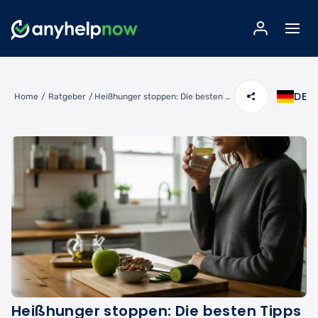
DE
Home
/
Ratgeber
/
Heißhunger stoppen: Die besten Tipps gegen Fressattacken
Heißhunger stoppen: Die besten Tipps