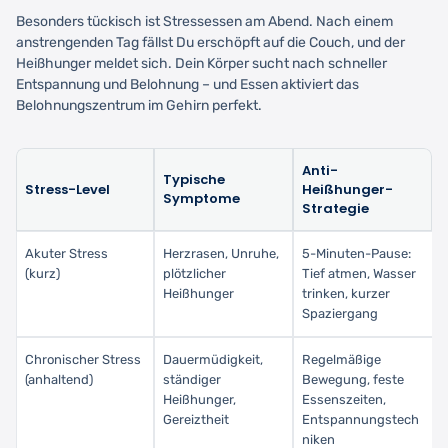
Besonders tückisch ist Stressessen am Abend. Nach einem
anstrengenden Tag fällst Du erschöpft auf die Couch, und der
Heißhunger meldet sich. Dein Körper sucht nach schneller
Entspannung und Belohnung – und Essen aktiviert das
Belohnungszentrum im Gehirn perfekt.
Anti-
Typische
Stress-Level
Heißhunger-
Symptome
Strategie
Akuter Stress
Herzrasen, Unruhe,
5-Minuten-Pause:
(kurz)
plötzlicher
Tief atmen, Wasser
Heißhunger
trinken, kurzer
Spaziergang
Chronischer Stress
Dauermüdigkeit,
Regelmäßige
(anhaltend)
ständiger
Bewegung, feste
Heißhunger,
Essenszeiten,
Gereiztheit
Entspannungstech
niken