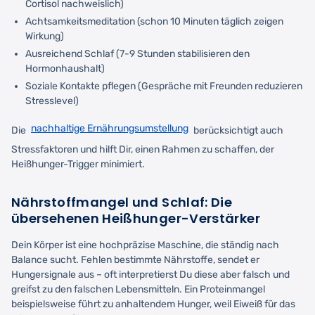
Cortisol nachweislich)
Achtsamkeitsmeditation (schon 10 Minuten täglich zeigen
Wirkung)
Ausreichend Schlaf (7-9 Stunden stabilisieren den
Hormonhaushalt)
Soziale Kontakte pflegen (Gespräche mit Freunden reduzieren
Stresslevel)
nachhaltige Ernährungsumstellung
Die
berücksichtigt auch
Stressfaktoren und hilft Dir, einen Rahmen zu schaffen, der
Heißhunger-Trigger minimiert.
Nährstoffmangel und Schlaf: Die
übersehenen Heißhunger-Verstärker
Dein Körper ist eine hochpräzise Maschine, die ständig nach
Balance sucht. Fehlen bestimmte Nährstoffe, sendet er
Hungersignale aus – oft interpretierst Du diese aber falsch und
greifst zu den falschen Lebensmitteln. Ein Proteinmangel
beispielsweise führt zu anhaltendem Hunger, weil Eiweiß für das