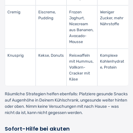
Cremig
Eiscreme,
Frozen
Weniger
Pudding
Joghurt,
Zucker, mehr
Nicecream
Nährstoffe
aus Bananen,
Avocado-
Mousse
Knusprig
Kekse, Donuts
Reiswaffeln
Komplexe
mit Hummus,
Kohlenhydrat
Vollkorn-
e, Protein
Cracker mit
Käse
Räumliche Strategien helfen ebenfalls: Platziere gesunde Snacks
auf Augenhöhe in Deinem Kühlschrank, ungesunde weiter hinten
oder oben. Nimm keine Versuchungen mit nach Hause – was
nicht da ist, kann nicht gegessen werden.
Sofort-Hilfe bei akuten