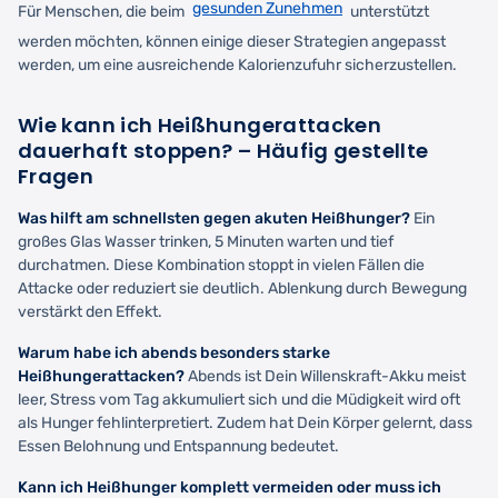
gesunden Zunehmen
Für Menschen, die beim
unterstützt
werden möchten, können einige dieser Strategien angepasst
werden, um eine ausreichende Kalorienzufuhr sicherzustellen.
Wie kann ich Heißhungerattacken
dauerhaft stoppen? – Häufig gestellte
Fragen
Was hilft am schnellsten gegen akuten Heißhunger?
Ein
großes Glas Wasser trinken, 5 Minuten warten und tief
durchatmen. Diese Kombination stoppt in vielen Fällen die
Attacke oder reduziert sie deutlich. Ablenkung durch Bewegung
verstärkt den Effekt.
Warum habe ich abends besonders starke
Heißhungerattacken?
Abends ist Dein Willenskraft-Akku meist
leer, Stress vom Tag akkumuliert sich und die Müdigkeit wird oft
als Hunger fehlinterpretiert. Zudem hat Dein Körper gelernt, dass
Essen Belohnung und Entspannung bedeutet.
Kann ich Heißhunger komplett vermeiden oder muss ich