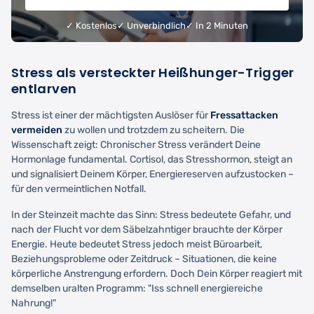
✓ Kostenlos
✓ Unverbindlich
✓ In 2 Minuten
Stress als versteckter Heißhunger-Trigger
entlarven
Stress ist einer der mächtigsten Auslöser für
Fressattacken
vermeiden
zu wollen und trotzdem zu scheitern. Die
Wissenschaft zeigt: Chronischer Stress verändert Deine
Hormonlage fundamental. Cortisol, das Stresshormon, steigt an
und signalisiert Deinem Körper, Energiereserven aufzustocken –
für den vermeintlichen Notfall.
In der Steinzeit machte das Sinn: Stress bedeutete Gefahr, und
nach der Flucht vor dem Säbelzahntiger brauchte der Körper
Energie. Heute bedeutet Stress jedoch meist Büroarbeit,
Beziehungsprobleme oder Zeitdruck – Situationen, die keine
körperliche Anstrengung erfordern. Doch Dein Körper reagiert mit
demselben uralten Programm: "Iss schnell energiereiche
Nahrung!"