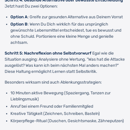
Schritt 4: Gesunde Alternative oder bewusste Entscheidung
Jetzt hast Du zwei Optionen:
Option A
: Greife zur gesunden Alternative aus Deinem Vorrat
Option B
: Wenn Du Dich wirklich für das ursprünglich
gewünschte Lebensmittel entscheidest, tue es bewusst und
ohne Schuld. Portioniere eine kleine Menge und genieße
achtsam.
Schritt 5: Nachreflexion ohne Selbstvorwurf
Egal wie die
Situation ausging: Analysiere ohne Wertung. "Was hat die Attacke
ausgelöst? Was kann ich beim nächsten Mal anders machen?"
Diese Haltung ermöglicht Lernen statt Selbstkritik.
Besonders wirksam sind auch Ablenkungsstrategien:
10 Minuten aktive Bewegung (Spaziergang, Tanzen zur
Lieblingsmusik)
Anruf bei einem Freund oder Familienmitglied
Kreative Tätigkeit (Zeichnen, Schreiben, Basteln)
Körperpflege-Ritual (Duschen, Gesichtsmaske, Zähneputzen)