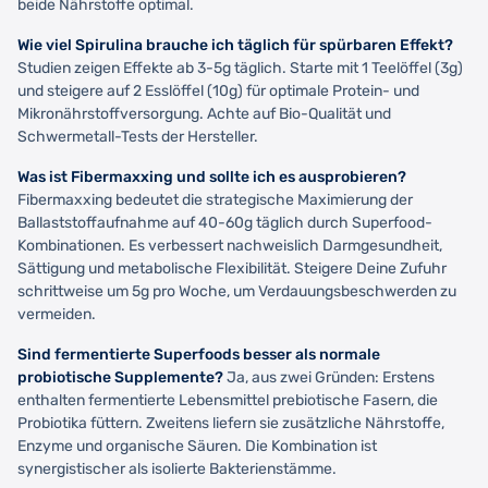
beide Nährstoffe optimal.
Wie viel Spirulina brauche ich täglich für spürbaren Effekt?
Studien zeigen Effekte ab 3-5g täglich. Starte mit 1 Teelöffel (3g)
und steigere auf 2 Esslöffel (10g) für optimale Protein- und
Mikronährstoffversorgung. Achte auf Bio-Qualität und
Schwermetall-Tests der Hersteller.
Was ist Fibermaxxing und sollte ich es ausprobieren?
Fibermaxxing bedeutet die strategische Maximierung der
Ballaststoffaufnahme auf 40-60g täglich durch Superfood-
Kombinationen. Es verbessert nachweislich Darmgesundheit,
Sättigung und metabolische Flexibilität. Steigere Deine Zufuhr
schrittweise um 5g pro Woche, um Verdauungsbeschwerden zu
vermeiden.
Sind fermentierte Superfoods besser als normale
probiotische Supplemente?
Ja, aus zwei Gründen: Erstens
enthalten fermentierte Lebensmittel prebiotische Fasern, die
Probiotika füttern. Zweitens liefern sie zusätzliche Nährstoffe,
Enzyme und organische Säuren. Die Kombination ist
synergistischer als isolierte Bakterienstämme.