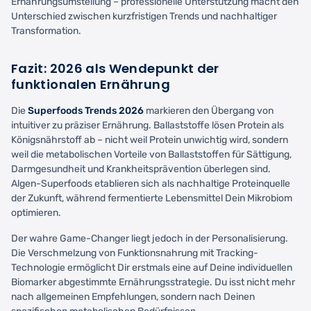
Ernährungsumstellung – professionelle Unterstützung macht den
Unterschied zwischen kurzfristigen Trends und nachhaltiger
Transformation.
Fazit: 2026 als Wendepunkt der
funktionalen Ernährung
Die
Superfoods Trends 2026
markieren den Übergang von
intuitiver zu präziser Ernährung. Ballaststoffe lösen Protein als
Königsnährstoff ab – nicht weil Protein unwichtig wird, sondern
weil die metabolischen Vorteile von Ballaststoffen für Sättigung,
Darmgesundheit und Krankheitsprävention überlegen sind.
Algen-Superfoods etablieren sich als nachhaltige Proteinquelle
der Zukunft, während fermentierte Lebensmittel Dein Mikrobiom
optimieren.
Der wahre Game-Changer liegt jedoch in der Personalisierung.
Die Verschmelzung von Funktionsnahrung mit Tracking-
Technologie ermöglicht Dir erstmals eine auf Deine individuellen
Biomarker abgestimmte Ernährungsstrategie. Du isst nicht mehr
nach allgemeinen Empfehlungen, sondern nach Deinen