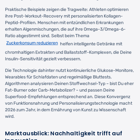
Praktische Beispiele zeigen die Tragweite: Athleten optimieren
ihre Post-Workout-Recovery mit personalisierten Kollagen-
Peptid-Profilen. Menschen mit entzündlichen Erkrankungen
erhalten Algenmischungen, die auf ihre Omega-3/Omega-6-
Ratio abgestimmt sind. Selbst beim Thema
Zuckerkonsum reduzieren
helfen intelligente Getränke mit
chromhaltigen Extrakten und Ballaststoff-Komplexen, die Deine
Insulin-Sensitivität gezielt verbessern.
Die Technologie dahinter nutzt kontinuierliche Glukose-Monitore,
Wearables für Schlafdaten und regelmäßige Bluttests.
Algorithmen analysieren Deinen Stoffwechsel-Typ – bist Du eher
Fat-Burner oder Carb-Metabolizer? – und passen Deine
Superfood-Empfehlungen entsprechend an. Diese Konvergenz
von Funktionsnahrung und Personalisierungstechnologie macht
2026 zum Jahr, in dem Ernährung von Kunst zu Wissenschaft
wird.
Marktausblick: Nachhaltigkeit trifft auf