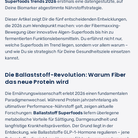
Superfoods Trends 2026
erstmals eine datengestützte, auf
Deine Biomarker abgestimmte Nährstoffstrategie.
Dieser Artikel zeigt Dir die fünf entscheidenden Entwicklungen,
die 2026 zum Wendepunkt machen: von der Fibermaxxing-
Bewegung über innovative Algen-Superfoods bis hin zu
fermentierten Funktionslebensmitteln. Du erfährst nicht nur,
welche Superfoods im Trend liegen, sondern vor allem warum –
und wie Du sie strategisch für Deine Gesundheitsziele einsetzen
kannst.
Die Ballaststoff-Revolution: Warum Fiber
das neue Protein wird
Die Ernährungswissenschaft erlebt 2026 einen fundamentalen
Paradigmenwechsel. Während Protein jahrzehntelang als
ultimativer Performance-Nährstoff galt, zeigen aktuelle
Forschungen:
Ballaststoff Superfoods
liefern überlegene
metabolische Vorteile für Sättigung, Darmgesundheit und
langfristige Krankheitsprävention. Der Grund liegt in der
Entdeckung, wie Ballaststoffe GLP-1-Hormone regulieren – jene