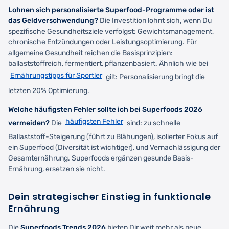
Lohnen sich personalisierte Superfood-Programme oder ist
das Geldverschwendung?
Die Investition lohnt sich, wenn Du
spezifische Gesundheitsziele verfolgst: Gewichtsmanagement,
chronische Entzündungen oder Leistungsoptimierung. Für
allgemeine Gesundheit reichen die Basisprinzipien:
ballaststoffreich, fermentiert, pflanzenbasiert. Ähnlich wie bei
Ernährungstipps für Sportler
gilt: Personalisierung bringt die
letzten 20% Optimierung.
Welche häufigsten Fehler sollte ich bei Superfoods 2026
häufigsten Fehler
vermeiden?
Die
sind: zu schnelle
Ballaststoff-Steigerung (führt zu Blähungen), isolierter Fokus auf
ein Superfood (Diversität ist wichtiger), und Vernachlässigung der
Gesamternährung. Superfoods ergänzen gesunde Basis-
Ernährung, ersetzen sie nicht.
Dein strategischer Einstieg in funktionale
Ernährung
Die
Superfoods Trends 2026
bieten Dir weit mehr als neue