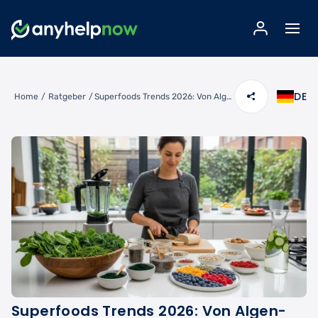
DE
Home
/
Ratgeber
/
Superfoods Trends 2026: Von Algen-Power bis Ballaststoff-Revolution
Superfoods Trends 2026: Von Algen-