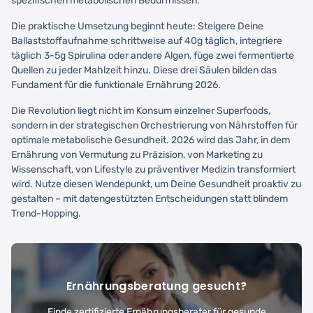
spezifischen metabolischen Bedürfnissen.
Die praktische Umsetzung beginnt heute: Steigere Deine
Ballaststoffaufnahme schrittweise auf 40g täglich, integriere
täglich 3-5g Spirulina oder andere Algen, füge zwei fermentierte
Quellen zu jeder Mahlzeit hinzu. Diese drei Säulen bilden das
Fundament für die funktionale Ernährung 2026.
Die Revolution liegt nicht im Konsum einzelner Superfoods,
sondern in der strategischen Orchestrierung von Nährstoffen für
optimale metabolische Gesundheit. 2026 wird das Jahr, in dem
Ernährung von Vermutung zu Präzision, von Marketing zu
Wissenschaft, von Lifestyle zu präventiver Medizin transformiert
wird. Nutze diesen Wendepunkt, um Deine Gesundheit proaktiv zu
gestalten – mit datengestützten Entscheidungen statt blindem
Trend-Hopping.
Ernährungsberatung gesucht?
Finde zertifizierte Ernährungsberater für gesunde