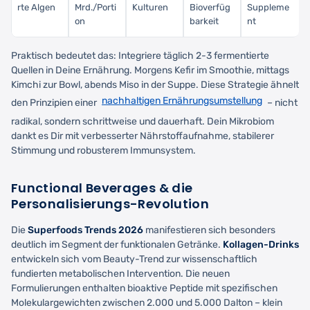
rte Algen
Mrd./Porti
Kulturen
Bioverfüg
Suppleme
on
barkeit
nt
Praktisch bedeutet das: Integriere täglich 2-3 fermentierte
Quellen in Deine Ernährung. Morgens Kefir im Smoothie, mittags
Kimchi zur Bowl, abends Miso in der Suppe. Diese Strategie ähnelt
nachhaltigen Ernährungsumstellung
den Prinzipien einer
– nicht
radikal, sondern schrittweise und dauerhaft. Dein Mikrobiom
dankt es Dir mit verbesserter Nährstoffaufnahme, stabilerer
Stimmung und robusterem Immunsystem.
Functional Beverages & die
Personalisierungs-Revolution
Die
Superfoods Trends 2026
manifestieren sich besonders
deutlich im Segment der funktionalen Getränke.
Kollagen-Drinks
entwickeln sich vom Beauty-Trend zur wissenschaftlich
fundierten metabolischen Intervention. Die neuen
Formulierungen enthalten bioaktive Peptide mit spezifischen
Molekulargewichten zwischen 2.000 und 5.000 Dalton – klein