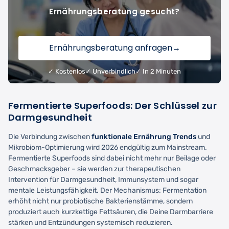
Ernährungsberatung gesucht?
Ernährungsberatung anfragen
→
✓ Kostenlos
✓ Unverbindlich
✓ In 2 Minuten
Fermentierte Superfoods: Der Schlüssel zur
Darmgesundheit
Die Verbindung zwischen
funktionale Ernährung Trends
und
Mikrobiom-Optimierung wird 2026 endgültig zum Mainstream.
Fermentierte Superfoods sind dabei nicht mehr nur Beilage oder
Geschmacksgeber – sie werden zur therapeutischen
Intervention für Darmgesundheit, Immunsystem und sogar
mentale Leistungsfähigkeit. Der Mechanismus: Fermentation
erhöht nicht nur probiotische Bakterienstämme, sondern
produziert auch kurzkettige Fettsäuren, die Deine Darmbarriere
stärken und Entzündungen systemisch reduzieren.