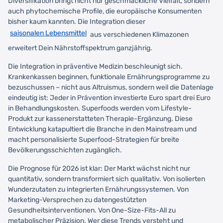
Diversifikation bringt nicht nur geschmackliche Vielfalt, sondern
auch phytochemische Profile, die europäische Konsumenten
bisher kaum kannten. Die Integration dieser
saisonalen Lebensmittel
aus verschiedenen Klimazonen
erweitert Dein Nährstoffspektrum ganzjährig.
Die Integration in präventive Medizin beschleunigt sich.
Krankenkassen beginnen, funktionale Ernährungsprogramme zu
bezuschussen – nicht aus Altruismus, sondern weil die Datenlage
eindeutig ist: Jeder in Prävention investierte Euro spart drei Euro
in Behandlungskosten. Superfoods werden vom Lifestyle-
Produkt zur kassenerstatteten Therapie-Ergänzung. Diese
Entwicklung katapultiert die Branche in den Mainstream und
macht personalisierte Superfood-Strategien für breite
Bevölkerungsschichten zugänglich.
Die Prognose für 2026 ist klar: Der Markt wächst nicht nur
quantitativ, sondern transformiert sich qualitativ. Von isolierten
Wunderzutaten zu integrierten Ernährungssystemen. Von
Marketing-Versprechen zu datengestützten
Gesundheitsinterventionen. Von One-Size-Fits-All zu
metabolischer Präzision. Wer diese Trends versteht und