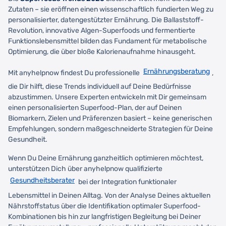
Zutaten – sie eröffnen einen wissenschaftlich fundierten Weg zu
personalisierter, datengestützter Ernährung. Die Ballaststoff-
Revolution, innovative Algen-Superfoods und fermentierte
Funktionslebensmittel bilden das Fundament für metabolische
Optimierung, die über bloße Kalorienaufnahme hinausgeht.
Ernährungsberatung
Mit anyhelpnow findest Du professionelle
,
die Dir hilft, diese Trends individuell auf Deine Bedürfnisse
abzustimmen. Unsere Experten entwickeln mit Dir gemeinsam
einen personalisierten Superfood-Plan, der auf Deinen
Biomarkern, Zielen und Präferenzen basiert – keine generischen
Empfehlungen, sondern maßgeschneiderte Strategien für Deine
Gesundheit.
Wenn Du Deine Ernährung ganzheitlich optimieren möchtest,
unterstützen Dich über anyhelpnow qualifizierte
Gesundheitsberater
bei der Integration funktionaler
Lebensmittel in Deinen Alltag. Von der Analyse Deines aktuellen
Nährstoffstatus über die Identifikation optimaler Superfood-
Kombinationen bis hin zur langfristigen Begleitung bei Deiner