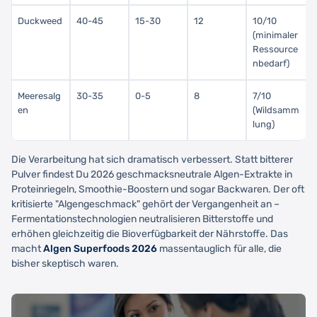
Duckweed
40-45
15-30
12
10/10
(minimaler
Ressource
nbedarf)
Meeresalg
30-35
0-5
8
7/10
en
(Wildsamm
lung)
Die Verarbeitung hat sich dramatisch verbessert. Statt bitterer
Pulver findest Du 2026 geschmacksneutrale Algen-Extrakte in
Proteinriegeln, Smoothie-Boostern und sogar Backwaren. Der oft
kritisierte "Algengeschmack" gehört der Vergangenheit an –
Fermentationstechnologien neutralisieren Bitterstoffe und
erhöhen gleichzeitig die Bioverfügbarkeit der Nährstoffe. Das
macht
Algen Superfoods 2026
massentauglich für alle, die
bisher skeptisch waren.