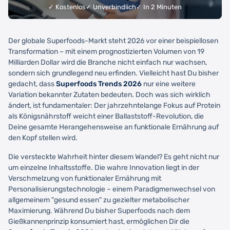
✓ Kostenlos
✓ Unverbindlich
✓ In 2 Minuten
Der globale Superfoods-Markt steht 2026 vor einer beispiellosen
Transformation – mit einem prognostizierten Volumen von 19
Milliarden Dollar wird die Branche nicht einfach nur wachsen,
sondern sich grundlegend neu erfinden. Vielleicht hast Du bisher
gedacht, dass
Superfoods Trends 2026
nur eine weitere
Variation bekannter Zutaten bedeuten. Doch was sich wirklich
ändert, ist fundamentaler: Der jahrzehntelange Fokus auf Protein
als Königsnährstoff weicht einer Ballaststoff-Revolution, die
Deine gesamte Herangehensweise an funktionale Ernährung auf
den Kopf stellen wird.
Die versteckte Wahrheit hinter diesem Wandel? Es geht nicht nur
um einzelne Inhaltsstoffe. Die wahre Innovation liegt in der
Verschmelzung von funktionaler Ernährung mit
Personalisierungstechnologie – einem Paradigmenwechsel von
allgemeinem "gesund essen" zu gezielter metabolischer
Maximierung. Während Du bisher Superfoods nach dem
Gießkannenprinzip konsumiert hast, ermöglichen Dir die