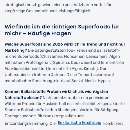
strategisch nutzt, gewinnt einen unschätzbaren Vorteil für
langfristige Gesundheit und Leistungsfähigkeit.
Wie finde ich die richtigen Superfoods für
mich? – Häufige Fragen
Welche Superfoods sind 2026 wirklich im Trend und nicht nur
Marketing?
Die datengestützten Top-Trends sind Ballaststoff-
reiche Superfoods (Chiasamen, Flohsamen, Leinsamen), Algen
mit hohem Proteingehalt (Spirulina, Duckweed) und fermentierte
Funktionslebensmittel (fermentierte Algen, Kimchi). Der
Unterschied zu früheren Jahren: Diese Trends basieren auf
metabolischer Forschung, nicht auf Social-Media-Hypes.
Können Ballaststoffe Protein wirklich als wichtigsten
Nährstoff ablösen?
Nicht ersetzen, aber neu priorisieren.
Während Protein für Muskelerhalt essentiell bleibt, zeigen aktuelle
Studien: Ballaststoffe bieten überlegene Vorteile für Sättigung,
Darmgesundheit, Blutzuckerregulation und
flexitarische Ernährung
Entzündungshemmung. Die
kombiniert