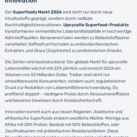
Innovation
Der
Superfoods Markt 2026
wird nicht nur durch neue
Inhaltsstoffe geprägt, sondern durch radikale
Nachhaltigkeitsinnovationen.
Upcycelte Superfood-Produkte
transformieren vermeintliche Lebensmittelabfälle in hochwertige
Nährstoffquellen. Bananenschalen werden zu Ballaststoffpulver
verarbeitet, Kaffeefruchtschalen zu antioxidantienreichen
Extrakten, und Okara (Sojatrester) zu proteinreichen Snacks.
Die Zahlen sind beeindruckend: Der globale Markt für upcycelte
Lebensmittel wächst mit 22% jährlich und erreicht 2026 ein
Volumen von 53 Milliarden Dollar. Treiber sind nicht nur
umweltbewusste Konsumenten, sondern auch regulatorischer
Druck zur Reduktion von Lebensmittelverschwendung. Du
profitierst doppelt – niedrigere Preise durch Ressourceneffizienz
und besseres Gewissen durch Kreislaufwirtschaft.
Innovation kommt auch aus neuen Regionen. Asiatische und
afrikanische Superfoods erobern westliche Märkte: Moringa aus
Afrika mit 25% Protein, Baobab mit 50% Ballaststoffen, oder
Jackfruitsamen mit präbiotischen Resistenzstärken. Diese