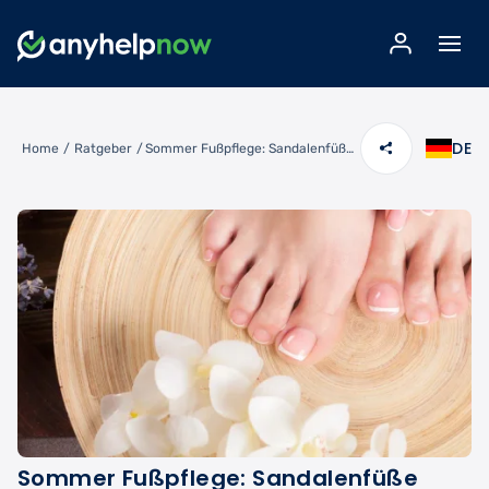
DE
Home
/
Ratgeber
/
Sommer Fußpflege: Sandalenfüße perfekt pflegen & eingewachsene Nägel vermeiden
Sommer Fußpflege: Sandalenfüße