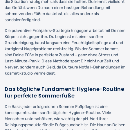
die Situation häufig mehr, als dass sie helfen. Du kennst vielleicht
das Gefühl, wenn Du nach einer hastigen Behandlung mit
schmerzenden Füßen dastehst, die alles andere als
sandalenfertig sind.
Die präventive Frühjahrs-Strategie hingegen arbeitet mit Deinem
Körper, nicht gegen ihn. Du beginnst mit einer sanften
Grundreinigung, baust langsam eine Feuchtigkeitspflege auf und
korrigierst Nagelprobleme rechtzeitig. Bis der Sommer kommt,
sind Deine Füße in perfektem Zustand – ganz ohne Stress und
Last-Minute-Panik. Diese Methode spart Dir nicht nur Zeit und
Nerven, sondern auch Geld, da Du teure Notfall-Behandlungen im
Kosmetikstudio vermeidest.
Das tägliche Fundament: Hygiene-Routine
für perfekte Sommerfüße
Die Basis jeder erfolgreichen Sommer Fußpflege ist eine
konsequente, aber sanfte tägliche Hygiene-Routine. Viele
Menschen unterschätzen, wie wichtig der pH-Wert ihrer
Reinigungsprodukte für die Fußgesundheit ist. Die Haut an Deinen