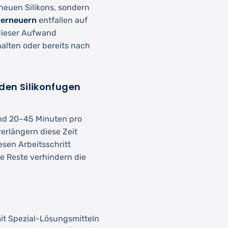
neuen Silikons, sondern
 erneuern
entfallen auf
dieser Aufwand
alten oder bereits nach
 den Silikonfugen
and 20–45 Minuten pro
verlängern diese Zeit
esen Arbeitsschritt
e Reste verhindern die
it Spezial-Lösungsmitteln