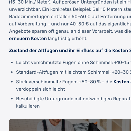
(15–30 Min./Meter). Auf porösen Untergründen ist ein 
unverzichtbar. Ein konkretes Beispiel: Bei 10 Metern st
Badezimmerfugen entfallen 50–60 € auf Entfernung u
auf Vorbereitung – und nur 40–50 € auf das eigentliche
Angebote sparen oft genau an dieser Vorarbeit, was di
erneuern Kosten
langfristig erhöht.
Zustand der Altfugen und ihr Einfluss auf die Kosten 
Leicht verschmutzte Fugen ohne Schimmel: +10–1
Standard-Altfugen mit leichtem Schimmel: +20–30
Stark verschimmelte Fugen: +50–80 % – die
Kosten 
verdoppeln sich leicht
Beschädigte Untergründe mit notwendigen Reparatur
kalkulieren