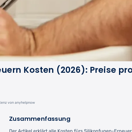
euern Kosten (2026): Preise pr
stenz von anyhelpnow
Zusammenfassung
Der Artikel erklärt alle Kosten fürs Silikonfugen-Erneuer