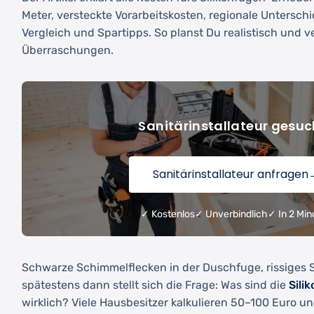
Meter, versteckte Vorarbeitskosten, regionale Unterschi
Vergleich und Spartipps. So planst Du realistisch und 
Überraschungen.
Sanitärinstallateur gesuc
Sanitärinstallateur anfragen
✓ Kostenlos
✓ Unverbindlich
✓ In 2 Min
Schwarze Schimmelflecken in der Duschfuge, rissiges 
spätestens dann stellt sich die Frage: Was sind die
Sili
wirklich? Viele Hausbesitzer kalkulieren 50–100 Euro u