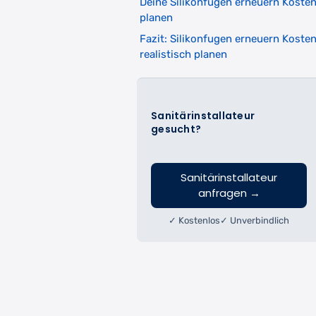
Deine Silikonfugen erneuern Koste
planen
Fazit: Silikonfugen erneuern Koste
realistisch planen
Sanitärinstallateur
gesucht?
Sanitärinstallateur
anfragen
→
✓ Kostenlos
✓ Unverbindlich