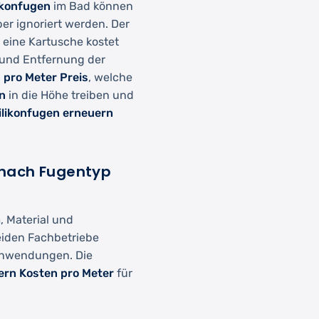
ikonfugen
im Bad können
er ignoriert werden. Der
– eine Kartusche kostet
 und Entfernung der
n pro Meter Preis
, welche
n
in die Höhe treiben und
ilikonfugen erneuern
t nach Fugentyp
 Material und
iden Fachbetriebe
anwendungen. Die
ern Kosten pro Meter
für