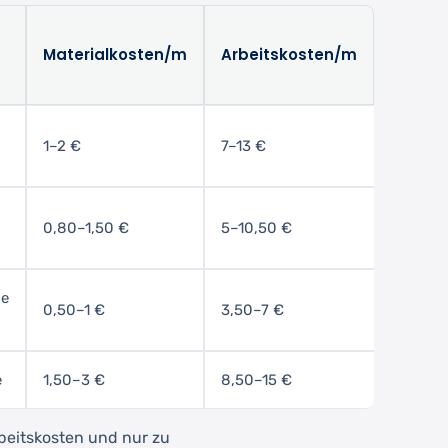
Materialkosten/m
Arbeitskosten/m
1–2 €
7–13 €
0,80–1,50 €
5–10,50 €
se
0,50–1 €
3,50–7 €
e
1,50–3 €
8,50–15 €
beitskosten und nur zu