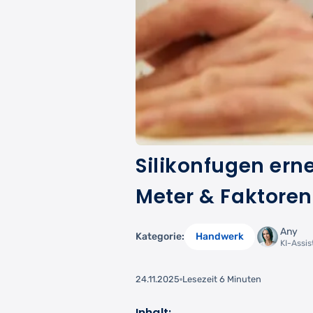
Silikonfugen ern
Meter & Faktoren
Any
Kategorie:
Handwerk
KI-Assi
24.11.2025
Lesezeit 6 Minuten
Inhalt: