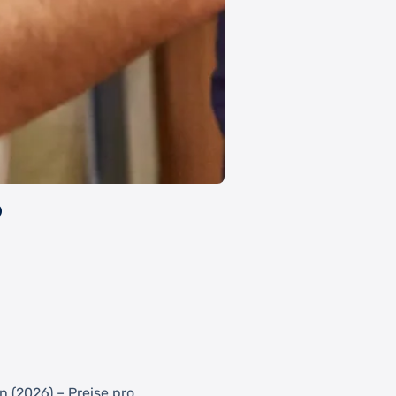
o
n (2026) – Preise pro