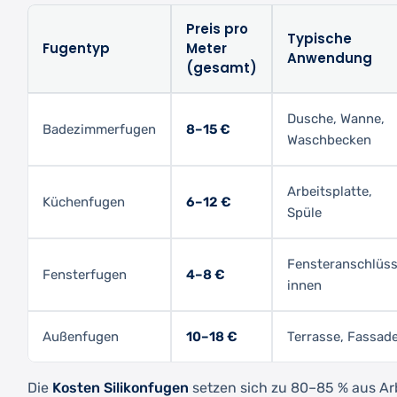
Preis pro
Typische
Fugentyp
Meter
Anwendung
(gesamt)
Dusche, Wanne,
Badezimmerfugen
8–15 €
Waschbecken
Arbeitsplatte,
Küchenfugen
6–12 €
Spüle
Fensteranschlüs
Fensterfugen
4–8 €
innen
Außenfugen
10–18 €
Terrasse, Fassad
Die
Kosten Silikonfugen
setzen sich zu 80–85 % aus Ar