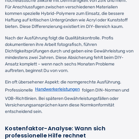
hochelastische Silikone mit Dehnfähigkeit von 25% und mehr.
Für Anschlussfugen zwischen verschiedenen Materialien
kommen spezielle Hybrid-Polymere zum Einsatz, die bessere
Haftung auf kritischen Untergründen wie Acryl oder Kunststoff
bieten. Diese Differenzierung existiert im DIY-Bereich kaum.
Nach der Ausführung folgt die Qualitätskontrolle. Profis
dokumentieren ihre Arbeit fotografisch, führen
Dichtigkeitsprüfungen durch und geben eine Gewährleistung von
mindestens zwei Jahren. Diese Absicherung fehlt beim DIY-
Ansatz komplett – wenn nach sechs Monaten Probleme
auftreten, beginnst Du von vorn.
Ein oft übersehener Aspekt: die normgerechte Ausführung.
Handwerkerleistungen
Professionelle
folgen DIN-Normen und
VOB-Richtlinien. Bei späteren Gewährleistungsfällen oder
Versicherungsansprüchen kann diese Normkonformität
entscheidend sein.
Kostenfaktor-Analyse: Wann sich
professionelle Hilfe rechnet