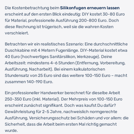
Die Kostenbetrachtung beim
Silikonfugen erneuern lassen
erscheint auf den ersten Blick eindeutig: DIY kostet 30-80 Euro
für Material, professionelle Ausführung 200-800 Euro. Doch
diese Rechnung ist trügerisch, weil sie die wahren Kosten
verschleiert.
Betrachten wir ein realistisches Szenario: Eine durchschnittliche
Duschkabine mit 4 Metern Fugenlänge. DIY-Material kostet etwa
40 Euro (hochwertiges Sanitärsilikon, Werkzeuge). Deine
Arbeitszeit: mindestens 4-6 Stunden (Entfernung, Vorbereitung,
Ausführung, Nacharbeit). Bei einem kalkulatorischen
Stundensatz von 25 Euro sind das weitere 100-150 Euro – macht
zusammen 140-190 Euro.
Ein professioneller Handwerker berechnet für dieselbe Arbeit
250-350 Euro (inkl. Material). Der Mehrpreis von 100-150 Euro
erscheint zunächst signifikant. Doch was kaufst Du dafür?
Gewährleistung für 2-5 Jahre, nachweislich normgerechte
Ausführung, Versicherungsschutz bei Schäden und vor allem: die
Sicherheit, dass die Arbeit beim ersten Mal richtig gemacht
wurde.