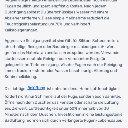
Regelmäßige Pflege verlängert die Lebensdauer hochwertiger
Fugen deutlich und spart langfristig Kosten. Nach jedem
Duschgang solltest Du überschüssiges Wasser mit einem
Abzieher entfernen. Diese simple Maßnahme reduziert die
Feuchtigkeitsbelastung um 70% und verhindert
Kalkablagerungen.
Aggressive Reinigungsmittel sind Gift für Silikon. Scheuermilch,
chlorhaltige Reiniger oder Badreiniger mit niedrigem pH-Wert
greifen das Material an und lassen es spröde werden. Verwende
stattdessen neutrale Reiniger oder verdünnten Essig für
gelegentliche Tiefenreinigung. Wische Fugen nach der Reinigung
immer trocken – stehendes Wasser beschleunigt Alterung und
Schimmelbildung.
Belüftung
Die richtige
ist entscheidend. Hohe Luftfeuchtigkeit
fördert nicht nur Schimmel auf der Fuge, sondern auch dahinter.
Öffne nach dem Duschen das Fenster oder schalte die Lüftung
ein. Zielwert: Luftfeuchtigkeit unter 60% innerhalb von 30
Minuten nach dem Duschen. Investitionen in eine leistungsstarke
Badlüftung rechnen sich durch verlängerte Fugen-Lebensdauer.