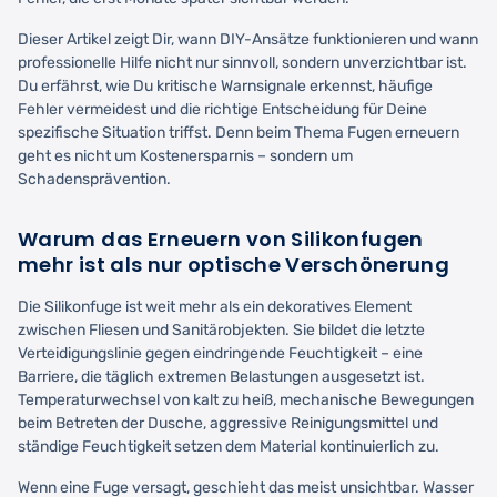
Dieser Artikel zeigt Dir, wann DIY-Ansätze funktionieren und wann
professionelle Hilfe nicht nur sinnvoll, sondern unverzichtbar ist.
Du erfährst, wie Du kritische Warnsignale erkennst, häufige
Fehler vermeidest und die richtige Entscheidung für Deine
spezifische Situation triffst. Denn beim Thema Fugen erneuern
geht es nicht um Kostenersparnis – sondern um
Schadensprävention.
Warum das Erneuern von Silikonfugen
mehr ist als nur optische Verschönerung
Die Silikonfuge ist weit mehr als ein dekoratives Element
zwischen Fliesen und Sanitärobjekten. Sie bildet die letzte
Verteidigungslinie gegen eindringende Feuchtigkeit – eine
Barriere, die täglich extremen Belastungen ausgesetzt ist.
Temperaturwechsel von kalt zu heiß, mechanische Bewegungen
beim Betreten der Dusche, aggressive Reinigungsmittel und
ständige Feuchtigkeit setzen dem Material kontinuierlich zu.
Wenn eine Fuge versagt, geschieht das meist unsichtbar. Wasser