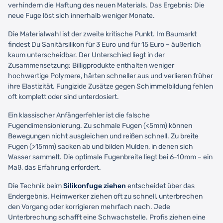
verhindern die Haftung des neuen Materials. Das Ergebnis: Die
neue Fuge löst sich innerhalb weniger Monate.
Die Materialwahl ist der zweite kritische Punkt. Im Baumarkt
findest Du Sanitärsilikon für 3 Euro und für 15 Euro – äußerlich
kaum unterscheidbar. Der Unterschied liegt in der
Zusammensetzung: Billigprodukte enthalten weniger
hochwertige Polymere, härten schneller aus und verlieren früher
ihre Elastizität. Fungizide Zusätze gegen Schimmelbildung fehlen
oft komplett oder sind unterdosiert.
Ein klassischer Anfängerfehler ist die falsche
Fugendimensionierung. Zu schmale Fugen (<5mm) können
Bewegungen nicht ausgleichen und reißen schnell. Zu breite
Fugen (>15mm) sacken ab und bilden Mulden, in denen sich
Wasser sammelt. Die optimale Fugenbreite liegt bei 6-10mm – ein
Maß, das Erfahrung erfordert.
Die Technik beim
Silikonfuge ziehen
entscheidet über das
Endergebnis. Heimwerker ziehen oft zu schnell, unterbrechen
den Vorgang oder korrigieren mehrfach nach. Jede
Unterbrechung schafft eine Schwachstelle. Profis ziehen eine