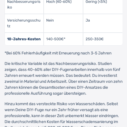
Nachbesserungsris
Hoch (40-60%)
Gering (<5%)
iko
Versicherungsschu
Nein
Ja
tz
10-Jahres-Kosten
140-500€*
250-350€
*Bei 60% Fehlerhäufigkeit mit Erneuerung nach 3-5 Jahren
Die kritische Variable ist das Nachbesserungsrisiko. Studien
zeigen, dass 40-60% aller DIY-Fugenarbeiten innerhalb von fünf
Jahren erneuert werden müssen. Das bedeutet: Du investierst
zweimal in Material und Arbeitszeit. Über einen Zeitraum von zehn
Jahren können die Gesamtkosten eines DIY-Ansatzes die
professionelle Ausführung sogar übersteigen.
Hinzu kommt das versteckte Risiko von Wasserschäden. Selbst
wenn Deine DIY-Fuge nur ein Jahr früher versagt als eine
professionelle, kann in dieser Zeit unbemerkt Wasser eindringen.
Die durchschnittlichen Kosten für Wasserschadensanierung im