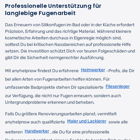
Professionelle Unterstützung für
langlebige Fugenarbeit
Das Erneuern von Silikonfugen im Bad oder in der Küche erfordert
Präzision, Erfahrung und das richtige Material. Während kleinere
kosmetische Arbeiten durchaus in Eigenregie möglich sind,
solltest Du bei kritischen Nassbereichen auf professionelle Hilfe
setzen. Die Investition schützt Dich vor teuren Folgeschäden und
gibt Dir die Sicherheit normgerechter Ausführung.
Heimwerker
Mit anyhelpnow findest Du erfahrene
-Profis, die Dir
bei allen Arten von Fugenarbeiten helfen können. Für
Fliesenleger
umfassende Badprojekte stehen Dir spezialisierte
zur Verfügung, die nicht nur Fugen erneuern, sondern auch
Untergrundprobleme erkennen und beheben.
Falls Du größere Renovierungsarbeiten planst, vermittelt
Maler und Lackierer
anyhelpnow auch qualifizierte
sowie alle
Handwerker
weiteren
, die Du für eine professionelle