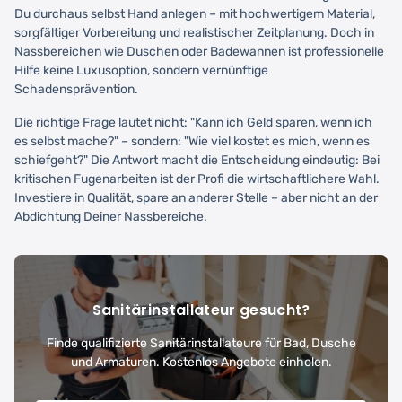
Du durchaus selbst Hand anlegen – mit hochwertigem Material,
sorgfältiger Vorbereitung und realistischer Zeitplanung. Doch in
Nassbereichen wie Duschen oder Badewannen ist professionelle
Hilfe keine Luxusoption, sondern vernünftige
Schadensprävention.
Die richtige Frage lautet nicht: "Kann ich Geld sparen, wenn ich
es selbst mache?" – sondern: "Wie viel kostet es mich, wenn es
schiefgeht?" Die Antwort macht die Entscheidung eindeutig: Bei
kritischen Fugenarbeiten ist der Profi die wirtschaftlichere Wahl.
Investiere in Qualität, spare an anderer Stelle – aber nicht an der
Abdichtung Deiner Nassbereiche.
Sanitärinstallateur gesucht?
Finde qualifizierte Sanitärinstallateure für Bad, Dusche
und Armaturen. Kostenlos Angebote einholen.