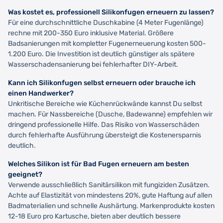
Was kostet es, professionell Silikonfugen erneuern zu lassen?
Für eine durchschnittliche Duschkabine (4 Meter Fugenlänge)
rechne mit 200-350 Euro inklusive Material. Größere
Badsanierungen mit kompletter Fugenerneuerung kosten 500-
1.200 Euro. Die Investition ist deutlich günstiger als spätere
Wasserschadensanierung bei fehlerhafter DIY-Arbeit.
Kann ich Silikonfugen selbst erneuern oder brauche ich
einen Handwerker?
Unkritische Bereiche wie Küchenrückwände kannst Du selbst
machen. Für Nassbereiche (Dusche, Badewanne) empfehlen wir
dringend professionelle Hilfe. Das Risiko von Wasserschäden
durch fehlerhafte Ausführung übersteigt die Kostenersparnis
deutlich.
Welches Silikon ist für Bad Fugen erneuern am besten
geeignet?
Verwende ausschließlich Sanitärsilikon mit fungiziden Zusätzen.
Achte auf Elastizität von mindestens 20%, gute Haftung auf allen
Badmaterialien und schnelle Aushärtung. Markenprodukte kosten
12-18 Euro pro Kartusche, bieten aber deutlich bessere