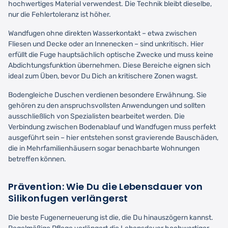
hochwertiges Material verwendest. Die Technik bleibt dieselbe,
nur die Fehlertoleranz ist höher.
Wandfugen ohne direkten Wasserkontakt – etwa zwischen
Fliesen und Decke oder an Innenecken – sind unkritisch. Hier
erfüllt die Fuge hauptsächlich optische Zwecke und muss keine
Abdichtungsfunktion übernehmen. Diese Bereiche eignen sich
ideal zum Üben, bevor Du Dich an kritischere Zonen wagst.
Bodengleiche Duschen verdienen besondere Erwähnung. Sie
gehören zu den anspruchsvollsten Anwendungen und sollten
ausschließlich von Spezialisten bearbeitet werden. Die
Verbindung zwischen Bodenablauf und Wandfugen muss perfekt
ausgeführt sein – hier entstehen sonst gravierende Bauschäden,
die in Mehrfamilienhäusern sogar benachbarte Wohnungen
betreffen können.
Prävention: Wie Du die Lebensdauer von
Silikonfugen verlängerst
Die beste Fugenerneuerung ist die, die Du hinauszögern kannst.