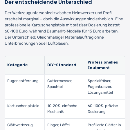
Der entscheidende Unterschied
Der Werkzeugunterschied zwischen Heimwerker und Profi
erscheint marginal – doch die Auswirkungen sind erheblich. Eine
professionelle Kartuschenpistole mit präziser Dosierung kostet
60-100 Euro, während Baumarkt-Modelle für 15 Euro arbeiten.
Der Unterschied: Gleichmäßiger Materialauftrag ohne
Unterbrechungen oder Luftblasen.
Professionelles
Kategorie
DIY-Standard
Equipment
Fugenentfernung
Cuttermesser,
Spezialfräser,
Spachtel
Fugenkratzer,
Lösungsmittel
Kartuschenpistole
10-20€, einfache
60-100€, präzise
Mechanik
Dosierung
Glättwerkzeug
Finger, Löffel
Profilierte Glätter in