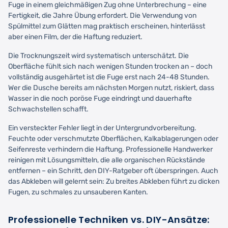
Fuge in einem gleichmäßigen Zug ohne Unterbrechung – eine
Fertigkeit, die Jahre Übung erfordert. Die Verwendung von
Spülmittel zum Glätten mag praktisch erscheinen, hinterlässt
aber einen Film, der die Haftung reduziert.
Die Trocknungszeit wird systematisch unterschätzt. Die
Oberfläche fühlt sich nach wenigen Stunden trocken an – doch
vollständig ausgehärtet ist die Fuge erst nach 24-48 Stunden.
Wer die Dusche bereits am nächsten Morgen nutzt, riskiert, dass
Wasser in die noch poröse Fuge eindringt und dauerhafte
Schwachstellen schafft.
Ein versteckter Fehler liegt in der Untergrundvorbereitung.
Feuchte oder verschmutzte Oberflächen, Kalkablagerungen oder
Seifenreste verhindern die Haftung. Professionelle Handwerker
reinigen mit Lösungsmitteln, die alle organischen Rückstände
entfernen – ein Schritt, den DIY-Ratgeber oft überspringen. Auch
das Abkleben will gelernt sein: Zu breites Abkleben führt zu dicken
Fugen, zu schmales zu unsauberen Kanten.
Professionelle Techniken vs. DIY-Ansätze: