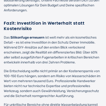
Badsanierung benötigst. Unsere Fachleute beraten Dich zu den
optimalen Lösungen für Dein Budget und Deine spezifischen
Anforderungen.
Fazit: Investition in Werterhalt statt
Kostenrisiko
Das
Silikonfuge erneuern
ist weit mehr als ein kosmetisches
Detail – es ist eine Investition in den Schutz Deiner Immobilie.
Während DIY-Ansätze auf den ersten Blick verlockend
erscheinen, zeigt die Realität ein differenziertes Bild: Über 60%
aller selbst ausgeführten Fugenarbeiten in kritischen Bereichen
entwickeln innerhalb von drei Jahren Probleme.
Die Entscheidung sollte nicht primär an der Kostenersparnis von
100-150 Euro hängen, sondern am Risiko von Wasserschäden im
Wert von mehreren tausend Euro. Professionelle Handwerker
bieten nicht nur technische Expertise und professionelles
Werkzeug, sondern auch Gewährleistung, Versicherungsschutz
und die Sicherheit normgerechter Ausführung.
Für unkritische Bereiche ohne direkte Wasserbelastung kannst