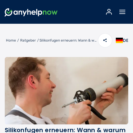
DE
Home
/
Ratgeber
/
Silikonfugen erneuern: Wann & warum professionelle Hilfe lohnt
Silikonfugen erneuern: Wann & warum