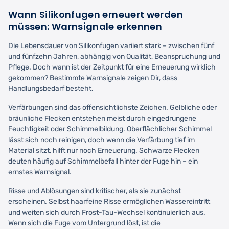
Wann Silikonfugen erneuert werden
müssen: Warnsignale erkennen
Die Lebensdauer von Silikonfugen variiert stark – zwischen fünf
und fünfzehn Jahren, abhängig von Qualität, Beanspruchung und
Pflege. Doch wann ist der Zeitpunkt für eine Erneuerung wirklich
gekommen? Bestimmte Warnsignale zeigen Dir, dass
Handlungsbedarf besteht.
Verfärbungen sind das offensichtlichste Zeichen. Gelbliche oder
bräunliche Flecken entstehen meist durch eingedrungene
Feuchtigkeit oder Schimmelbildung. Oberflächlicher Schimmel
lässt sich noch reinigen, doch wenn die Verfärbung tief im
Material sitzt, hilft nur noch Erneuerung. Schwarze Flecken
deuten häufig auf Schimmelbefall hinter der Fuge hin – ein
ernstes Warnsignal.
Risse und Ablösungen sind kritischer, als sie zunächst
erscheinen. Selbst haarfeine Risse ermöglichen Wassereintritt
und weiten sich durch Frost-Tau-Wechsel kontinuierlich aus.
Wenn sich die Fuge vom Untergrund löst, ist die