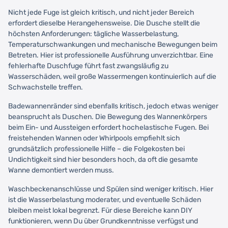
Nicht jede Fuge ist gleich kritisch, und nicht jeder Bereich
erfordert dieselbe Herangehensweise. Die Dusche stellt die
höchsten Anforderungen: tägliche Wasserbelastung,
Temperaturschwankungen und mechanische Bewegungen beim
Betreten. Hier ist professionelle Ausführung unverzichtbar. Eine
fehlerhafte Duschfuge führt fast zwangsläufig zu
Wasserschäden, weil große Wassermengen kontinuierlich auf die
Schwachstelle treffen.
Badewannenränder sind ebenfalls kritisch, jedoch etwas weniger
beansprucht als Duschen. Die Bewegung des Wannenkörpers
beim Ein- und Aussteigen erfordert hochelastische Fugen. Bei
freistehenden Wannen oder Whirlpools empfiehlt sich
grundsätzlich professionelle Hilfe – die Folgekosten bei
Undichtigkeit sind hier besonders hoch, da oft die gesamte
Wanne demontiert werden muss.
Waschbeckenanschlüsse und Spülen sind weniger kritisch. Hier
ist die Wasserbelastung moderater, und eventuelle Schäden
bleiben meist lokal begrenzt. Für diese Bereiche kann DIY
funktionieren, wenn Du über Grundkenntnisse verfügst und