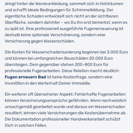
dringt hinter die Wandverkleidung, sammelt sich in Hohlräumen
und schafft ideale Bedingungen für Schimmelbildung. Der
eigentliche Schaden entwickelt sich nicht an der sichtbaren
Oberfläche, sondern dahinter – wo Du ihn erst bemerkst, wenn es
zu spät ist. Eine professionell ausgeführte Fugenerneuerung ist
deshalb keine optionale Verschönerung, sondern eine
Versicherung gegen Wasserschäden.
Die Kosten für Wasserschadensanierung beginnen bei 3.000 Euro
und können bei umfangreichen Bauschäden 20.000 Euro
übersteigen. Dem gegenüber stehen 200-800 Euro für
professionelle Fugenarbeiten. Diese Relation macht deutlich:
Fugen erneuern Bad
ist keine Kostenfrage, sondern eine
Investition in den Werterhalt Deiner Immobilie.
Ein weiterer oft übersehener Aspekt: Fehlerhafte Fugenarbeiten
können Versicherungsansprüche gefährden. Wenn nachweislich
unsachgemäß gearbeitet wurde und daraus ein Wasserschaden
resultiert, lehnen viele Versicherungen die Kostenübernahme ab.
Die Dokumentation professioneller Handwerkerarbeit schützt
Dich in solchen Fällen.