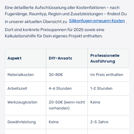
Eine detaillierte Aufschlüsselung aller Kostenfaktoren – nach
Fugenlänge, Raumtyp, Region und Zusatzleistungen – findest Du
Silikonfugen erneuern Kosten
in unserer aktuellen Übersicht zu
.
Dort sind konkrete Preisspannen für 2025 sowie eine
Kalkulationshilfe für Dein eigenes Projekt enthalten.
Professionelle
Aspekt
DIY-Ansatz
Ausführung
Materialkosten
30-80€
Im Preis enthalten
Arbeitszeit
4-6 Stunden
1-2 Stunden
Werkzeugkosten
20-50€ (wenn nicht
Keine
vorhanden)
Gewährleistung
Keine
2-5 Jahre