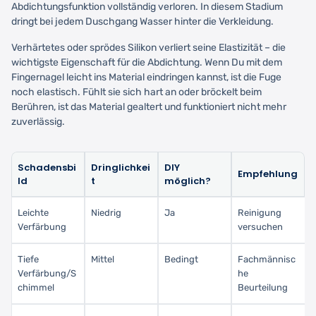
Abdichtungsfunktion vollständig verloren. In diesem Stadium
dringt bei jedem Duschgang Wasser hinter die Verkleidung.
Verhärtetes oder sprödes Silikon verliert seine Elastizität – die
wichtigste Eigenschaft für die Abdichtung. Wenn Du mit dem
Fingernagel leicht ins Material eindringen kannst, ist die Fuge
noch elastisch. Fühlt sie sich hart an oder bröckelt beim
Berühren, ist das Material gealtert und funktioniert nicht mehr
zuverlässig.
Schadensbi
Dringlichkei
DIY
Empfehlung
ld
t
möglich?
Leichte
Niedrig
Ja
Reinigung
Verfärbung
versuchen
Tiefe
Mittel
Bedingt
Fachmännisc
Verfärbung/S
he
chimmel
Beurteilung