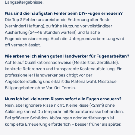
Langzeitergebnisse.
Was sind die häufigsten Fehler beim DIY-Fugen erneuern?
Die Top 3 Fehler: unzureichende Entfernung alter Reste
(verhindert Haftung), zu frühe Nutzung vor vollständiger
Aushärtung (24-48 Stunden warten!) und falsche
Fugendimensionierung. Auch die Untergrundvorbereitung wird
oft vernachlässigt.
Wie erkenne ich einen guten Handwerker für Fugenarbeiten?
Achte auf Qualifikationsnachweise (Meistertitel, Zertifikate),
konkrete Referenzen und transparente Kostenaufstellung. Ein
professioneller Handwerker besichtigt vor der
Angebotserstellung und erklärt die Materialwahl. Misstraue
Billigangeboten ohne Vor-Ort-Termin.
Muss ich bei kleineren Rissen sofort alle Fugen erneuern?
Nein, aber ignoriere Risse nicht. Kleine Risse (<2mm) ohne
Ablösung kannst Du temporär mit Reparaturmasse behandeln.
Bei größeren Schäden, Ablösungen oder Verfärbungen ist
komplette Erneuerung erforderlich – besser früher als später.