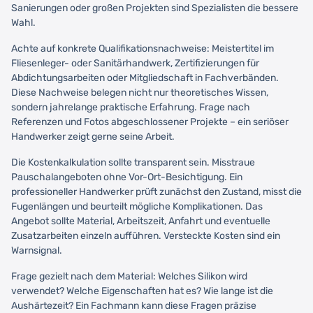
Sanierungen oder großen Projekten sind Spezialisten die bessere
Wahl.
Achte auf konkrete Qualifikationsnachweise: Meistertitel im
Fliesenleger- oder Sanitärhandwerk, Zertifizierungen für
Abdichtungsarbeiten oder Mitgliedschaft in Fachverbänden.
Diese Nachweise belegen nicht nur theoretisches Wissen,
sondern jahrelange praktische Erfahrung. Frage nach
Referenzen und Fotos abgeschlossener Projekte – ein seriöser
Handwerker zeigt gerne seine Arbeit.
Die Kostenkalkulation sollte transparent sein. Misstraue
Pauschalangeboten ohne Vor-Ort-Besichtigung. Ein
professioneller Handwerker prüft zunächst den Zustand, misst die
Fugenlängen und beurteilt mögliche Komplikationen. Das
Angebot sollte Material, Arbeitszeit, Anfahrt und eventuelle
Zusatzarbeiten einzeln aufführen. Versteckte Kosten sind ein
Warnsignal.
Frage gezielt nach dem Material: Welches Silikon wird
verwendet? Welche Eigenschaften hat es? Wie lange ist die
Aushärtezeit? Ein Fachmann kann diese Fragen präzise