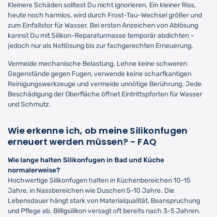
Kleinere Schäden solltest Du nicht ignorieren. Ein kleiner Riss,
heute noch harmlos, wird durch Frost-Tau-Wechsel größer und
zum Einfallstor für Wasser. Bei ersten Anzeichen von Ablösung
kannst Du mit Silikon-Reparaturmasse temporär abdichten –
jedoch nur als Notlösung bis zur fachgerechten Erneuerung.
Vermeide mechanische Belastung. Lehne keine schweren
Gegenstände gegen Fugen, verwende keine scharfkantigen
Reinigungswerkzeuge und vermeide unnötige Berührung. Jede
Beschädigung der Oberfläche öffnet Eintrittspforten für Wasser
und Schmutz.
Wie erkenne ich, ob meine Silikonfugen
erneuert werden müssen? - FAQ
Wie lange halten Silikonfugen in Bad und Küche
normalerweise?
Hochwertige Silikonfugen halten in Küchenbereichen 10-15
Jahre, in Nassbereichen wie Duschen 5-10 Jahre. Die
Lebensdauer hängt stark von Materialqualität, Beanspruchung
und Pflege ab. Billigsilikon versagt oft bereits nach 3-5 Jahren.