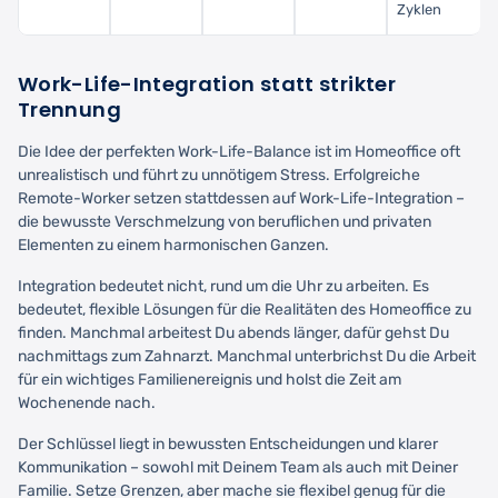
Zyklen
Work-Life-Integration statt strikter
Trennung
Die Idee der perfekten Work-Life-Balance ist im Homeoffice oft
unrealistisch und führt zu unnötigem Stress. Erfolgreiche
Remote-Worker setzen stattdessen auf Work-Life-Integration –
die bewusste Verschmelzung von beruflichen und privaten
Elementen zu einem harmonischen Ganzen.
Integration bedeutet nicht, rund um die Uhr zu arbeiten. Es
bedeutet, flexible Lösungen für die Realitäten des Homeoffice zu
finden. Manchmal arbeitest Du abends länger, dafür gehst Du
nachmittags zum Zahnarzt. Manchmal unterbrichst Du die Arbeit
für ein wichtiges Familienereignis und holst die Zeit am
Wochenende nach.
Der Schlüssel liegt in bewussten Entscheidungen und klarer
Kommunikation – sowohl mit Deinem Team als auch mit Deiner
Familie. Setze Grenzen, aber mache sie flexibel genug für die