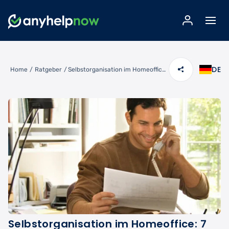
DE
Home
/
Ratgeber
/
Selbstorganisation im Homeoffice: 7 Strategien für Produktivität
Selbstorganisation im Homeoffice: 7