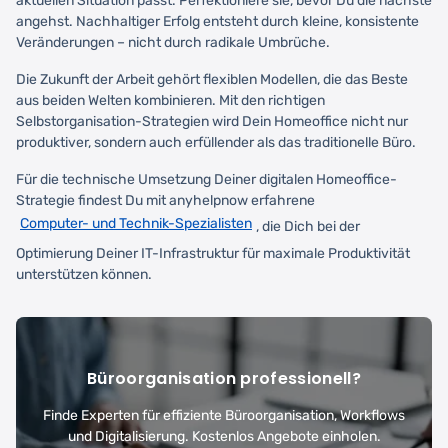
aktuellen Situation passt. Perfektioniere sie, bevor Du die nächste
angehst. Nachhaltiger Erfolg entsteht durch kleine, konsistente
Veränderungen – nicht durch radikale Umbrüche.
Die Zukunft der Arbeit gehört flexiblen Modellen, die das Beste
aus beiden Welten kombinieren. Mit den richtigen
Selbstorganisation-Strategien wird Dein Homeoffice nicht nur
produktiver, sondern auch erfüllender als das traditionelle Büro.
Für die technische Umsetzung Deiner digitalen Homeoffice-
Strategie findest Du mit anyhelpnow erfahrene
Computer- und Technik-Spezialisten
, die Dich bei der
Optimierung Deiner IT-Infrastruktur für maximale Produktivität
unterstützen können.
Büroorganisation professionell?
Finde Experten für effiziente Büroorganisation, Workflows
und Digitalisierung. Kostenlos Angebote einholen.