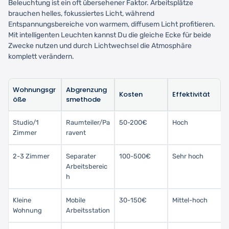
Beleuchtung ist ein oft übersehener Faktor. Arbeitsplätze
brauchen helles, fokussiertes Licht, während
Entspannungsbereiche von warmem, diffusem Licht profitieren.
Mit intelligenten Leuchten kannst Du die gleiche Ecke für beide
Zwecke nutzen und durch Lichtwechsel die Atmosphäre
komplett verändern.
Wohnungsgr
Abgrenzung
Kosten
Effektivität
öße
smethode
Studio/1
Raumteiler/Pa
50-200€
Hoch
Zimmer
ravent
2-3 Zimmer
Separater
100-500€
Sehr hoch
Arbeitsbereic
h
Kleine
Mobile
30-150€
Mittel-hoch
Wohnung
Arbeitsstation