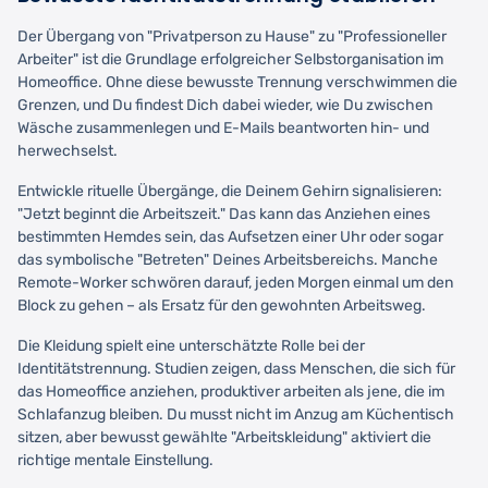
Der Übergang von "Privatperson zu Hause" zu "Professioneller
Arbeiter" ist die Grundlage erfolgreicher Selbstorganisation im
Homeoffice. Ohne diese bewusste Trennung verschwimmen die
Grenzen, und Du findest Dich dabei wieder, wie Du zwischen
Wäsche zusammenlegen und E-Mails beantworten hin- und
herwechselst.
Entwickle rituelle Übergänge, die Deinem Gehirn signalisieren:
"Jetzt beginnt die Arbeitszeit." Das kann das Anziehen eines
bestimmten Hemdes sein, das Aufsetzen einer Uhr oder sogar
das symbolische "Betreten" Deines Arbeitsbereichs. Manche
Remote-Worker schwören darauf, jeden Morgen einmal um den
Block zu gehen – als Ersatz für den gewohnten Arbeitsweg.
Die Kleidung spielt eine unterschätzte Rolle bei der
Identitätstrennung. Studien zeigen, dass Menschen, die sich für
das Homeoffice anziehen, produktiver arbeiten als jene, die im
Schlafanzug bleiben. Du musst nicht im Anzug am Küchentisch
sitzen, aber bewusst gewählte "Arbeitskleidung" aktiviert die
richtige mentale Einstellung.