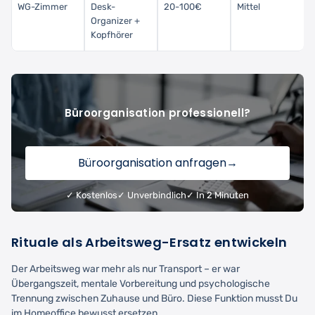
WG-Zimmer
Desk-
20-100€
Mittel
Organizer +
Kopfhörer
Büroorganisation professionell?
Büroorganisation anfragen
→
✓ Kostenlos
✓ Unverbindlich
✓ In 2 Minuten
Rituale als Arbeitsweg-Ersatz entwickeln
Der Arbeitsweg war mehr als nur Transport – er war
Übergangszeit, mentale Vorbereitung und psychologische
Trennung zwischen Zuhause und Büro. Diese Funktion musst Du
im Homeoffice bewusst ersetzen.