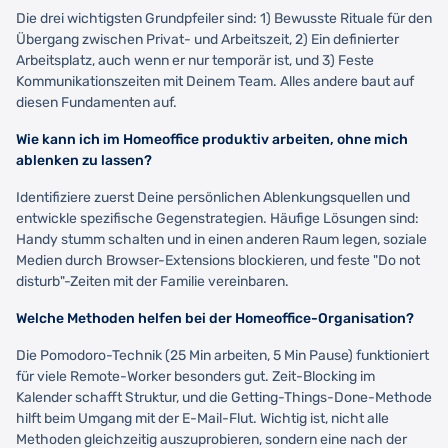
Die drei wichtigsten Grundpfeiler sind: 1) Bewusste Rituale für den
Übergang zwischen Privat- und Arbeitszeit, 2) Ein definierter
Arbeitsplatz, auch wenn er nur temporär ist, und 3) Feste
Kommunikationszeiten mit Deinem Team. Alles andere baut auf
diesen Fundamenten auf.
Wie kann ich im Homeoffice produktiv arbeiten, ohne mich
ablenken zu lassen?
Identifiziere zuerst Deine persönlichen Ablenkungsquellen und
entwickle spezifische Gegenstrategien. Häufige Lösungen sind:
Handy stumm schalten und in einen anderen Raum legen, soziale
Medien durch Browser-Extensions blockieren, und feste "Do not
disturb"-Zeiten mit der Familie vereinbaren.
Welche Methoden helfen bei der Homeoffice-Organisation?
Die Pomodoro-Technik (25 Min arbeiten, 5 Min Pause) funktioniert
für viele Remote-Worker besonders gut. Zeit-Blocking im
Kalender schafft Struktur, und die Getting-Things-Done-Methode
hilft beim Umgang mit der E-Mail-Flut. Wichtig ist, nicht alle
Methoden gleichzeitig auszuprobieren, sondern eine nach der