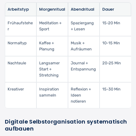
Arbeitstyp
Morgenritual
Abendritual
Dauer
Frühaufstehe
Meditation +
Spaziergang
15-20 Min
r
Sport
+ Lesen
Normaltyp
Kaffee +
Musik +
10-15 Min
Planung
Aufräumen
Nachteule
Langsamer
Journal +
20-25 Min
Start +
Entspannung
Stretching
Kreativer
Inspiration
Reflexion +
15-30 Min
sammeln
Ideen
notieren
Digitale Selbstorganisation systematisch
aufbauen