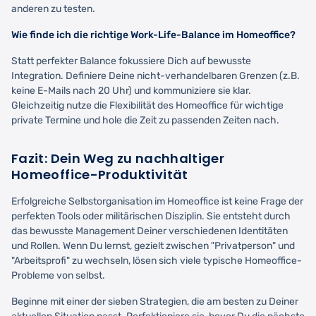
anderen zu testen.
Wie finde ich die richtige Work-Life-Balance im Homeoffice?
Statt perfekter Balance fokussiere Dich auf bewusste
Integration. Definiere Deine nicht-verhandelbaren Grenzen (z.B.
keine E-Mails nach 20 Uhr) und kommuniziere sie klar.
Gleichzeitig nutze die Flexibilität des Homeoffice für wichtige
private Termine und hole die Zeit zu passenden Zeiten nach.
Fazit: Dein Weg zu nachhaltiger
Homeoffice-Produktivität
Erfolgreiche Selbstorganisation im Homeoffice ist keine Frage der
perfekten Tools oder militärischen Disziplin. Sie entsteht durch
das bewusste Management Deiner verschiedenen Identitäten
und Rollen. Wenn Du lernst, gezielt zwischen "Privatperson" und
"Arbeitsprofi" zu wechseln, lösen sich viele typische Homeoffice-
Probleme von selbst.
Beginne mit einer der sieben Strategien, die am besten zu Deiner