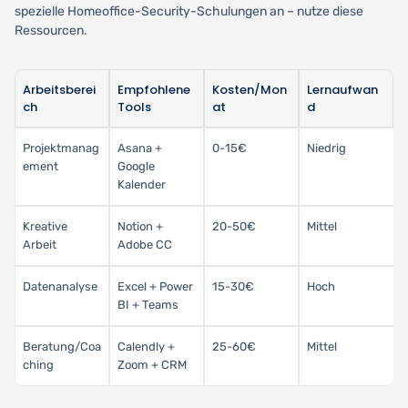
spezielle Homeoffice-Security-Schulungen an – nutze diese
Ressourcen.
Arbeitsberei
Empfohlene
Kosten/Mon
Lernaufwan
ch
Tools
at
d
Projektmanag
Asana +
0-15€
Niedrig
ement
Google
Kalender
Kreative
Notion +
20-50€
Mittel
Arbeit
Adobe CC
Datenanalyse
Excel + Power
15-30€
Hoch
BI + Teams
Beratung/Coa
Calendly +
25-60€
Mittel
ching
Zoom + CRM