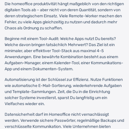
Die homeoffice produktivität hängt maßgeblich von den richtigen
digitalen Tools ab – aber nicht von deren Quantität, sondern von
deren strategischem Einsatz. Viele Remote-Worker machen den
Fehler, zu viele Apps gleichzeitig zu nutzen und dadurch mehr
Chaos als Ordnung zu schaffen.
Beginne mit einem Tool-Audit: Welche Apps nutzt Du bereits?
Welche davon bringen tatsächlich Mehrwert? Das Ziel ist ein
minimaler, aber effektiver Tool-Stack aus maximal 4-5
Anwendungen. Eine bewährte Kombination besteht aus einem
Aufgaben-Manager, einem Kalender-Tool, einer Kommunikations-
App und einem Dokumenten-System.
Automatisierung ist der Schlüssel zur Effizienz. Nutze Funktionen
wie automatische E-Mail-Sortierung, wiederkehrende Aufgaben
und Template-Sammlungen. Zeit, die Du in die Einrichtung
solcher Systeme investierst, sparst Du langfristig um ein
Vielfaches wieder ein.
Datensicherheit darf im Homeoffice nicht vernachlässigt
werden. Verwende sichere Passwörter, regelmäßige Backups und
verschlüsselte Kommunikation. Viele Unternehmen bieten