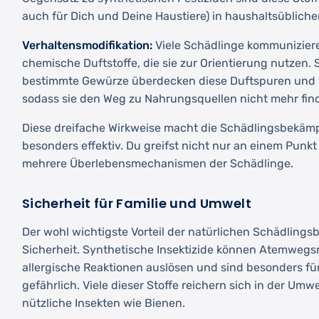
auch für Dich und Deine Haustiere) in haushaltsüblic
Verhaltensmodifikation:
Viele Schädlinge kommunizier
chemische Duftstoffe, die sie zur Orientierung nutzen.
bestimmte Gewürze überdecken diese Duftspuren und ve
sodass sie den Weg zu Nahrungsquellen nicht mehr fin
Diese dreifache Wirkweise macht die Schädlingsbekäm
besonders effektiv. Du greifst nicht nur an einem Punkt 
mehrere Überlebensmechanismen der Schädlinge.
Sicherheit für Familie und Umwelt
Der wohl wichtigste Vorteil der natürlichen Schädlings
Sicherheit. Synthetische Insektizide können Atemwegs
allergische Reaktionen auslösen und sind besonders fü
gefährlich. Viele dieser Stoffe reichern sich in der Um
nützliche Insekten wie Bienen.