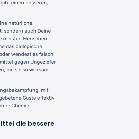
gibt einen besseren,
ne natürliche,
st, sondern auch Deine
Die meisten Menschen
ne das biologische
 oder wendest es falsch
smittel gegen Ungeziefer
n, die sie so wirksam
dlingsbekämpfung, mit
gebetene Gäste effektiv
 ohne Chemie.
tel die bessere