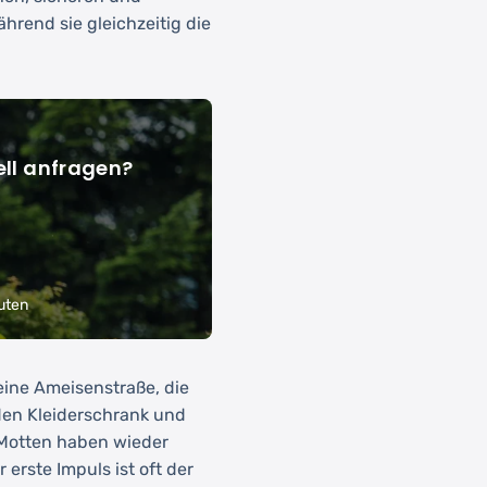
hrend sie gleichzeitig die
ll anfragen?
uten
eine Ameisenstraße, die
 den Kleiderschrank und
e Motten haben wieder
erste Impuls ist oft der