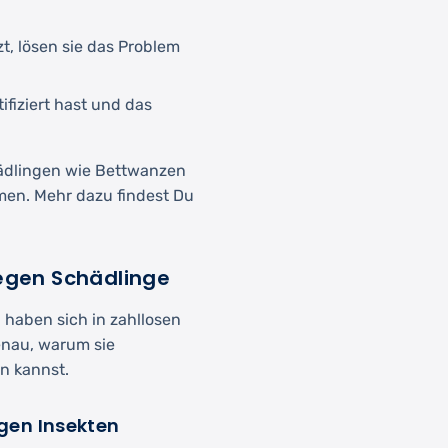
t, lösen sie das Problem
fiziert hast und das
ädlingen wie Bettwanzen
hmen. Mehr dazu findest Du
gegen Schädlinge
 haben sich in zahllosen
enau, warum sie
en kannst.
egen Insekten