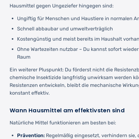
Hausmittel gegen Ungeziefer hingegen sind:
Ungiftig für Menschen und Haustiere in normale
Schnell abbaubar und umweltverträglich
Kostengünstig und meist bereits im Haushalt vorha
Ohne Wartezeiten nutzbar – Du kannst sofort wiede
Raum
Ein weiterer Pluspunkt: Du förderst nicht die Resisten
chemische Insektizide langfristig unwirksam werden kö
Resistenzen entwickeln, bleibt die mechanische Wirku
konstant effektiv.
Wann Hausmittel am effektivsten sind
Natürliche Mittel funktionieren am besten bei:
Prävention:
Regelmäßig eingesetzt, verhindern sie, 