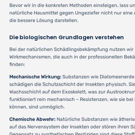
Bevor wir in die konkreten Methoden einsteigen, lass 
natürliche Hausmittel gegen Ungeziefer nicht nur eine A
die bessere Lösung darstellen.
Die biologischen Grundlagen verstehen
Bei der natürlichen Schädlingsbekämpfung nutzen wir
Wirkmechanismen, die auch in der professionellen B
finden:
Mechanische Wirkung:
Substanzen wie Diatomeenerde 
schädigen die Schutzschicht der Insekten physisch. Si
Wachsschicht auf dem Exoskelett, was zur Austrocknun
funktioniert rein mechanisch – Resistenzen, wie sie bei 
können, sind unmöglich.
Chemische Abwehr:
Natürliche Substanzen wie ätheris
auf das Nervensystem der Insekten oder stören ihren 
Gegensatz zu synthetischen Pestiziden sind diese Stoffe