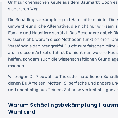
Griff zur chemischen Keule aus dem Baumarkt. Doch es 
sichereren Weg.
Die Schädlingsbekämpfung mit Hausmitteln bietet Dir ei
umweltfreundliche Alternative, die nicht nur wirksam i
Familie und Haustiere schützt. Das Besondere dabei: 
wissen nicht, warum diese Methoden funktionieren. Oh
Verständnis dahinter greifst Du oft zum falschen Mittel
an. In diesem Artikel erfährst Du nicht nur, welche Hau
helfen, sondern auch die wissenschaftlichen Grundlage
machen.
Wir zeigen Dir 7 bewährte Tricks der natürlichen Schä
denen Du Ameisen, Motten, Silberfische und andere un
und nachhaltig aus Deinem Zuhause vertreibst – ganz
Warum Schädlingsbekämpfung Hausmit
Wahl sind