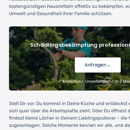
kostengünstigen Hausmitteln effektiv zu bekämpfen, wä
Umwelt und Gesundheit ihrer Familie schützen.
Schädlingsbekämpfung professione
Anfragen
→
✓ Kostenlos
✓ Unverbindlich
✓ In 2 Min
Stell Dir vor: Du kommst in Deine Küche und entdeckst 
sich quer über die Arbeitsplatte zieht. Oder Du öffnest
findest kleine Löcher in Deinem Lieblingspullover – di
zugeschlagen. Solche Momente kennen wir alle, und der 