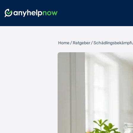
Home
/
Ratgeber
/
Schädlingsbekämpfun