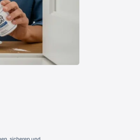
hen, sicheren und