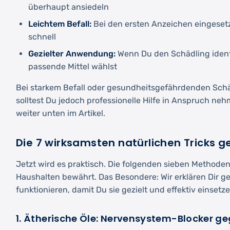
überhaupt ansiedeln
Leichtem Befall:
Bei den ersten Anzeichen eingesetz
schnell
Gezielter Anwendung:
Wenn Du den Schädling identi
passende Mittel wählst
Bei starkem Befall oder gesundheitsgefährdenden Sch
solltest Du jedoch professionelle Hilfe in Anspruch ne
weiter unten im Artikel.
Die 7 wirksamsten natürlichen Tricks 
Jetzt wird es praktisch. Die folgenden sieben Methoden
Haushalten bewährt. Das Besondere: Wir erklären Dir g
funktionieren, damit Du sie gezielt und effektiv einsetz
1. Ätherische Öle: Nervensystem-Blocker g