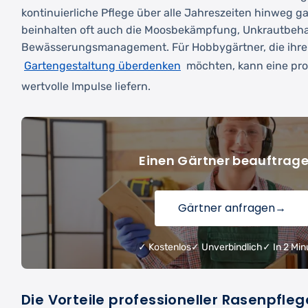
kontinuierliche Pflege über alle Jahreszeiten hinweg ga
beinhalten oft auch die Moosbekämpfung, Unkrautbeh
Bewässerungsmanagement. Für Hobbygärtner, die ihr
Gartengestaltung überdenken
möchten, kann eine pro
wertvolle Impulse liefern.
Einen Gärtner beauftrag
Gärtner anfragen
→
✓ Kostenlos
✓ Unverbindlich
✓ In 2 Min
Die Vorteile professioneller Rasenpfleg