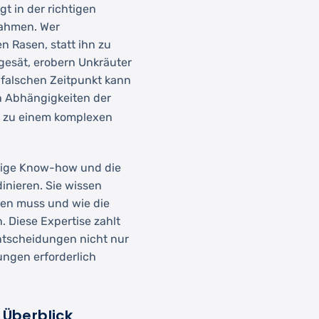
t in der richtigen
nahmen. Wer
n Rasen, statt ihn zu
hgesät, erobern Unkräuter
 falschen Zeitpunkt kann
n Abhängigkeiten der
zu einem komplexen
ndige Know-how und die
inieren. Sie wissen
den muss und wie die
Diese Expertise zahlt
ntscheidungen nicht nur
ngen erforderlich
 Überblick