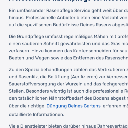
Ein umfassender Rasenpflege Service geht weit über 
hinaus. Professionelle Anbieter bieten eine Vielzahl von
auf die spezifischen Bedürfnisse Deines Rasens abgest
Die Grundpflege umfasst regelmäßiges Mähen mit profe
einen sauberen Schnitt gewährleisten und das Gras nic
zerfasern. Hinzu kommen das Kantenschneiden für sa
Beeten und Wegen sowie das Entfernen des Rasenschnit
Zu den Spezialbehandlungen zählen das Vertikutieren 
und Rasenfilz, die Belüftung (Aerifizieren) zur Verbesse
Sauerstoffversorgung der Wurzeln und das fachgerech
Stellen. Besonders wichtig ist auch die professionelle
den tatsächlichen Nährstoffbedarf des Bodens abgest
Düngung Deines Gartens
über die richtige
erfahren mö
detaillierte Informationen.
Viele Dienstleister bieten darüber hinaus Jahresverträg