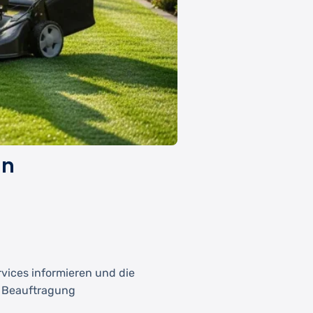
en
vices informieren und die
r Beauftragung