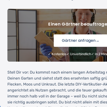
Einen Gärtner beauftrag
Gärtner anfragen
→
✓ Kostenlos
✓ Unverbindlich
✓ In 2 Min
Stell Dir vor: Du kommst nach einem langen Arbeitstag 
Deinen Garten und siehst statt des ersehnten saftig g
Flecken, Moos und Unkraut. Die letzte DIY-Vertikutier-
angerichtet als Nutzen gebracht, und die teuer gekauf
immer noch halb voll in der Garage – weil Du nicht sich
sie richtig ausbringen sollst. Du bist nicht allein mit di