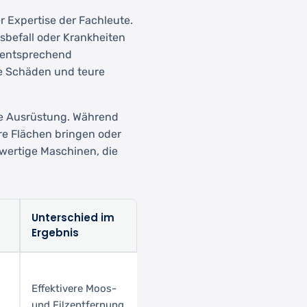
er Expertise der Fachleute.
sbefall oder Krankheiten
n entsprechend
e Schäden und teure
lle Ausrüstung. Während
ere Flächen bringen oder
chwertige Maschinen, die
Unterschied im
t
Ergebnis
Effektivere Moos-
und Filzentfernung