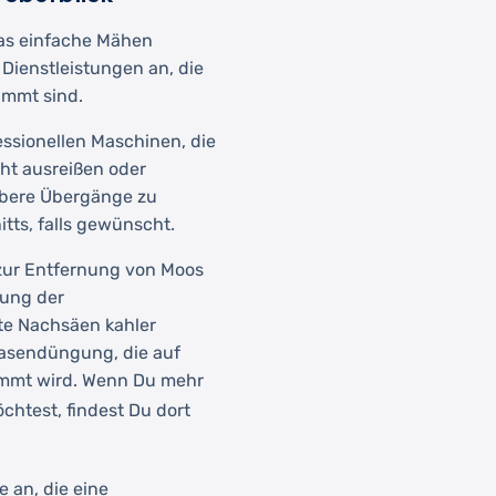
das einfache Mähen
 Dienstleistungen an, die
immt sind.
ssionellen Maschinen, die
ht ausreißen oder
ubere Übergänge zu
ts, falls gewünscht.
zur Entfernung von Moos
rung der
te Nachsäen kahler
 Rasendüngung, die auf
immt wird. Wenn Du mehr
chtest, findest Du dort
e an, die eine