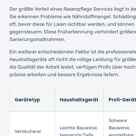
Der größte Vorteil eines Rasenpflege Services liegt in d
Sie erkennen Probleme wie Nährstoffmangel, Schädling
oft, bevor diese für Laien sichtbar werden, und könne
gegensteuern. Diese Früherkennung verhindert größer
Sanierungsmaßnahmen.
Ein weiterer entscheidender Faktor ist die professione
Haushaltsgeräte oft nicht die nötige Leistung für größ
die Qualität der Arbeit leidet, verfügen Profis über ho
präzise arbeiten und bessere Ergebnisse liefern.
Gerätetyp
Haushaltsgerät
Profi-Gerä
Schwere
Leichte Bauweise,
Bauweise,
Vertikutierer
begrenzte Tiefe
einstellbare