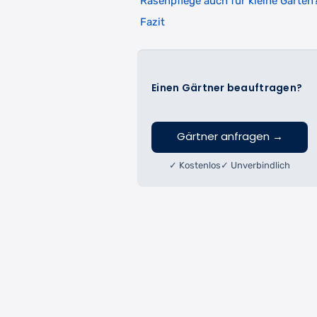
Rasenpflege auch für kleine Gärten
Fazit
Einen Gärtner beauftragen?
Gärtner anfragen
→
✓ Kostenlos
✓ Unverbindlich