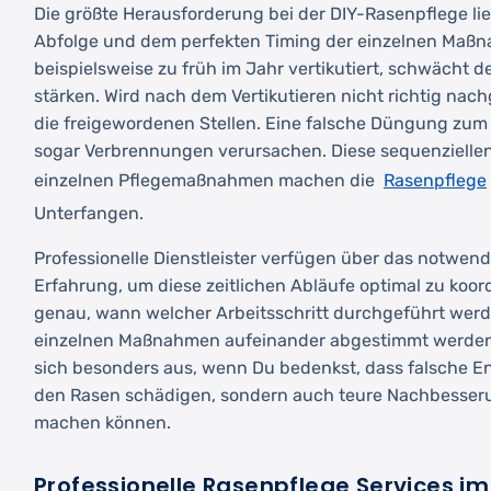
Die größte Herausforderung bei der DIY-Rasenpflege lieg
Abfolge und dem perfekten Timing der einzelnen Maß
beispielsweise zu früh im Jahr vertikutiert, schwächt de
stärken. Wird nach dem Vertikutieren nicht richtig nac
die freigewordenen Stellen. Eine falsche Düngung zum
sogar Verbrennungen verursachen. Diese sequenzielle
Rasenpflege
einzelnen Pflegemaßnahmen machen die
Unterfangen.
Professionelle Dienstleister verfügen über das notwe
Erfahrung, um diese zeitlichen Abläufe optimal zu koord
genau, wann welcher Arbeitsschritt durchgeführt wer
einzelnen Maßnahmen aufeinander abgestimmt werden. 
sich besonders aus, wenn Du bedenkst, dass falsche E
den Rasen schädigen, sondern auch teure Nachbesseru
machen können.
Professionelle Rasenpflege Services im