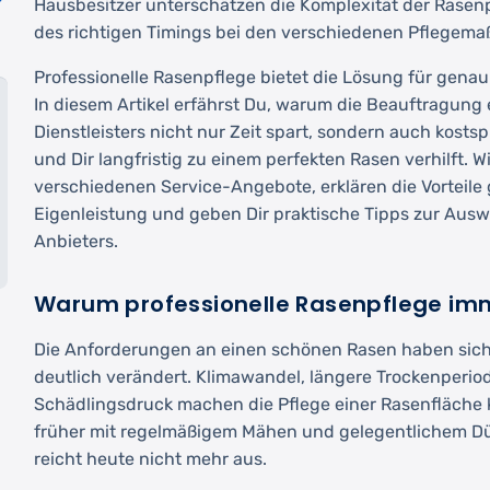
?
Hausbesitzer unterschätzen die Komplexität der Rase
des richtigen Timings bei den verschiedenen Pflegem
Professionelle Rasenpflege bietet die Lösung für gena
In diesem Artikel erfährst Du, warum die Beauftragung
Dienstleisters nicht nur Zeit spart, sondern auch kostsp
und Dir langfristig zu einem perfekten Rasen verhilft. Wi
verschiedenen Service-Angebote, erklären die Vorteile
Eigenleistung und geben Dir praktische Tipps zur Ausw
Anbieters.
Warum professionelle Rasenpflege imm
Die Anforderungen an einen schönen Rasen haben sich 
deutlich verändert. Klimawandel, längere Trockenper
Schädlingsdruck machen die Pflege einer Rasenfläche 
früher mit regelmäßigem Mähen und gelegentlichem Dü
reicht heute nicht mehr aus.