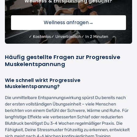
Wellness & Entspannung gesucht?
Wellness anfragen
→
✓ Kostenlos
✓ Unverbindlich
✓ In 2 Minuten
Häufig gestellte Fragen zur Progressive
Muskelentspannung
Wie schnell wirkt Progressive
Muskelentspannung?
Die unmittelbare Entspannungswirkung spürst Du bereits nach
der ersten vollständigen Übungseinheit – viele Menschen
berichten von einem Gefühl der Schwere, Wärme und Ruhe. Für
langfristige Effekte wie verbesserten Schlaf oder reduzierten
Blutdruck benötigst Du 3-4 Wochen regelmäßiger Praxis. Die
Fähigkeit, Deine Stressmuster frühzeitig zu erkennen, entwickelt
sich meist nach 4-6 Wochen kontinuierlichem Training.