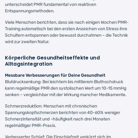
unterscheidet PMR fundamental von reaktiven
Entspannungsmethoden.
Viele Menschen berichten, dass sie nach einigen Wochen PMR-
Training automatisch bei den ersten Anzeichen von Stress ihre
Schultern entspannen oder bewusst durchatmen – die Technik
wird zur zweiten Natur.
Körperliche Gesundheitseffekte und
Alltagsintegration
Messbare Verbesserungen für Deine Gesundheit
Blutdrucksenkung: Bei leichtem bis mittlerem Bluthochdruck
kann regelmäßige PMR den systolischen Wert um 10-15 mmHg
senken – vergleichbar mit der Wirkung mancher Medikamente.
Schmerzreduktion: Menschen mit chronischen
Spannungskopfschmerzen berichten von 40-60% weniger
Schmerzintensität und -häufigkeit nach drei Monaten
regelmäßiger PMR-Praxis.
Verbesserter Schlaf: Die Einschlafzeit verkürzt sich im