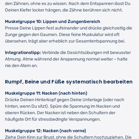
den Zähnen, ohne es zu wissen. Nach dem Entspannen lässt Du
Deinen Kiefer locker hängen, die Zähne berühren sich nicht.
Muskelgruppe 10: Lippen und Zungenbereich
Presse Deine Lippen fest aufeinander und drücke gleichzeitig die
Zunge gegen den Gaumen. Diese feine Muskulatur wird oft
übersehen, trägt aber erheblich zur Gesamtentspannung bei.
Integrationstipp:
Verbinde die Gesichtsübungen mit bewusster
Atmung. Atme während der Anspannung normal weiter – halte
nie den Atem an.
Rumpf, Beine und Füße systematisch bearbeiten
Muskelgruppe 11: Nacken (nach hinten)
Drücke Deinen Hinterkopf gegen Deine Unterlage (oder nach
hinten, wenn Du sitzt). Spüre die Spannung im Nacken und
oberen Rücken. Der Nacken ist neben den Schultern der
häufigste Ort für stressbedingte Verspannungen.
Muskelgruppe 12: Nacken (nach vorne)
Ziehe Dein Kinn zur Brust, ohne die Schultern hochzuziehen. Die