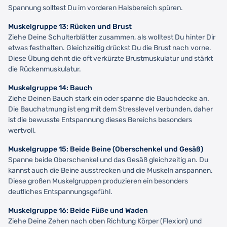
Spannung solltest Du im vorderen Halsbereich spüren.
Muskelgruppe 13: Rücken und Brust
Ziehe Deine Schulterblätter zusammen, als wolltest Du hinter Dir
etwas festhalten. Gleichzeitig drückst Du die Brust nach vorne.
Diese Übung dehnt die oft verkürzte Brustmuskulatur und stärkt
die Rückenmuskulatur.
Muskelgruppe 14: Bauch
Ziehe Deinen Bauch stark ein oder spanne die Bauchdecke an.
Die Bauchatmung ist eng mit dem Stresslevel verbunden, daher
ist die bewusste Entspannung dieses Bereichs besonders
wertvoll.
Muskelgruppe 15: Beide Beine (Oberschenkel und Gesäß)
Spanne beide Oberschenkel und das Gesäß gleichzeitig an. Du
kannst auch die Beine ausstrecken und die Muskeln anspannen.
Diese großen Muskelgruppen produzieren ein besonders
deutliches Entspannungsgefühl.
Muskelgruppe 16: Beide Füße und Waden
Ziehe Deine Zehen nach oben Richtung Körper (Flexion) und