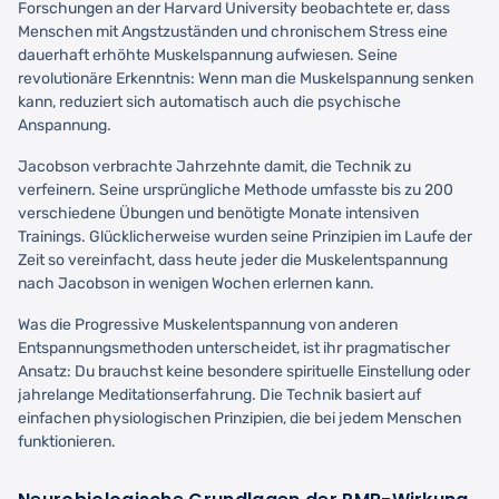
Forschungen an der Harvard University beobachtete er, dass
Menschen mit Angstzuständen und chronischem Stress eine
dauerhaft erhöhte Muskelspannung aufwiesen. Seine
revolutionäre Erkenntnis: Wenn man die Muskelspannung senken
kann, reduziert sich automatisch auch die psychische
Anspannung.
Jacobson verbrachte Jahrzehnte damit, die Technik zu
verfeinern. Seine ursprüngliche Methode umfasste bis zu 200
verschiedene Übungen und benötigte Monate intensiven
Trainings. Glücklicherweise wurden seine Prinzipien im Laufe der
Zeit so vereinfacht, dass heute jeder die Muskelentspannung
nach Jacobson in wenigen Wochen erlernen kann.
Was die Progressive Muskelentspannung von anderen
Entspannungsmethoden unterscheidet, ist ihr pragmatischer
Ansatz: Du brauchst keine besondere spirituelle Einstellung oder
jahrelange Meditationserfahrung. Die Technik basiert auf
einfachen physiologischen Prinzipien, die bei jedem Menschen
funktionieren.