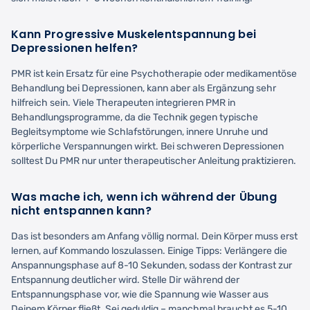
Kann Progressive Muskelentspannung bei
Depressionen helfen?
PMR ist kein Ersatz für eine Psychotherapie oder medikamentöse
Behandlung bei Depressionen, kann aber als Ergänzung sehr
hilfreich sein. Viele Therapeuten integrieren PMR in
Behandlungsprogramme, da die Technik gegen typische
Begleitsymptome wie Schlafstörungen, innere Unruhe und
körperliche Verspannungen wirkt. Bei schweren Depressionen
solltest Du PMR nur unter therapeutischer Anleitung praktizieren.
Was mache ich, wenn ich während der Übung
nicht entspannen kann?
Das ist besonders am Anfang völlig normal. Dein Körper muss erst
lernen, auf Kommando loszulassen. Einige Tipps: Verlängere die
Anspannungsphase auf 8-10 Sekunden, sodass der Kontrast zur
Entspannung deutlicher wird. Stelle Dir während der
Entspannungsphase vor, wie die Spannung wie Wasser aus
Deinem Körper fließt. Sei geduldig – manchmal braucht es 5-10