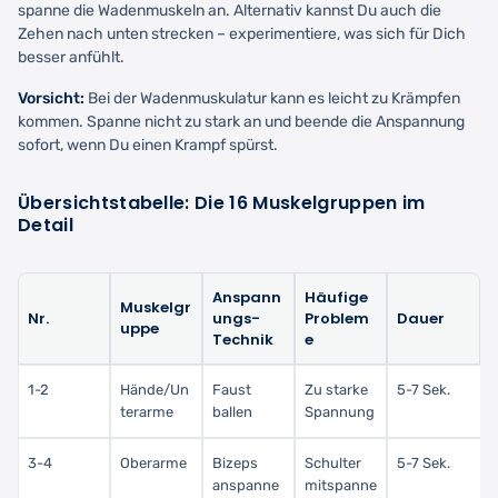
spanne die Wadenmuskeln an. Alternativ kannst Du auch die
Zehen nach unten strecken – experimentiere, was sich für Dich
besser anfühlt.
Vorsicht:
Bei der Wadenmuskulatur kann es leicht zu Krämpfen
kommen. Spanne nicht zu stark an und beende die Anspannung
sofort, wenn Du einen Krampf spürst.
Übersichtstabelle: Die 16 Muskelgruppen im
Detail
Anspann
Häufige
Muskelgr
Nr.
ungs-
Problem
Dauer
uppe
Technik
e
1-2
Hände/Un
Faust
Zu starke
5-7 Sek.
terarme
ballen
Spannung
3-4
Oberarme
Bizeps
Schulter
5-7 Sek.
anspanne
mitspanne