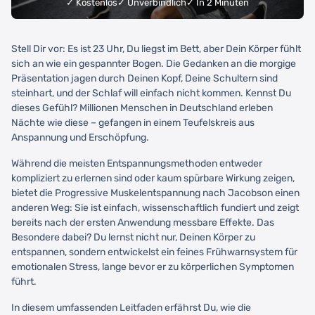
✓ Kostenlos
✓ Unverbindlich
✓ In 2 Minuten
Stell Dir vor: Es ist 23 Uhr, Du liegst im Bett, aber Dein Körper fühlt
sich an wie ein gespannter Bogen. Die Gedanken an die morgige
Präsentation jagen durch Deinen Kopf, Deine Schultern sind
steinhart, und der Schlaf will einfach nicht kommen. Kennst Du
dieses Gefühl? Millionen Menschen in Deutschland erleben
Nächte wie diese – gefangen in einem Teufelskreis aus
Anspannung und Erschöpfung.
Während die meisten Entspannungsmethoden entweder
kompliziert zu erlernen sind oder kaum spürbare Wirkung zeigen,
bietet die Progressive Muskelentspannung nach Jacobson einen
anderen Weg: Sie ist einfach, wissenschaftlich fundiert und zeigt
bereits nach der ersten Anwendung messbare Effekte. Das
Besondere dabei? Du lernst nicht nur, Deinen Körper zu
entspannen, sondern entwickelst ein feines Frühwarnsystem für
emotionalen Stress, lange bevor er zu körperlichen Symptomen
führt.
In diesem umfassenden Leitfaden erfährst Du, wie die