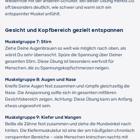
Wiederhole mit der anderen Schulter. Bei dieser Übung merkst Du
oft besonders deutlich, wie schwer und warm sich ein
entspannter Muskel anfühlt.
Gesicht und Kopfbereich gezielt entspannen
Muskelgruppe 7: Stirn
Ziehe Deine Augenbrauen so weit wie möglich nach oben, als
wärst Du sehr überrascht. Spüre die Spannung über Deiner
gesamten Stirn. Diese Übung ist besonders wertvoll für
Menschen, die zu Spannungskopfschmerzen neigen.
Muskelgruppe 8: Augen und Nase
Kneife Deine Augen fest zusammen und rümpfe gleichzeitig die
Nase. Die Anspannung sollte sich im gesamten mittleren
Gesichtsbereich zeigen. Achtung: Diese Übung kann am Anfang
etwas ungewohnt sein.
Muskelgruppe 9: Kiefer und Wangen
Beiße die Zähne fest zusammen und ziehe die Mundwinkel nach
hinten. Die Kiefermuskulatur ist eine der am häufigsten chronisch
verspannten Bereiche – viele Menschen knirschen nachts mit