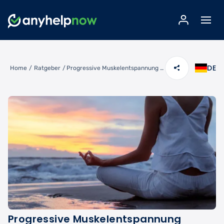
DE
Home
/
Ratgeber
/
Progressive Muskelentspannung lernen: Anleitung für sofortigen Stressabbau
Progressive Muskelentspannung