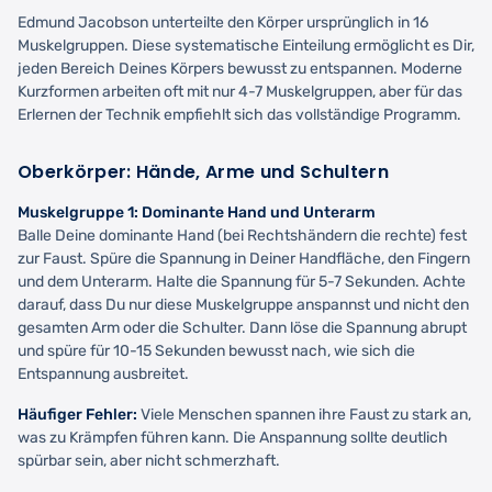
Edmund Jacobson unterteilte den Körper ursprünglich in 16
Muskelgruppen. Diese systematische Einteilung ermöglicht es Dir,
jeden Bereich Deines Körpers bewusst zu entspannen. Moderne
Kurzformen arbeiten oft mit nur 4-7 Muskelgruppen, aber für das
Erlernen der Technik empfiehlt sich das vollständige Programm.
Oberkörper: Hände, Arme und Schultern
Muskelgruppe 1: Dominante Hand und Unterarm
Balle Deine dominante Hand (bei Rechtshändern die rechte) fest
zur Faust. Spüre die Spannung in Deiner Handfläche, den Fingern
und dem Unterarm. Halte die Spannung für 5-7 Sekunden. Achte
darauf, dass Du nur diese Muskelgruppe anspannst und nicht den
gesamten Arm oder die Schulter. Dann löse die Spannung abrupt
und spüre für 10-15 Sekunden bewusst nach, wie sich die
Entspannung ausbreitet.
Häufiger Fehler:
Viele Menschen spannen ihre Faust zu stark an,
was zu Krämpfen führen kann. Die Anspannung sollte deutlich
spürbar sein, aber nicht schmerzhaft.