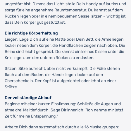
ungestört bist. Dimme das Licht, stelle Dein Handy auf lautlos und
sorge für eine angenehme Raumtemperatur. Du kannst auf dem
Rücken liegen oder in einem bequemen Sessel sitzen – wichtig ist,
dass Dein Körper gut gestützt ist.
Die richtige Körperhaltung
Liegen: Lege Dich auf eine Matte oder Dein Bett, die Arme liegen
locker neben dem Körper, die Handflächen zeigen nach oben. Die
Beine sind leicht gespreizt. Du kannst ein kleines Kissen unter die
Knie legen, um den unteren Rücken zu entlasten.
Sitzen: Sitze aufrecht, aber nicht verkrampft. Die Füße stehen
flach auf dem Boden, die Hände liegen locker auf den
Oberschenkeln. Der Kopf ist aufgerichtet oder lehnt an einer
Stütze.
Der vollständige Ablauf
Beginne mit einer kurzen Einstimmung: Schließe die Augen und
atme drei Mal tief durch. Sage Dir innerlich: "Ich nehme mir jetzt
Zeit für meine Entspannung."
Arbeite Dich dann systematisch durch alle 16 Muskelgruppen: