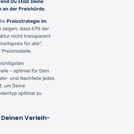
end Du stolz Deine
n an der Preishürde
.
die
Preisstrategie im
n zeigen, dass 67% der
ktur nicht transparent
eitspreis für alle",
 Preismodelle.
wichtigsten
lle – optimal für Dein
 Vor- und Nachteile jedes
t, um Deine
dentyp optimal zu
 Deinen Verleih-