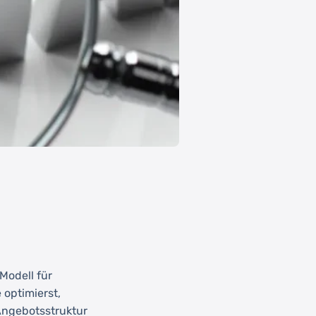
Modell für
 optimierst,
Angebotsstruktur