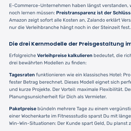
E-Commerce-Unternehmen haben längst verstanden, 
noch lernen müssen:
Preistransparenz ist der Schlüss
Amazon zeigt sofort alle Kosten an, Zalando erklärt Ve
nur die Verleihbranche hängt noch in der Steinzeit fest.
Die drei Kernmodelle der Preisgestaltung i
Erfolgreiche
Verleihpreise kalkulieren
bedeutet, die ri
drei bewährten Modellen zu finden:
Tagesraten
funktionieren wie ein klassisches Hotel: Pr
fester Betrag berechnet. Dieses Modell eignet sich per
und kurze Projekte. Der Vorteil: maximale Flexibilität. De
Planungsunsicherheit für Dich als Vermieter.
Paketpreise
bündeln mehrere Tage zu einem vergünstig
einer Wochenkarte im Fitnessstudio sparst Du mit länger
Win-Win-Situationen: Der Kunde spart Geld, Du planst z