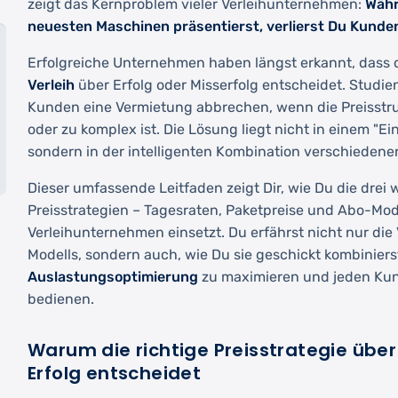
zeigt das Kernproblem vieler Verleihunternehmen:
Währ
neuesten Maschinen präsentierst, verlierst Du Kunde
Erfolgreiche Unternehmen haben längst erkannt, dass 
Verleih
über Erfolg oder Misserfolg entscheidet. Studie
Kunden eine Vermietung abbrechen, wenn die Preisstru
oder zu komplex ist. Die Lösung liegt nicht in einem "Einh
sondern in der intelligenten Kombination verschiedener
Dieser umfassende Leitfaden zeigt Dir, wie Du die drei 
Preisstrategien – Tagesraten, Paketpreise und Abo-Mode
Verleihunternehmen einsetzt. Du erfährst nicht nur die
Modells, sondern auch, wie Du sie geschickt kombiniers
Auslastungsoptimierung
zu maximieren und jeden Kun
bedienen.
Warum die richtige Preisstrategie über
Erfolg entscheidet