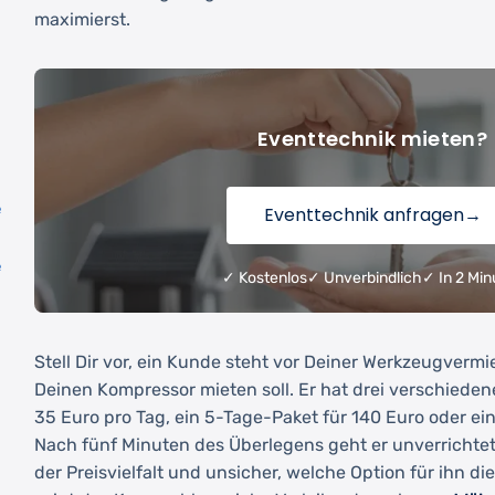
maximierst.
Eventtechnik mieten?
e
Eventtechnik anfragen
→
e
✓ Kostenlos
✓ Unverbindlich
✓ In 2 Min
Stell Dir vor, ein Kunde steht vor Deiner Werkzeugvermi
Deinen Kompressor mieten soll. Er hat drei verschiedene
35 Euro pro Tag, ein 5-Tage-Paket für 140 Euro oder ei
Nach fünf Minuten des Überlegens geht er unverrichtet
der Preisvielfalt und unsicher, welche Option für ihn die