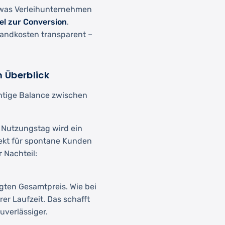
was Verleihunternehmen
el zur Conversion
.
rsandkosten transparent –
m Überblick
chtige Balance zwischen
o Nutzungstag wird ein
fekt für spontane Kunden
r Nachteil:
ten Gesamtpreis. Wie bei
er Laufzeit. Das schafft
uverlässiger.