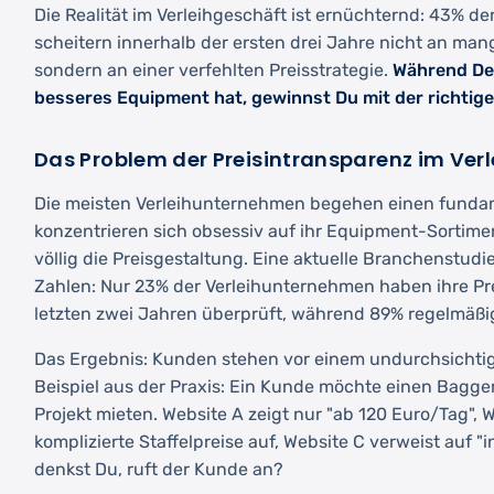
Die Realität im Verleihgeschäft ist ernüchternd: 43% 
scheitern innerhalb der ersten drei Jahre nicht an ma
sondern an einer verfehlten Preisstrategie.
Während Dei
besseres Equipment hat, gewinnst Du mit der richtig
Das Problem der Preisintransparenz im Ver
Die meisten Verleihunternehmen begehen einen fundam
konzentrieren sich obsessiv auf ihr Equipment-Sortime
völlig die Preisgestaltung. Eine aktuelle Branchenstudi
Zahlen: Nur 23% der Verleihunternehmen haben ihre Pre
letzten zwei Jahren überprüft, während 89% regelmäßi
Das Ergebnis: Kunden stehen vor einem undurchsichtig
Beispiel aus der Praxis: Ein Kunde möchte einen Bagge
Projekt mieten. Website A zeigt nur "ab 120 Euro/Tag", W
komplizierte Staffelpreise auf, Website C verweist auf "
denkst Du, ruft der Kunde an?