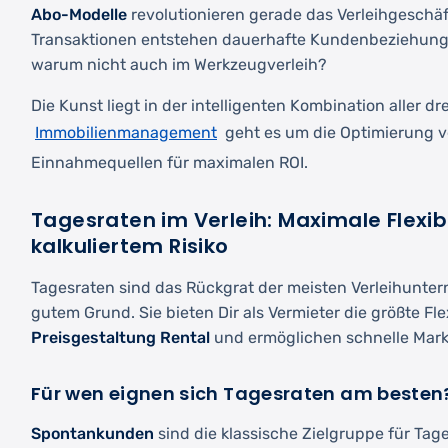
Abo-Modelle
revolutionieren gerade das Verleihgeschäft
Transaktionen entstehen dauerhafte Kundenbeziehungen
warum nicht auch im Werkzeugverleih?
Die Kunst liegt in der intelligenten Kombination aller dr
Immobilienmanagement
geht es um die Optimierung 
Einnahmequellen für maximalen ROI.
Tagesraten im Verleih: Maximale Flexibi
kalkuliertem Risiko
Tagesraten sind das Rückgrat der meisten Verleihunte
gutem Grund. Sie bieten Dir als Vermieter die größte Flex
Preisgestaltung Rental
und ermöglichen schnelle Mar
Für wen eignen sich Tagesraten am besten
Spontankunden
sind die klassische Zielgruppe für Tag