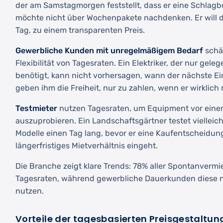
der am Samstagmorgen feststellt, dass er eine Schlag
möchte nicht über Wochenpakete nachdenken. Er will da
Tag, zu einem transparenten Preis.
Gewerbliche Kunden mit unregelmäßigem Bedarf
schät
Flexibilität von Tagesraten. Ein Elektriker, der nur gele
benötigt, kann nicht vorhersagen, wann der nächste E
geben ihm die Freiheit, nur zu zahlen, wenn er wirklich 
Testmieter
nutzen Tagesraten, um Equipment vor eine
auszuprobieren. Ein Landschaftsgärtner testet vielleic
Modelle einen Tag lang, bevor er eine Kaufentscheidung 
längerfristiges Mietverhältnis eingeht.
Die Branche zeigt klare Trends: 78% aller Spontanverm
Tagesraten, während gewerbliche Dauerkunden diese nu
nutzen.
Vorteile der tagesbasierten Preisgestaltun