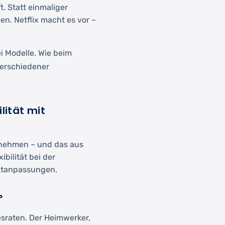
. Statt einmaliger
. Netflix macht es vor –
ei Modelle. Wie beim
verschiedener
lität mit
rnehmen – und das aus
ibilität bei der
ktanpassungen.
?
esraten. Der Heimwerker,