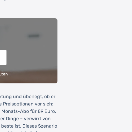
uten
etung und überlegt, ob er
 Preisoptionen vor sich:
n Monats-Abo für 89 Euro.
er Dinge – verwirrt von
 beste ist. Dieses Szenario