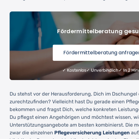
g
Fördermittelberatung gesu
Fördermittelberatung anfrage
✓ Kostenlos
✓ Unverbindlich
✓ In 2 Min
Du stehst vor der Herausforderung, Dich im Dschungel
zurechtzufinden? Vielleicht hast Du gerade einen Pfleg
bekommen und fragst Dich, welche konkreten Leistung
Du pflegst einen Angehörigen und möchtest wissen, wi
Unterstützungsangebote am besten kombinierst. Die me
zwar die einzelnen
Pflegeversicherung Leistungen
auf