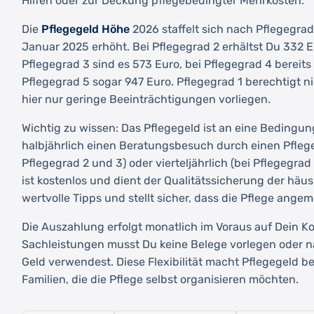
Hilfen oder zur Deckung pflegebedingter Mehrkosten.
Die
Pflegegeld Höhe
2026 staffelt sich nach Pflegegra
Januar 2025 erhöht. Bei Pflegegrad 2 erhältst Du 332 E
Pflegegrad 3 sind es 573 Euro, bei Pflegegrad 4 bereits
Pflegegrad 5 sogar 947 Euro. Pflegegrad 1 berechtigt n
hier nur geringe Beeinträchtigungen vorliegen.
Wichtig zu wissen: Das Pflegegeld ist an eine Bedingu
halbjährlich einen Beratungsbesuch durch einen Pfleg
Pflegegrad 2 und 3) oder vierteljährlich (bei Pflegegra
ist kostenlos und dient der Qualitätssicherung der häusl
wertvolle Tipps und stellt sicher, dass die Pflege angem
Die Auszahlung erfolgt monatlich im Voraus auf Dein Ko
Sachleistungen musst Du keine Belege vorlegen oder 
Geld verwendest. Diese Flexibilität macht Pflegegeld be
Familien, die die Pflege selbst organisieren möchten.