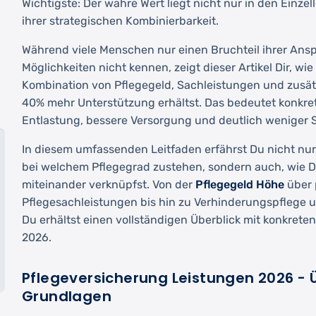
Wichtigste: Der wahre Wert liegt nicht nur in den Einzel
ihrer strategischen Kombinierbarkeit.
Während viele Menschen nur einen Bruchteil ihrer Anspr
Möglichkeiten nicht kennen, zeigt dieser Artikel Dir, wie
Kombination von Pflegegeld, Sachleistungen und zusät
40% mehr Unterstützung erhältst. Das bedeutet konkret:
Entlastung, bessere Versorgung und deutlich weniger St
In diesem umfassenden Leitfaden erfährst Du nicht nur
bei welchem Pflegegrad zustehen, sondern auch, wie D
miteinander verknüpfst. Von der
Pflegegeld Höhe
über 
Pflegesachleistungen bis hin zu Verhinderungspflege 
Du erhältst einen vollständigen Überblick mit konkrete
2026.
Pflegeversicherung Leistungen 2026 - 
Grundlagen