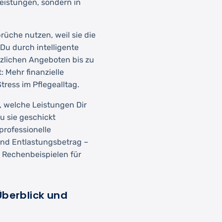
leistungen, sondern in
üche nutzen, weil sie die
 Du durch intelligente
zlichen Angeboten bis zu
 Mehr finanzielle
ress im Pflegealltag.
, welche Leistungen Dir
u sie geschickt
professionelle
und Entlastungsbetrag –
n Rechenbeispielen für
Überblick und