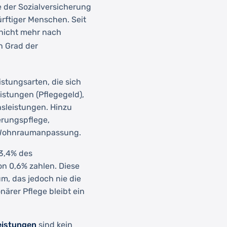
e der Sozialversicherung
ürftiger Menschen. Seit
 nicht mehr nach
en Grad der
stungsarten, die sich
eistungen (Pflegegeld),
nsleistungen. Hinzu
rungspflege,
r Wohnraumanpassung.
 3,4% des
n 0,6% zahlen. Diese
m, das jedoch nie die
närer Pflege bleibt ein
eistungen
sind kein