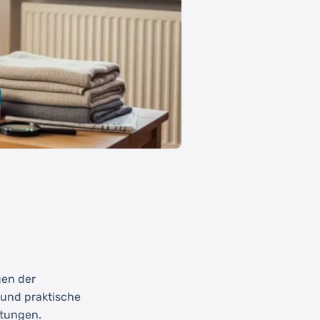
gen der
 und praktische
stungen.