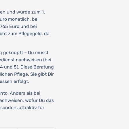
den und wurde zum 1.
uro monatlich, bei
 765 Euro und bei
icht zum Pflegegeld, da
ng geknüpft – Du musst
edienst nachweisen (bei
d 4 und 5). Diese Beratung
ichen Pflege. Sie gibt Dir
essen erfolgt.
nto. Anders als bei
nachweisen, wofür Du das
sonders attraktiv für