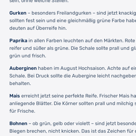
sein, ohne weiche Stellen.
Gurken
– besonders Freilandgurken – sind jetzt knacki
sollten fest sein und eine gleichmäßig grüne Farbe ha
deuten auf Überreife hin.
Paprika
in allen Farben leuchten auf den Märkten. Rote
reifer und süßer als grüne. Die Schale sollte prall und gl
grün und frisch.
Auberginen
haben im August Hochsaison. Achte auf ein
Schale. Bei Druck sollte die Aubergine leicht nachgeben
behalten.
Mais
erreicht jetzt seine perfekte Reife. Frischer Mais ha
anliegende Blätter. Die Körner sollten prall und milchig 
für Frische.
Bohnen
– ob grün, gelb oder violett – sind jetzt besonde
Biegen brechen, nicht knicken. Das ist das Zeichen für 