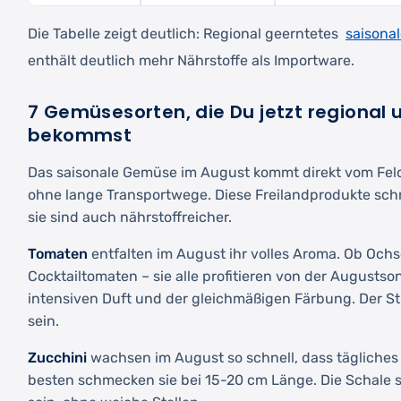
saisona
Die Tabelle zeigt deutlich: Regional geerntetes
enthält deutlich mehr Nährstoffe als Importware.
7 Gemüsesorten, die Du jetzt regional u
bekommst
Das saisonale Gemüse im August kommt direkt vom Fe
ohne lange Transportwege. Diese Freilandprodukte sch
sie sind auch nährstoffreicher.
Tomaten
entfalten im August ihr volles Aroma. Ob Och
Cocktailtomaten – sie alle profitieren von der Augusts
intensiven Duft und der gleichmäßigen Färbung. Der Sti
sein.
Zucchini
wachsen im August so schnell, dass tägliches 
besten schmecken sie bei 15-20 cm Länge. Die Schale s