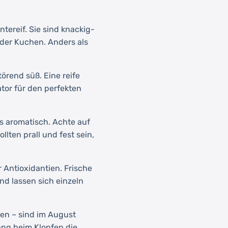
ntereif. Sie sind knackig-
der Kuchen. Anders als
örend süß. Eine reife
ator für den perfekten
s aromatisch. Achte auf
llten prall und fest sein,
 Antioxidantien. Frische
nd lassen sich einzeln
en – sind im August
ang beim Klopfen die