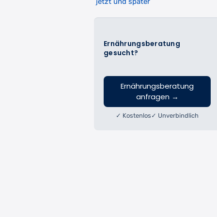
jetzt und später
Ernährungsberatung
gesucht?
Ernährungsberatung
anfragen
→
✓ Kostenlos
✓ Unverbindlich