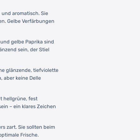
g und aromatisch. Sie
ben. Gelbe Verfärbungen
 und gelbe Paprika sind
änzend sein, der Stiel
e glänzende, tiefviolette
, aber keine Delle
t hellgrüne, fest
sein – ein klares Zeichen
rs zart. Sie sollten beim
optimale Frische.