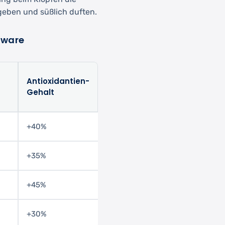
geben und süßlich duften.
tware
Antioxidantien-
Gehalt
+40%
+35%
+45%
+30%