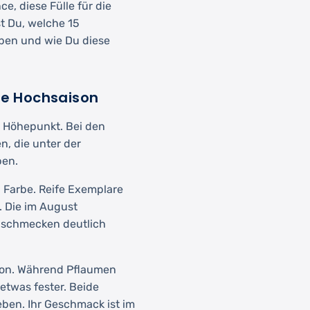
e, diese Fülle für die
st Du, welche 15
ben und wie Du diese
re Hochsaison
 Höhepunkt. Bei den
n, die unter der
ben.
 Farbe. Reife Exemplare
. Die im August
d schmecken deutlich
tion. Während Pflaumen
etwas fester. Beide
eben. Ihr Geschmack ist im