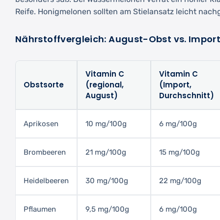
Reife. Honigmelonen sollten am Stielansatz leicht nach
Nährstoffvergleich: August-Obst vs. Impor
Vitamin C
Vitamin C
Obstsorte
(regional,
(Import,
August)
Durchschnitt)
Aprikosen
10 mg/100g
6 mg/100g
Brombeeren
21 mg/100g
15 mg/100g
Heidelbeeren
30 mg/100g
22 mg/100g
Pflaumen
9,5 mg/100g
6 mg/100g