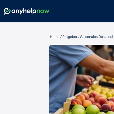
Home
/
Ratgeber
/
Saisonales Obst und 