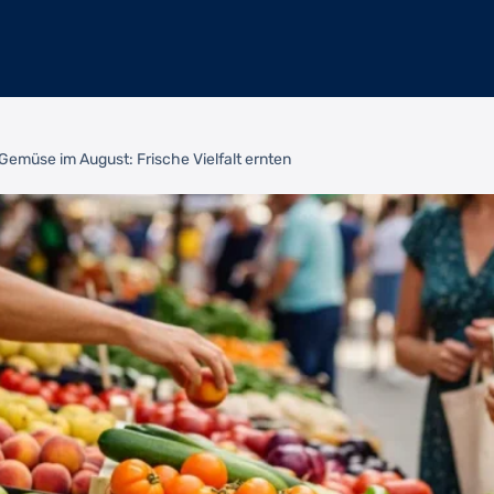
Gemüse im August: Frische Vielfalt ernten