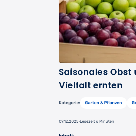
Saisonales Obst
Vielfalt ernten
Kategorie:
Garten & Pflanzen
G
09.12.2025
Lesezeit 6 Minuten
Inhalt: