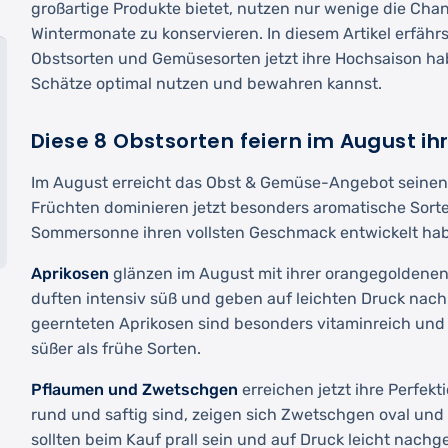
großartige Produkte bietet, nutzen nur wenige die Chanc
Wintermonate zu konservieren. In diesem Artikel erfähr
Obstsorten und Gemüsesorten jetzt ihre Hochsaison ha
Schätze optimal nutzen und bewahren kannst.
Diese 8 Obstsorten feiern im August ih
Im August erreicht das Obst & Gemüse-Angebot seinen
Früchten dominieren jetzt besonders aromatische Sorte
Sommersonne ihren vollsten Geschmack entwickelt ha
Aprikosen
glänzen im August mit ihrer orangegoldenen
duften intensiv süß und geben auf leichten Druck nach
geernteten Aprikosen sind besonders vitaminreich un
süßer als frühe Sorten.
Pflaumen und Zwetschgen
erreichen jetzt ihre Perfek
rund und saftig sind, zeigen sich Zwetschgen oval und 
sollten beim Kauf prall sein und auf Druck leicht nachg