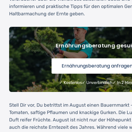
informieren und praktische Tipps für den optimalen Ge
Haltbarmachung der Ernte geben.
Ernährungsberatung gesu
Ernährungsberatung anfrage
✓ Kostenlos
✓ Unverbindlich
✓ In 2 Min
Stell Dir vor, Du betrittst im August einen Bauernmarkt 
Tomaten, saftige Pflaumen und knackige Gurken. Die Luf
Duft reifer Früchte. August ist nicht nur der Höhepun
auch die reichste Erntezeit des Jahres. Während viele 