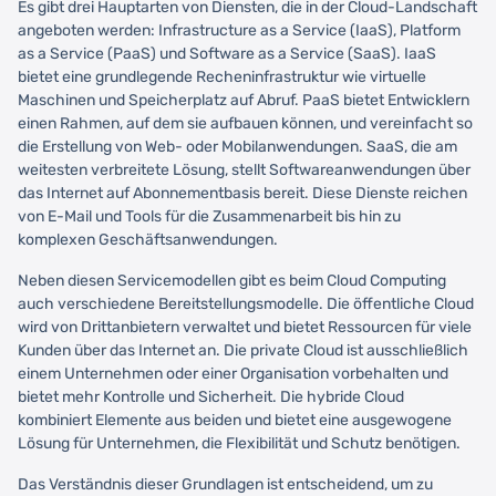
Es gibt drei Hauptarten von Diensten, die in der Cloud-Landschaft
angeboten werden: Infrastructure as a Service (IaaS), Platform
as a Service (PaaS) und Software as a Service (SaaS). IaaS
bietet eine grundlegende Recheninfrastruktur wie virtuelle
Maschinen und Speicherplatz auf Abruf. PaaS bietet Entwicklern
einen Rahmen, auf dem sie aufbauen können, und vereinfacht so
die Erstellung von Web- oder Mobilanwendungen. SaaS, die am
weitesten verbreitete Lösung, stellt Softwareanwendungen über
das Internet auf Abonnementbasis bereit. Diese Dienste reichen
von E-Mail und Tools für die Zusammenarbeit bis hin zu
komplexen Geschäftsanwendungen.
Neben diesen Servicemodellen gibt es beim Cloud Computing
auch verschiedene Bereitstellungsmodelle. Die öffentliche Cloud
wird von Drittanbietern verwaltet und bietet Ressourcen für viele
Kunden über das Internet an. Die private Cloud ist ausschließlich
einem Unternehmen oder einer Organisation vorbehalten und
bietet mehr Kontrolle und Sicherheit. Die hybride Cloud
kombiniert Elemente aus beiden und bietet eine ausgewogene
Lösung für Unternehmen, die Flexibilität und Schutz benötigen.
Das Verständnis dieser Grundlagen ist entscheidend, um zu