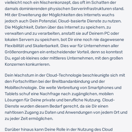
vielleicht noch ein Nischenkonzept, das oft im Schatten der
damals dominierenden physischen Serverinfrastrukturen stand.
Mit der Erweiterung der Möglichkeiten des Internets wuchs
jedoch auch Dein Potenzial, Cloud-basierte Dienste zu nutzen.
Die Möglichkeit, Daten über das Internet zu speichern, zu
verwalten und zu verarbeiten, anstatt sie auf Deinem PC oder
lokalen Servern zu speichern, bot Dir eine noch nie dagewesene
Flexibilität und Skalierbarkeit. Dies war für Unternehmen aller
Größenordnungen ein entscheidender Vorteil, denn so konntest
Du, egal ob kleines oder mittleres Unternehmen, mit den großen
Konzernen konkurrieren.
Dein Wachstum in der Cloud-Technologie beschleunigte sich mit
den Fortschritten bei der Breitbandanbindung und der
Mobiltechnologie. Die weite Verbreitung von Smartphones und
Tablets schuf eine Nachfrage nach zugänglichen, mobilen
Lösungen für Deine private und berufliche Nutzung. Cloud-
Dienste wurden diesem Bedarf gerecht, da sie Dir einen
nahtlosen Zugang zu Daten und Anwendungen von jedem Ort und
zu jeder Zeit ermöglichen.
Darüber hinaus kann Deine Rolle in der Nutzung des Cloud