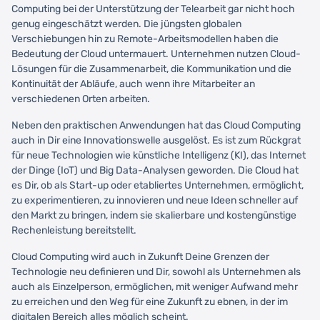
Computing bei der Unterstützung der Telearbeit gar nicht hoch
genug eingeschätzt werden. Die jüngsten globalen
Verschiebungen hin zu Remote-Arbeitsmodellen haben die
Bedeutung der Cloud untermauert. Unternehmen nutzen Cloud-
Lösungen für die Zusammenarbeit, die Kommunikation und die
Kontinuität der Abläufe, auch wenn ihre Mitarbeiter an
verschiedenen Orten arbeiten.
Neben den praktischen Anwendungen hat das Cloud Computing
auch in Dir eine Innovationswelle ausgelöst. Es ist zum Rückgrat
für neue Technologien wie künstliche Intelligenz (KI), das Internet
der Dinge (IoT) und Big Data-Analysen geworden. Die Cloud hat
es Dir, ob als Start-up oder etabliertes Unternehmen, ermöglicht,
zu experimentieren, zu innovieren und neue Ideen schneller auf
den Markt zu bringen, indem sie skalierbare und kostengünstige
Rechenleistung bereitstellt.
Cloud Computing wird auch in Zukunft Deine Grenzen der
Technologie neu definieren und Dir, sowohl als Unternehmen als
auch als Einzelperson, ermöglichen, mit weniger Aufwand mehr
zu erreichen und den Weg für eine Zukunft zu ebnen, in der im
digitalen Bereich alles möglich scheint.