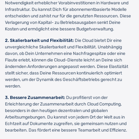
Notwendigkeit erheblicher Vorabinvestitionen in Hardware und
Infrastruktur. Du kannst Dich für abonnementbasierte Modelle
entscheiden und zahlst nur für die genutzten Ressourcen. Diese
Verlagerung von Kapital- zu Betriebsausgaben senkt Deine
Kosten und ermöglicht eine bessere Budgetverwaltung.
2. Skalierbarkeit und Flexibilität:
Die Cloud bietet Dir eine
unvergleichliche Skalierbarkeit und Flexibilität. Unabhängig
davon, ob Dein Unternehmen eine Nachfragespitze oder eine
Flaute erlebt, können die Cloud-Dienste leicht an Deine sich
ändernden Anforderungen angepasst werden. Diese Elastizität
stellt sicher, dass Deine Ressourcen kontinuierlich optimiert
werden, um der Dynamik des Geschäftsbetriebs gerecht zu
werden.
3. Bessere Zusammenarbeit:
Du profitierst von der
Erleichterung der Zusammenarbeit durch Cloud Computing,
besonders in den heutigen dezentralen und globalen
Arbeitsumgebungen. Du kannst von jedem Ort der Welt aus in
Echtzeit auf Dokumente zugreifen, sie gemeinsam nutzen und
bearbeiten. Das fördert eine bessere Teamarbeit und Effizienz.