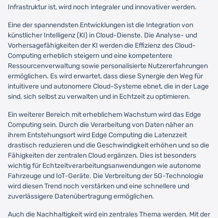
Infrastruktur ist, wird noch integraler und innovativer werden.
Eine der spannendsten Entwicklungen ist die Integration von
künstlicher Intelligenz (KI) in Cloud-Dienste. Die Analyse- und
Vorhersagefähigkeiten der KI werden die Effizienz des Cloud-
Computing erheblich steigern und eine kompetentere
Ressourcenverwaltung sowie personalisierte Nutzererfahrungen
ermöglichen. Es wird erwartet, dass diese Synergie den Weg für
intuitivere und autonomere Cloud-Systeme ebnet, die in der Lage
sind, sich selbst zu verwalten und in Echtzeit zu optimieren.
Ein weiterer Bereich mit erheblichem Wachstum wird das Edge
Computing sein. Durch die Verarbeitung von Daten näher an
ihrem Entstehungsort wird Edge Computing die Latenzzeit
drastisch reduzieren und die Geschwindigkeit erhöhen und so die
Fähigkeiten der zentralen Cloud ergänzen. Dies ist besonders
wichtig für Echtzeitverarbeitungsanwendungen wie autonome
Fahrzeuge und IoT-Geräte. Die Verbreitung der 5G-Technologie
wird diesen Trend noch verstärken und eine schnellere und
zuverlässigere Datenübertragung ermöglichen.
Auch die Nachhaltigkeit wird ein zentrales Thema werden. Mit der