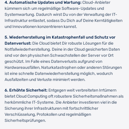
4. Automatische Updates und Wartung:
Cloud-Anbieter
kümmern sich um regelmäßige Software-Updates und
Systemwartung. Dadurch wirst Du von der Verwaltung der IT-
Infrastruktur entlastet, sodass Du Dich auf Deine Kerntätigkeiten
und Innovationen konzentrieren kannst.
5. Wiederherstellung im Katastrophenfall und Schutz vor
Datenverlust:
Die Cloud bietet Dir robuste Lösungen für die
Notfallwiederherstellung. Deine in der Cloud gesicherten Daten
sind vor den physischen Schwachstellen der Server vor Ort
geschützt. Im Falle eines Datenverlusts aufgrund von
Hardwareausfällen, Naturkatastrophen oder anderen Störungen
ist eine schnelle Datenwiederherstellung möglich, wodurch
Ausfallzeiten und Verluste minimiert werden.
6. Erhöhte Sicherheit:
Entgegen weit verbreiteten Irrtümern
bietet Cloud Computing oft robustere Sicherheitsmaßnahmen als
herkömmliche IT-Systeme. Die Anbieter investieren viel in die
Sicherung ihrer Infrastrukturen mit fortschrittlicher
Verschlüsselung, Protokollen und regelmäßigen
Sicherheitsprüfungen.