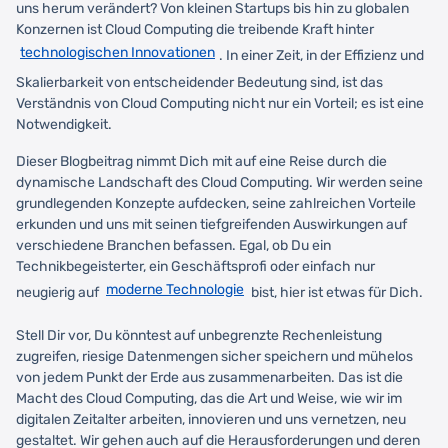
uns herum verändert? Von kleinen Startups bis hin zu globalen
Konzernen ist Cloud Computing die treibende Kraft hinter
technologischen Innovationen
. In einer Zeit, in der Effizienz und
Skalierbarkeit von entscheidender Bedeutung sind, ist das
Verständnis von Cloud Computing nicht nur ein Vorteil; es ist eine
Notwendigkeit.
Dieser Blogbeitrag nimmt Dich mit auf eine Reise durch die
dynamische Landschaft des Cloud Computing. Wir werden seine
grundlegenden Konzepte aufdecken, seine zahlreichen Vorteile
erkunden und uns mit seinen tiefgreifenden Auswirkungen auf
verschiedene Branchen befassen. Egal, ob Du ein
Technikbegeisterter, ein Geschäftsprofi oder einfach nur
moderne Technologie
neugierig auf
bist, hier ist etwas für Dich.
Stell Dir vor, Du könntest auf unbegrenzte Rechenleistung
zugreifen, riesige Datenmengen sicher speichern und mühelos
von jedem Punkt der Erde aus zusammenarbeiten. Das ist die
Macht des Cloud Computing, das die Art und Weise, wie wir im
digitalen Zeitalter arbeiten, innovieren und uns vernetzen, neu
gestaltet. Wir gehen auch auf die Herausforderungen und deren