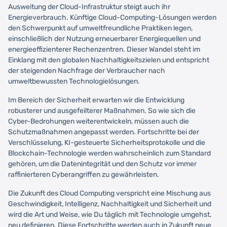
Ausweitung der Cloud-Infrastruktur steigt auch ihr
Energieverbrauch. Künftige Cloud-Computing-Lösungen werden
den Schwerpunkt auf umweltfreundliche Praktiken legen,
einschließlich der Nutzung erneuerbarer Energiequellen und
energieeffizienterer Rechenzentren. Dieser Wandel steht im
Einklang mit den globalen Nachhaltigkeitszielen und entspricht
der steigenden Nachfrage der Verbraucher nach
umweltbewussten Technologielösungen.
Im Bereich der Sicherheit erwarten wir die Entwicklung
robusterer und ausgefeilterer Maßnahmen. So wie sich die
Cyber-Bedrohungen weiterentwickeln, müssen auch die
Schutzmaßnahmen angepasst werden. Fortschritte bei der
Verschlüsselung, KI-gesteuerte Sicherheitsprotokolle und die
Blockchain-Technologie werden wahrscheinlich zum Standard
gehören, um die Datenintegrität und den Schutz vor immer
raffinierteren Cyberangriffen zu gewährleisten.
Die Zukunft des Cloud Computing verspricht eine Mischung aus
Geschwindigkeit, Intelligenz, Nachhaltigkeit und Sicherheit und
wird die Art und Weise, wie Du täglich mit Technologie umgehst,
neu definieren. Diese Fortschritte werden auch in Zukunft neue