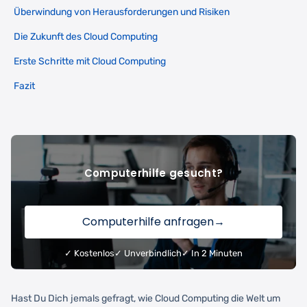
Überwindung von Herausforderungen und Risiken
Die Zukunft des Cloud Computing
Erste Schritte mit Cloud Computing
Fazit
Computerhilfe gesucht?
Computerhilfe anfragen
→
✓ Kostenlos
✓ Unverbindlich
✓ In 2 Minuten
Hast Du Dich jemals gefragt, wie Cloud Computing die Welt um