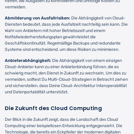
helfen, die Ausgaben zu kontrollieren und unnötige Kosten zu
vermeiden.
Abmilderung von Ausfallrisiken:
Die Abhängigkeit von Cloud-
Diensten bedeutet, dass jede Ausfallzeit nachteilig sein kann. Die
Wahl von Anbietern mit hoher Betriebszeit und einem
Notfallwiederherstellungsplan gewährleistet die
Geschäftskontinuität. Regelmäßige Backups und redundante
Systeme sind entscheidend, um diese Risiken zu minimieren.
Anbieterabhängigkeit:
Die Abhängigkeit von einem einzigen
Cloud-Anbieter kann zu einer Anbieterbindung führen, die es
schwierig macht, den Dienst in Zukunft zu wechseln. Um dies zu
vermeiden, solltest Du Multi-Cloud-Strategien in Betracht ziehen
und sicherstellen, dass Deine Cloud-Architektur Interoperabilität
und Datenportabilität unterstützt.
Die Zukunft des Cloud Computing
Der Blick in die Zukunft zeigt, dass die Landschaft des Cloud
Computing einer beispiellosen Entwicklung entgegensieht. Die
Technologie, die bereits ein Eckpfeiler der modernen digitalen