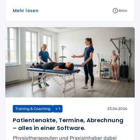
Mehr lesen
4min
Training & Coaching
+ 1
23.06.2026
Patientenakte, Termine, Abrechnung
– alles in einer Software.
Physiotherapeuten und Praxisinhaber dabei