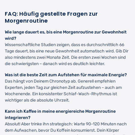
FAQ: Häufig gestellte Fragen zur
Morgenroutine
Wie lange dauert es, bis eine Morgenroutine zur Gewohnheit
wird?
Wissenschaftliche Studien zeigen, dass es durchschnittlich 66
Tage dauert, bis eine neue Gewohnheit automatisch wird. Gib Dir
also mindestens zwei Monate Zeit. Die ersten zwei Wochen sind
die schwierigsten – danach wird es deutlich leichter.
Was ist die beste Zeit zum Aufstehen für maximale Energie?
Das hängt von Deinem Chronotyp ab. Generell empfehlen
Experten, jeden Tag zur gleichen Zeit aufzustehen – auch am
Wochenende. Ein konsistenter Schlaf-Wach-Rhythmus ist
wichtiger als die absolute Uhrzeit.
Kann ich Kaffee in meine energiereiche Morgenroutine
integrieren?
Absolut! Aber trinke ihn strategisch: Warte 90-120 Minuten nach
dem Aufwachen, bevor Du Koffein konsumierst. Dein Körper