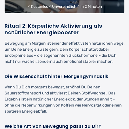
✓ Kostenlos
✓ Unverbindlich
✓ In 2 Minuten
Ritual 2: Körperliche Aktivierung als
natürlicher Energiebooster
Bewegung am Morgen ist einer der effektivsten natürlichen Wege,
um Deine Energie zu steigern. Dein Körper schüttet dabei
Endorphine aus – die sogenannten Glückshormone – die Dich
nicht nur wacher, sondern auch emotional stabiler machen.
Die Wissenschaft hinter Morgengymnastik
Wenn Du Dich morgens bewegst, erhöhst Du Deinen
Sauerstofftransport und aktivierst Deinen Stoffwechsel. Das
Ergebnis ist ein natürlicher Energiekick, der Stunden anhält –
ohne die Nebenwirkungen von Koffein wie Nervosität oder einen
späteren Energieabfall.
Welche Art von Bewegung passt zu Dir?