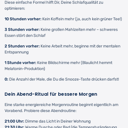
Diese einfache Formel hilft Dir, Deine Schlafqualität zu
optimieren:
10 Stunden vorher:
Kein Koffein mehr (ja, auch kein grüner Tee!)
3 Stunden vorher:
Keine großen Mahlzeiten mehr – schweres
Essen stört den Schlaf
2 Stunden vorher:
Keine Arbeit mehr, beginne mit der mentalen
Entspannung
1 Stunde vorher:
Keine Bildschirme mehr (Blaulicht hemmt
Melatonin-Produktion)
0:
Die Anzahl der Male, die Du die Snooze-Taste drücken darfst!
Dein Abend-Ritual für bessere Morgen
Eine starke energiereiche Morgenroutine beginnt eigentlich am
Vorabend. Probiere diese Abendroutine:
21:00 Uhr:
Dimme das Licht in Deiner Wohnung
21:30 Uhr:
Warme Dusche oder Bad (die Temperaturänderung