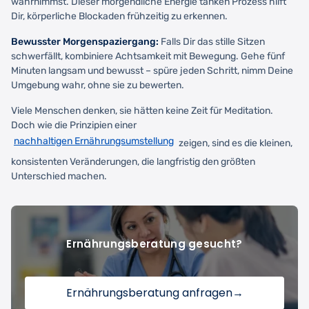
wahrnimmst. Dieser morgendliche Energie tanken Prozess hilft
Dir, körperliche Blockaden frühzeitig zu erkennen.
Bewusster Morgenspaziergang:
Falls Dir das stille Sitzen
schwerfällt, kombiniere Achtsamkeit mit Bewegung. Gehe fünf
Minuten langsam und bewusst – spüre jeden Schritt, nimm Deine
Umgebung wahr, ohne sie zu bewerten.
Viele Menschen denken, sie hätten keine Zeit für Meditation.
Doch wie die Prinzipien einer
nachhaltigen Ernährungsumstellung
zeigen, sind es die kleinen,
konsistenten Veränderungen, die langfristig den größten
Unterschied machen.
Ernährungsberatung gesucht?
Ernährungsberatung anfragen
→