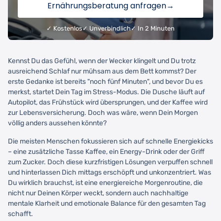
Ernährungsberatung anfragen
→
✓ Kostenlos
✓ Unverbindlich
✓ In 2 Minuten
Kennst Du das Gefühl, wenn der Wecker klingelt und Du trotz
ausreichend Schlaf nur mühsam aus dem Bett kommst? Der
erste Gedanke ist bereits "noch fünf Minuten", und bevor Du es
merkst, startet Dein Tag im Stress-Modus. Die Dusche läuft auf
Autopilot, das Frühstück wird übersprungen, und der Kaffee wird
zur Lebensversicherung. Doch was wäre, wenn Dein Morgen
völlig anders aussehen könnte?
Die meisten Menschen fokussieren sich auf schnelle Energiekicks
– eine zusätzliche Tasse Kaffee, ein Energy-Drink oder der Griff
zum Zucker. Doch diese kurzfristigen Lösungen verpuffen schnell
und hinterlassen Dich mittags erschöpft und unkonzentriert. Was
Du wirklich brauchst, ist eine energiereiche Morgenroutine, die
nicht nur Deinen Körper weckt, sondern auch nachhaltige
mentale Klarheit und emotionale Balance für den gesamten Tag
schafft.