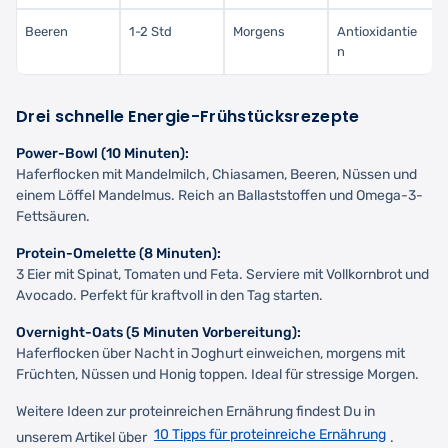
Beeren
1-2 Std
Morgens
Antioxidantie
n
Drei schnelle Energie-Frühstücksrezepte
Power-Bowl (10 Minuten):
Haferflocken mit Mandelmilch, Chiasamen, Beeren, Nüssen und
einem Löffel Mandelmus. Reich an Ballaststoffen und Omega-3-
Fettsäuren.
Protein-Omelette (8 Minuten):
3 Eier mit Spinat, Tomaten und Feta. Serviere mit Vollkornbrot und
Avocado. Perfekt für kraftvoll in den Tag starten.
Overnight-Oats (5 Minuten Vorbereitung):
Haferflocken über Nacht in Joghurt einweichen, morgens mit
Früchten, Nüssen und Honig toppen. Ideal für stressige Morgen.
Weitere Ideen zur proteinreichen Ernährung findest Du in
10 Tipps für proteinreiche Ernährung
unserem Artikel über
.