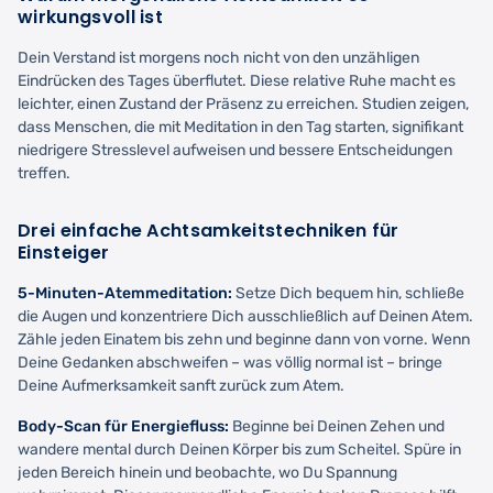
wirkungsvoll ist
Dein Verstand ist morgens noch nicht von den unzähligen
Eindrücken des Tages überflutet. Diese relative Ruhe macht es
leichter, einen Zustand der Präsenz zu erreichen. Studien zeigen,
dass Menschen, die mit Meditation in den Tag starten, signifikant
niedrigere Stresslevel aufweisen und bessere Entscheidungen
treffen.
Drei einfache Achtsamkeitstechniken für
Einsteiger
5-Minuten-Atemmeditation:
Setze Dich bequem hin, schließe
die Augen und konzentriere Dich ausschließlich auf Deinen Atem.
Zähle jeden Einatem bis zehn und beginne dann von vorne. Wenn
Deine Gedanken abschweifen – was völlig normal ist – bringe
Deine Aufmerksamkeit sanft zurück zum Atem.
Body-Scan für Energiefluss:
Beginne bei Deinen Zehen und
wandere mental durch Deinen Körper bis zum Scheitel. Spüre in
jeden Bereich hinein und beobachte, wo Du Spannung