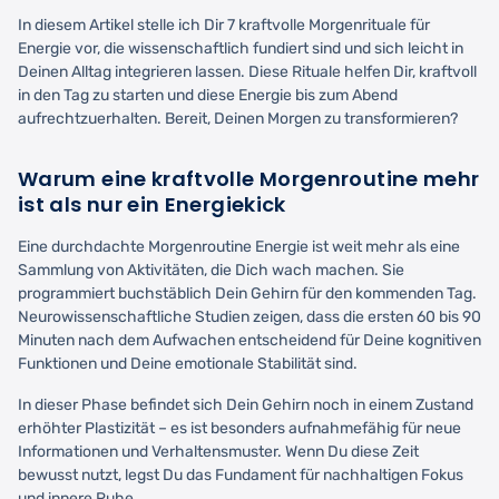
In diesem Artikel stelle ich Dir 7 kraftvolle Morgenrituale für
Energie vor, die wissenschaftlich fundiert sind und sich leicht in
Deinen Alltag integrieren lassen. Diese Rituale helfen Dir, kraftvoll
in den Tag zu starten und diese Energie bis zum Abend
aufrechtzuerhalten. Bereit, Deinen Morgen zu transformieren?
Warum eine kraftvolle Morgenroutine mehr
ist als nur ein Energiekick
Eine durchdachte Morgenroutine Energie ist weit mehr als eine
Sammlung von Aktivitäten, die Dich wach machen. Sie
programmiert buchstäblich Dein Gehirn für den kommenden Tag.
Neurowissenschaftliche Studien zeigen, dass die ersten 60 bis 90
Minuten nach dem Aufwachen entscheidend für Deine kognitiven
Funktionen und Deine emotionale Stabilität sind.
In dieser Phase befindet sich Dein Gehirn noch in einem Zustand
erhöhter Plastizität – es ist besonders aufnahmefähig für neue
Informationen und Verhaltensmuster. Wenn Du diese Zeit
bewusst nutzt, legst Du das Fundament für nachhaltigen Fokus
und innere Ruhe.