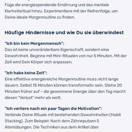
Füge die energiespendende Ernährung und das mentale
Klarheitsritual hinzu. Experimentiere mit der Reihenfolge, um
Deine ideale Morgenroutine zu finden.
Häufige Hindernisse und wie Du sie überwindest
"Ich bin kein Morgenmensch":
Das ist keine unveränderbare Eigenschaft, sondern eine
Gewohnheit. Beginne mit Mini-Ritualen von nur 5 Minuten. Mit der
Zeit wird Dein Körper sich anpassen.
"Ich habe keine Zeit":
Eine effektive energiereiche Morgenroutine muss nicht lange
dauern. Selbst 15 Minuten können transformativ sein. Stehe 20
Minuten früher auf – die gewonnene Energie über den Tag macht
diesen "Verlust" mehr als wett.
"Ich verliere nach ein paar Tagen die Motivation":
Verbinde Deine Rituale mit bestehenden Gewohnheiten (Habit
Stacking). Zum Beispiel: Nach dem Zähneputzen 5
Atemübungen. Die Techniken aus dem Artikel über