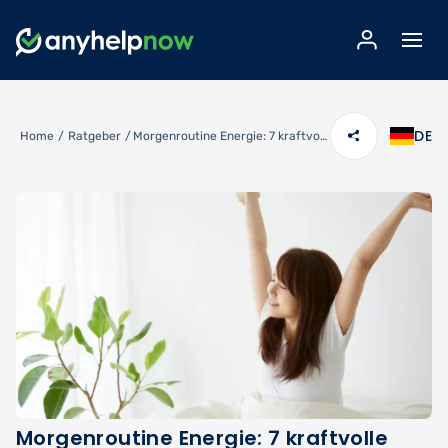
DE
Home
/
Ratgeber
/
Morgenroutine Energie: 7 kraftvolle Rituale für einen energiereichen Start
Morgenroutine Energie: 7 kraftvolle