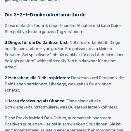
Die 3-2-1-Dankbarkeitsmethode
Diese einfache Technik dauert nur drei Minuten und kann Deine
Perspektive für den ganzen Tag verändern:
3 Dinge, für die Du dankbar bist:
Notiere drei konkrete Dinge
aus Deinem Leben – von großen Ereignissen bis zu kleinen
Freuden. Sei spezifisch: "Ich bin dankbar für das Lächeln meiner
Kollegin gestern" wirkt stärker als "Ich bin dankbar für meine
Arbeit".
2 Menschen, die Dich inspirieren:
Denke an zwei Personen, die
Dein Leben bereichern. Überlege, was genau Du an ihnen
schätzt.
1 Herausforderung als Chance:
Finde eine aktuelle
Schwierigkeit und formuliere, was Du daraus lernen könntest.
Diese Praxis trainiert Dein Gehirn, automatisch nach dem
Positiven zu suchen – selbst in schwierigen Situationen. Sie ist
ein fundamentaler Baustein einer energiereichen Morgenroutine.