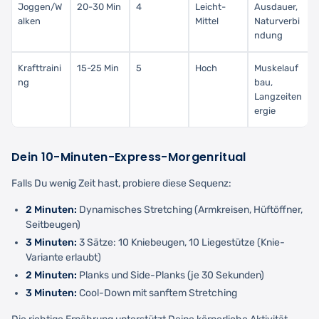
Joggen/W
20-30 Min
4
Leicht-
Ausdauer,
alken
Mittel
Naturverbi
ndung
Krafttraini
15-25 Min
5
Hoch
Muskelauf
ng
bau,
Langzeiten
ergie
Dein 10-Minuten-Express-Morgenritual
Falls Du wenig Zeit hast, probiere diese Sequenz:
2 Minuten:
Dynamisches Stretching (Armkreisen, Hüftöffner,
Seitbeugen)
3 Minuten:
3 Sätze: 10 Kniebeugen, 10 Liegestütze (Knie-
Variante erlaubt)
2 Minuten:
Planks und Side-Planks (je 30 Sekunden)
3 Minuten:
Cool-Down mit sanftem Stretching