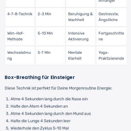
Anfänger
4-7-8-Technik
2-3 Min
Beruhigung &
Gestresste,
Wachheit
Ängstliche
Wim-Hof-
5-10 Min
Intensive
Fortgeschritte
Methode
Aktivierung
ne
Wechselatmu
5-7 Min
Mentale
Yoga-
ng
Klarheit
Praktizierende
Box-Breathing für Einsteiger
Diese Technik ist perfekt für Deine Morgenroutine Energie:
Atme 4 Sekunden lang durch die Nase ein
Halte den Atem 4 Sekunden an
Atme 4 Sekunden lang durch den Mund aus
Halte die Lunge 4 Sekunden leer
Wiederhole den Zyklus 5-10 Mal