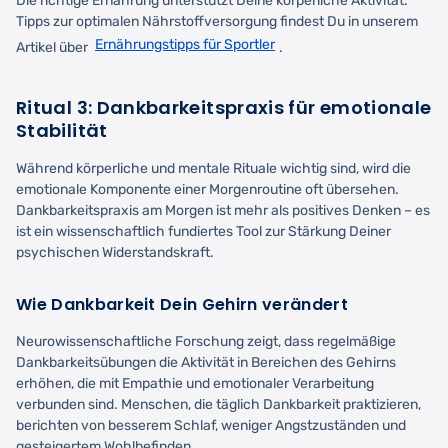
Die richtige Ernährung unterstützt Deine körperliche Aktivität.
Tipps zur optimalen Nährstoffversorgung findest Du in unserem
Ernährungstipps für Sportler
Artikel über
.
Ritual 3: Dankbarkeitspraxis für emotionale
Stabilität
Während körperliche und mentale Rituale wichtig sind, wird die
emotionale Komponente einer Morgenroutine oft übersehen.
Dankbarkeitspraxis am Morgen ist mehr als positives Denken – es
ist ein wissenschaftlich fundiertes Tool zur Stärkung Deiner
psychischen Widerstandskraft.
Wie Dankbarkeit Dein Gehirn verändert
Neurowissenschaftliche Forschung zeigt, dass regelmäßige
Dankbarkeitsübungen die Aktivität in Bereichen des Gehirns
erhöhen, die mit Empathie und emotionaler Verarbeitung
verbunden sind. Menschen, die täglich Dankbarkeit praktizieren,
berichten von besserem Schlaf, weniger Angstzuständen und
gesteigertem Wohlbefinden.