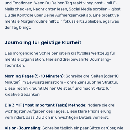
und Emotionen. Wenn Du Deinen Tag reaktiv beginnst – mit E-
Mails checken, Nachrichten lesen, Social Media scrollen – gibst
Du die Kontrolle über Deine Aufmerksamkeit ab. Eine proaktive
mentale Morgenroutine hilft Dir, fokussiert zu bleiben, egal was
der Tag bringt.
Journaling für geistige Klarheit
Das morgendliche Schreiben ist ein kraftvolles Werkzeug für
mentale Organisation. Hier sind drei bewährte Journaling-
Techniken:
Morning Pages (5-10 Minuten):
Schreibe drei Seiten (oder 10
Minuten) im Bewusstseinsstrom – ohne Zensur, ohne Struktur.
Diese Technik räumt Deinen Geist auf und macht Platz für
kreative Gedanken.
Die 3 MIT (Most Important Tasks) Methode:
Notiere die drei
wichtigsten Aufgaben des Tages. Diese klare Priorisierung
verhindert, dass Du Dich in unwichtigen Details verlierst.
Vision-Journaling:
Schreibe täglich ein paar Sätze darüber, wie