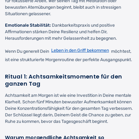
für fokussierte Arbeit. Wer seinen Tag mit Meditation oder
bewussten Atemübungen beginnt, bleibt auch in stressigen
Situationen gelassener.
Emotionale Stabilität:
Dankbarkeitspraxis und positive
Affirmationen stärken Deine Resilienz und helfen Dir,
Herausforderungen mit mehr Gelassenheit zu begegnen.
Leben in den Griff bekommen
Wenn Du generell Dein
möchtest,
ist eine strukturierte Morgenroutine der perfekte Ausgangspunkt.
Ritual 1: Achtsamkeitsmomente für den
ganzen Tag
Achtsamkeit am Morgen ist wie eine Investition in Deine mentale
Klarheit. Schon fünf Minuten bewusster Aufmerksamkeit können
Deine Konzentrationsfähigkeit für den gesamten Tag verbessern.
Der Schlüssel liegt darin, Deinem Geist die Chance zu geben, zur
Ruhe zu kommen, bevor das Tagesgeschäft beginnt.
Warum morgendliche Achtsamkeit so