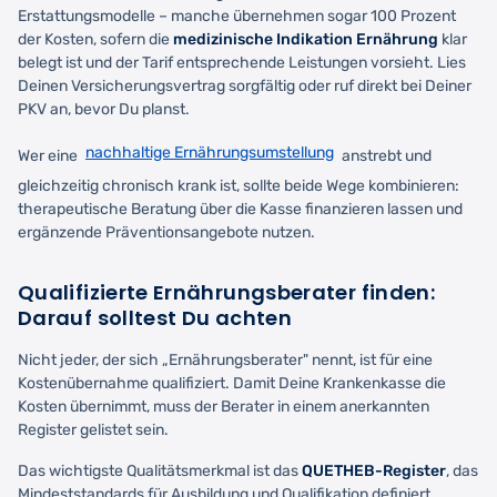
Erstattungsmodelle – manche übernehmen sogar 100 Prozent
der Kosten, sofern die
medizinische Indikation Ernährung
klar
belegt ist und der Tarif entsprechende Leistungen vorsieht. Lies
Deinen Versicherungsvertrag sorgfältig oder ruf direkt bei Deiner
PKV an, bevor Du planst.
nachhaltige Ernährungsumstellung
Wer eine
anstrebt und
gleichzeitig chronisch krank ist, sollte beide Wege kombinieren:
therapeutische Beratung über die Kasse finanzieren lassen und
ergänzende Präventionsangebote nutzen.
Qualifizierte Ernährungsberater finden:
Darauf solltest Du achten
Nicht jeder, der sich „Ernährungsberater" nennt, ist für eine
Kostenübernahme qualifiziert. Damit Deine Krankenkasse die
Kosten übernimmt, muss der Berater in einem anerkannten
Register gelistet sein.
Das wichtigste Qualitätsmerkmal ist das
QUETHEB-Register
, das
Mindeststandards für Ausbildung und Qualifikation definiert.