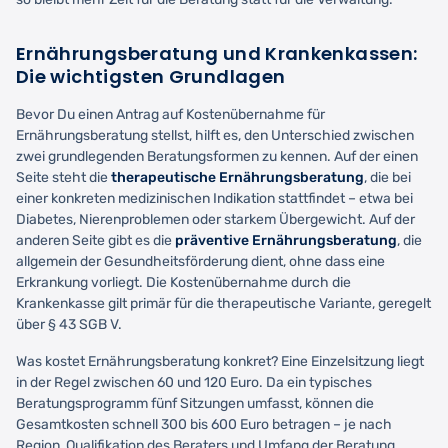
Ernährungsberatung und Krankenkassen:
Die wichtigsten Grundlagen
Bevor Du einen Antrag auf Kostenübernahme für
Ernährungsberatung stellst, hilft es, den Unterschied zwischen
zwei grundlegenden Beratungsformen zu kennen. Auf der einen
Seite steht die
therapeutische Ernährungsberatung
, die bei
einer konkreten medizinischen Indikation stattfindet – etwa bei
Diabetes, Nierenproblemen oder starkem Übergewicht. Auf der
anderen Seite gibt es die
präventive Ernährungsberatung
, die
allgemein der Gesundheitsförderung dient, ohne dass eine
Erkrankung vorliegt. Die Kostenübernahme durch die
Krankenkasse gilt primär für die therapeutische Variante, geregelt
über § 43 SGB V.
Was kostet Ernährungsberatung konkret? Eine Einzelsitzung liegt
in der Regel zwischen 60 und 120 Euro. Da ein typisches
Beratungsprogramm fünf Sitzungen umfasst, können die
Gesamtkosten schnell 300 bis 600 Euro betragen – je nach
Region, Qualifikation des Beraters und Umfang der Beratung.