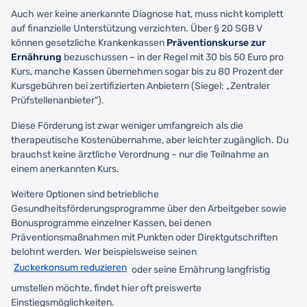
Auch wer keine anerkannte Diagnose hat, muss nicht komplett
auf finanzielle Unterstützung verzichten. Über § 20 SGB V
können gesetzliche Krankenkassen
Präventionskurse zur
Ernährung
bezuschussen – in der Regel mit 30 bis 50 Euro pro
Kurs, manche Kassen übernehmen sogar bis zu 80 Prozent der
Kursgebühren bei zertifizierten Anbietern (Siegel: „Zentraler
Prüfstellenanbieter").
Diese Förderung ist zwar weniger umfangreich als die
therapeutische Kostenübernahme, aber leichter zugänglich. Du
brauchst keine ärztliche Verordnung – nur die Teilnahme an
einem anerkannten Kurs.
Weitere Optionen sind betriebliche
Gesundheitsförderungsprogramme über den Arbeitgeber sowie
Bonusprogramme einzelner Kassen, bei denen
Präventionsmaßnahmen mit Punkten oder Direktgutschriften
belohnt werden. Wer beispielsweise seinen
Zuckerkonsum reduzieren
oder seine Ernährung langfristig
umstellen möchte, findet hier oft preiswerte
Einstiegsmöglichkeiten.