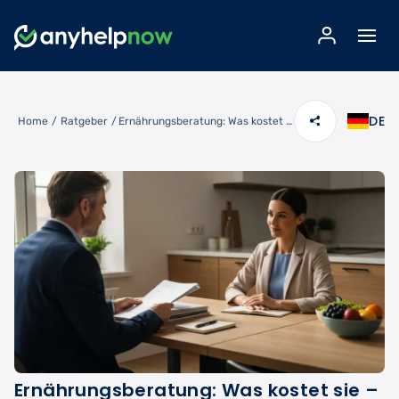
DE
Home
/
Ratgeber
/
Ernährungsberatung: Was kostet sie – und wer zahlt?
Ernährungsberatung: Was kostet sie –