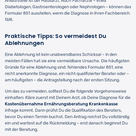
Anlaufstelle ist der Hausarzt. Auch Fachärzte – etwa
Diabetologen, Gastroenterologen oder Nephrologen – können das
Formular 851 ausstellen, wenn die Diagnose in ihren Fachbereich
fällt.
Praktische Tipps: So vermeidest Du
Ablehnungen
Eine Ablehnung ist kein unabwendbares Schicksal – in den
meisten Fällen hat sie eine vermeidbare Ursache. Die häufigsten
Gründe für eine Ablehnung sind: fehlendes Formular 851, eine
nicht anerkannte Diagnose, ein nicht qualifizierter Berater oder –
am häufigsten – die Antragstellung nach der ersten Sitzung.
Um das zu vermeiden, solltest Du die folgende Vorgehensweise
einhalten: Kläre zuerst mit Deinem Arzt, ob Deine Diagnose für die
Kostenübernahme Ernährungsberatung Krankenkasse
infrage kommt. Dann prüfst Du die Qualifikation des Beraters,
bevor Du einen Termin buchst. Den Antrag reichst Du vollständig
ein und wartest auf die Rückmeldung – erst danach beginnst Du
mit der Beratung.