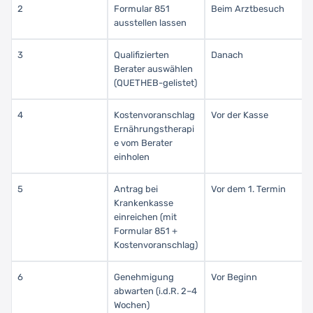
2
Formular 851
Beim Arztbesuch
ausstellen lassen
3
Qualifizierten
Danach
Berater auswählen
(QUETHEB-gelistet)
4
Kostenvoranschlag
Vor der Kasse
Ernährungstherapi
e vom Berater
einholen
5
Antrag bei
Vor dem 1. Termin
Krankenkasse
einreichen (mit
Formular 851 +
Kostenvoranschlag)
6
Genehmigung
Vor Beginn
abwarten (i.d.R. 2–4
Wochen)