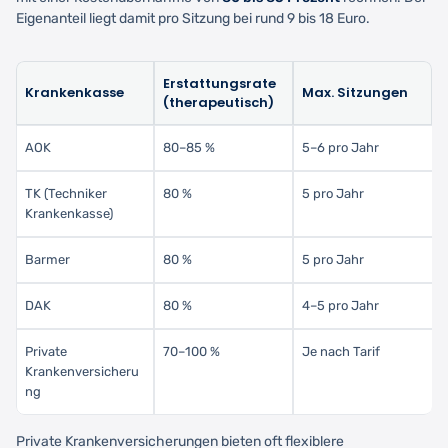
Eigenanteil liegt damit pro Sitzung bei rund 9 bis 18 Euro.
Erstattungsrate
Krankenkasse
Max. Sitzungen
(therapeutisch)
AOK
80–85 %
5–6 pro Jahr
TK (Techniker
80 %
5 pro Jahr
Krankenkasse)
Barmer
80 %
5 pro Jahr
DAK
80 %
4–5 pro Jahr
Private
70–100 %
Je nach Tarif
Krankenversicheru
ng
Private Krankenversicherungen bieten oft flexiblere