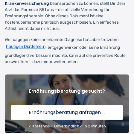
Krankenversicherung
beanspruchen zu können, stellt Dir Dein
Arzt das Formular 851 aus – die offizielle Verordnung für
Ernährungstherapie. Ohne dieses Dokument ist eine
Kostenübernahme praktisch ausgeschlossen. Ein einfaches
Attest reicht dabei nicht aus.
Wer dagegen keine anerkannte Diagnose hat, aber trotzdem
häufigen Diätfehlern
entgegenwirken oder seine Ernährung
grundlegend verbessern möchte, kann auf die präventive Route
ausweichen – dazu mehr weiter unten.
Ernährungsberatung gesucht?
Ernährungsberatung anfragen
→
✓ Kostenlos
✓ Unverbindlich
✓ In 2 Minuten