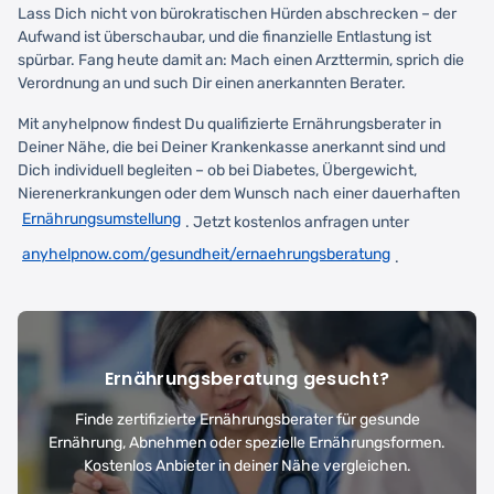
Lass Dich nicht von bürokratischen Hürden abschrecken – der
Aufwand ist überschaubar, und die finanzielle Entlastung ist
spürbar. Fang heute damit an: Mach einen Arzttermin, sprich die
Verordnung an und such Dir einen anerkannten Berater.
Mit anyhelpnow findest Du qualifizierte Ernährungsberater in
Deiner Nähe, die bei Deiner Krankenkasse anerkannt sind und
Dich individuell begleiten – ob bei Diabetes, Übergewicht,
Nierenerkrankungen oder dem Wunsch nach einer dauerhaften
Ernährungsumstellung
. Jetzt kostenlos anfragen unter
anyhelpnow.com/gesundheit/ernaehrungsberatung
.
Ernährungsberatung gesucht?
Finde zertifizierte Ernährungsberater für gesunde
Ernährung, Abnehmen oder spezielle Ernährungsformen.
Kostenlos Anbieter in deiner Nähe vergleichen.