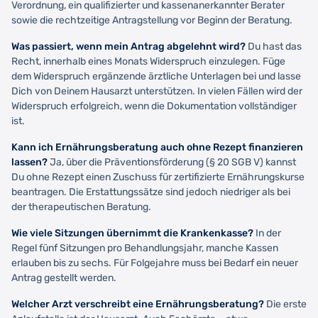
Verordnung, ein qualifizierter und kassenanerkannter Berater
sowie die rechtzeitige Antragstellung vor Beginn der Beratung.
Was passiert, wenn mein Antrag abgelehnt wird?
Du hast das
Recht, innerhalb eines Monats Widerspruch einzulegen. Füge
dem Widerspruch ergänzende ärztliche Unterlagen bei und lasse
Dich von Deinem Hausarzt unterstützen. In vielen Fällen wird der
Widerspruch erfolgreich, wenn die Dokumentation vollständiger
ist.
Kann ich Ernährungsberatung auch ohne Rezept finanzieren
lassen?
Ja, über die Präventionsförderung (§ 20 SGB V) kannst
Du ohne Rezept einen Zuschuss für zertifizierte Ernährungskurse
beantragen. Die Erstattungssätze sind jedoch niedriger als bei
der therapeutischen Beratung.
Wie viele Sitzungen übernimmt die Krankenkasse?
In der
Regel fünf Sitzungen pro Behandlungsjahr, manche Kassen
erlauben bis zu sechs. Für Folgejahre muss bei Bedarf ein neuer
Antrag gestellt werden.
Welcher Arzt verschreibt eine Ernährungsberatung?
Die erste