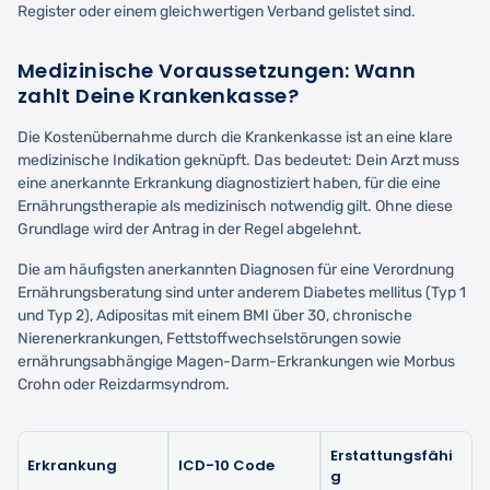
Register oder einem gleichwertigen Verband gelistet sind.
Medizinische Voraussetzungen: Wann
zahlt Deine Krankenkasse?
Die Kostenübernahme durch die Krankenkasse ist an eine klare
medizinische Indikation geknüpft. Das bedeutet: Dein Arzt muss
eine anerkannte Erkrankung diagnostiziert haben, für die eine
Ernährungstherapie als medizinisch notwendig gilt. Ohne diese
Grundlage wird der Antrag in der Regel abgelehnt.
Die am häufigsten anerkannten Diagnosen für eine Verordnung
Ernährungsberatung sind unter anderem Diabetes mellitus (Typ 1
und Typ 2), Adipositas mit einem BMI über 30, chronische
Nierenerkrankungen, Fettstoffwechselstörungen sowie
ernährungsabhängige Magen-Darm-Erkrankungen wie Morbus
Crohn oder Reizdarmsyndrom.
Erstattungsfähi
Erkrankung
ICD-10 Code
g