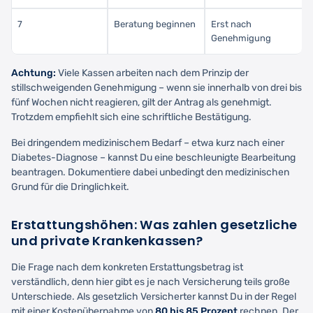
7
Beratung beginnen
Erst nach
Genehmigung
Achtung:
Viele Kassen arbeiten nach dem Prinzip der
stillschweigenden Genehmigung – wenn sie innerhalb von drei bis
fünf Wochen nicht reagieren, gilt der Antrag als genehmigt.
Trotzdem empfiehlt sich eine schriftliche Bestätigung.
Bei dringendem medizinischem Bedarf – etwa kurz nach einer
Diabetes-Diagnose – kannst Du eine beschleunigte Bearbeitung
beantragen. Dokumentiere dabei unbedingt den medizinischen
Grund für die Dringlichkeit.
Erstattungshöhen: Was zahlen gesetzliche
und private Krankenkassen?
Die Frage nach dem konkreten Erstattungsbetrag ist
verständlich, denn hier gibt es je nach Versicherung teils große
Unterschiede. Als gesetzlich Versicherter kannst Du in der Regel
mit einer Kostenübernahme von
80 bis 85 Prozent
rechnen. Der