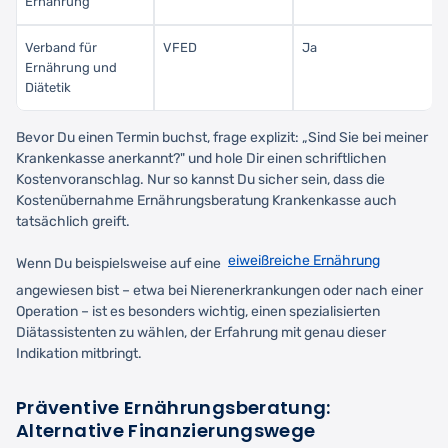
Ernährung
Verband für
VFED
Ja
Ernährung und
Diätetik
Bevor Du einen Termin buchst, frage explizit: „Sind Sie bei meiner
Krankenkasse anerkannt?" und hole Dir einen schriftlichen
Kostenvoranschlag. Nur so kannst Du sicher sein, dass die
Kostenübernahme Ernährungsberatung Krankenkasse auch
tatsächlich greift.
eiweißreiche Ernährung
Wenn Du beispielsweise auf eine
angewiesen bist – etwa bei Nierenerkrankungen oder nach einer
Operation – ist es besonders wichtig, einen spezialisierten
Diätassistenten zu wählen, der Erfahrung mit genau dieser
Indikation mitbringt.
Präventive Ernährungsberatung:
Alternative Finanzierungswege