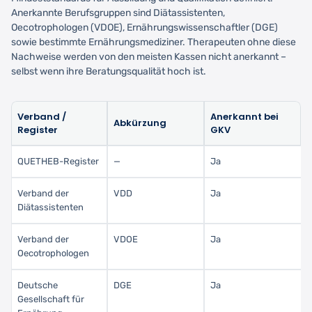
Anerkannte Berufsgruppen sind Diätassistenten,
Oecotrophologen (VDOE), Ernährungswissenschaftler (DGE)
sowie bestimmte Ernährungsmediziner. Therapeuten ohne diese
Nachweise werden von den meisten Kassen nicht anerkannt –
selbst wenn ihre Beratungsqualität hoch ist.
Verband /
Anerkannt bei
Abkürzung
Register
GKV
QUETHEB-Register
—
Ja
Verband der
VDD
Ja
Diätassistenten
Verband der
VDOE
Ja
Oecotrophologen
Deutsche
DGE
Ja
Gesellschaft für