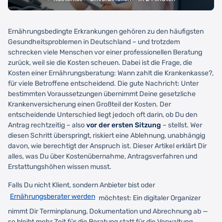
Ernährungsbedingte Erkrankungen gehören zu den häufigsten
Gesundheitsproblemen in Deutschland – und trotzdem
schrecken viele Menschen vor einer professionellen Beratung
zurück, weil sie die Kosten scheuen. Dabei ist die Frage, die
Kosten einer Ernährungsberatung: Wann zahlt die Krankenkasse?,
für viele Betroffene entscheidend. Die gute Nachricht: Unter
bestimmten Voraussetzungen übernimmt Deine gesetzliche
Krankenversicherung einen Großteil der Kosten. Der
entscheidende Unterschied liegt jedoch oft darin, ob Du den
Antrag rechtzeitig – also
vor der ersten Sitzung
– stellst. Wer
diesen Schritt überspringt, riskiert eine Ablehnung, unabhängig
davon, wie berechtigt der Anspruch ist. Dieser Artikel erklärt Dir
alles, was Du über Kostenübernahme, Antragsverfahren und
Erstattungshöhen wissen musst.
Falls Du nicht Klient, sondern Anbieter bist oder
Ernährungsberater werden
möchtest: Ein digitaler Organizer
nimmt Dir Terminplanung, Dokumentation und Abrechnung ab —
so bleibt mehr Zeit für die Beratung statt für die Verwaltung.